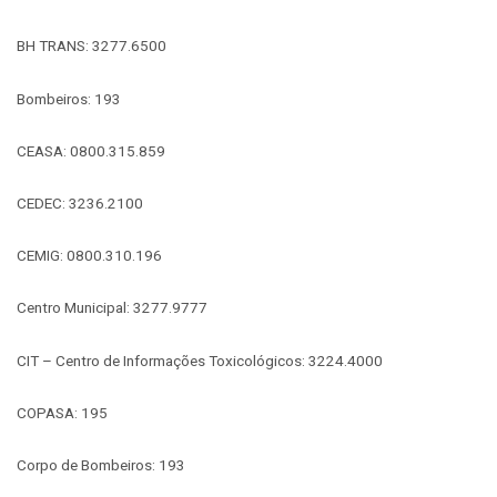
BH TRANS: 3277.6500
Bombeiros: 193
CEASA: 0800.315.859
CEDEC: 3236.2100
CEMIG: 0800.310.196
Centro Municipal: 3277.9777
CIT – Centro de Informações Toxicológicos: 3224.4000
COPASA: 195
Corpo de Bombeiros: 193