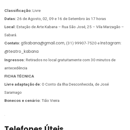
Classificação:
Livre
Datas:
26 de Agosto, 02, 09 e 16 de Setembro às 17 horas
Local:
Estação de Arte Kabana – Rua São José, 25 – Vila Marzagão –
Sabará.
gtkabana@gmail.com
Instagram:
Contato:
, (31) 99907-7520 e
@teatro_kabana
Ingressos:
Retirados no local gratuitamente com 30 minutos de
antecedência
FICHA TÉCNICA
Livre adaptação de:
O Conto da Ilha Desconhecida, de José
Saramago
Bonecos e cenário:
Tião Vieira
.
Telefones Úteis