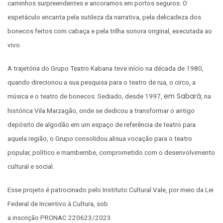
caminhos surpreendentes e ancoramos em portos seguros. O
espetáculo encanta pela sutileza da narrativa, pela delicadeza dos
bonecos feitos com cabaça e pela trilha sonora original, executada ao
vivo.
A trajetória do Grupo Teatro Kabana teve início na década de 1980,
quando direcionou a sua pesquisa para o teatro de rua, o circo, a
em Sabará
música e o teatro de bonecos. Sediado, desde 1997,
, na
histórica Vila Marzagão, onde se dedicou a transformar o antigo
depósito de algodão em um espaço de referência de teatro para
aquela região, o Grupo consolidou alisua vocação para o teatro
popular, político e mambembe, comprometido com o desenvolvimento
cultural e social.
Esse projeto é patrocinado pelo Instituto Cultural Vale, por meio da Lei
Federal de Incentivo à Cultura, sob
a inscrição PRONAC 220623/2023.