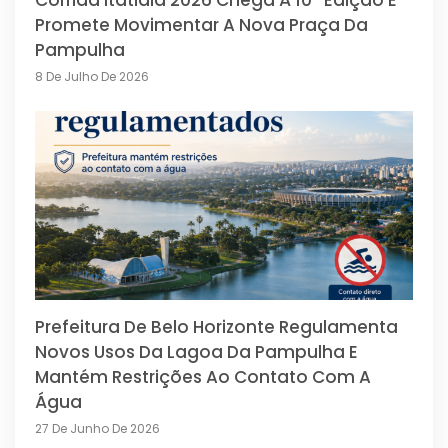
Corrida Itatiaia 2026 Chega À 10ª Edição E
Promete Movimentar A Nova Praça Da
Pampulha
8 De Julho De 2026
Prefeitura De Belo Horizonte Regulamenta
Novos Usos Da Lagoa Da Pampulha E
Mantém Restrições Ao Contato Com A
Água
27 De Junho De 2026