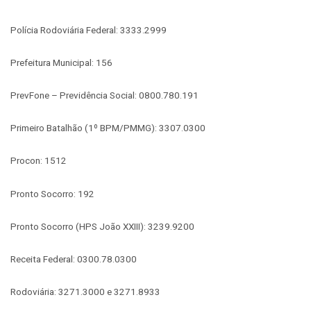
Polícia Rodoviária Federal: 3333.2999
Prefeitura Municipal: 156
PrevFone – Previdência Social: 0800.780.191
Primeiro Batalhão (1º BPM/PMMG): 3307.0300
Procon: 1512
Pronto Socorro: 192
Pronto Socorro (HPS João XXIII): 3239.9200
Receita Federal: 0300.78.0300
Rodoviária: 3271.3000 e 3271.8933