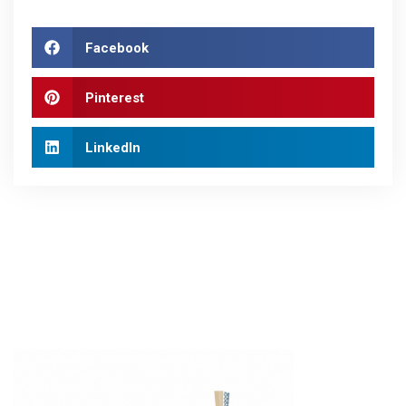
Facebook
Pinterest
LinkedIn