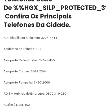
De %%HGX_SILP_PROTECTED_3
Confira Os Principais
Telefones Da Cidade.
A.A. Alcoólicos Anônimos: 3224.7744
Acidentes de Trânsito: 197
Aeroporto Carlos Prates: 3462.6455
Aeroporto Confins: 3689.2344
Aeroporto Pampulha: 3490.2000
AGIT – Agência de Empregos: 0800.319.020
Auxílio à Lista: 102