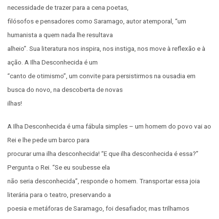
necessidade de trazer para a cena poetas,
filósofos e pensadores como Saramago, autor atemporal, “um
humanista a quem nada lhe resultava
alheio”. Sua literatura nos inspira, nos instiga, nos move à reflexão e à
ação. A Ilha Desconhecida é um
“canto de otimismo”, um convite para persistirmos na ousadia em
busca do novo, na descoberta de novas
ilhas!
A Ilha Desconhecida é uma fábula simples – um homem do povo vai ao
Rei e lhe pede um barco para
procurar uma ilha desconhecida! “E que ilha desconhecida é essa?”
Pergunta o Rei. “Se eu soubesse ela
não seria desconhecida”, responde o homem. Transportar essa joia
literária para o teatro, preservando a
poesia e metáforas de Saramago, foi desafiador, mas trilhamos