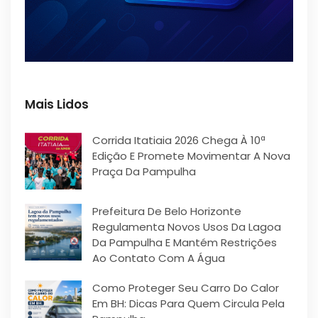
Mais Lidos
Corrida Itatiaia 2026 Chega À 10ª
Edição E Promete Movimentar A Nova
Praça Da Pampulha
Prefeitura De Belo Horizonte
Regulamenta Novos Usos Da Lagoa
Da Pampulha E Mantém Restrições
Ao Contato Com A Água
Como Proteger Seu Carro Do Calor
Em BH: Dicas Para Quem Circula Pela