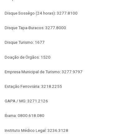
Disque Sossêgo (24 horas): 3277.8100
Disque Tapa-Buracos: 3277.8000
Disque Turismo: 1677
Doação de Órgãos: 1520
Empresa Municipal de Turismo: 3277.9797
Estação Ferroviária: 3218.2255
GAPA / MG: 3271.2126
Ibama: 0800.618.080
Instituto Médico Legal: 3236.3128