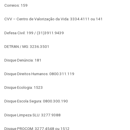
Correios: 159
CVV – Centro de Valorização da Vida: 3334.4111 ou 141
Defesa Civil: 199 / (31)3911.9439
DETRAN / MG: 3236.3501
Disque Denúncia: 181
Disque Direitos Humanos: 0800.311.119
Disque Ecologia: 1523
Disque Escola Segura: 0800.300.190
Disque Limpeza SLU: 3277.9388
Disque PROCOM: 3277.4548 ou 1512