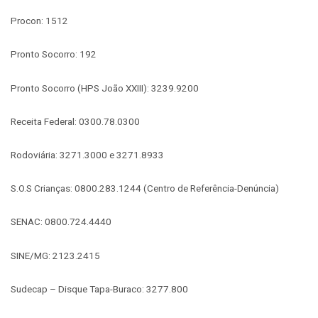
Procon: 1512
Pronto Socorro: 192
Pronto Socorro (HPS João XXIII): 3239.9200
Receita Federal: 0300.78.0300
Rodoviária: 3271.3000 e 3271.8933
S.O.S Crianças: 0800.283.1244 (Centro de Referência-Denúncia)
SENAC: 0800.724.4440
SINE/MG: 2123.2415
Sudecap – Disque Tapa-Buraco: 3277.800