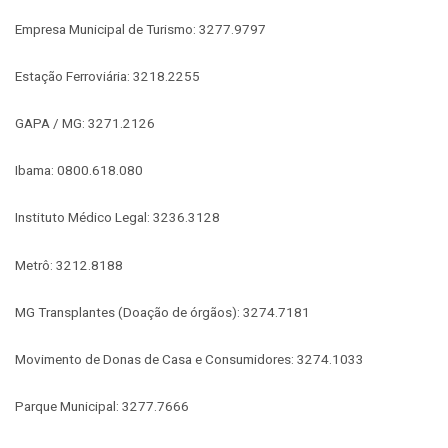
Empresa Municipal de Turismo: 3277.9797
Estação Ferroviária: 3218.2255
GAPA / MG: 3271.2126
Ibama: 0800.618.080
Instituto Médico Legal: 3236.3128
Metrô: 3212.8188
MG Transplantes (Doação de órgãos): 3274.7181
Movimento de Donas de Casa e Consumidores: 3274.1033
Parque Municipal: 3277.7666