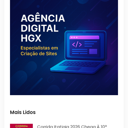
Mais Lidos
Corrida Itatiaia 2026 Chega À 10ª