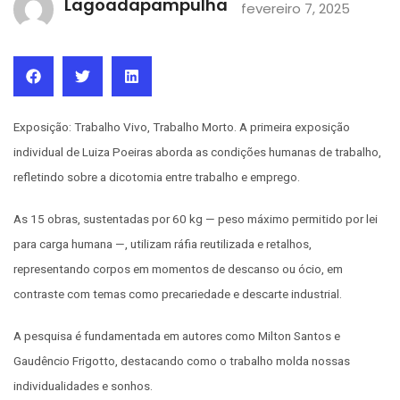
Lagoadapampulha
fevereiro 7, 2025
Exposição: Trabalho Vivo, Trabalho Morto. A primeira exposição
individual de Luiza Poeiras aborda as condições humanas de trabalho,
refletindo sobre a dicotomia entre trabalho e emprego.
As 15 obras, sustentadas por 60 kg — peso máximo permitido por lei
para carga humana —, utilizam ráfia reutilizada e retalhos,
representando corpos em momentos de descanso ou ócio, em
contraste com temas como precariedade e descarte industrial.
A pesquisa é fundamentada em autores como Milton Santos e
Gaudêncio Frigotto, destacando como o trabalho molda nossas
individualidades e sonhos.