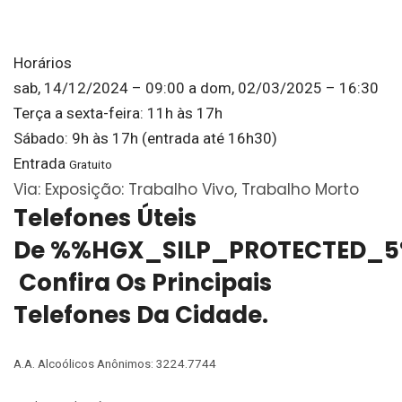
Horários
sab, 14/12/2024 – 09:00
a
dom, 02/03/2025 – 16:30
Terça a sexta-feira: 11h às 17h
Sábado: 9h às 17h (entrada até 16h30)
Entrada
Gratuito
Via: Exposição: Trabalho Vivo, Trabalho Morto
Telefones Úteis
De %%HGX_SILP_PROTECTED_5
Confira Os Principais
Telefones Da Cidade.
A.A. Alcoólicos Anônimos: 3224.7744