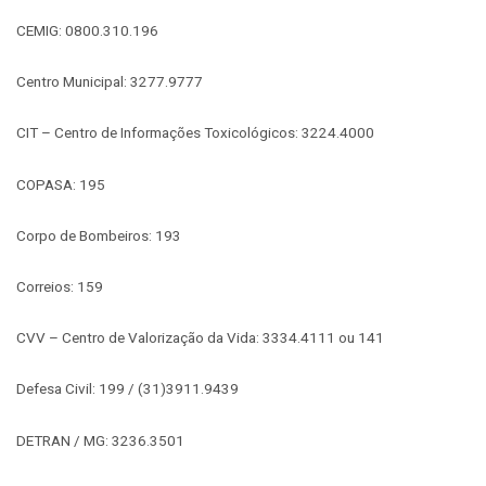
CEMIG: 0800.310.196
Centro Municipal: 3277.9777
CIT – Centro de Informações Toxicológicos: 3224.4000
COPASA: 195
Corpo de Bombeiros: 193
Correios: 159
CVV – Centro de Valorização da Vida: 3334.4111 ou 141
Defesa Civil: 199 / (31)3911.9439
DETRAN / MG: 3236.3501