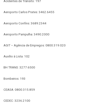
Acidentes de Trânsito: 197
Aeroporto Carlos Prates: 3462.6455
Aeroporto Confins: 3689.2344
Aeroporto Pampulha: 3490.2000
AGIT – Agência de Empregos: 0800.319.020
Auxílio à Lista: 102
BH TRANS: 3277.6500
Bombeiros: 193
CEASA: 0800.315.859
CEDEC: 3236.2100