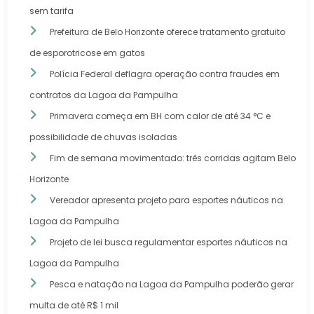
sem tarifa
Prefeitura de Belo Horizonte oferece tratamento gratuito
de esporotricose em gatos
Polícia Federal deflagra operação contra fraudes em
contratos da Lagoa da Pampulha
Primavera começa em BH com calor de até 34 °C e
possibilidade de chuvas isoladas
Fim de semana movimentado: três corridas agitam Belo
Horizonte
Vereador apresenta projeto para esportes náuticos na
Lagoa da Pampulha
Projeto de lei busca regulamentar esportes náuticos na
Lagoa da Pampulha
Pesca e natação na Lagoa da Pampulha poderão gerar
multa de até R$ 1 mil