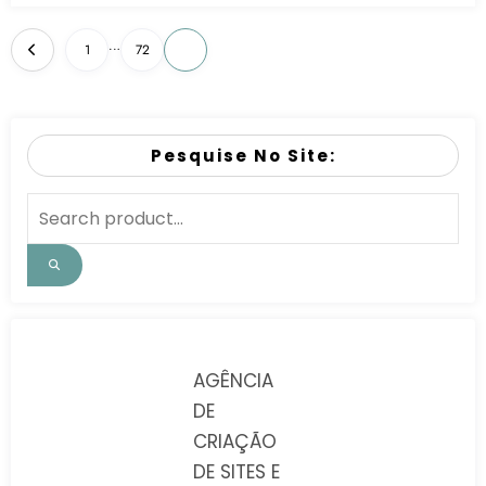
…
1
72
73
Pesquise No Site:
AGÊNCIA
DE
CRIAÇÃO
DE SITES E