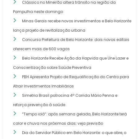
Clássico no Mineirão altera trânsito na região da
Pampulha neste domingo
Minas Gerais recebe novos investimentos e Belo Horizonte
lança projeto de revitalização urbana
Concurso Prefeitura de Belo Horizonte: dois novos editais
oferecem mais de 600 vagas
Belo Horizonte Recebe Ação da Hapvida que Une Lazer e
Conscientização sobre Saúde Preventiva
PBH Apresenta Projeto de Requalificação do Centro para
Atrair Investimentos Imobiliários
Simetria Brasil patrocina 4ª Corrida Mário Penna e
reforça prevenção à saúde
“Tempo ioiô”: após semana gelada, Belo Horizonte terá
calor e chuva nos próximos dias; veja previsão
Dia do Servidor Público em Belo Horizonte: o que abre, o