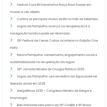
Festival Cura BH transforma Praça Raul Soares em
museu a céu aberto
Confira os principais shows de BH no mês de Setembro
Lagoa da Pampulha avança na recuperação e a
navegação turística pode ser retomada
26º Festival de Cenas Curtas acontece no Galpão Cine
Horto
Reviva Pampulha: saneamento, engajamento social e
sustentabilidade na recuperação da lagoa
29ª Jornada Mineira de Cirurgia Plástica 2025
Lagoa da Pampulha: uso recreativo da água pode ser
liberado ainda em 2025
AlergoMinas 2025 – Congresso Mineiro de Alergia e
Imunologia
Belo Horizonte será palco da 19ª CineBH e 16º Brasil