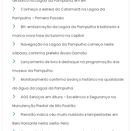
de barco na Lagoa da Pampulha, em BH
Conheça a estreia do Catamarã na Lagoa da
Pampulha – Primeiro Passeio
BH: embarcação da Lagoa da Pampulha é batizada e
marca nova fase do turismo na capital
Navegação na Lagoa da Pampulha começa neste
sábado, confirma prefeito Álvaro Damião
Lançamento de livro é destaque na programação dos
museus da Pampulha
Monitoramento confirma avanço histórico na qualidade
da água da Lagoa da Pampulha
AGS Serviços em Altura – Excelência e Segurança na
Manutenção Predial de Alto Padrão
Previsão indica céu muito nublado e tempestades em
Belo Horizonte nesta sexta-feira