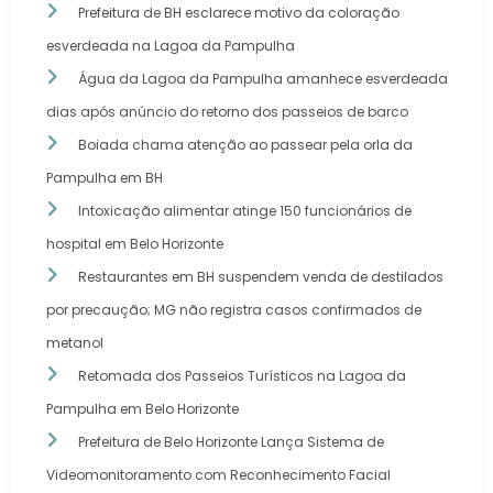
Prefeitura de BH esclarece motivo da coloração
esverdeada na Lagoa da Pampulha
Água da Lagoa da Pampulha amanhece esverdeada
dias após anúncio do retorno dos passeios de barco
Boiada chama atenção ao passear pela orla da
Pampulha em BH
Intoxicação alimentar atinge 150 funcionários de
hospital em Belo Horizonte
Restaurantes em BH suspendem venda de destilados
por precaução; MG não registra casos confirmados de
metanol
Retomada dos Passeios Turísticos na Lagoa da
Pampulha em Belo Horizonte
Prefeitura de Belo Horizonte Lança Sistema de
Videomonitoramento com Reconhecimento Facial