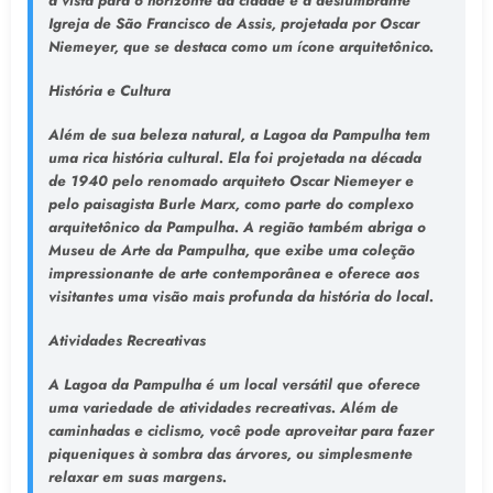
a vista para o horizonte da cidade e a deslumbrante
Igreja de São Francisco de Assis, projetada por Oscar
Niemeyer, que se destaca como um ícone arquitetônico.
História e Cultura
Além de sua beleza natural, a Lagoa da Pampulha tem
uma rica história cultural. Ela foi projetada na década
de 1940 pelo renomado arquiteto Oscar Niemeyer e
pelo paisagista Burle Marx, como parte do complexo
arquitetônico da Pampulha. A região também abriga o
Museu de Arte da Pampulha, que exibe uma coleção
impressionante de arte contemporânea e oferece aos
visitantes uma visão mais profunda da história do local.
Atividades Recreativas
A Lagoa da Pampulha é um local versátil que oferece
uma variedade de atividades recreativas. Além de
caminhadas e ciclismo, você pode aproveitar para fazer
piqueniques à sombra das árvores, ou simplesmente
relaxar em suas margens.