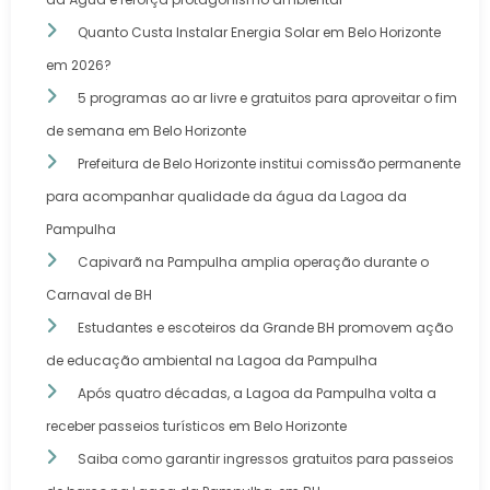
Quanto Custa Instalar Energia Solar em Belo Horizonte
em 2026?
5 programas ao ar livre e gratuitos para aproveitar o fim
de semana em Belo Horizonte
Prefeitura de Belo Horizonte institui comissão permanente
para acompanhar qualidade da água da Lagoa da
Pampulha
Capivarã na Pampulha amplia operação durante o
Carnaval de BH
Estudantes e escoteiros da Grande BH promovem ação
de educação ambiental na Lagoa da Pampulha
Após quatro décadas, a Lagoa da Pampulha volta a
receber passeios turísticos em Belo Horizonte
Saiba como garantir ingressos gratuitos para passeios