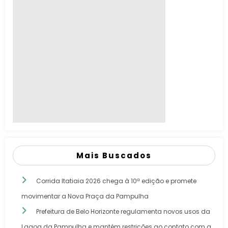
Mais Buscados
Corrida Itatiaia 2026 chega à 10ª edição e promete
movimentar a Nova Praça da Pampulha
Prefeitura de Belo Horizonte regulamenta novos usos da
Lagoa da Pampulha e mantém restrições ao contato com a