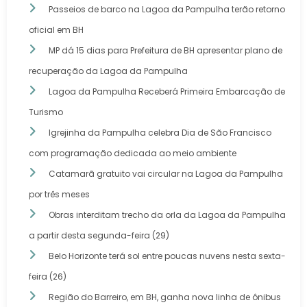
Passeios de barco na Lagoa da Pampulha terão retorno
oficial em BH
MP dá 15 dias para Prefeitura de BH apresentar plano de
recuperação da Lagoa da Pampulha
Lagoa da Pampulha Receberá Primeira Embarcação de
Turismo
Igrejinha da Pampulha celebra Dia de São Francisco
com programação dedicada ao meio ambiente
Catamarã gratuito vai circular na Lagoa da Pampulha
por três meses
Obras interditam trecho da orla da Lagoa da Pampulha
a partir desta segunda-feira (29)
Belo Horizonte terá sol entre poucas nuvens nesta sexta-
feira (26)
Região do Barreiro, em BH, ganha nova linha de ônibus