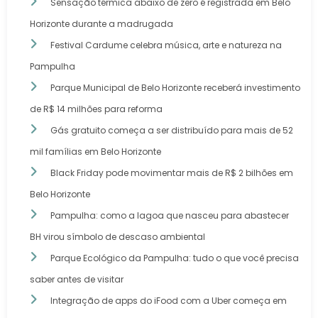
Sensação térmica abaixo de zero é registrada em Belo
Horizonte durante a madrugada
Festival Cardume celebra música, arte e natureza na
Pampulha
Parque Municipal de Belo Horizonte receberá investimento
de R$ 14 milhões para reforma
Gás gratuito começa a ser distribuído para mais de 52
mil famílias em Belo Horizonte
Black Friday pode movimentar mais de R$ 2 bilhões em
Belo Horizonte
Pampulha: como a lagoa que nasceu para abastecer
BH virou símbolo de descaso ambiental
Parque Ecológico da Pampulha: tudo o que você precisa
saber antes de visitar
Integração de apps do iFood com a Uber começa em