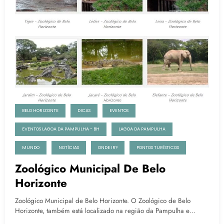
BELO HORIZONTE
DICAS
EVENTOS
EVENTOS LAGOA DA PAMPULHA - BH
LAGOA DA PAMPULHA
MUNDO
NOTÍCIAS
ONDE IR?
PONTOS TURÍSTICOS
Zoológico Municipal De Belo
Horizonte
Zoológico Municipal de Belo Horizonte. O Zoológico de Belo
Horizonte, também está localizado na região da Pampulha e…