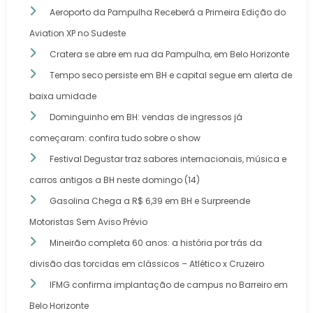
Aeroporto da Pampulha Receberá a Primeira Edição do
Aviation XP no Sudeste
Cratera se abre em rua da Pampulha, em Belo Horizonte
Tempo seco persiste em BH e capital segue em alerta de
baixa umidade
Dominguinho em BH: vendas de ingressos já
começaram: confira tudo sobre o show
Festival Degustar traz sabores internacionais, música e
carros antigos a BH neste domingo (14)
Gasolina Chega a R$ 6,39 em BH e Surpreende
Motoristas Sem Aviso Prévio
Mineirão completa 60 anos: a história por trás da
divisão das torcidas em clássicos – Atlético x Cruzeiro
IFMG confirma implantação de campus no Barreiro em
Belo Horizonte