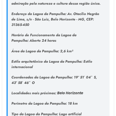
admiração pela natureza e cultura dessa região única.
Endereço da Lagoa da Pampulha
: Av. Otacílio Negrão
de Lima, s/n - São Luiz, Belo Horizonte - MG, CEP:
31365-450
Horário de Funcionamento da Lagoa da
Pampulha:
Aberto 24 horas
Área da Lagoa da Pampulha:
2,6 km²
Estilo arquitetônico da Lagoa da Pampulha:
Estilo
internacional
Coordenadas da Lagoa da Pampulha:
19° 51′ 04″ S,
43° 58′ 46″ O
Localidades mais próximas:
Belo Horizonte
Perímetro da Lagoa da Pampulha:
18 km
Tipo da Lagoa da Pampulha
: Lago artificial