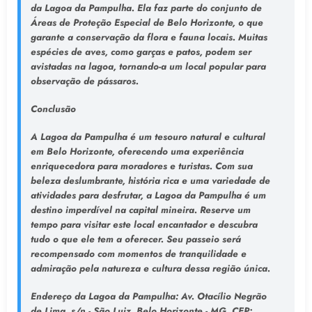
da Lagoa da Pampulha. Ela faz parte do conjunto de
Áreas de Proteção Especial de Belo Horizonte, o que
garante a conservação da flora e fauna locais. Muitas
espécies de aves, como garças e patos, podem ser
avistadas na lagoa, tornando-a um local popular para
observação de pássaros.
Conclusão
A Lagoa da Pampulha é um tesouro natural e cultural
em Belo Horizonte, oferecendo uma experiência
enriquecedora para moradores e turistas. Com sua
beleza deslumbrante, história rica e uma variedade de
atividades para desfrutar, a Lagoa da Pampulha é um
destino imperdível na capital mineira. Reserve um
tempo para visitar este local encantador e descubra
tudo o que ele tem a oferecer. Seu passeio será
recompensado com momentos de tranquilidade e
admiração pela natureza e cultura dessa região única.
Endereço da Lagoa da Pampulha
: Av. Otacílio Negrão
de Lima, s/n - São Luiz, Belo Horizonte - MG, CEP: