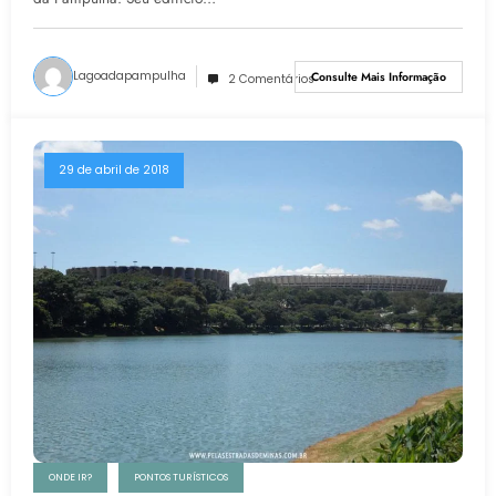
Lagoadapampulha
Consulte Mais Informação
2 Comentários
29 de abril de 2018
ONDE IR?
PONTOS TURÍSTICOS