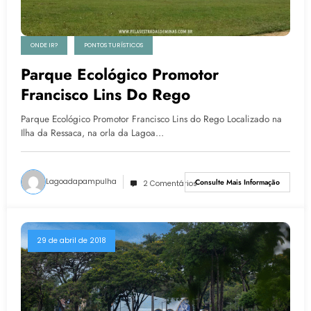
ONDE IR?
PONTOS TURÍSTICOS
Parque Ecológico Promotor
Francisco Lins Do Rego
Parque Ecológico Promotor Francisco Lins do Rego Localizado na
Ilha da Ressaca, na orla da Lagoa…
Lagoadapampulha
Consulte Mais Informação
2 Comentários
29 de abril de 2018