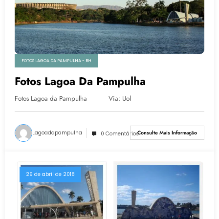
FOTOS LAGOA DA PAMPULHA - BH
Fotos Lagoa Da Pampulha
Fotos Lagoa da Pampulha Via: Uol
Lagoadapampulha
Consulte Mais Informação
0 Comentários
29 de abril de 2018