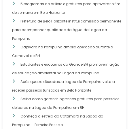
5 programas ao ar livre e gratuitos para aproveitar o fim
de semana em Belo Horizonte
Prefeitura de Belo Horizonte institui comissão permanente
para acompanhar qualidade da água da Lagoa da
Pampulha
Capivarã na Pampulha amplia operação durante o
Carnaval de BH
Estudantes e escoteiros da Grande BH promovem ação
de educação ambiental na Lagoa da Pampulha
Após quatro décadas, a Lagoa da Pampulha volta a
receber passeios turísticos em Belo Horizonte
Saiba como garantir ingressos gratuitos para passeios
de barco na Lagoa da Pampulha, em BH
Conheça a estreia do Catamarã na Lagoa da
Pampulha – Primeiro Passeio