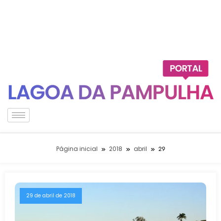
Página inicial
2018
abril
29
29 de abril de 2018