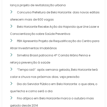
lança projeto de revitalização urbana
Concurso Prefeitura de Belo Horizonte: dois novos editais
oferecem mais de 600 vagas
Belo Horizonte Recebe Ação da Hapvida que Une Lazer e
Conscientização sobre Saúde Preventiva
PBH Apresenta Projeto de Requalificação do Centro para
Atrair Investimentos Imobiliários
Simetria Brasil patrocina 4ª Corrida Mário Penna e
reforça prevenção à saúde
“Tempo ioiô”: após semana gelada, Belo Horizonte terá
calor e chuva nos próximos dias; veja previsão
Dia do Servidor Público em Belo Horizonte: o que abre, o
que fecha e como será o dia
Frio atípico em Belo Horizonte marca o outubro mais
gelado desde 2014