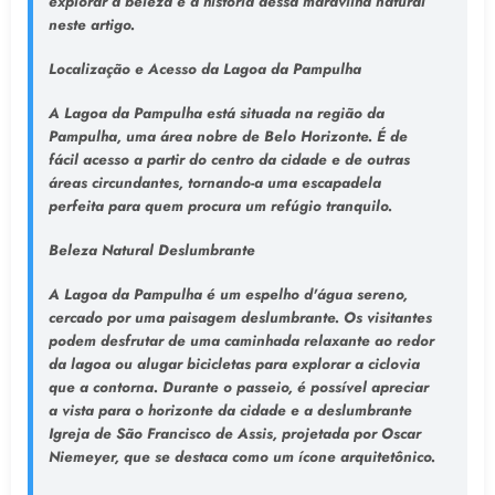
explorar a beleza e a história dessa maravilha natural
neste artigo.
Localização e Acesso da Lagoa da Pampulha
A Lagoa da Pampulha está situada na região da
Pampulha, uma área nobre de Belo Horizonte. É de
fácil acesso a partir do centro da cidade e de outras
áreas circundantes, tornando-a uma escapadela
perfeita para quem procura um refúgio tranquilo.
Beleza Natural Deslumbrante
A Lagoa da Pampulha é um espelho d'água sereno,
cercado por uma paisagem deslumbrante. Os visitantes
podem desfrutar de uma caminhada relaxante ao redor
da lagoa ou alugar bicicletas para explorar a ciclovia
que a contorna. Durante o passeio, é possível apreciar
a vista para o horizonte da cidade e a deslumbrante
Igreja de São Francisco de Assis, projetada por Oscar
Niemeyer, que se destaca como um ícone arquitetônico.