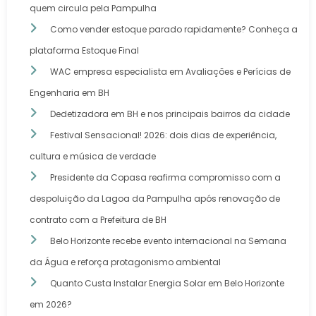
quem circula pela Pampulha
Como vender estoque parado rapidamente? Conheça a
plataforma Estoque Final
WAC empresa especialista em Avaliações e Perícias de
Engenharia em BH
Dedetizadora em BH e nos principais bairros da cidade
Festival Sensacional! 2026: dois dias de experiência,
cultura e música de verdade
Presidente da Copasa reafirma compromisso com a
despoluição da Lagoa da Pampulha após renovação de
contrato com a Prefeitura de BH
Belo Horizonte recebe evento internacional na Semana
da Água e reforça protagonismo ambiental
Quanto Custa Instalar Energia Solar em Belo Horizonte
em 2026?