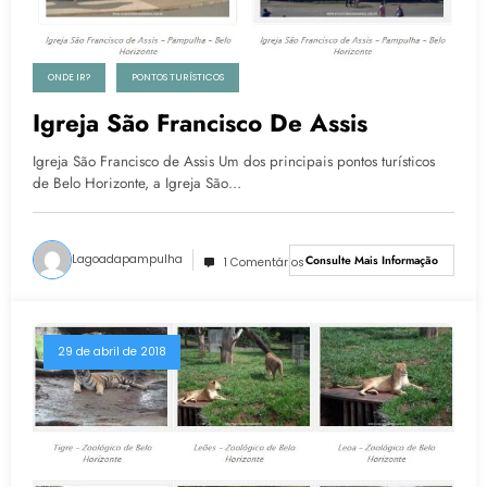
ONDE IR?
PONTOS TURÍSTICOS
Igreja São Francisco De Assis
Igreja São Francisco de Assis Um dos principais pontos turísticos
de Belo Horizonte, a Igreja São…
Lagoadapampulha
Consulte Mais Informação
1 Comentários
29 de abril de 2018