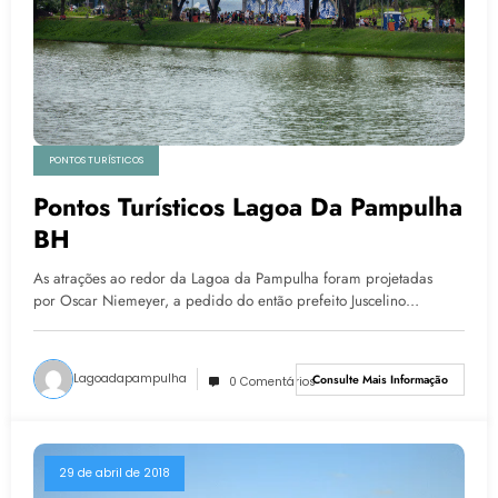
PONTOS TURÍSTICOS
Pontos Turísticos Lagoa Da Pampulha
BH
As atrações ao redor da Lagoa da Pampulha foram projetadas
por Oscar Niemeyer, a pedido do então prefeito Juscelino…
Lagoadapampulha
Consulte Mais Informação
0 Comentários
29 de abril de 2018