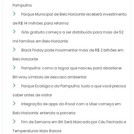
Pampulha
Parque Municipal de Belo Horizonte receberá investimento
de R$ 14 milhões para reforma
Gás gratuito começa a ser distribuído para mais de 52
mil famílias em Belo Horizonte
Black Friday pode movimentar mais de R$ 2 bilhões em
Belo Horizonte
Pampulha: como a lagoa que nasceu para abastecer
BH virou símbolo de descaso ambiental
Parque Ecológico da Pampulha: tudo o que você precisa
saber antes de visitar
Integração de apps do iFood com a Uber começa em
Belo Horizonte: entenda a parceria
Fim de Semana em BH Será Marcado por Céu Fechado e
Temperaturas Mais Baixas