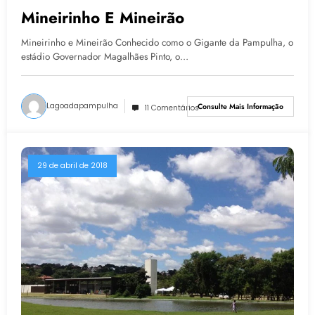
Mineirinho E Mineirão
Mineirinho e Mineirão Conhecido como o Gigante da Pampulha, o
estádio Governador Magalhães Pinto, o…
Lagoadapampulha
Consulte Mais Informação
11 Comentários
29 de abril de 2018