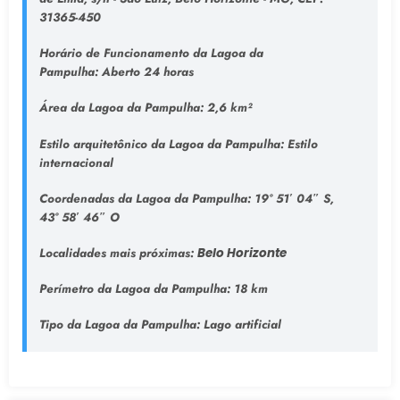
31365-450
Horário de Funcionamento da Lagoa da
Pampulha:
Aberto 24 horas
Área da Lagoa da Pampulha:
2,6 km²
Estilo arquitetônico da Lagoa da Pampulha:
Estilo
internacional
Coordenadas da Lagoa da Pampulha:
19° 51′ 04″ S,
43° 58′ 46″ O
Localidades mais próximas:
Belo Horizonte
Perímetro da Lagoa da Pampulha:
18 km
Tipo da Lagoa da Pampulha
: Lago artificial