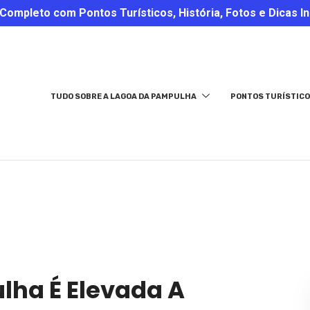
ompleto com Pontos Turísticos, História, Fotos e Dicas In
TUDO SOBRE A LAGOA DA PAMPULHA
PONTOS TURÍSTICO
lha É Elevada A