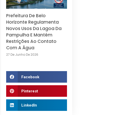
Prefeitura De Belo
Horizonte Regulamenta
Novos Usos Da Lagoa Da
Pampulha E Mantém
Restrições Ao Contato
Com A Água
27 De Junho De 2026
Facebook
Pinterest
LinkedIn