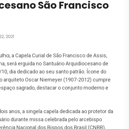
ocesano São Francisco
2, 2021
lha
, a Capela Curial de São Francisco de Assis,
a, será erguida no Santuário Arquidiocesano de
10, dia dedicado ao seu santo patrão. Ícone do
elo arquiteto Oscar Niemeyer (1907-2012) cumpre
 espaço sagrado, destacar o conjunto moderno e
is anos, a singela capela dedicada ao protetor da
uário durante missa celebrada pelo arcebispo
rência Nacional dos Bispos dos Brasil (CNBB),