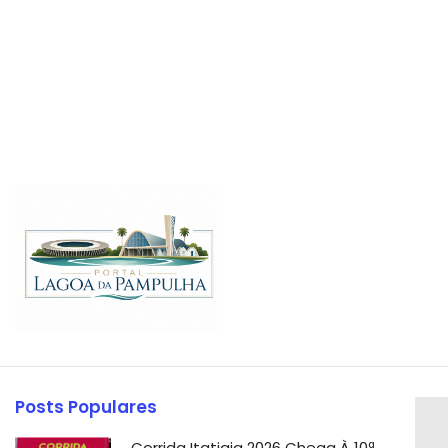
Posts Populares
Corrida Itatiaia 2026 Chega À 10ª