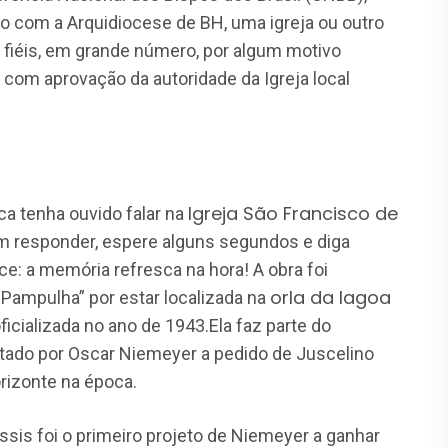
o com a Arquidiocese de BH, uma igreja ou outro
s fiéis, em grande número, por algum motivo
 com aprovação da autoridade da Igreja local
Igreja São Francisco de
nca tenha ouvido falar na
 em responder, espere alguns segundos e diga
ce: a memória refresca na hora! A obra foi
orla da lagoa
 Pampulha” por estar localizada na
cializada no ano de 1943.Ela faz parte do
etado por Oscar Niemeyer a pedido de Juscelino
rizonte na época.
ssis foi o primeiro projeto de Niemeyer a ganhar