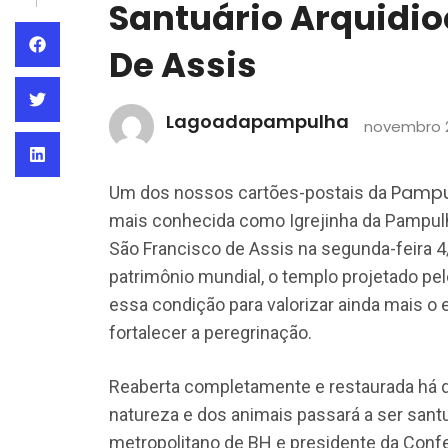
Santuário Arquidi
De Assis
Lagoadapampulha
novembro 2
Pampu
Um dos nossos cartões-postais da
mais conhecida como Igrejinha da Pampulh
São Francisco de Assis na segunda-feira 4/
patrimônio mundial, o templo projetado p
essa condição para valorizar ainda mais o
fortalecer a peregrinação.
Reaberta completamente e restaurada há do
natureza e dos animais passará a ser sant
metropolitano de BH e presidente da Confe