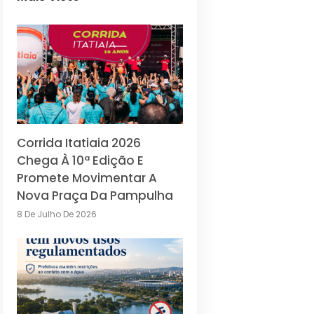
Corrida Itatiaia 2026
Chega À 10ª Edição E
Promete Movimentar A
Nova Praça Da Pampulha
8 De Julho De 2026