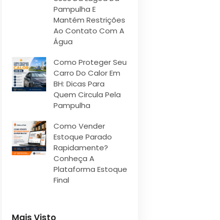
Pampulha E
Mantém Restrições
Ao Contato Com A
Água
Como Proteger Seu
Carro Do Calor Em
BH: Dicas Para
Quem Circula Pela
Pampulha
Como Vender
Estoque Parado
Rapidamente?
Conheça A
Plataforma Estoque
Final
Mais Visto