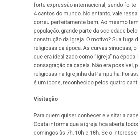
forte expressão internacional, sendo forte
4 cantos do mundo. No entanto, vale ressa
correu perfeitamente bem. Ao mesmo tem
população, grande parte da sociedade belo 
construção da Igreja. O motivo? Sua fuga
religiosas da época. As curvas sinuosas, 
que era idealizado como “Igreja” na época l
consagração da capela. Não era possível, p
religiosas na Igrejinha da Pampulha. Foi a
é um ícone, reconhecido pelos quatro can
Visitação
Para quem quiser conhecer e visitar a cape
Costa informa que a igreja fica aberta tod
domingos às 7h, 10h e 18h. Se o interesse 