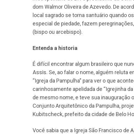
dom Walmor Oliveira de Azevedo. De acord
local sagrado se torna santuário quando o
especial de piedade, fazem peregrinações,
(bispo ou arcebispo).
Entenda a historia
É difícil encontrar algum brasileiro que nu
Assis
. Se, ao falar o nome, alguém reluta
“Igreja da Pampulha” para ver o que aconte
carinhosamente apelidada de “Igrejinha da
de mesmo nome, e teve sua inauguração ofi
Conjunto Arquitetônico da Pampulha, proj
Kubitscheck, prefeito da cidade de Belo Ho
Você sabia que a Igreja São Francisco de A