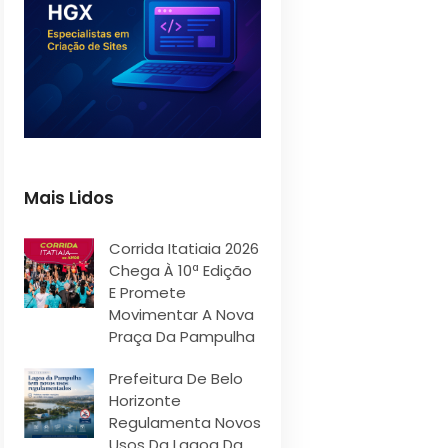
Mais Lidos
Corrida Itatiaia 2026
Chega À 10ª Edição
E Promete
Movimentar A Nova
Praça Da Pampulha
Prefeitura De Belo
Horizonte
Regulamenta Novos
Usos Da Lagoa Da