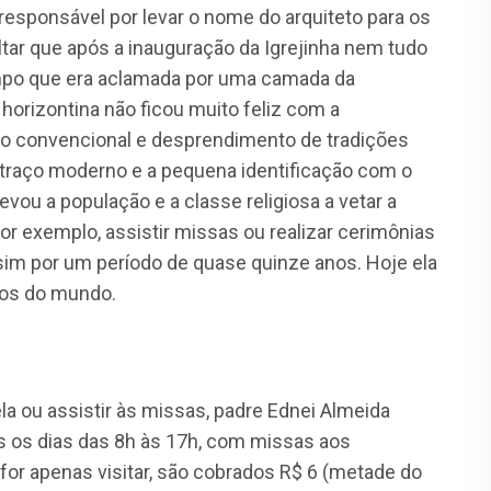
 responsável por levar o nome do arquiteto para os
ltar que após a inauguração da Igrejinha nem tudo
po que era aclamada por uma camada da
horizontina não ficou muito feliz com a
 do convencional e desprendimento de tradições
o traço moderno e a pequena identificação com o
evou a população e a classe religiosa a vetar a
or exemplo, assistir missas ou realizar cerimônias
ssim por um período de quase quinze anos. Hoje ela
tos do mundo.
la ou assistir às missas, padre Ednei Almeida
os os dias das 8h às 17h, com missas aos
for apenas visitar, são cobrados R$ 6 (metade do