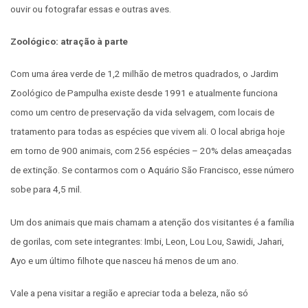
ouvir ou fotografar essas e outras aves.
Zoológico: atração à parte
Com uma área verde de 1,2 milhão de metros quadrados, o Jardim
Zoológico de Pampulha existe desde 1991 e atualmente funciona
como um centro de preservação da vida selvagem, com locais de
tratamento para todas as espécies que vivem ali. O local abriga hoje
em torno de 900 animais, com 256 espécies – 20% delas ameaçadas
de extinção. Se contarmos com o Aquário São Francisco, esse número
sobe para 4,5 mil.
Um dos animais que mais chamam a atenção dos visitantes é a família
de gorilas, com sete integrantes: Imbi, Leon, Lou Lou, Sawidi, Jahari,
Ayo e um último filhote que nasceu há menos de um ano.
Vale a pena visitar a região e apreciar toda a beleza, não só