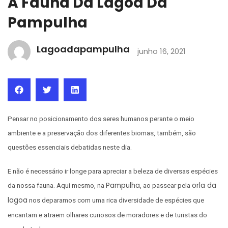
A Fauna Da Lagoa Da
Pampulha
Lagoadapampulha
junho 16, 2021
Pensar no posicionamento dos seres humanos perante o meio
ambiente e a preservação dos diferentes biomas, também, são
questões essenciais debatidas neste dia.
E não é necessário ir longe para apreciar a beleza de diversas espécies
Pampulha
orla da
da nossa fauna. Aqui mesmo, na
, ao passear pela
lagoa
nos deparamos com uma rica diversidade de espécies que
encantam e atraem olhares curiosos de moradores e de turistas do