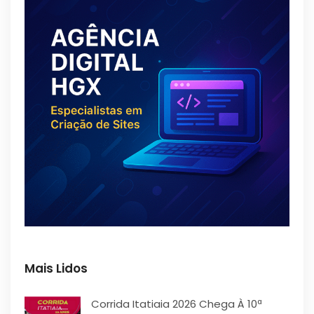
Mais Lidos
Corrida Itatiaia 2026 Chega À 10ª