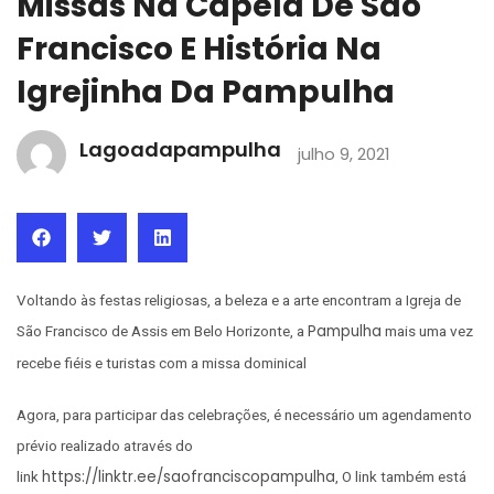
Missas Na Capela De São
Francisco E História Na
Igrejinha Da Pampulha
Lagoadapampulha
julho 9, 2021
Voltando às festas religiosas, a beleza e a arte encontram a Igreja de
Pampulha
São Francisco de Assis em Belo Horizonte, a
mais uma vez
recebe fiéis e turistas com a missa dominical
Agora, para participar das celebrações, é necessário um agendamento
prévio realizado através do
https://linktr.ee/saofranciscopampulha
link
, O link também está