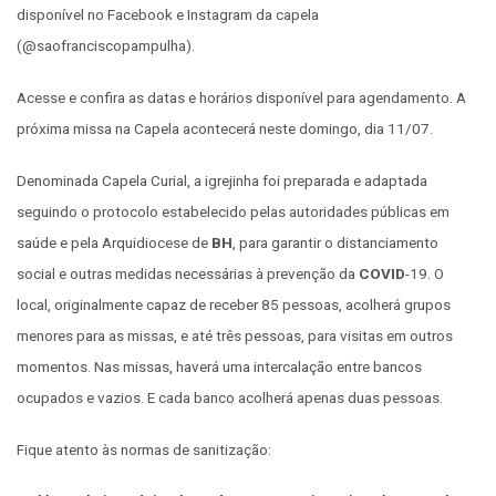
disponível no Facebook e Instagram da capela
(@saofranciscopampulha).
Acesse e confira as datas e horários disponível para agendamento. A
próxima missa na Capela acontecerá neste domingo, dia 11/07.
Denominada Capela Curial, a igrejinha foi preparada e adaptada
seguindo o protocolo estabelecido pelas autoridades públicas em
saúde e pela Arquidiocese de
BH
, para garantir o distanciamento
social e outras medidas necessárias à prevenção da
COVID
-19. O
local, originalmente capaz de receber 85 pessoas, acolherá grupos
menores para as missas, e até três pessoas, para visitas em outros
momentos. Nas missas, haverá uma intercalação entre bancos
ocupados e vazios. E cada banco acolherá apenas duas pessoas.
Fique atento às normas de sanitização: