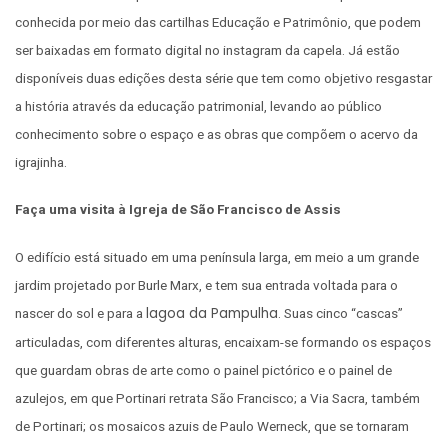
conhecida por meio das cartilhas Educação e Patrimônio, que podem
ser baixadas em formato digital no instagram da capela. Já estão
disponíveis duas edições desta série que tem como objetivo resgastar
a história através da educação patrimonial, levando ao público
conhecimento sobre o espaço e as obras que compõem o acervo da
igrajinha.
Faça uma visita à Igreja de São Francisco de Assis
O edifício está situado em uma península larga, em meio a um grande
jardim projetado por Burle Marx, e tem sua entrada voltada para o
lagoa da Pampulha
nascer do sol e para a
. Suas cinco “cascas”
articuladas, com diferentes alturas, encaixam-se formando os espaços
que guardam obras de arte como o painel pictórico e o painel de
azulejos, em que Portinari retrata São Francisco; a Via Sacra, também
de Portinari; os mosaicos azuis de Paulo Werneck, que se tornaram