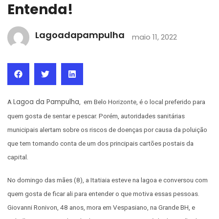
Entenda!
Lagoadapampulha
maio 11, 2022
Lagoa da Pampulha
A
, em Belo Horizonte, é o local preferido para
quem gosta de sentar e pescar. Porém, autoridades sanitárias
municipais alertam sobre os riscos de doenças por causa da poluição
que tem tomando conta de um dos principais cartões postais da
capital.
No domingo das mães (8), a Itatiaia esteve na lagoa e conversou com
quem gosta de ficar ali para entender o que motiva essas pessoas.
Giovanni Ronivon, 48 anos, mora em Vespasiano, na Grande BH, e