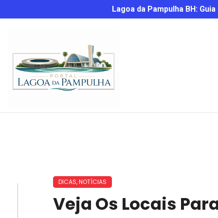
Lagoa da Pampulha BH: Guia C
DICAS
,
NOTÍCIAS
Veja Os Locais Par