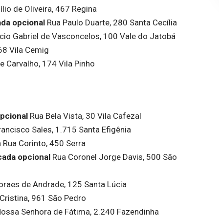
lio de Oliveira, 467 Regina
da opcional
Rua Paulo Duarte, 280 Santa Cecília
io Gabriel de Vasconcelos, 100 Vale do Jatobá
68 Vila Cemig
e Carvalho, 174 Vila Pinho
pcional
Rua Bela Vista, 30 Vila Cafezal
ancisco Sales, 1.715 Santa Efigênia
Rua Corinto, 450 Serra
cada opcional
Rua Coronel Jorge Davis, 500 São
oraes de Andrade, 125 Santa Lúcia
Cristina, 961 São Pedro
Nossa Senhora de Fátima, 2.240 Fazendinha