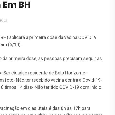
 Em BH
2021
PBH) aplicará a primeira dose da vacina COVID19
ira (5/10).
 da primeira dose, as pessoas precisam seguir as
- Ser cidadão residente de Belo Horizonte-
 foto- Não ter recebido vacina contra a Covid-19-
 últimos 14 dias- Não ter tido COVID-19 com início
vacinação em dias úteis é das 8h às 17h para