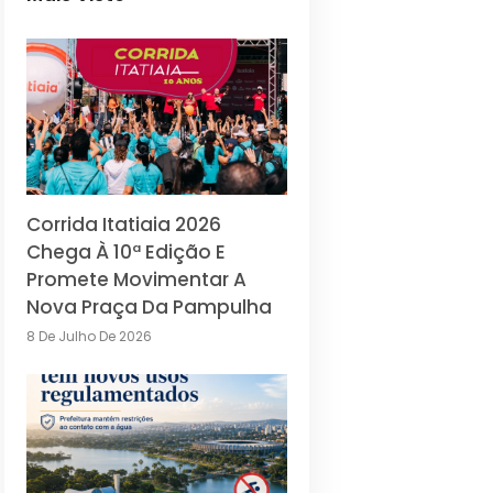
Corrida Itatiaia 2026
Chega À 10ª Edição E
Promete Movimentar A
Nova Praça Da Pampulha
8 De Julho De 2026