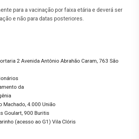
nte para a vacinação por faixa etária e deverá ser
cação e não para datas posteriores.
ortaria 2 Avenida Antônio Abrahão Caram, 763 São
ionários
namento da
gênia
no Machado, 4.000 União
Goulart, 900 Buritis
rinho (acesso ao G1) Vila Clóris