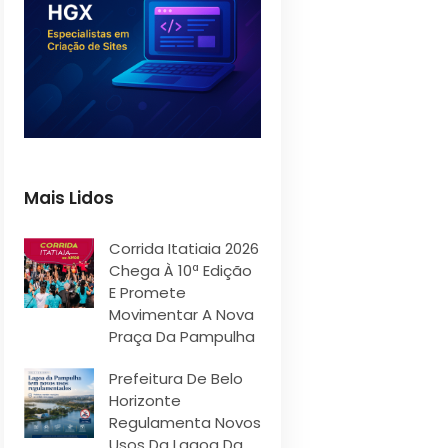
Mais Lidos
Corrida Itatiaia 2026
Chega À 10ª Edição
E Promete
Movimentar A Nova
Praça Da Pampulha
Prefeitura De Belo
Horizonte
Regulamenta Novos
Usos Da Lagoa Da