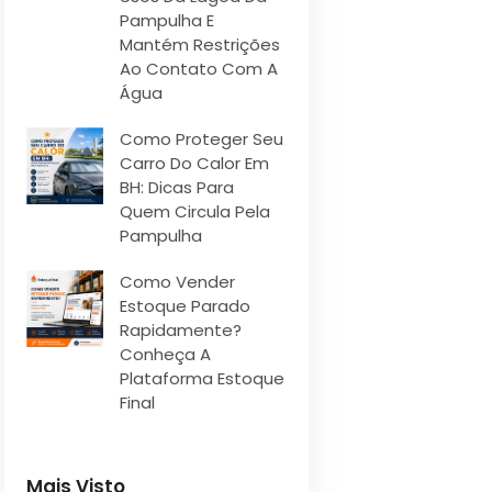
Pampulha E
Mantém Restrições
Ao Contato Com A
Água
Como Proteger Seu
Carro Do Calor Em
BH: Dicas Para
Quem Circula Pela
Pampulha
Como Vender
Estoque Parado
Rapidamente?
Conheça A
Plataforma Estoque
Final
Mais Visto