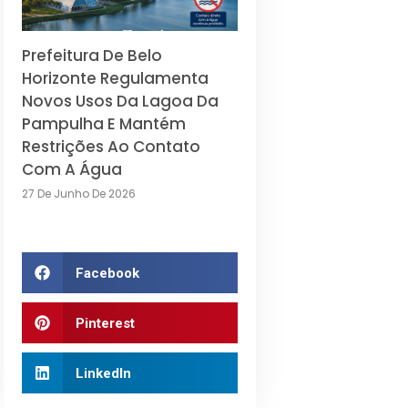
Prefeitura De Belo
Horizonte Regulamenta
Novos Usos Da Lagoa Da
Pampulha E Mantém
Restrições Ao Contato
Com A Água
27 De Junho De 2026
Facebook
Pinterest
LinkedIn