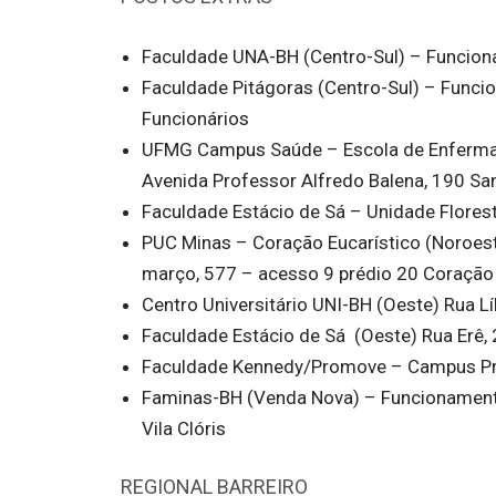
Faculdade UNA-BH (Centro-Sul) – Funcion
Faculdade Pitágoras (Centro-Sul) – Funci
Funcionários
UFMG Campus Saúde – Escola de Enferma
Avenida Professor Alfredo Balena, 190 San
Faculdade Estácio de Sá – Unidade Florest
PUC Minas – Coração Eucarístico (Noroes
março, 577 – acesso 9 prédio 20 Coração 
Centro Universitário UNI-BH (Oeste) Rua Lí
Faculdade Estácio de Sá (Oeste) Rua Erê,
Faculdade Kennedy/Promove – Campus Pra
Faminas-BH (Venda Nova) – Funcionamento
Vila Clóris
REGIONAL BARREIRO