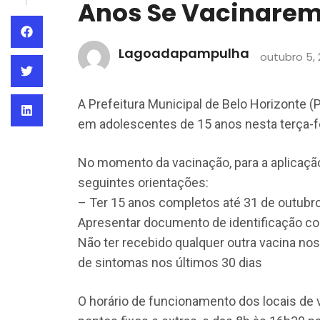
Anos Se Vacinarem
Lagoadapampulha
outubro 5, 
A Prefeitura Municipal de Belo Horizonte (
em adolescentes de 15 anos nesta terça-fe
No momento da vacinação, para a aplicação
seguintes orientações:
– Ter 15 anos completos até 31 de outubro
Apresentar documento de identificação com
Não ter recebido qualquer outra vacina nos
de sintomas nos últimos 30 dias
O horário de funcionamento dos locais de 