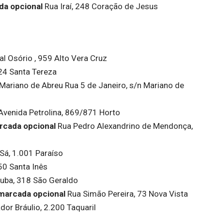
da opcional
Rua Iraí, 248 Coração de Jesus
l Osório , 959 Alto Vera Cruz
24 Santa Tereza
ariano de Abreu Rua 5 de Janeiro, s/n Mariano de
venida Petrolina, 869/871 Horto
rcada opcional
Rua Pedro Alexandrino de Mendonça,
Sá, 1.001 Paraíso
50 Santa Inês
tuba, 318 São Geraldo
marcada opcional
Rua Simão Pereira, 73 Nova Vista
or Bráulio, 2.200 Taquaril