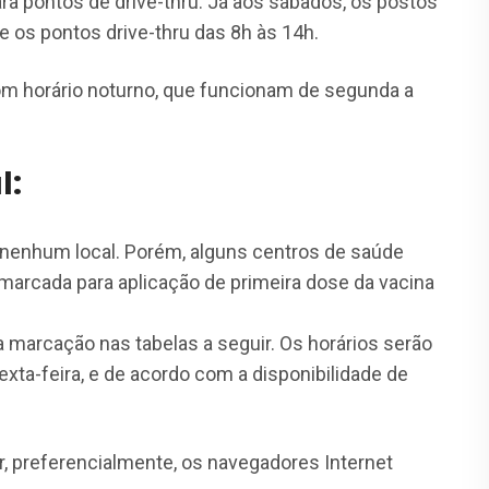
ara pontos de drive-thru. Já aos sábados, os postos
e os pontos drive-thru das 8h às 14h.
m horário noturno, que funcionam de segunda a
l:
nenhum local. Porém, alguns centros de saúde
arcada para aplicação de primeira dose da vacina
 marcação nas tabelas a seguir. Os horários serão
xta-feira, e de acordo com a disponibilidade de
r, preferencialmente, os navegadores Internet