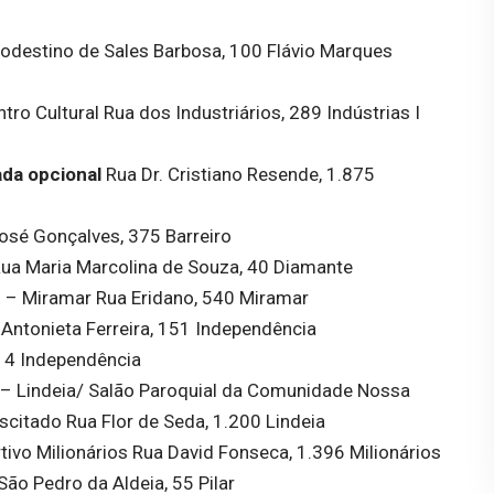
odestino de Sales Barbosa, 100 Flávio Marques
tro Cultural Rua dos Industriários, 289 Indústrias I
da opcional
Rua Dr. Cristiano Resende, 1.875
osé Gonçalves, 375 Barreiro
Rua Maria Marcolina de Souza, 40 Diamante
 – Miramar Rua Eridano, 540 Miramar
Antonieta Ferreira, 151 Independência
 4 Independência
– Lindeia/ Salão Paroquial da Comunidade Nossa
citado Rua Flor de Seda, 1.200 Lindeia
tivo Milionários Rua David Fonseca, 1.396 Milionários
ão Pedro da Aldeia, 55 Pilar