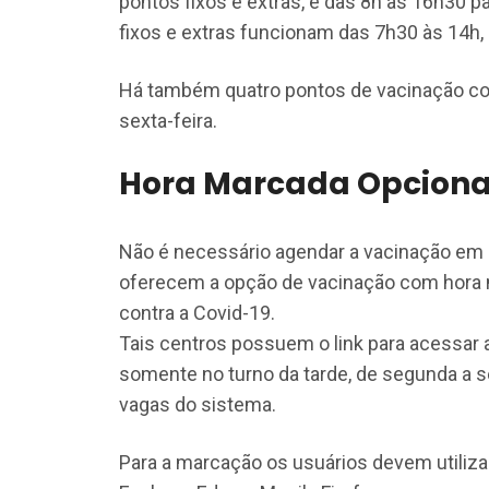
pontos fixos e extras, e das 8h às 16h30 p
fixos e extras funcionam das 7h30 às 14h, 
Há também quatro pontos de vacinação co
sexta-feira.
Hora Marcada Opciona
Não é necessário agendar a vacinação em 
oferecem a opção de vacinação com hora m
contra a Covid-19.
Tais centros possuem o link para acessar a
somente no turno da tarde, de segunda a se
vagas do sistema.
Para a marcação os usuários devem utiliza