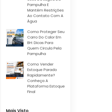
Pampulha E
Mantém Restrições
Ao Contato Com A
Água
Como Proteger Seu
Carro Do Calor Em
BH: Dicas Para
Quem Circula Pela
Pampulha
Como Vender
Estoque Parado
Rapidamente?
Conheça A
Plataforma Estoque
Final
Mais Visto