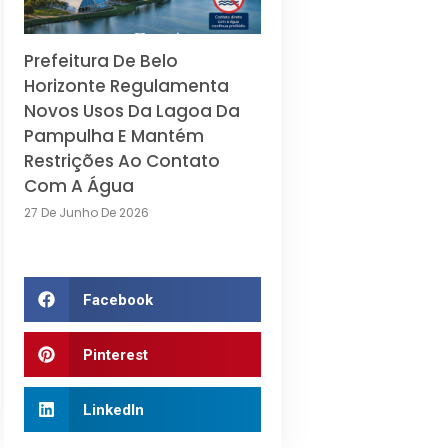
Prefeitura De Belo
Horizonte Regulamenta
Novos Usos Da Lagoa Da
Pampulha E Mantém
Restrições Ao Contato
Com A Água
27 De Junho De 2026
Facebook
Pinterest
LinkedIn