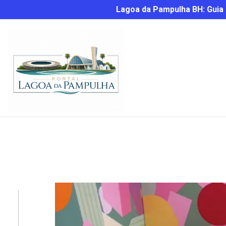
Lagoa da Pampulha BH: Guia C