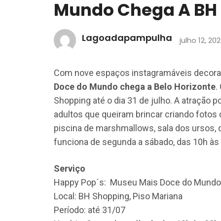
Mundo Chega A BH
Lagoadapampulha
julho 12, 20
Com nove espaços instagramáveis decora
Doce do Mundo chega a Belo Horizonte
.
Shopping até o dia 31 de julho. A atração p
adultos que queiram brincar criando fotos
piscina de marshmallows, sala dos ursos, 
funciona de segunda a sábado, das 10h às
Serviço
Happy Pop´s: Museu Mais Doce do Mundo
Local: BH Shopping, Piso Mariana
Período: até 31/07