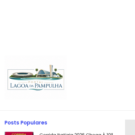
Posts Populares
Corrida Itatiaia 2026 Chega À 10ª