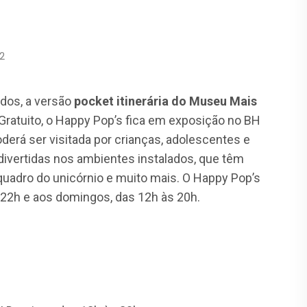
22
dos, a versão
pocket itinerária do Museu Mais
 Gratuito, o Happy Pop’s fica em exposição no BH
oderá ser visitada por crianças, adolescentes e
 divertidas nos ambientes instalados, que têm
quadro do unicórnio e muito mais. O Happy Pop’s
 22h e aos domingos, das 12h às 20h.