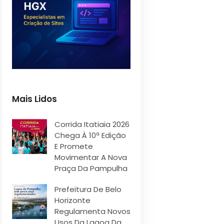
Mais Lidos
Corrida Itatiaia 2026
Chega À 10ª Edição
E Promete
Movimentar A Nova
Praça Da Pampulha
Prefeitura De Belo
Horizonte
Regulamenta Novos
Usos Da Lagoa Da