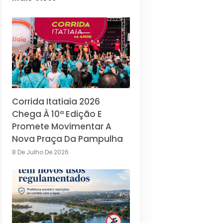
Corrida Itatiaia 2026
Chega À 10ª Edição E
Promete Movimentar A
Nova Praça Da Pampulha
8 De Julho De 2026