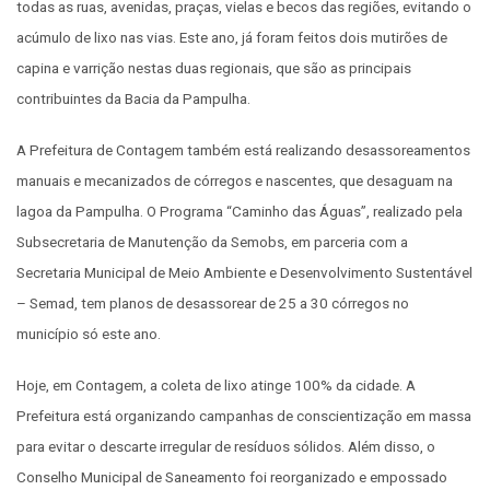
todas as ruas, avenidas, praças, vielas e becos das regiões, evitando o
acúmulo de lixo nas vias. Este ano, já foram feitos dois mutirões de
capina e varrição nestas duas regionais, que são as principais
contribuintes da Bacia da Pampulha.
A Prefeitura de Contagem também está realizando desassoreamentos
manuais e mecanizados de córregos e nascentes, que desaguam na
lagoa da Pampulha. O Programa “Caminho das Águas”, realizado pela
Subsecretaria de Manutenção da Semobs, em parceria com a
Secretaria Municipal de Meio Ambiente e Desenvolvimento Sustentável
– Semad, tem planos de desassorear de 25 a 30 córregos no
município só este ano.
Hoje, em Contagem, a coleta de lixo atinge 100% da cidade. A
Prefeitura está organizando campanhas de conscientização em massa
para evitar o descarte irregular de resíduos sólidos. Além disso, o
Conselho Municipal de Saneamento foi reorganizado e empossado