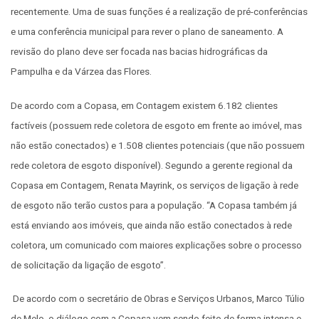
recentemente. Uma de suas funções é a realização de pré-conferências
e uma conferência municipal para rever o plano de saneamento. A
revisão do plano deve ser focada nas bacias hidrográficas da
Pampulha e da Várzea das Flores.
De acordo com a Copasa, em Contagem existem 6.182 clientes
factíveis (possuem rede coletora de esgoto em frente ao imóvel, mas
não estão conectados) e 1.508 clientes potenciais (que não possuem
rede coletora de esgoto disponível). Segundo a gerente regional da
Copasa em Contagem, Renata Mayrink, os serviços de ligação à rede
de esgoto não terão custos para a população. “A Copasa também já
está enviando aos imóveis, que ainda não estão conectados à rede
coletora, um comunicado com maiores explicações sobre o processo
de solicitação da ligação de esgoto”.
De acordo com o secretário de Obras e Serviços Urbanos, Marco Túlio
de Melo, o diálogo com a Copasa vem sendo feito de forma intensa e