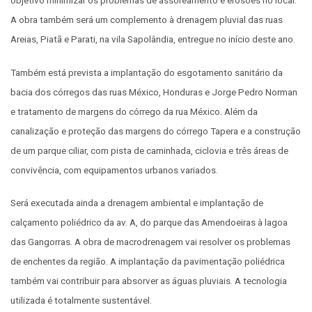
objetivo minimizar os problemas de assoreamento e erosões no local.
A obra também será um complemento à drenagem pluvial das ruas
Areias, Piatã e Parati, na vila Sapolândia, entregue no início deste ano.
Também está prevista a implantação do esgotamento sanitário da
bacia dos córregos das ruas México, Honduras e Jorge Pedro Norman
e tratamento de margens do córrego da rua México. Além da
canalização e proteção das margens do córrego Tapera e a construção
de um parque ciliar, com pista de caminhada, ciclovia e três áreas de
convivência, com equipamentos urbanos variados.
Será executada ainda a drenagem ambiental e implantação de
calçamento poliédrico da av. A, do parque das Amendoeiras à lagoa
das Gangorras. A obra de macrodrenagem vai resolver os problemas
de enchentes da região. A implantação da pavimentação poliédrica
também vai contribuir para absorver as águas pluviais. A tecnologia
utilizada é totalmente sustentável.