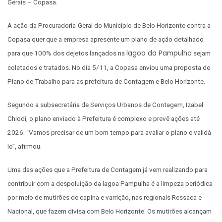
Gerais – Copasa.
A ação da Procuradoria-Geral do Município de Belo Horizonte contra a
Copasa quer que a empresa apresente um plano de ação detalhado
lagoa da Pampulha
para que 100% dos dejetos lançados na
sejam
coletados e tratados. No dia 5/11, a Copasa enviou uma proposta de
Plano de Trabalho para as prefeitura de Contagem e Belo Horizonte.
Segundo a subsecretária de Serviços Urbanos de Contagem, Izabel
Chiodi, o plano enviado à Prefeitura é complexo e prevê ações até
2026. “Vamos precisar de um bom tempo para avaliar o plano e validá-
lo”, afirmou.
Uma das ações que a Prefeitura de Contagem já vem realizando para
contribuir com a despoluição da lagoa Pampulha é a limpeza periódica
por meio de mutirões de capina e varrição, nas regionais Ressaca e
Nacional, que fazem divisa com Belo Horizonte. Os mutirões alcançam