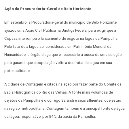
Ação da Procuradoria-Geral de Belo Horizonte
Em setembro, a Procuradoria-geral do município de Belo Horizonte
ajuizou uma Ação Civil Pública na Justiça Federal para exigir que a
Copasa interrompa o lançamento de esgoto na lagoa da Pampulha.
Pelo fato de a lagoa ser considerada um Patrimônio Mundial da
Humanidade, o órgão alega que é necessário a busca de uma solução
para garantir que a população volte a desfrutar da lagoa em sua
potencialidade.
A cidade de Contagem é citada na ação por fazer parte do Comitê da
Bacia Hidrográfica do Rio das Velhas. A fonte mais volumosa de
dejetos da Pampulha é o córrego Sarandi e seus afluentes, que estão
na região metropolitana. Contagem também é a principal fonte de água
da lagoa, responsável por 54% da bacia da Pampulha.