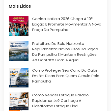
Mais Lidos
Corrida Itatiaia 2026 Chega À 10ª
Edição E Promete Movimentar A Nova
Praça Da Pampulha
Prefeitura De Belo Horizonte
Regulamenta Novos Usos Da Lagoa
Da Pampulha E Mantém Restrições
Ao Contato Com A Água
Como Proteger Seu Carro Do Calor
Em BH: Dicas Para Quem Circula Pela
Pampulha
Como Vender Estoque Parado
Rapidamente? Conheça A
Plataforma Estoque Final