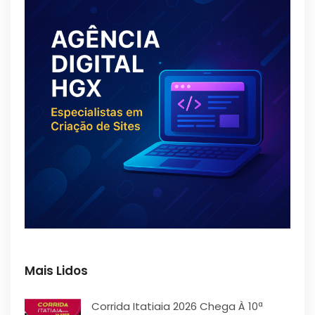
Mais Lidos
Corrida Itatiaia 2026 Chega À 10ª