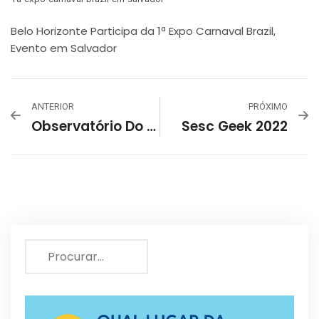
Belo Horizonte Participa da 1ª Expo Carnaval Brazil
,
Evento em Salvador
ANTERIOR
PRÓXIMO
Observatório Do Turismo Realiza Pesquisa No Conjunto Moderno Da Pampulha
Sesc Geek 2022