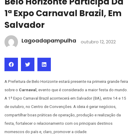
Belo Horizonte Participa Da
1ª Expo Carnaval Brazil, Em
Salvador
Lagoadapampulha
outubro 12, 2022
A Prefeitura de Belo Horizonte estará presente na primeira grande feira
sobre o
Carnaval
, evento que é considerado a maior festa do mundo.
A 1ª Expo Carnaval Brazil acontecerá em Salvador (BA), entre 14 e 15
de outubro, no Centro de Convenções. A ideia é gerar negócios,
compartilhar boas práticas de operação, produção e realização da
festa, fortalecer o relacionamento com os principais destinos
momescos do país e, claro, promover a cidade.