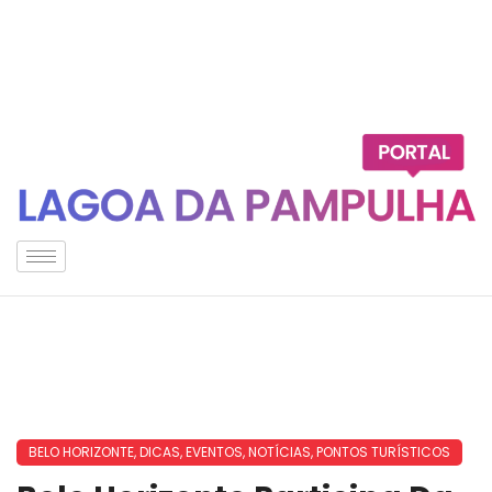
BELO HORIZONTE
,
DICAS
,
EVENTOS
,
NOTÍCIAS
,
PONTOS TURÍSTICOS