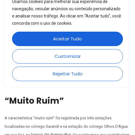
“Muito Ruim”
A característica “muito ruim” foi registrada por três estações
localizadas no córrego Sarandi e na estação do córrego Olhos D’Água
lagoa da Pampulha
em sua foz, na
. Os parâmetros que contribuíram