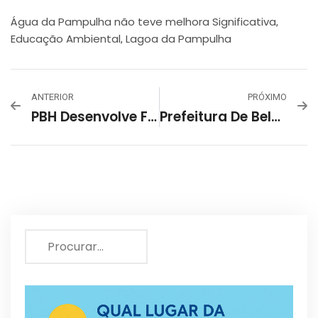
Água da Pampulha não teve melhora Significativa
,
Educação Ambiental
Lagoa da Pampulha
,
ANTERIOR
PRÓXIMO
PBH Desenvolve Força-Tarefa Para Resgate De Ave Na Bacia Da Pampulha
Prefeitura De Belo Horizonte Amplia Vacinação Contra A Meningite C