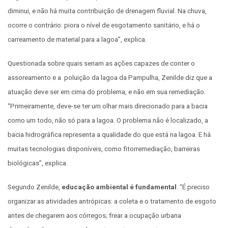
diminui, e não há muita contribuição de drenagem fluvial. Na chuva,
ocorre o contrário: piora o nível de esgotamento sanitário, e há o
carreamento de material para a lagoa”, explica.
Questionada sobre quais seriam as ações capazes de conter o
assoreamento e a poluição da lagoa da Pampulha, Zenilde diz que a
atuação deve ser em cima do problema, e não em sua remediação.
“Primeiramente, deve-se ter um olhar mais direcionado para a bacia
como um todo, não só para a lagoa. O problema não é localizado, a
bacia hidrográfica representa a qualidade do que está na lagoa. E há
muitas tecnologias disponíveis, como fitorremediação, barreiras
biológicas”, explica.
Segundo Zenilde,
educação ambiental é fundamental
. “É preciso
organizar as atividades antrópicas: a coleta e o tratamento de esgoto
antes de chegarem aos córregos; frear a ocupação urbana