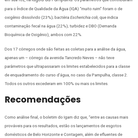
para o Índice de Qualidade da Água (IQA) “muito ruim” foram o de
oxigênio dissolvido (23%); bactéria
Escherichia coli
, que indica
contaminação fecal na água (22%); turbidez e DBO (Demanda
Bioquímica de Oxigênio), ambos com 22%.
Dos 17 córregos onde são feitas as coletas para a análise da água,
apenas um – córrego da avenida Tancredo Neves – não teve
parâmetros que ultrapassaram os limites estabelecidos para a classe
de enquadramento do curso d’água, no caso da Pampulha, classe 2.
Todos os outros excederam em 100% ou mais os limites.
Recomendações
Como análise final, o boletim do Igam diz que, “entre as causas mais
prováveis para os resultados, estão os lançamentos de esgotos
domésticos de Belo Horizonte e Contagem, além de efluentes de