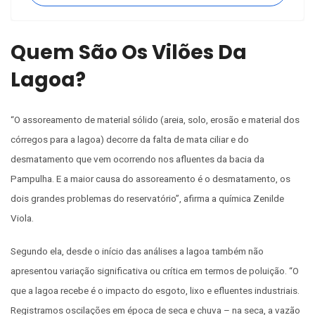
Quem São Os Vilões Da
Lagoa?
“O assoreamento de material sólido (areia, solo, erosão e material dos
córregos para a lagoa) decorre da falta de mata ciliar e do
desmatamento que vem ocorrendo nos afluentes da bacia da
Pampulha. E a maior causa do assoreamento é o desmatamento, os
dois grandes problemas do reservatório”, afirma a química Zenilde
Viola.
Segundo ela, desde o início das análises a lagoa também não
apresentou variação significativa ou crítica em termos de poluição. “O
que a lagoa recebe é o impacto do esgoto, lixo e efluentes industriais.
Registramos oscilações em época de seca e chuva – na seca, a vazão