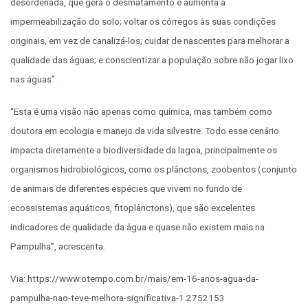
desordenada, que gera o desmatamento e aumenta a
impermeabilização do solo; voltar os córregos às suas condições
originais, em vez de canalizá-los; cuidar de nascentes para melhorar a
qualidade das águas; e conscientizar a população sobre não jogar lixo
nas águas”.
“Esta é uma visão não apenas como química, mas também como
doutora em ecologia e manejo da vida silvestre. Todo esse cenário
impacta diretamente a biodiversidade da lagoa, principalmente os
organismos hidrobiológicos, como os plânctons, zoobentos (conjunto
de animais de diferentes espécies que vivem no fundo de
ecossistemas aquáticos, fitoplânctons), que são excelentes
indicadores de qualidade da água e quase não existem mais na
Pampulha”, acrescenta.
Via: https://www.otempo.com.br/mais/em-16-anos-agua-da-
pampulha-nao-teve-melhora-significativa-1.2752153