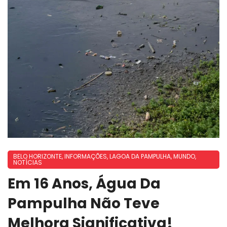
BELO HORIZONTE
,
INFORMAÇÕES
,
LAGOA DA PAMPULHA
,
MUNDO
,
NOTÍCIAS
Em 16 Anos, Água Da
Pampulha Não Teve
Melhora Significativa!