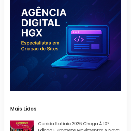
Mais Lidos
Corrida Itatiaia 2026 Chega À 10ª
Edição E Promete Movimentar A Nova