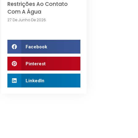
Restrições Ao Contato
Com A Água
27 De Junho De 2026
Facebook
Pinterest
LinkedIn