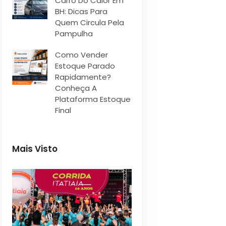
Carro Do Calor Em
BH: Dicas Para
Quem Circula Pela
Pampulha
Como Vender
Estoque Parado
Rapidamente?
Conheça A
Plataforma Estoque
Final
Mais Visto