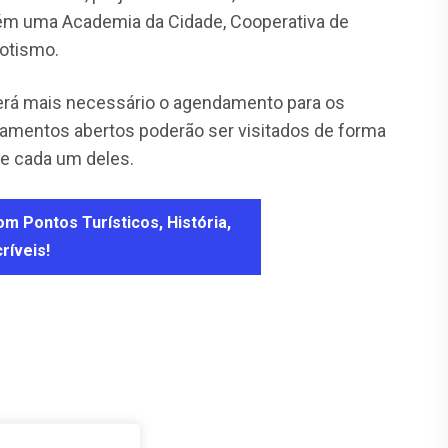
bém uma Academia da Cidade, Cooperativa de
cotismo.
 será mais necessário o agendamento para os
amentos abertos poderão ser visitados de forma
de cada um deles.