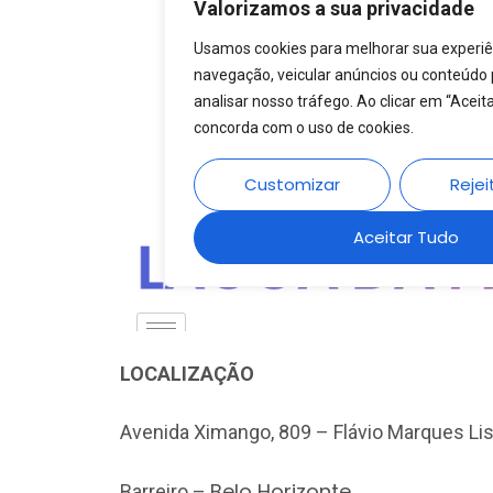
LOCALIZAÇÃO
Avenida Ximango, 809 – Flávio Marques Li
Belo Horizonte
Barreiro –