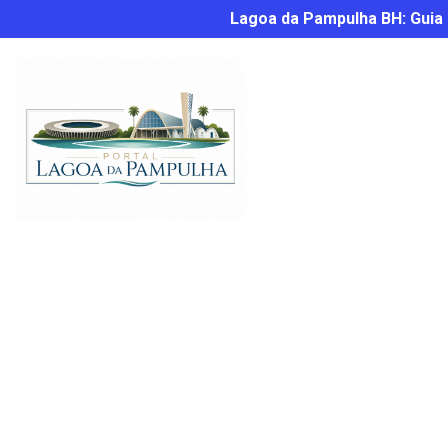
Lagoa da Pampulha BH: Guia C