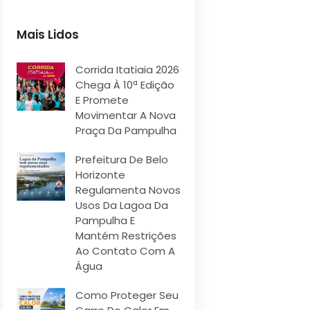
Mais Lidos
Corrida Itatiaia 2026
Chega À 10ª Edição
E Promete
Movimentar A Nova
Praça Da Pampulha
Prefeitura De Belo
Horizonte
Regulamenta Novos
Usos Da Lagoa Da
Pampulha E
Mantém Restrições
Ao Contato Com A
Água
Como Proteger Seu