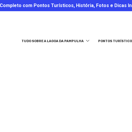
ompleto com Pontos Turísticos, História, Fotos e Dicas In
TUDO SOBRE A LAGOA DA PAMPULHA
PONTOS TURÍSTICO