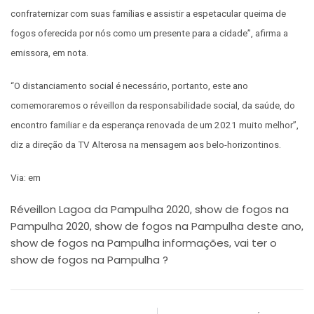
confraternizar com suas famílias e assistir a espetacular queima de
fogos oferecida por nós como um presente para a cidade”, afirma a
emissora, em nota.
“O distanciamento social é necessário, portanto, este ano
comemoraremos o réveillon da responsabilidade social, da saúde, do
encontro familiar e da esperança renovada de um 2021 muito melhor”,
diz a direção da TV Alterosa na mensagem aos belo-horizontinos.
Via: em
Réveillon Lagoa da Pampulha 2020
show de fogos na
,
Pampulha 2020
show de fogos na Pampulha deste ano
,
,
show de fogos na Pampulha informações
vai ter o
,
show de fogos na Pampulha ?