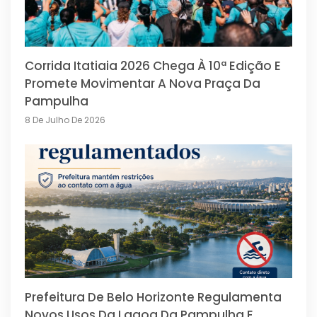
Corrida Itatiaia 2026 Chega À 10ª Edição E
Promete Movimentar A Nova Praça Da
Pampulha
8 De Julho De 2026
Prefeitura De Belo Horizonte Regulamenta
Novos Usos Da Lagoa Da Pampulha E