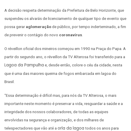
A decisão respeita determinação da Prefeitura de Belo Horizonte, que
suspendeu os alvarás de licenciamento de qualquer tipo de evento que
possa gerar
aglomeração
de público, por tempo inderteminado, a fim
de prevenir o contágio do novo
coronavírus
.
O réveillon oficial dos mineiros começou em 1990 na Praça do Papa. A
partir do segundo ano, o réveillon da TV Alterosa foi transferido para a
Lagoa da Pampulha
e, desde então, colore o céu da cidade, nesta
que é uma das maiores queima de fogos embarcada em lagoa do
Brasil.
“Essa determinação é difícil mas, para nós da TV Alterosa, o mais
importante neste momento é preservar a vida, resguardar a saúde e a
integridade dos nossos colaboradores, de todas as equipes
envolvidas na segurança e organização, e dos milhares de
orla da lagoa
telespectadores que vão até a
todos os anos para