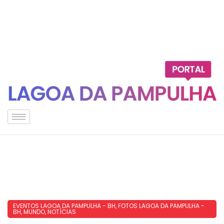
EVENTOS LAGOA DA PAMPULHA - BH
,
FOTOS LAGOA DA PAMPULHA -
BH
,
MUNDO
,
NOTÍCIAS