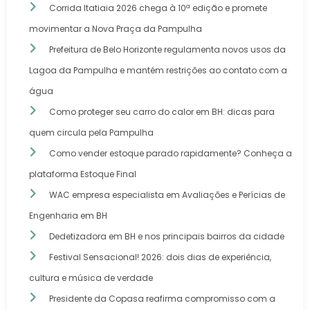
Corrida Itatiaia 2026 chega à 10ª edição e promete
movimentar a Nova Praça da Pampulha
Prefeitura de Belo Horizonte regulamenta novos usos da
Lagoa da Pampulha e mantém restrições ao contato com a
água
Como proteger seu carro do calor em BH: dicas para
quem circula pela Pampulha
Como vender estoque parado rapidamente? Conheça a
plataforma Estoque Final
WAC empresa especialista em Avaliações e Perícias de
Engenharia em BH
Dedetizadora em BH e nos principais bairros da cidade
Festival Sensacional! 2026: dois dias de experiência,
cultura e música de verdade
Presidente da Copasa reafirma compromisso com a