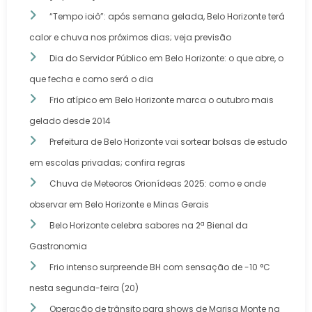
“Tempo ioiô”: após semana gelada, Belo Horizonte terá
calor e chuva nos próximos dias; veja previsão
Dia do Servidor Público em Belo Horizonte: o que abre, o
que fecha e como será o dia
Frio atípico em Belo Horizonte marca o outubro mais
gelado desde 2014
Prefeitura de Belo Horizonte vai sortear bolsas de estudo
em escolas privadas; confira regras
Chuva de Meteoros Orionídeas 2025: como e onde
observar em Belo Horizonte e Minas Gerais
Belo Horizonte celebra sabores na 2ª Bienal da
Gastronomia
Frio intenso surpreende BH com sensação de -10 °C
nesta segunda-feira (20)
Operação de trânsito para shows de Marisa Monte na