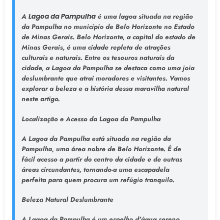
A
Lagoa da Pampulha
é uma lagoa situada na região
da Pampulha no município de Belo Horizonte no Estado
de Minas Gerais. Belo Horizonte, a capital do estado de
Minas Gerais, é uma cidade repleta de atrações
culturais e naturais. Entre os tesouros naturais da
cidade, a Lagoa da Pampulha se destaca como uma joia
deslumbrante que atrai moradores e visitantes. Vamos
explorar a beleza e a história dessa maravilha natural
neste artigo.
Localização e Acesso da Lagoa da Pampulha
A Lagoa da Pampulha está situada na região da
Pampulha, uma área nobre de Belo Horizonte. É de
fácil acesso a partir do centro da cidade e de outras
áreas circundantes, tornando-a uma escapadela
perfeita para quem procura um refúgio tranquilo.
Beleza Natural Deslumbrante
A Lagoa da Pampulha é um espelho d'água sereno,