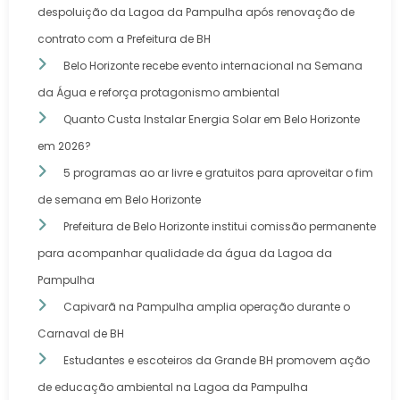
despoluição da Lagoa da Pampulha após renovação de
contrato com a Prefeitura de BH
Belo Horizonte recebe evento internacional na Semana
da Água e reforça protagonismo ambiental
Quanto Custa Instalar Energia Solar em Belo Horizonte
em 2026?
5 programas ao ar livre e gratuitos para aproveitar o fim
de semana em Belo Horizonte
Prefeitura de Belo Horizonte institui comissão permanente
para acompanhar qualidade da água da Lagoa da
Pampulha
Capivarã na Pampulha amplia operação durante o
Carnaval de BH
Estudantes e escoteiros da Grande BH promovem ação
de educação ambiental na Lagoa da Pampulha