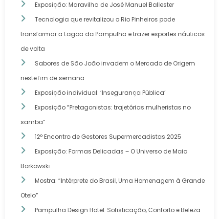
Exposição: Maravilha de José Manuel Ballester
Tecnologia que revitalizou o Rio Pinheiros pode
transformar a Lagoa da Pampulha e trazer esportes náuticos
de volta
Sabores de São João invadem o Mercado de Origem
neste fim de semana
Exposição individual: ‘Insegurança Pública’
Exposição “Pretagonistas: trajetórias mulheristas no
samba”
12º Encontro de Gestores Supermercadistas 2025
Exposição: Formas Delicadas – O Universo de Maia
Borkowski
Mostra: “Intérprete do Brasil, Uma Homenagem à Grande
Otelo”
Pampulha Design Hotel: Sofisticação, Conforto e Beleza