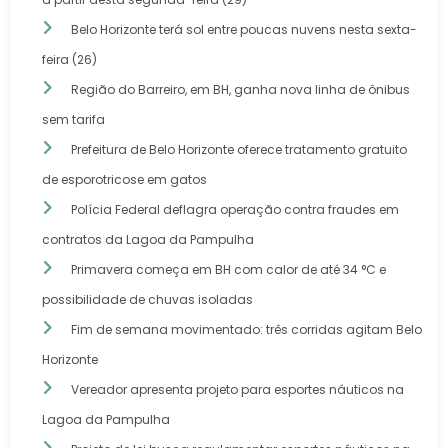
Belo Horizonte terá sol entre poucas nuvens nesta sexta-
feira (26)
Região do Barreiro, em BH, ganha nova linha de ônibus
sem tarifa
Prefeitura de Belo Horizonte oferece tratamento gratuito
de esporotricose em gatos
Polícia Federal deflagra operação contra fraudes em
contratos da Lagoa da Pampulha
Primavera começa em BH com calor de até 34 °C e
possibilidade de chuvas isoladas
Fim de semana movimentado: três corridas agitam Belo
Horizonte
Vereador apresenta projeto para esportes náuticos na
Lagoa da Pampulha