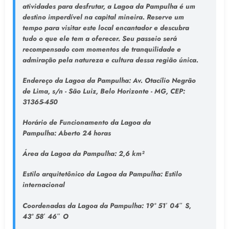
atividades para desfrutar, a Lagoa da Pampulha é um
destino imperdível na capital mineira. Reserve um
tempo para visitar este local encantador e descubra
tudo o que ele tem a oferecer. Seu passeio será
recompensado com momentos de tranquilidade e
admiração pela natureza e cultura dessa região única.
Endereço da Lagoa da Pampulha
: Av. Otacílio Negrão
de Lima, s/n - São Luiz, Belo Horizonte - MG, CEP:
31365-450
Horário de Funcionamento da Lagoa da
Pampulha:
Aberto 24 horas
Área da Lagoa da Pampulha:
2,6 km²
Estilo arquitetônico da Lagoa da Pampulha:
Estilo
internacional
Coordenadas da Lagoa da Pampulha:
19° 51′ 04″ S,
43° 58′ 46″ O