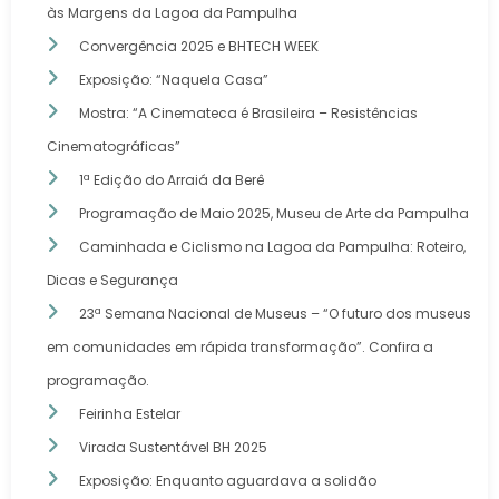
às Margens da Lagoa da Pampulha
Convergência 2025 e BHTECH WEEK
Exposição: “Naquela Casa”
Mostra: “A Cinemateca é Brasileira – Resistências
Cinematográficas”
1ª Edição do Arraiá da Berê
Programação de Maio 2025, Museu de Arte da Pampulha
Caminhada e Ciclismo na Lagoa da Pampulha: Roteiro,
Dicas e Segurança
23ª Semana Nacional de Museus – “O futuro dos museus
em comunidades em rápida transformação”. Confira a
programação.
Feirinha Estelar
Virada Sustentável BH 2025
Exposição: Enquanto aguardava a solidão