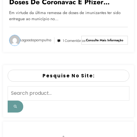
Doses De Coronavac E Pfizer
Pediátrica
Em virtude da última remessa de doses de imunizantes ter sido
entregue ao município no…
Lagoadapampulha
Consulte Mais Informação
1 Comentários
Pesquise No Site: