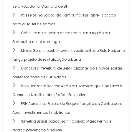
será votado na Câmara de BH
Passeios na Lagoa da Pampulha: PBH abre licitação
para aluguel de barcos
Clássico no Mineirão altera trânsito na região da
Pampulha neste domingo
Minas Gerais recebe novos investimentos e Belo Horizonte
lança projeto de revitalização urbana
Concurso Prefeitura de Belo Horizonte: dois novos editais
oferecem mais de 600 vagas
Belo Horizonte Recebe Ação da Hapvida que Une Lazer e
Conscientização sobre Saúde Preventiva
PBH Apresenta Projeto de Requalificação do Centro para
Atrair Investimentos Imobiliários
Simetria Brasil patrocina 4ª Corrida Mário Penna e
reforça prevenção à saúde