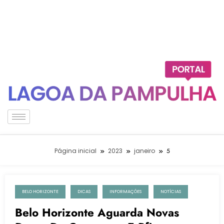
Página inicial
2023
janeiro
5
BELO HORIZONTE
DICAS
INFORMAÇÕES
NOTÍCIAS
5 de janeiro de 2023
Belo Horizonte Aguarda Novas