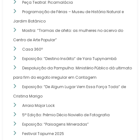
Peça Teatral: Picamalácia
Programação de Férias – Museu de História Natural e
Jardim Botânico
Mostra: “Tramas de afeto: as mulheres no acervo do
Centro de Arte Popular”
Casa 360º
Exposição: “Destino Insólito” de Yara Tupynambá
Despoluição da Pampulha: Ministério Público dá ultimato
para fim do esgoto irregular em Contagem
Exposição: “De Algum Lugar Vem Essa Força Toda” de
Cristina Marigo
Arraia Major Lock
5ª Edição: Prêmio Décio Noviello de Fotografia
Exposição: “Paisagens Mineradas”
Festival Tapume 2025