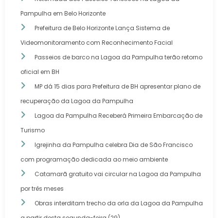
Pampulha em Belo Horizonte
Prefeitura de Belo Horizonte Lança Sistema de
Videomonitoramento com Reconhecimento Facial
Passeios de barco na Lagoa da Pampulha terão retorno
oficial em BH
MP dá 15 dias para Prefeitura de BH apresentar plano de
recuperação da Lagoa da Pampulha
Lagoa da Pampulha Receberá Primeira Embarcação de
Turismo
Igrejinha da Pampulha celebra Dia de São Francisco
com programação dedicada ao meio ambiente
Catamarã gratuito vai circular na Lagoa da Pampulha
por três meses
Obras interditam trecho da orla da Lagoa da Pampulha
a partir desta segunda-feira (29)