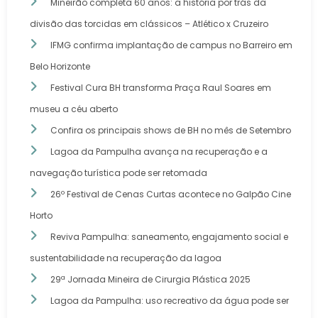
Mineirão completa 60 anos: a história por trás da
divisão das torcidas em clássicos – Atlético x Cruzeiro
IFMG confirma implantação de campus no Barreiro em
Belo Horizonte
Festival Cura BH transforma Praça Raul Soares em
museu a céu aberto
Confira os principais shows de BH no mês de Setembro
Lagoa da Pampulha avança na recuperação e a
navegação turística pode ser retomada
26º Festival de Cenas Curtas acontece no Galpão Cine
Horto
Reviva Pampulha: saneamento, engajamento social e
sustentabilidade na recuperação da lagoa
29ª Jornada Mineira de Cirurgia Plástica 2025
Lagoa da Pampulha: uso recreativo da água pode ser