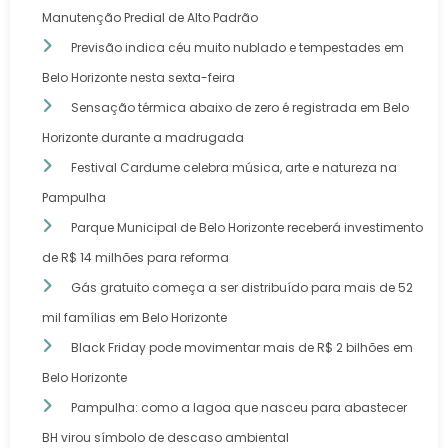
Manutenção Predial de Alto Padrão
Previsão indica céu muito nublado e tempestades em
Belo Horizonte nesta sexta-feira
Sensação térmica abaixo de zero é registrada em Belo
Horizonte durante a madrugada
Festival Cardume celebra música, arte e natureza na
Pampulha
Parque Municipal de Belo Horizonte receberá investimento
de R$ 14 milhões para reforma
Gás gratuito começa a ser distribuído para mais de 52
mil famílias em Belo Horizonte
Black Friday pode movimentar mais de R$ 2 bilhões em
Belo Horizonte
Pampulha: como a lagoa que nasceu para abastecer
BH virou símbolo de descaso ambiental