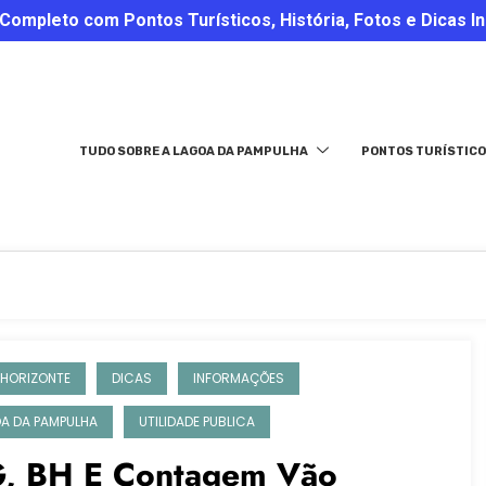
ompleto com Pontos Turísticos, História, Fotos e Dicas In
TUDO SOBRE A LAGOA DA PAMPULHA
PONTOS TURÍSTICO
 HORIZONTE
DICAS
INFORMAÇÕES
A DA PAMPULHA
UTILIDADE PUBLICA
, BH E Contagem Vão