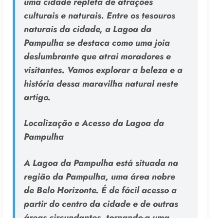
uma cidade repleta de atrações
culturais e naturais. Entre os tesouros
naturais da cidade, a Lagoa da
Pampulha se destaca como uma joia
deslumbrante que atrai moradores e
visitantes. Vamos explorar a beleza e a
história dessa maravilha natural neste
artigo.
Localização e Acesso da Lagoa da
Pampulha
A Lagoa da Pampulha está situada na
região da Pampulha, uma área nobre
de Belo Horizonte. É de fácil acesso a
partir do centro da cidade e de outras
áreas circundantes, tornando-a uma