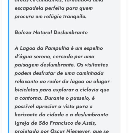
escapadela perfeita para quem
procura um refúgio tranquilo.
Beleza Natural Deslumbrante
A Lagoa da Pampulha é um espelho
d'água sereno, cercado por uma
paisagem deslumbrante. Os visitantes
podem desfrutar de uma caminhada
relaxante ao redor da lagoa ou alugar
bicicletas para explorar a ciclovia que
a contorna. Durante o passeio, é
possível apreciar a vista para o
horizonte da cidade e a deslumbrante
Igreja de São Francisco de Assis,
projetada por Oscar Niemeyer, que se