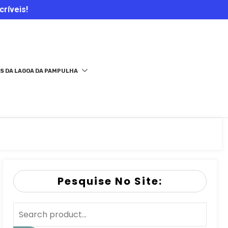
críveis!
S DA LAGOA DA PAMPULHA
Pesquise No Site: