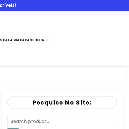
críveis!
S DA LAGOA DA PAMPULHA
Pesquise No Site: