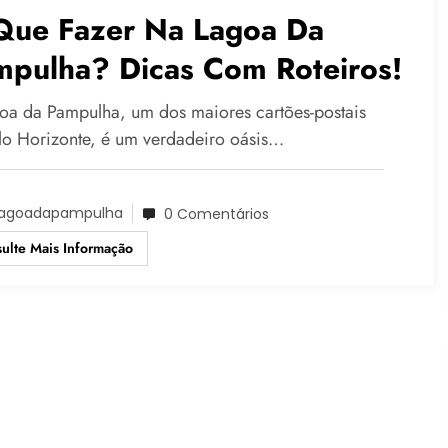
Que Fazer Na Lagoa Da
mpulha? Dicas Com Roteiros!
oa da Pampulha, um dos maiores cartões-postais
lo Horizonte, é um verdadeiro oásis…
agoadapampulha
0 Comentários
ulte Mais Informação