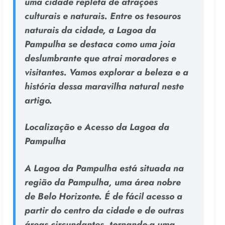
uma cidade repleta de atrações
culturais e naturais. Entre os tesouros
naturais da cidade, a Lagoa da
Pampulha se destaca como uma joia
deslumbrante que atrai moradores e
visitantes. Vamos explorar a beleza e a
história dessa maravilha natural neste
artigo.
Localização e Acesso da Lagoa da
Pampulha
A Lagoa da Pampulha está situada na
região da Pampulha, uma área nobre
de Belo Horizonte. É de fácil acesso a
partir do centro da cidade e de outras
áreas circundantes, tornando-a uma