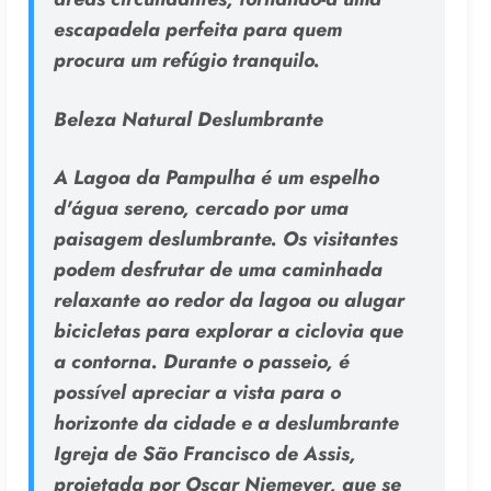
escapadela perfeita para quem
procura um refúgio tranquilo.
Beleza Natural Deslumbrante
A Lagoa da Pampulha é um espelho
d'água sereno, cercado por uma
paisagem deslumbrante. Os visitantes
podem desfrutar de uma caminhada
relaxante ao redor da lagoa ou alugar
bicicletas para explorar a ciclovia que
a contorna. Durante o passeio, é
possível apreciar a vista para o
horizonte da cidade e a deslumbrante
Igreja de São Francisco de Assis,
projetada por Oscar Niemeyer, que se