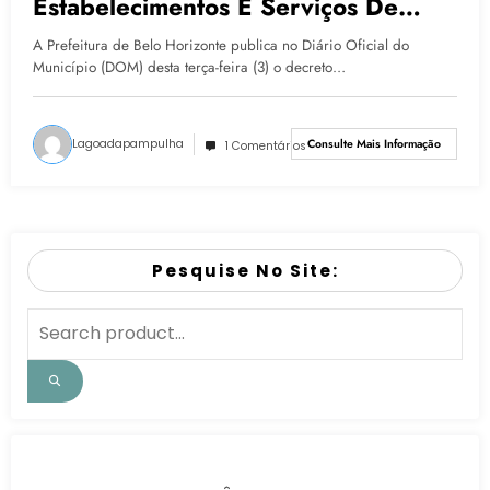
Estabelecimentos E Serviços De
Saúde Em BH
A Prefeitura de Belo Horizonte publica no Diário Oficial do
Município (DOM) desta terça-feira (3) o decreto…
Lagoadapampulha
Consulte Mais Informação
1 Comentários
Pesquise No Site: