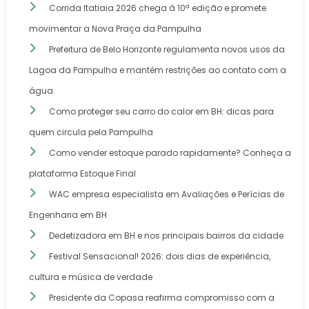
Corrida Itatiaia 2026 chega à 10ª edição e promete
movimentar a Nova Praça da Pampulha
Prefeitura de Belo Horizonte regulamenta novos usos da
Lagoa da Pampulha e mantém restrições ao contato com a
água
Como proteger seu carro do calor em BH: dicas para
quem circula pela Pampulha
Como vender estoque parado rapidamente? Conheça a
plataforma Estoque Final
WAC empresa especialista em Avaliações e Perícias de
Engenharia em BH
Dedetizadora em BH e nos principais bairros da cidade
Festival Sensacional! 2026: dois dias de experiência,
cultura e música de verdade
Presidente da Copasa reafirma compromisso com a