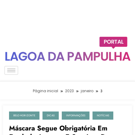
Página inicial
2023
janeiro
3
BELO HORIZONTE
DICAS
INFORMAÇÕES
NOTÍCIAS
3 de janeiro de 2023
Máscara Segue Obrigatória Em