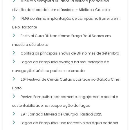
Mineirão completa 60 anos: a história por trás da
divisão das torcidas em clássicos – Atlético x Cruzeiro
IFMG confirma implantação de campus no Barreiro em
Belo Horizonte
Festival Cura BH transforma Praça Raul Soares em
museu a céu aberto
Confira os principais shows de BH no mês de Setembro
Lagoa da Pampulha avança na recuperação e a
navegação turística pode ser retomada
26º Festival de Cenas Curtas acontece no Galpão Cine
Horto
Reviva Pampulha: saneamento, engajamento social e
sustentabilidade na recuperação da lagoa
29ª Jornada Mineira de Cirurgia Plástica 2025
Lagoa da Pampulha: uso recreativo da água pode ser