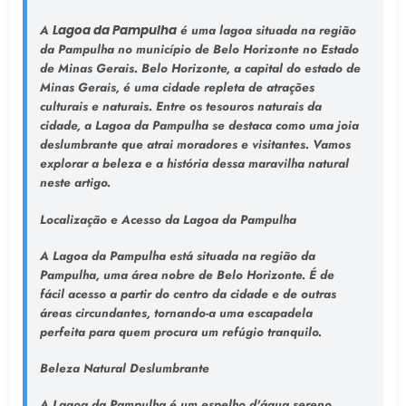
A
Lagoa da Pampulha
é uma lagoa situada na região
da Pampulha no município de Belo Horizonte no Estado
de Minas Gerais. Belo Horizonte, a capital do estado de
Minas Gerais, é uma cidade repleta de atrações
culturais e naturais. Entre os tesouros naturais da
cidade, a Lagoa da Pampulha se destaca como uma joia
deslumbrante que atrai moradores e visitantes. Vamos
explorar a beleza e a história dessa maravilha natural
neste artigo.
Localização e Acesso da Lagoa da Pampulha
A Lagoa da Pampulha está situada na região da
Pampulha, uma área nobre de Belo Horizonte. É de
fácil acesso a partir do centro da cidade e de outras
áreas circundantes, tornando-a uma escapadela
perfeita para quem procura um refúgio tranquilo.
Beleza Natural Deslumbrante
A Lagoa da Pampulha é um espelho d'água sereno,