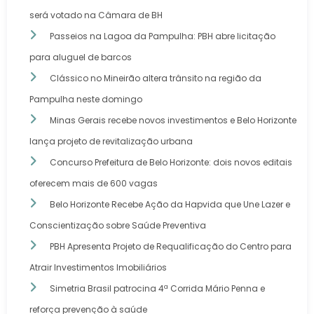
será votado na Câmara de BH
Passeios na Lagoa da Pampulha: PBH abre licitação
para aluguel de barcos
Clássico no Mineirão altera trânsito na região da
Pampulha neste domingo
Minas Gerais recebe novos investimentos e Belo Horizonte
lança projeto de revitalização urbana
Concurso Prefeitura de Belo Horizonte: dois novos editais
oferecem mais de 600 vagas
Belo Horizonte Recebe Ação da Hapvida que Une Lazer e
Conscientização sobre Saúde Preventiva
PBH Apresenta Projeto de Requalificação do Centro para
Atrair Investimentos Imobiliários
Simetria Brasil patrocina 4ª Corrida Mário Penna e
reforça prevenção à saúde