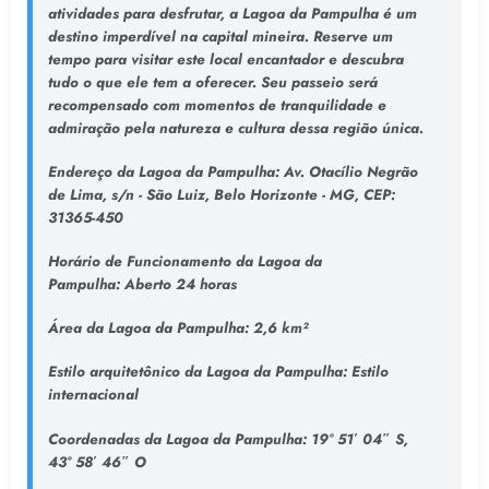
atividades para desfrutar, a Lagoa da Pampulha é um
destino imperdível na capital mineira. Reserve um
tempo para visitar este local encantador e descubra
tudo o que ele tem a oferecer. Seu passeio será
recompensado com momentos de tranquilidade e
admiração pela natureza e cultura dessa região única.
Endereço da Lagoa da Pampulha
: Av. Otacílio Negrão
de Lima, s/n - São Luiz, Belo Horizonte - MG, CEP:
31365-450
Horário de Funcionamento da Lagoa da
Pampulha:
Aberto 24 horas
Área da Lagoa da Pampulha:
2,6 km²
Estilo arquitetônico da Lagoa da Pampulha:
Estilo
internacional
Coordenadas da Lagoa da Pampulha:
19° 51′ 04″ S,
43° 58′ 46″ O