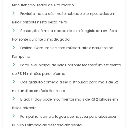
Manutenção Predial de Alto Padrão
Previsão indica céu muito nublado e tempestades em
Belo Horizonte nesta sexta-feira
Sensação térmica abaixo de zero é registrada em Belo
Horizonte durante a madrugada
Festival Cardume celebra música, arte e natureza na
Pampulha
Parque Municipal de Belo Horizonte receberá investimento
de R$ 14 milhões para reforma
Gás gratuito começa a ser distribuído para mais de 52
mil famílias em Belo Horizonte
Black Friday pode movimentar mais de R$ 2 bilhões em
Belo Horizonte
Pampulha: como a lagoa que nasceu para abastecer
BH virou símbolo de descaso ambiental