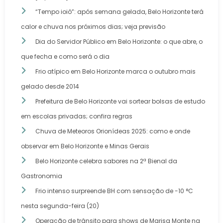
“Tempo ioiô”: após semana gelada, Belo Horizonte terá
calor e chuva nos próximos dias; veja previsão
Dia do Servidor Público em Belo Horizonte: o que abre, o
que fecha e como será o dia
Frio atípico em Belo Horizonte marca o outubro mais
gelado desde 2014
Prefeitura de Belo Horizonte vai sortear bolsas de estudo
em escolas privadas; confira regras
Chuva de Meteoros Orionídeas 2025: como e onde
observar em Belo Horizonte e Minas Gerais
Belo Horizonte celebra sabores na 2ª Bienal da
Gastronomia
Frio intenso surpreende BH com sensação de -10 °C
nesta segunda-feira (20)
Operação de trânsito para shows de Marisa Monte na