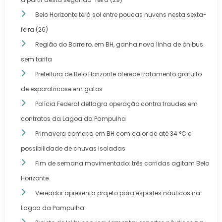
Belo Horizonte terá sol entre poucas nuvens nesta sexta-
feira (26)
Região do Barreiro, em BH, ganha nova linha de ônibus
sem tarifa
Prefeitura de Belo Horizonte oferece tratamento gratuito
de esporotricose em gatos
Polícia Federal deflagra operação contra fraudes em
contratos da Lagoa da Pampulha
Primavera começa em BH com calor de até 34 °C e
possibilidade de chuvas isoladas
Fim de semana movimentado: três corridas agitam Belo
Horizonte
Vereador apresenta projeto para esportes náuticos na
Lagoa da Pampulha