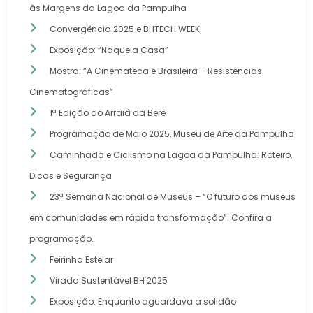
às Margens da Lagoa da Pampulha
Convergência 2025 e BHTECH WEEK
Exposição: “Naquela Casa”
Mostra: “A Cinemateca é Brasileira – Resistências
Cinematográficas”
1ª Edição do Arraiá da Berê
Programação de Maio 2025, Museu de Arte da Pampulha
Caminhada e Ciclismo na Lagoa da Pampulha: Roteiro,
Dicas e Segurança
23ª Semana Nacional de Museus – “O futuro dos museus
em comunidades em rápida transformação”. Confira a
programação.
Feirinha Estelar
Virada Sustentável BH 2025
Exposição: Enquanto aguardava a solidão