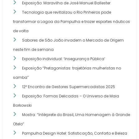
Exposição: Maravilha de José Manuel Ballester
Tecnologia que revitalizou o Rio Pinheiros pode
transformar a Lagoa da Pampulha e trazer esportes náuticos
de volta
Sabores de São João invadem o Mercado de Origem
neste fim de semana
Exposição individual: ‘Insegurança Pública’
Exposição “Pretagonistas: trajetórias mulheristas no
samba”
12º Encontro de Gestores Supermercadistas 2025
Exposição: Formas Delicadas – O Universo de Maia
Borkowski
Mostra: “Intérprete do Brasil, Uma Homenagem à Grande
Otelo”
Pampulha Design Hotel: Sofisticação, Conforto e Beleza