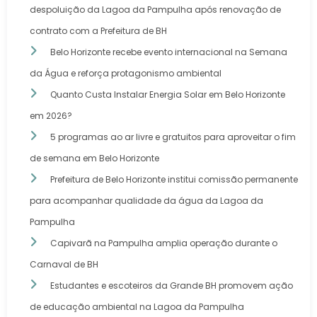
despoluição da Lagoa da Pampulha após renovação de
contrato com a Prefeitura de BH
Belo Horizonte recebe evento internacional na Semana
da Água e reforça protagonismo ambiental
Quanto Custa Instalar Energia Solar em Belo Horizonte
em 2026?
5 programas ao ar livre e gratuitos para aproveitar o fim
de semana em Belo Horizonte
Prefeitura de Belo Horizonte institui comissão permanente
para acompanhar qualidade da água da Lagoa da
Pampulha
Capivarã na Pampulha amplia operação durante o
Carnaval de BH
Estudantes e escoteiros da Grande BH promovem ação
de educação ambiental na Lagoa da Pampulha