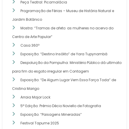
Peça Teatral: Picamalácia
Programação de Férias – Museu de História Natural e
Jardim Botânico
Mostra: “Tramas de afeto: as mulheres no acervo do
Centro de Arte Popular”
Casa 360º
Exposição: “Destino Insólito” de Yara Tupynambá
Despoluição da Pampulha: Ministério Público dá ultimato
para fim do esgoto irregular em Contagem
Exposição: “De Algum Lugar Vem Essa Força Toda” de
Cristina Marigo
Arraia Major Lock
5ª Edição: Prêmio Décio Noviello de Fotografia
Exposição: “Paisagens Mineradas”
Festival Tapume 2025