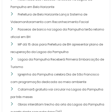
Pampulha em Belo Horizonte
Prefeitura de Belo Horizonte Lança Sistema de
Videomonitoramento com Reconhecimento Facial
Passeios de barco na Lagoa da Pampulha terão retorno
oficial em BH
MP dá 15 dias para Prefeitura de BH apresentar plano de
recuperação da Lagoa da Pampulha
Lagoa da Pampulha Receberá Primeira Embarcação de
Turismo
Igrejinha da Pampulha celebra Dia de São Francisco
com programação dedicada ao meio ambiente
Catamarã gratuito vai circular na Lagoa da Pampulha
por três meses
Obras interditam trecho da orla da Lagoa da Pampulha
a partir desta segunda-feira (29)