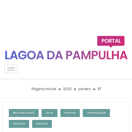
Página inicial
2023
janeiro
17
BELO HORIZONTE
DICAS
EVENTOS
INFORMAÇÕES
17 de janeiro de 2023
NOTÍCIAS
ONDE IR?