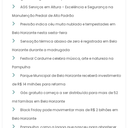
AGS Serviços em Altura – Excelência e Segurança na
Manutenção Predial de Alto Padrão
Previsão indica céu muito nublado e tempestades em
Belo Horizonte nesta sexta-feira
Sensação térmica abaixo de zero é registrada em Belo
Horizonte durante a madrugada
Festival Cardume celebra música, arte e natureza na
Pampulha
Parque Municipal de Belo Horizonte receberá investimento
de R$ 14 milhões para reforma
Gás gratuito começa a ser distribuído para mais de 52
mil famílias em Belo Horizonte
Black Friday pode movimentar mais de R$ 2 bilhões em
Belo Horizonte
Pampulha: como a lagoa que nasceu para abastecer