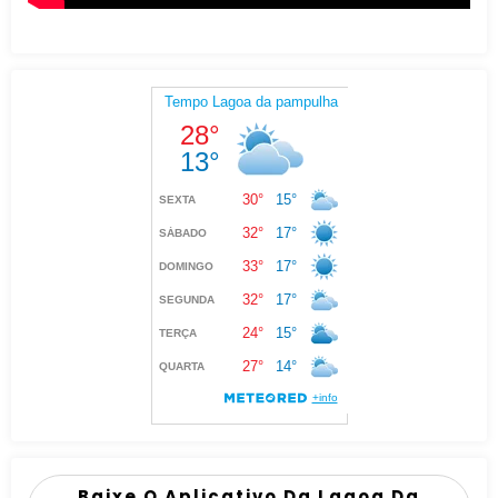
Baixe O Aplicativo Da Lagoa Da