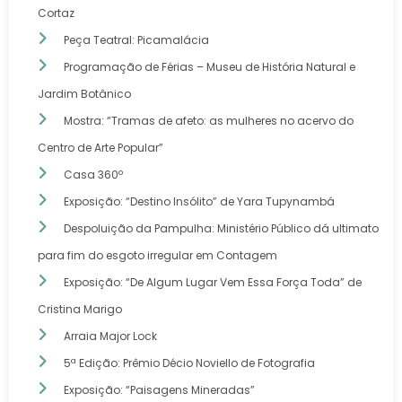
Cortaz
Peça Teatral: Picamalácia
Programação de Férias – Museu de História Natural e
Jardim Botânico
Mostra: “Tramas de afeto: as mulheres no acervo do
Centro de Arte Popular”
Casa 360º
Exposição: “Destino Insólito” de Yara Tupynambá
Despoluição da Pampulha: Ministério Público dá ultimato
para fim do esgoto irregular em Contagem
Exposição: “De Algum Lugar Vem Essa Força Toda” de
Cristina Marigo
Arraia Major Lock
5ª Edição: Prêmio Décio Noviello de Fotografia
Exposição: “Paisagens Mineradas”