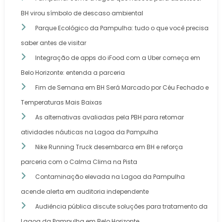
BH virou símbolo de descaso ambiental
Parque Ecológico da Pampulha: tudo o que você precisa
saber antes de visitar
Integração de apps do iFood com a Uber começa em
Belo Horizonte: entenda a parceria
Fim de Semana em BH Será Marcado por Céu Fechado e
Temperaturas Mais Baixas
As alternativas avaliadas pela PBH para retomar
atividades náuticas na Lagoa da Pampulha
Nike Running Truck desembarca em BH e reforça
parceria com o Calma Clima na Pista
Contaminação elevada na Lagoa da Pampulha
acende alerta em auditoria independente
Audiência pública discute soluções para tratamento da
Lagoa da Pampulha em Belo Horizonte