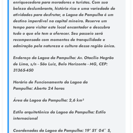
enriquecedora para moradores e turistas. Com sua
beleza deslumbrante, história rica e uma variedade de
atividades para desfrutar, a Lagoa da Pampulha é um
destino imperdível na capital mineira. Reserve um
tempo para visitar este local encantador e descubra
tudo o que ele tem a oferecer. Seu passeio será
recompensado com momentos de tranquilidade e
admiração pela natureza e cultura dessa região única.
Endereço da Lagoa da Pampulha
: Av. Otacílio Negrão
de Lima, s/n - São Luiz, Belo Horizonte - MG, CEP:
31365-450
Horário de Funcionamento da Lagoa da
Pampulha:
Aberto 24 horas
Área da Lagoa da Pampulha:
2,6 km²
Estilo arquitetônico da Lagoa da Pampulha:
Estilo
internacional
Coordenadas da Lagoa da Pampulha:
19° 51′ 04″ S,