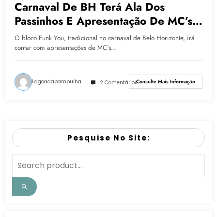
Carnaval De BH Terá Ala Dos
Passinhos E Apresentação De MC’s
Do Funk Da Capital
O bloco Funk You, tradicional no carnaval de Belo Horizonte, irá
contar com apresentações de MC's…
Lagoadapampulha
Consulte Mais Informação
2 Comentários
Pesquise No Site: