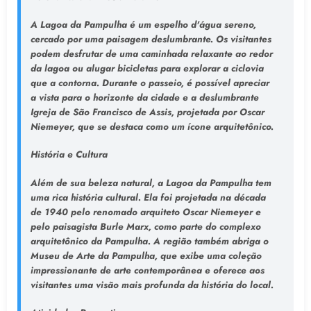
A Lagoa da Pampulha é um espelho d'água sereno,
cercado por uma paisagem deslumbrante. Os visitantes
podem desfrutar de uma caminhada relaxante ao redor
da lagoa ou alugar bicicletas para explorar a ciclovia
que a contorna. Durante o passeio, é possível apreciar
a vista para o horizonte da cidade e a deslumbrante
Igreja de São Francisco de Assis, projetada por Oscar
Niemeyer, que se destaca como um ícone arquitetônico.
História e Cultura
Além de sua beleza natural, a Lagoa da Pampulha tem
uma rica história cultural. Ela foi projetada na década
de 1940 pelo renomado arquiteto Oscar Niemeyer e
pelo paisagista Burle Marx, como parte do complexo
arquitetônico da Pampulha. A região também abriga o
Museu de Arte da Pampulha, que exibe uma coleção
impressionante de arte contemporânea e oferece aos
visitantes uma visão mais profunda da história do local.