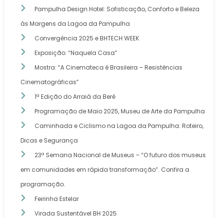
Pampulha Design Hotel: Sofisticação, Conforto e Beleza
às Margens da Lagoa da Pampulha
Convergência 2025 e BHTECH WEEK
Exposição: “Naquela Casa”
Mostra: “A Cinemateca é Brasileira – Resistências
Cinematográficas”
1ª Edição do Arraiá da Berê
Programação de Maio 2025, Museu de Arte da Pampulha
Caminhada e Ciclismo na Lagoa da Pampulha: Roteiro,
Dicas e Segurança
23ª Semana Nacional de Museus – “O futuro dos museus
em comunidades em rápida transformação”. Confira a
programação.
Feirinha Estelar
Virada Sustentável BH 2025