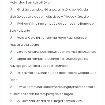
Motoristas Sem Aviso Prévio
Mineirão completa 60 anos: a história por trás da
divisão das torcidas em clássicos – Atlético x Cruzeiro
IFMG confirma implantação de campus no Barreiro em
Belo Horizonte
Festival Cura BH transforma Praça Raul Soares em
museu a céu aberto
Confira os principais shows de BH no mês de Setembro
Lagoa da Pampulha avança na recuperação e a
navegação turística pode ser retomada
26º Festival de Cenas Curtas acontece no Galpão Cine
Horto
Reviva Pampulha: saneamento, engajamento social e
sustentabilidade na recuperação da lagoa
29ª Jornada Mineira de Cirurgia Plástica 2025