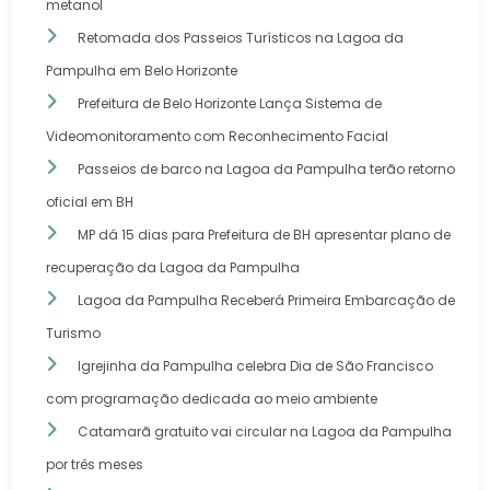
metanol
Retomada dos Passeios Turísticos na Lagoa da
Pampulha em Belo Horizonte
Prefeitura de Belo Horizonte Lança Sistema de
Videomonitoramento com Reconhecimento Facial
Passeios de barco na Lagoa da Pampulha terão retorno
oficial em BH
MP dá 15 dias para Prefeitura de BH apresentar plano de
recuperação da Lagoa da Pampulha
Lagoa da Pampulha Receberá Primeira Embarcação de
Turismo
Igrejinha da Pampulha celebra Dia de São Francisco
com programação dedicada ao meio ambiente
Catamarã gratuito vai circular na Lagoa da Pampulha
por três meses