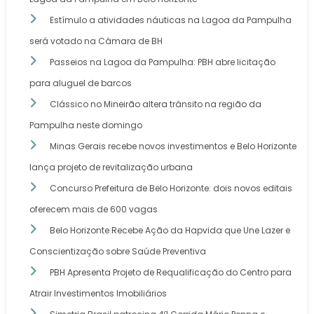
Estímulo a atividades náuticas na Lagoa da Pampulha
será votado na Câmara de BH
Passeios na Lagoa da Pampulha: PBH abre licitação
para aluguel de barcos
Clássico no Mineirão altera trânsito na região da
Pampulha neste domingo
Minas Gerais recebe novos investimentos e Belo Horizonte
lança projeto de revitalização urbana
Concurso Prefeitura de Belo Horizonte: dois novos editais
oferecem mais de 600 vagas
Belo Horizonte Recebe Ação da Hapvida que Une Lazer e
Conscientização sobre Saúde Preventiva
PBH Apresenta Projeto de Requalificação do Centro para
Atrair Investimentos Imobiliários