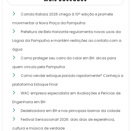
Corrida Itatiaia 2026 chega à 10ª edição e promete
movimentar a Nova Praça da Pampulha
Prefeitura de Belo Horizonte regulamenta novos usos da
Lagoa da Pampulha e mantém restrições ao contato com a
água
Como proteger seu carro do calor em BH: dicas para
quem circula pela Pampulha
Como vender estoque parado rapidamente? Conheça a
plataforma Estoque Final
WAC empresa especialista em Avaliações e Perícias de
Engenharia em BH
Dedetizadora em BH e nos principais bairros da cidade
Festival Sensacional! 2026: dois dias de experiência,
cultura e música de verdade