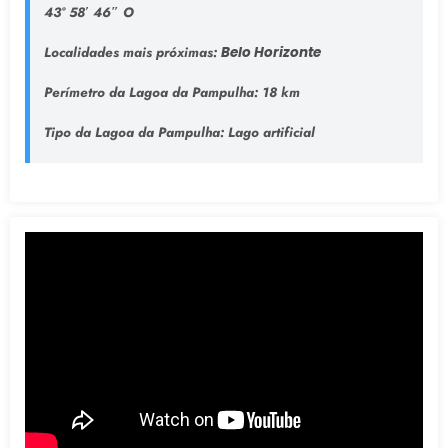
43° 58′ 46″ O
Localidades mais próximas:
Belo Horizonte
Perímetro da Lagoa da Pampulha:
18 km
Tipo da Lagoa da Pampulha
: Lago artificial