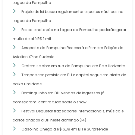
Lagoa da Pampulha
Projeto de lei busca regulamentar esportes náuticos na
Lagoa da Pampulha
Pesca e natação na Lagoa da Pampulha poderão gerar
multa de até R$ 1 mil
Aeroporto da Pampulha Receberá a Primeira Edição do
Aviation XP no Sudeste
Cratera se abre em rua da Pampulha, em Belo Horizonte
Tempo seco persiste em BH e capital segue em alerta de
baixa umidade
Dominguinho em BH: vendas de ingressos já
começaram: confira tudo sobre o show
Festival Degustar traz sabores internacionais, música e
carros antigos a BH neste domingo (14)
Gasolina Chega a R$ 6,39 em BH e Surpreende