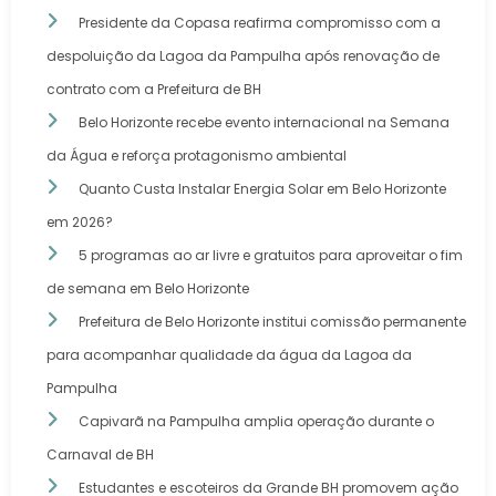
Presidente da Copasa reafirma compromisso com a
despoluição da Lagoa da Pampulha após renovação de
contrato com a Prefeitura de BH
Belo Horizonte recebe evento internacional na Semana
da Água e reforça protagonismo ambiental
Quanto Custa Instalar Energia Solar em Belo Horizonte
em 2026?
5 programas ao ar livre e gratuitos para aproveitar o fim
de semana em Belo Horizonte
Prefeitura de Belo Horizonte institui comissão permanente
para acompanhar qualidade da água da Lagoa da
Pampulha
Capivarã na Pampulha amplia operação durante o
Carnaval de BH
Estudantes e escoteiros da Grande BH promovem ação