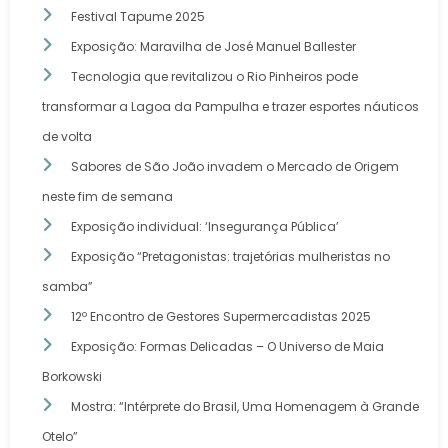
Festival Tapume 2025
Exposição: Maravilha de José Manuel Ballester
Tecnologia que revitalizou o Rio Pinheiros pode
transformar a Lagoa da Pampulha e trazer esportes náuticos
de volta
Sabores de São João invadem o Mercado de Origem
neste fim de semana
Exposição individual: ‘Insegurança Pública’
Exposição “Pretagonistas: trajetórias mulheristas no
samba”
12º Encontro de Gestores Supermercadistas 2025
Exposição: Formas Delicadas – O Universo de Maia
Borkowski
Mostra: “Intérprete do Brasil, Uma Homenagem à Grande
Otelo”