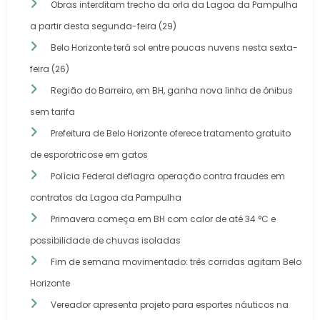
Obras interditam trecho da orla da Lagoa da Pampulha
a partir desta segunda-feira (29)
Belo Horizonte terá sol entre poucas nuvens nesta sexta-
feira (26)
Região do Barreiro, em BH, ganha nova linha de ônibus
sem tarifa
Prefeitura de Belo Horizonte oferece tratamento gratuito
de esporotricose em gatos
Polícia Federal deflagra operação contra fraudes em
contratos da Lagoa da Pampulha
Primavera começa em BH com calor de até 34 °C e
possibilidade de chuvas isoladas
Fim de semana movimentado: três corridas agitam Belo
Horizonte
Vereador apresenta projeto para esportes náuticos na