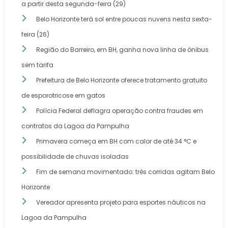
a partir desta segunda-feira (29)
Belo Horizonte terá sol entre poucas nuvens nesta sexta-
feira (26)
Região do Barreiro, em BH, ganha nova linha de ônibus
sem tarifa
Prefeitura de Belo Horizonte oferece tratamento gratuito
de esporotricose em gatos
Polícia Federal deflagra operação contra fraudes em
contratos da Lagoa da Pampulha
Primavera começa em BH com calor de até 34 °C e
possibilidade de chuvas isoladas
Fim de semana movimentado: três corridas agitam Belo
Horizonte
Vereador apresenta projeto para esportes náuticos na
Lagoa da Pampulha