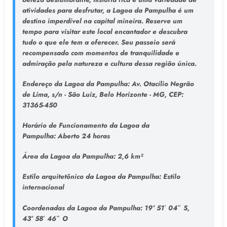
atividades para desfrutar, a Lagoa da Pampulha é um
destino imperdível na capital mineira. Reserve um
tempo para visitar este local encantador e descubra
tudo o que ele tem a oferecer. Seu passeio será
recompensado com momentos de tranquilidade e
admiração pela natureza e cultura dessa região única.
Endereço da Lagoa da Pampulha
: Av. Otacílio Negrão
de Lima, s/n - São Luiz, Belo Horizonte - MG, CEP:
31365-450
Horário de Funcionamento da Lagoa da
Pampulha:
Aberto 24 horas
Área da Lagoa da Pampulha:
2,6 km²
Estilo arquitetônico da Lagoa da Pampulha:
Estilo
internacional
Coordenadas da Lagoa da Pampulha:
19° 51′ 04″ S,
43° 58′ 46″ O