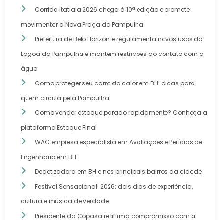
Corrida Itatiaia 2026 chega à 10ª edição e promete
movimentar a Nova Praça da Pampulha
Prefeitura de Belo Horizonte regulamenta novos usos da
Lagoa da Pampulha e mantém restrições ao contato com a
água
Como proteger seu carro do calor em BH: dicas para
quem circula pela Pampulha
Como vender estoque parado rapidamente? Conheça a
plataforma Estoque Final
WAC empresa especialista em Avaliações e Perícias de
Engenharia em BH
Dedetizadora em BH e nos principais bairros da cidade
Festival Sensacional! 2026: dois dias de experiência,
cultura e música de verdade
Presidente da Copasa reafirma compromisso com a