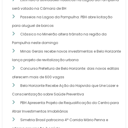
será votado na Câmara de BH
Passeios na Lagoa da Pampulha: PBH abre licitação
para aluguel de barcos
Clássico no Mineirão altera trânsito na região da
Pampulha neste domingo
Minas Gerais recebe novos investimentos e Belo Horizonte
lança projeto de revitalização urbana
Concurso Prefeitura de Belo Horizonte: dois novos editais
oferecem mais de 600 vagas
Belo Horizonte Recebe Ação da Hapvida que Une Lazer e
Conscientização sobre Saúde Preventiva
PBH Apresenta Projeto de Requalificação do Centro para
Atrair Investimentos Imobiliários
Simetria Brasil patrocina 4ª Corrida Mário Penna e