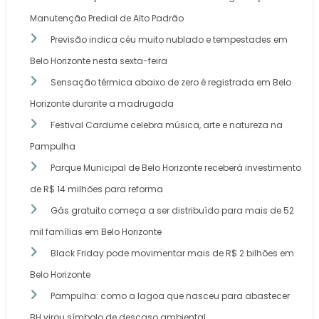
Manutenção Predial de Alto Padrão
Previsão indica céu muito nublado e tempestades em
Belo Horizonte nesta sexta-feira
Sensação térmica abaixo de zero é registrada em Belo
Horizonte durante a madrugada
Festival Cardume celebra música, arte e natureza na
Pampulha
Parque Municipal de Belo Horizonte receberá investimento
de R$ 14 milhões para reforma
Gás gratuito começa a ser distribuído para mais de 52
mil famílias em Belo Horizonte
Black Friday pode movimentar mais de R$ 2 bilhões em
Belo Horizonte
Pampulha: como a lagoa que nasceu para abastecer
BH virou símbolo de descaso ambiental