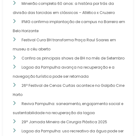
Mineirão completa 60 anos: a história por trás da
divisão das torcidas em clássicos – Atlético x Cruzeiro
IFMG confirma implantação de campus no Barreiro em
Belo Horizonte
Festival Cura BH transforma Praça Raul Soares em
museu a céu aberto
Confira os principais shows de BH no mês de Setembro
Lagoa da Pampulha avança na recuperação e a
navegação turística pode ser retomada
26º Festival de Cenas Curtas acontece no Galpão Cine
Horto
Reviva Pampulha: saneamento, engajamento social e
sustentabilidade na recuperação da lagoa
29ª Jornada Mineira de Cirurgia Plástica 2025
Lagoa da Pampulha: uso recreativo da água pode ser