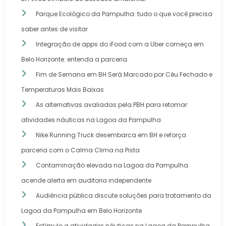
Parque Ecológico da Pampulha: tudo o que você precisa
saber antes de visitar
Integração de apps do iFood com a Uber começa em
Belo Horizonte: entenda a parceria
Fim de Semana em BH Será Marcado por Céu Fechado e
Temperaturas Mais Baixas
As alternativas avaliadas pela PBH para retomar
atividades náuticas na Lagoa da Pampulha
Nike Running Truck desembarca em BH e reforça
parceria com o Calma Clima na Pista
Contaminação elevada na Lagoa da Pampulha
acende alerta em auditoria independente
Audiência pública discute soluções para tratamento da
Lagoa da Pampulha em Belo Horizonte
Estímulo a atividades náuticas na Lagoa da Pampulha