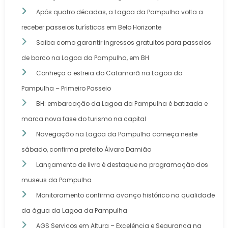
Após quatro décadas, a Lagoa da Pampulha volta a
receber passeios turísticos em Belo Horizonte
Saiba como garantir ingressos gratuitos para passeios
de barco na Lagoa da Pampulha, em BH
Conheça a estreia do Catamarã na Lagoa da
Pampulha – Primeiro Passeio
BH: embarcação da Lagoa da Pampulha é batizada e
marca nova fase do turismo na capital
Navegação na Lagoa da Pampulha começa neste
sábado, confirma prefeito Álvaro Damião
Lançamento de livro é destaque na programação dos
museus da Pampulha
Monitoramento confirma avanço histórico na qualidade
da água da Lagoa da Pampulha
AGS Serviços em Altura – Excelência e Segurança na