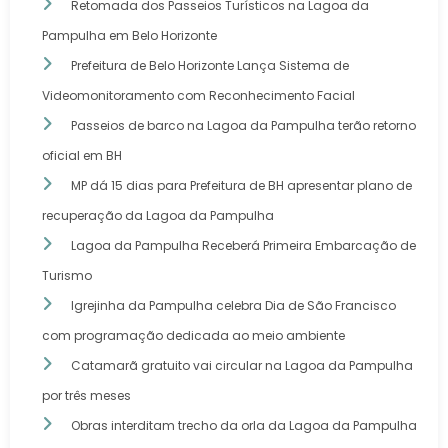
Retomada dos Passeios Turísticos na Lagoa da
Pampulha em Belo Horizonte
Prefeitura de Belo Horizonte Lança Sistema de
Videomonitoramento com Reconhecimento Facial
Passeios de barco na Lagoa da Pampulha terão retorno
oficial em BH
MP dá 15 dias para Prefeitura de BH apresentar plano de
recuperação da Lagoa da Pampulha
Lagoa da Pampulha Receberá Primeira Embarcação de
Turismo
Igrejinha da Pampulha celebra Dia de São Francisco
com programação dedicada ao meio ambiente
Catamarã gratuito vai circular na Lagoa da Pampulha
por três meses
Obras interditam trecho da orla da Lagoa da Pampulha