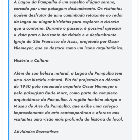
A Lagoa da Pampulha é um espelho d'água sereno,
cercado por uma paisagem deslumbrante. Os visitantes
podem desfrutar de uma caminhada relaxante ao redor
da lagoa ou alugar bicicletas para explorar a ciclovia
que a contorna. Durante o passeio, é possível apreciar
a vista para o horizonte da cidade e a deslumbrante
Igreja de São Francisco de Assis, projetada por Oscar
Niemeyer, que se destaca como um ícone arquitetônico.
História e Cultura
Além de sua beleza natural, a Lagoa da Pampulha tem
uma rica história cultural. Ela foi projetada na década
de 1940 pelo renomado arquiteto Oscar Niemeyer e
pelo paisagista Burle Marx, como parte do complexo
arquitetônico da Pampulha. A região também abriga o
Museu de Arte da Pampulha, que exibe uma coleção
impressionante de arte contemporânea e oferece aos
visitantes uma visão mais profunda da história do local.
Atividades Recreativas