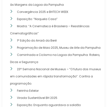
às Margens da Lagoa da Pampulha
Convergência 2025 e BHTECH WEEK
Exposição: “Naquela Casa”
Mostra: “A Cinemateca é Brasileira – Resistências
Cinematográficas”
1ª Edição do Arraiá da Berê
Programação de Maio 2025, Museu de Arte da Pampulha
Caminhada e Ciclismo na Lagoa da Pampulha: Roteiro,
Dicas e Segurança
23ª Semana Nacional de Museus – “O futuro dos museus
em comunidades em rápida transformação”. Confira a
programação.
Feirinha Estelar
Virada Sustentável BH 2025
Exposição: Enquanto aguardava a solidão