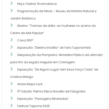
Peça Teatral: Picamalácia
Programação de Férias – Museu de História Natural e
Jardim Botânico
Mostra: “Tramas de afeto: as mulheres no acervo do
Centro de Arte Popular”
Casa 360º
Exposição: “Destino Insólito” de Yara Tupynambá
Despoluição da Pampulha: Ministério Público dá ultimato
para fim do esgoto irregular em Contagem
Exposição: “De Algum Lugar Vem Essa Força Toda” de
Cristina Marigo
Arraia Major Lock
5ª Edição: Prêmio Décio Noviello de Fotografia
Exposição: “Paisagens Mineradas”
Festival Tapume 2025