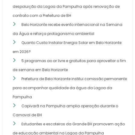
despoluição da Lagoa da Pampulha após renovação de
contrato com a Prefeitura de BH
Belo Horizonte recebe evento internacional na Semana
da Água e reforça protagonismo ambiental
Quanto Custa Instalar Energia Solar em Belo Horizonte
em 2026?
5 programas ao ar livre e gratuitos para aproveitar o fim
de semana em Belo Horizonte
Prefeitura de Belo Horizonte institui comissão permanente
para acompanhar qualidade da água da Lagoa da
Pampulha
Capivarã na Pampulha amplia operação durante o
Carnaval de BH
Estudantes e escoteiros da Grande BH promovem ação
de educação ambiental na Lagoa da Pampulha