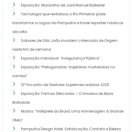
Exposição: Maravilha de José Manuel Ballester
Tecnologia que revitalizou o Rio Pinheiros pode
transformar a Lagoa da Pampulha e trazer esportes náuticos
de volta
Sabores de São João invadem o Mercado de Origem
neste fim de semana
Exposição individual: ‘Insegurança Pública’
Exposição “Pretagonistas: trajetórias mulheristas no
samba”
12º Encontro de Gestores Supermercadistas 2025
Exposição: Formas Delicadas – O Universo de Maia
Borkowski
Mostra: “Intérprete do Brasil, Uma Homenagem à Grande
Otelo”
Pampulha Design Hotel: Sofisticação, Conforto e Beleza