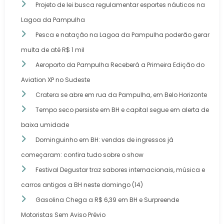
Projeto de lei busca regulamentar esportes náuticos na
Lagoa da Pampulha
Pesca e natação na Lagoa da Pampulha poderão gerar
multa de até R$ 1 mil
Aeroporto da Pampulha Receberá a Primeira Edição do
Aviation XP no Sudeste
Cratera se abre em rua da Pampulha, em Belo Horizonte
Tempo seco persiste em BH e capital segue em alerta de
baixa umidade
Dominguinho em BH: vendas de ingressos já
começaram: confira tudo sobre o show
Festival Degustar traz sabores internacionais, música e
carros antigos a BH neste domingo (14)
Gasolina Chega a R$ 6,39 em BH e Surpreende
Motoristas Sem Aviso Prévio