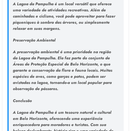
A Lagoa da Pampulha é um local versátil que oferece
uma variedade de atividades recreativas. Além de
caminhadas e ciclismo, você pode aproveitar para fazer
piqueniques à sombra das árvores, ou simplesmente
relaxar em suas margens.
Preservação Ambiental
A preservação ambiental é uma prioridade na região
da Lagoa da Pampulha. Ela faz parte do conjunto de
Áreas de Proteção Especial de Belo Horizonte, o que
garante a conservação da flora e fauna locais. Muitas
espécies de aves, como garças e patos, podem ser
avistadas na lagoa, tornando-a um local popular para
observação de pássaros.
Conclusão
A Lagoa da Pampulha é um tesouro natural e cultural
em Belo Horizonte, oferecendo uma experiência
enriquecedora para moradores e turistas. Com sua
beleza deslumbrante, história rica e uma variedade de