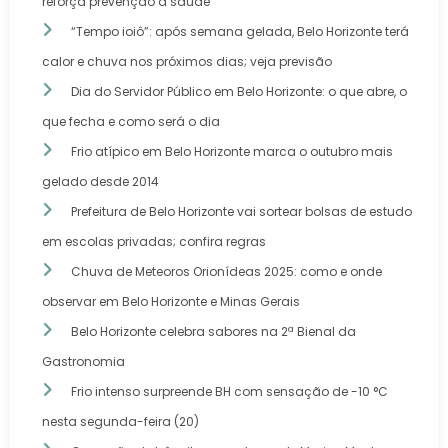
reforça prevenção à saúde
“Tempo ioiô”: após semana gelada, Belo Horizonte terá
calor e chuva nos próximos dias; veja previsão
Dia do Servidor Público em Belo Horizonte: o que abre, o
que fecha e como será o dia
Frio atípico em Belo Horizonte marca o outubro mais
gelado desde 2014
Prefeitura de Belo Horizonte vai sortear bolsas de estudo
em escolas privadas; confira regras
Chuva de Meteoros Orionídeas 2025: como e onde
observar em Belo Horizonte e Minas Gerais
Belo Horizonte celebra sabores na 2ª Bienal da
Gastronomia
Frio intenso surpreende BH com sensação de -10 °C
nesta segunda-feira (20)