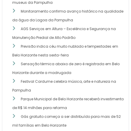
museus da Pampulha
Monitoramento confirma avanço histórico na qualidade
da água da Lagoa da Pampulha
AGS Serviços em Altura – Excelência e Segurança na
Manutenção Predial de Alto Padrão
Previsão indica céu muito nublado e tempestades em
Belo Horizonte nesta sexta-feira
Sensação térmica abaixo de zero é registrada em Belo
Horizonte durante a madrugada
Festival Cardume celebra música, arte e natureza na
Pampulha
Parque Municipal de Belo Horizonte receberá investimento
de R$ 14 milhões para reforma
Gás gratuito começa a ser distribuído para mais de 52
mil famílias em Belo Horizonte