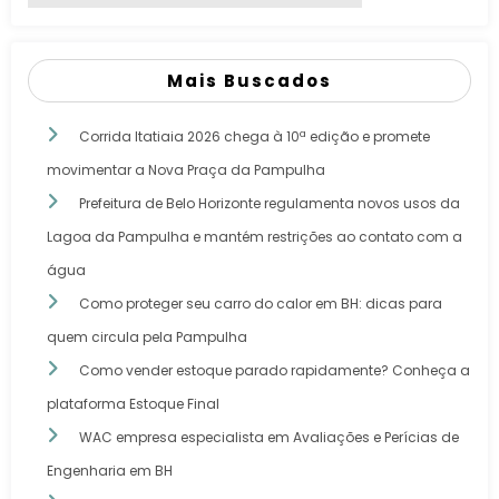
Mais Buscados
Corrida Itatiaia 2026 chega à 10ª edição e promete
movimentar a Nova Praça da Pampulha
Prefeitura de Belo Horizonte regulamenta novos usos da
Lagoa da Pampulha e mantém restrições ao contato com a
água
Como proteger seu carro do calor em BH: dicas para
quem circula pela Pampulha
Como vender estoque parado rapidamente? Conheça a
plataforma Estoque Final
WAC empresa especialista em Avaliações e Perícias de
Engenharia em BH