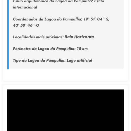
Estilo arquitetônico da Lagoa da Pampulha:
Estilo
internacional
Coordenadas da Lagoa da Pampulha:
19° 51′ 04″ S,
43° 58′ 46″ O
Localidades mais próximas:
Belo Horizonte
Perímetro da Lagoa da Pampulha:
18 km
Tipo da Lagoa da Pampulha
: Lago artificial