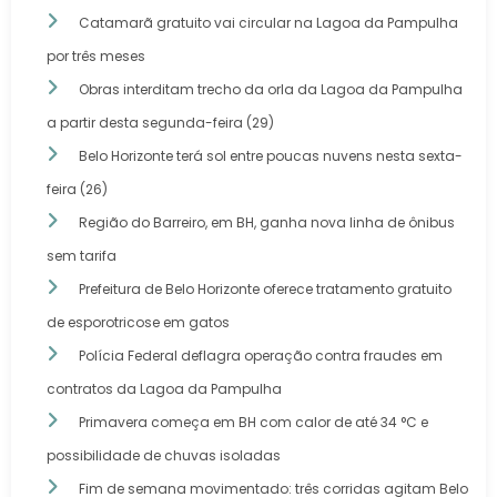
Catamarã gratuito vai circular na Lagoa da Pampulha
por três meses
Obras interditam trecho da orla da Lagoa da Pampulha
a partir desta segunda-feira (29)
Belo Horizonte terá sol entre poucas nuvens nesta sexta-
feira (26)
Região do Barreiro, em BH, ganha nova linha de ônibus
sem tarifa
Prefeitura de Belo Horizonte oferece tratamento gratuito
de esporotricose em gatos
Polícia Federal deflagra operação contra fraudes em
contratos da Lagoa da Pampulha
Primavera começa em BH com calor de até 34 °C e
possibilidade de chuvas isoladas
Fim de semana movimentado: três corridas agitam Belo