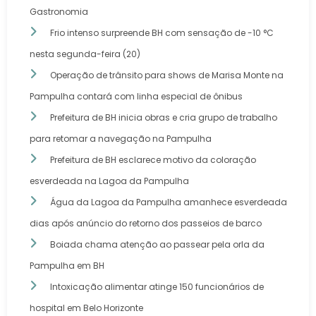
Gastronomia
Frio intenso surpreende BH com sensação de -10 °C
nesta segunda-feira (20)
Operação de trânsito para shows de Marisa Monte na
Pampulha contará com linha especial de ônibus
Prefeitura de BH inicia obras e cria grupo de trabalho
para retomar a navegação na Pampulha
Prefeitura de BH esclarece motivo da coloração
esverdeada na Lagoa da Pampulha
Água da Lagoa da Pampulha amanhece esverdeada
dias após anúncio do retorno dos passeios de barco
Boiada chama atenção ao passear pela orla da
Pampulha em BH
Intoxicação alimentar atinge 150 funcionários de
hospital em Belo Horizonte