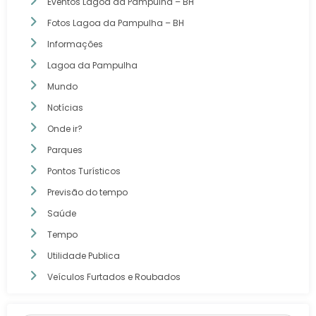
Eventos Lagoa da Pampulha – BH
Fotos Lagoa da Pampulha – BH
Informações
Lagoa da Pampulha
Mundo
Notícias
Onde ir?
Parques
Pontos Turísticos
Previsão do tempo
Saúde
Tempo
Utilidade Publica
Veículos Furtados e Roubados