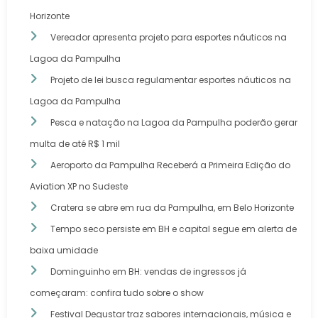
Horizonte
Vereador apresenta projeto para esportes náuticos na
Lagoa da Pampulha
Projeto de lei busca regulamentar esportes náuticos na
Lagoa da Pampulha
Pesca e natação na Lagoa da Pampulha poderão gerar
multa de até R$ 1 mil
Aeroporto da Pampulha Receberá a Primeira Edição do
Aviation XP no Sudeste
Cratera se abre em rua da Pampulha, em Belo Horizonte
Tempo seco persiste em BH e capital segue em alerta de
baixa umidade
Dominguinho em BH: vendas de ingressos já
começaram: confira tudo sobre o show
Festival Degustar traz sabores internacionais, música e