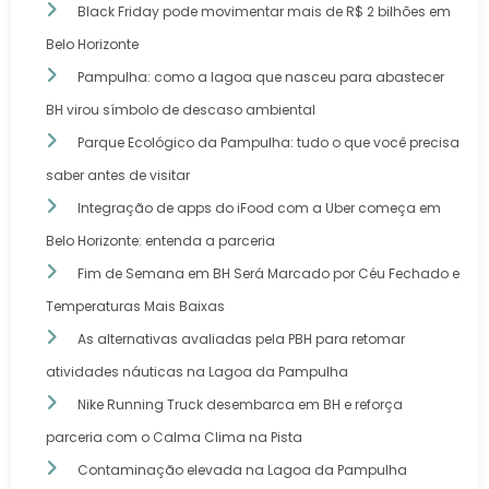
Black Friday pode movimentar mais de R$ 2 bilhões em
Belo Horizonte
Pampulha: como a lagoa que nasceu para abastecer
BH virou símbolo de descaso ambiental
Parque Ecológico da Pampulha: tudo o que você precisa
saber antes de visitar
Integração de apps do iFood com a Uber começa em
Belo Horizonte: entenda a parceria
Fim de Semana em BH Será Marcado por Céu Fechado e
Temperaturas Mais Baixas
As alternativas avaliadas pela PBH para retomar
atividades náuticas na Lagoa da Pampulha
Nike Running Truck desembarca em BH e reforça
parceria com o Calma Clima na Pista
Contaminação elevada na Lagoa da Pampulha