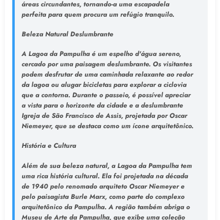
áreas circundantes, tornando-a uma escapadela
perfeita para quem procura um refúgio tranquilo.
Beleza Natural Deslumbrante
A Lagoa da Pampulha é um espelho d'água sereno,
cercado por uma paisagem deslumbrante. Os visitantes
podem desfrutar de uma caminhada relaxante ao redor
da lagoa ou alugar bicicletas para explorar a ciclovia
que a contorna. Durante o passeio, é possível apreciar
a vista para o horizonte da cidade e a deslumbrante
Igreja de São Francisco de Assis, projetada por Oscar
Niemeyer, que se destaca como um ícone arquitetônico.
História e Cultura
Além de sua beleza natural, a Lagoa da Pampulha tem
uma rica história cultural. Ela foi projetada na década
de 1940 pelo renomado arquiteto Oscar Niemeyer e
pelo paisagista Burle Marx, como parte do complexo
arquitetônico da Pampulha. A região também abriga o
Museu de Arte da Pampulha, que exibe uma coleção