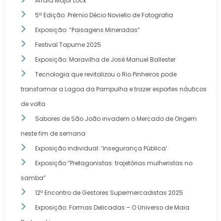
Arraia Major Lock
5ª Edição: Prêmio Décio Noviello de Fotografia
Exposição: “Paisagens Mineradas”
Festival Tapume 2025
Exposição: Maravilha de José Manuel Ballester
Tecnologia que revitalizou o Rio Pinheiros pode
transformar a Lagoa da Pampulha e trazer esportes náuticos
de volta
Sabores de São João invadem o Mercado de Origem
neste fim de semana
Exposição individual: ‘Insegurança Pública’
Exposição “Pretagonistas: trajetórias mulheristas no
samba”
12º Encontro de Gestores Supermercadistas 2025
Exposição: Formas Delicadas – O Universo de Maia