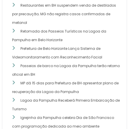
Restaurantes em BH suspendem venda de destilados
por precaução; MG não registra casos confirmados de
metanol
Retomada dos Passeios Turísticos na Lagoa da
Pampulha em Belo Horizonte
Prefeitura de Belo Horizonte Lança Sistema de
Videomonitoramento com Reconhecimento Facial
Passeios de barco na Lagoa da Pampulha terão retorno
oficial em BH
MP dá 15 dias para Prefeitura de BH apresentar plano de
recuperação da Lagoa da Pampulha
Lagoa da Pampulha Receberá Primeira Embarcação de
Turismo
Igrejinha da Pampulha celebra Dia de São Francisco
com programação dedicada ao meio ambiente