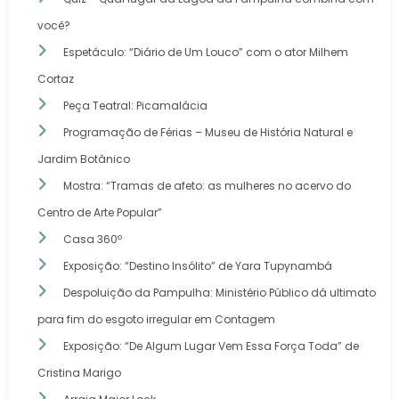
você?
Espetáculo: “Diário de Um Louco” com o ator Milhem
Cortaz
Peça Teatral: Picamalácia
Programação de Férias – Museu de História Natural e
Jardim Botânico
Mostra: “Tramas de afeto: as mulheres no acervo do
Centro de Arte Popular”
Casa 360º
Exposição: “Destino Insólito” de Yara Tupynambá
Despoluição da Pampulha: Ministério Público dá ultimato
para fim do esgoto irregular em Contagem
Exposição: “De Algum Lugar Vem Essa Força Toda” de
Cristina Marigo