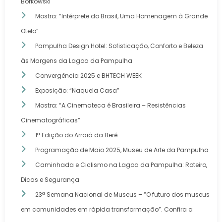
Borkowski
Mostra: “Intérprete do Brasil, Uma Homenagem à Grande
Otelo”
Pampulha Design Hotel: Sofisticação, Conforto e Beleza
às Margens da Lagoa da Pampulha
Convergência 2025 e BHTECH WEEK
Exposição: “Naquela Casa”
Mostra: “A Cinemateca é Brasileira – Resistências
Cinematográficas”
1ª Edição do Arraiá da Berê
Programação de Maio 2025, Museu de Arte da Pampulha
Caminhada e Ciclismo na Lagoa da Pampulha: Roteiro,
Dicas e Segurança
23ª Semana Nacional de Museus – “O futuro dos museus
em comunidades em rápida transformação”. Confira a