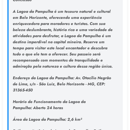
A Lagoa da Pampulha é um tesouro natural e cultural
em Belo Horizonte, oferecendo uma experiência
enriquecedora para moradores e turistas. Com sua
beleza deslumbrante, história rica e uma variedade de
atividades para desfrutar, a Lagoa da Pampulha é um
destino imperdível na capital mineira. Reserve um
tempo para visitar este local encantador e descubra
tudo o que ele tem a oferecer. Seu passeio será
recompensado com momentos de tranquilidade e
admiração pela natureza e cultura dessa região única.
Endereço da Lagoa da Pampulha
: Av. Otacílio Negrão
de Lima, s/n - São Luiz, Belo Horizonte - MG, CEP:
31365-450
Horário de Funcionamento da Lagoa da
Pampulha:
Aberto 24 horas
Área da Lagoa da Pampulha:
2,6 km²