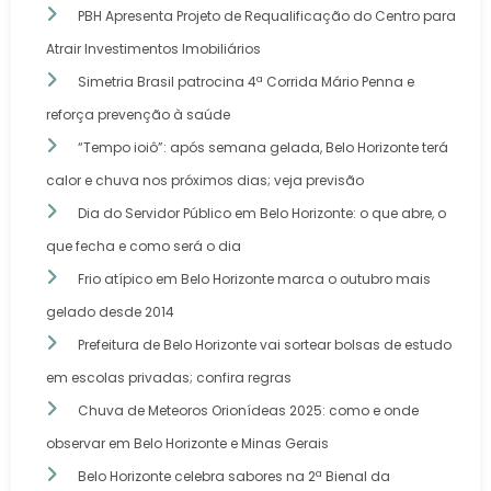
PBH Apresenta Projeto de Requalificação do Centro para
Atrair Investimentos Imobiliários
Simetria Brasil patrocina 4ª Corrida Mário Penna e
reforça prevenção à saúde
“Tempo ioiô”: após semana gelada, Belo Horizonte terá
calor e chuva nos próximos dias; veja previsão
Dia do Servidor Público em Belo Horizonte: o que abre, o
que fecha e como será o dia
Frio atípico em Belo Horizonte marca o outubro mais
gelado desde 2014
Prefeitura de Belo Horizonte vai sortear bolsas de estudo
em escolas privadas; confira regras
Chuva de Meteoros Orionídeas 2025: como e onde
observar em Belo Horizonte e Minas Gerais
Belo Horizonte celebra sabores na 2ª Bienal da