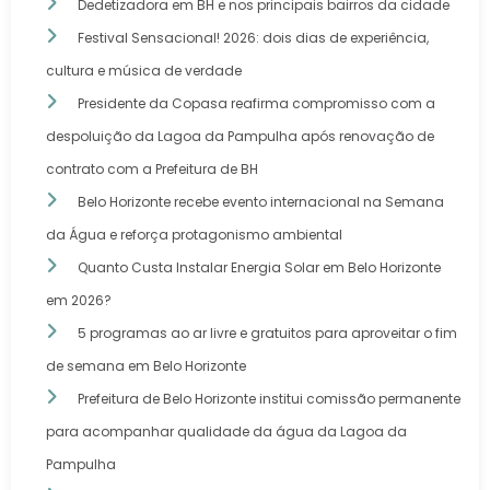
Dedetizadora em BH e nos principais bairros da cidade
Festival Sensacional! 2026: dois dias de experiência,
cultura e música de verdade
Presidente da Copasa reafirma compromisso com a
despoluição da Lagoa da Pampulha após renovação de
contrato com a Prefeitura de BH
Belo Horizonte recebe evento internacional na Semana
da Água e reforça protagonismo ambiental
Quanto Custa Instalar Energia Solar em Belo Horizonte
em 2026?
5 programas ao ar livre e gratuitos para aproveitar o fim
de semana em Belo Horizonte
Prefeitura de Belo Horizonte institui comissão permanente
para acompanhar qualidade da água da Lagoa da
Pampulha