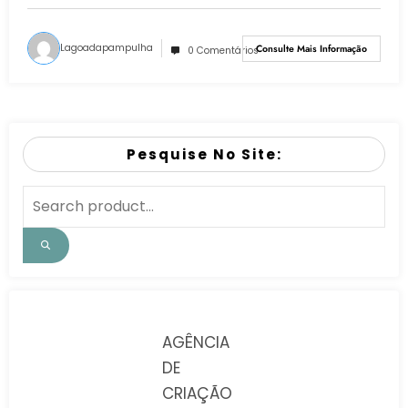
Lagoadapampulha
Consulte Mais Informação
0 Comentários
Pesquise No Site:
AGÊNCIA
DE
CRIAÇÃO