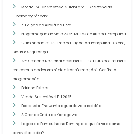
Mostra: “A Cinemateca é Brasileira – Resistências
Cinematográficas”
1ª Edição do Arraiá da Berê
Programação de Maio 2025, Museu de Arte da Pampulha
Caminhada e Ciclismo na Lagoa da Pampulha: Roteiro,
Dicas e Segurança
23ª Semana Nacional de Museus – “O futuro dos museus
em comunidades em rápida transformação”. Confira a
programação.
Feirinha Estelar
Virada Sustentável BH 2025
Exposição: Enquanto aguardava a solidão
A Grande Onda de Kanagawa
Lagoa da Pampulha no Domingo: o que fazer e como
aproveitar o dia?