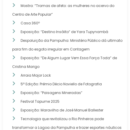
Mostra: “Tramas de afeto: as mulheres no acervo do
Centro de Arte Popular”
Casa 360º
Exposição: “Destino Insólito” de Yara Tupynambá
Despoluição da Pampulha: Ministério Público dá ultimato
para fim do esgoto irregular em Contagem
Exposição: “De Algum Lugar Vem Essa Força Toda” de
Cristina Marigo
Arraia Major Lock
5ª Edição: Prêmio Décio Noviello de Fotografia
Exposição: “Paisagens Mineradas”
Festival Tapume 2025
Exposição: Maravilha de José Manuel Ballester
Tecnologia que revitalizou o Rio Pinheiros pode
transformar a Lagoa da Pampulha e trazer esportes náuticos