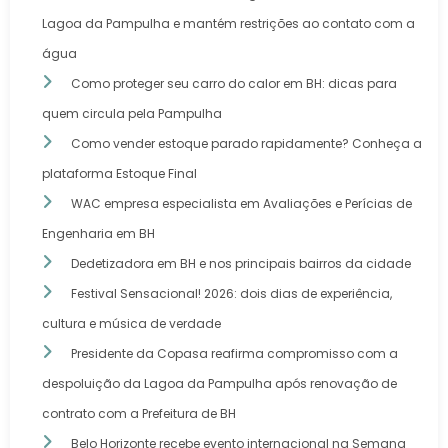
Lagoa da Pampulha e mantém restrições ao contato com a
água
Como proteger seu carro do calor em BH: dicas para
quem circula pela Pampulha
Como vender estoque parado rapidamente? Conheça a
plataforma Estoque Final
WAC empresa especialista em Avaliações e Perícias de
Engenharia em BH
Dedetizadora em BH e nos principais bairros da cidade
Festival Sensacional! 2026: dois dias de experiência,
cultura e música de verdade
Presidente da Copasa reafirma compromisso com a
despoluição da Lagoa da Pampulha após renovação de
contrato com a Prefeitura de BH
Belo Horizonte recebe evento internacional na Semana