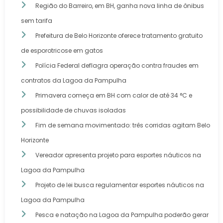
Região do Barreiro, em BH, ganha nova linha de ônibus
sem tarifa
Prefeitura de Belo Horizonte oferece tratamento gratuito
de esporotricose em gatos
Polícia Federal deflagra operação contra fraudes em
contratos da Lagoa da Pampulha
Primavera começa em BH com calor de até 34 °C e
possibilidade de chuvas isoladas
Fim de semana movimentado: três corridas agitam Belo
Horizonte
Vereador apresenta projeto para esportes náuticos na
Lagoa da Pampulha
Projeto de lei busca regulamentar esportes náuticos na
Lagoa da Pampulha
Pesca e natação na Lagoa da Pampulha poderão gerar