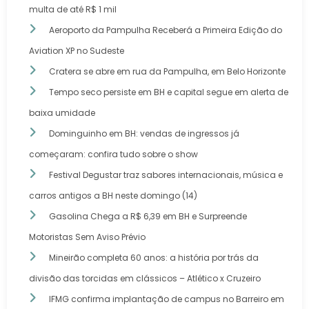
multa de até R$ 1 mil
Aeroporto da Pampulha Receberá a Primeira Edição do
Aviation XP no Sudeste
Cratera se abre em rua da Pampulha, em Belo Horizonte
Tempo seco persiste em BH e capital segue em alerta de
baixa umidade
Dominguinho em BH: vendas de ingressos já
começaram: confira tudo sobre o show
Festival Degustar traz sabores internacionais, música e
carros antigos a BH neste domingo (14)
Gasolina Chega a R$ 6,39 em BH e Surpreende
Motoristas Sem Aviso Prévio
Mineirão completa 60 anos: a história por trás da
divisão das torcidas em clássicos – Atlético x Cruzeiro
IFMG confirma implantação de campus no Barreiro em