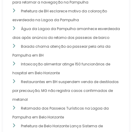
para retomar a navegação na Pampulha
Prefeitura de BH esclarece motivo da coloração
esverdeada na Lagoa da Pampulha
Água da Lagoa da Pampulha amanhece esverdeada
dias após anúncio do retorno dos passeios de barco
Boiada chama atenção ao passear pela orla da
Pampulha em BH
Intoxicação alimentar atinge 150 funcionários de
hospital em Belo Horizonte
Restaurantes em BH suspendem venda de destilados
por precaução; MG não registra casos confirmados de
metanol
Retomada dos Passeios Turísticos na Lagoa da
Pampulha em Belo Horizonte
Prefeitura de Belo Horizonte Lança Sistema de