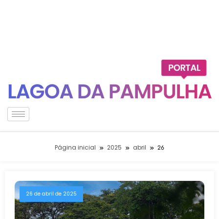
Página inicial
2025
abril
26
26 de abril de 2025