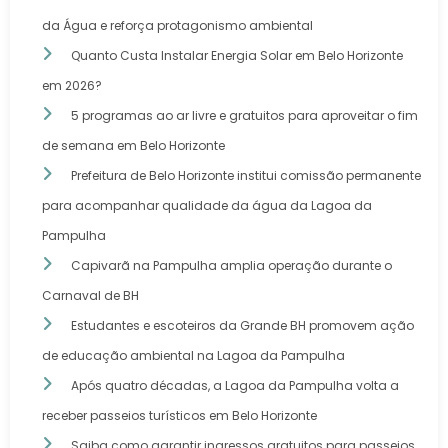
da Água e reforça protagonismo ambiental
Quanto Custa Instalar Energia Solar em Belo Horizonte
em 2026?
5 programas ao ar livre e gratuitos para aproveitar o fim
de semana em Belo Horizonte
Prefeitura de Belo Horizonte institui comissão permanente
para acompanhar qualidade da água da Lagoa da
Pampulha
Capivarã na Pampulha amplia operação durante o
Carnaval de BH
Estudantes e escoteiros da Grande BH promovem ação
de educação ambiental na Lagoa da Pampulha
Após quatro décadas, a Lagoa da Pampulha volta a
receber passeios turísticos em Belo Horizonte
Saiba como garantir ingressos gratuitos para passeios