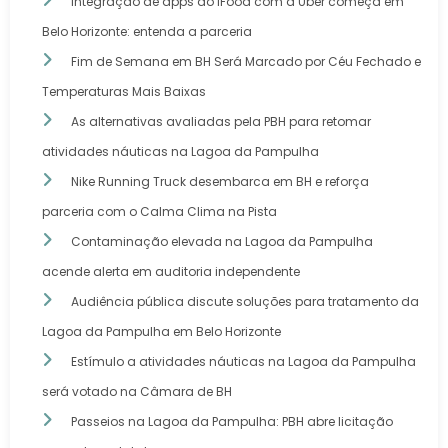
Integração de apps do iFood com a Uber começa em
Belo Horizonte: entenda a parceria
Fim de Semana em BH Será Marcado por Céu Fechado e
Temperaturas Mais Baixas
As alternativas avaliadas pela PBH para retomar
atividades náuticas na Lagoa da Pampulha
Nike Running Truck desembarca em BH e reforça
parceria com o Calma Clima na Pista
Contaminação elevada na Lagoa da Pampulha
acende alerta em auditoria independente
Audiência pública discute soluções para tratamento da
Lagoa da Pampulha em Belo Horizonte
Estímulo a atividades náuticas na Lagoa da Pampulha
será votado na Câmara de BH
Passeios na Lagoa da Pampulha: PBH abre licitação