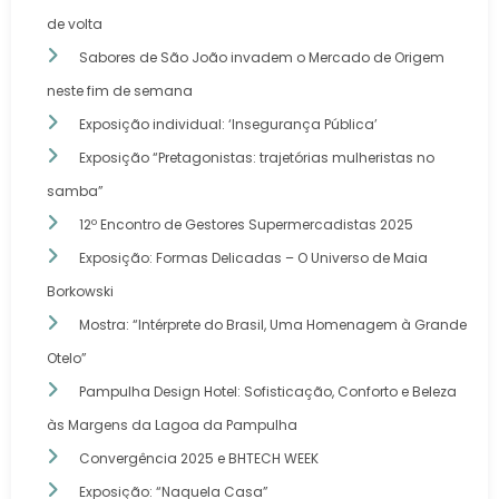
de volta
Sabores de São João invadem o Mercado de Origem
neste fim de semana
Exposição individual: ‘Insegurança Pública’
Exposição “Pretagonistas: trajetórias mulheristas no
samba”
12º Encontro de Gestores Supermercadistas 2025
Exposição: Formas Delicadas – O Universo de Maia
Borkowski
Mostra: “Intérprete do Brasil, Uma Homenagem à Grande
Otelo”
Pampulha Design Hotel: Sofisticação, Conforto e Beleza
às Margens da Lagoa da Pampulha
Convergência 2025 e BHTECH WEEK
Exposição: “Naquela Casa”