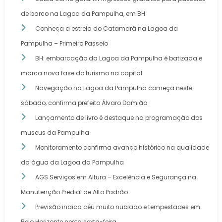
de barco na Lagoa da Pampulha, em BH
Conheça a estreia do Catamarã na Lagoa da
Pampulha – Primeiro Passeio
BH: embarcação da Lagoa da Pampulha é batizada e
marca nova fase do turismo na capital
Navegação na Lagoa da Pampulha começa neste
sábado, confirma prefeito Álvaro Damião
Lançamento de livro é destaque na programação dos
museus da Pampulha
Monitoramento confirma avanço histórico na qualidade
da água da Lagoa da Pampulha
AGS Serviços em Altura – Excelência e Segurança na
Manutenção Predial de Alto Padrão
Previsão indica céu muito nublado e tempestades em
Belo Horizonte nesta sexta-feira