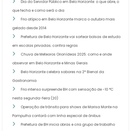
Dia do Servidor Público em Belo Horizonte: o que abre, o
que fecha e como será o dia
Frio atípico em Belo Horizonte marca o outubro mais
gelado desde 2014
Prefeitura de Belo Horizonte vai sortear bolsas de estudo
em escolas privadas; confira regras
Chuva de Meteoros Orionídeas 2025: como e onde
observar em Belo Horizonte e Minas Gerais
Belo Horizonte celebra sabores na 2ª Bienal da
Gastronomia
Frio intenso surpreende BH com sensação de -10 °C
nesta segunda-feira (20)
Operação de trânsito para shows de Marisa Monte na
Pampulha contará com linha especial de ônibus
Prefeitura de BH inicia obras e cria grupo de trabalho