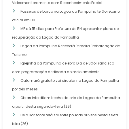
Videomonitoramento com Reconhecimento Facial
Passeios de barco na Lagoa da Pampulha terão retorno
oficial em BH
MP dá 15 dias para Prefeitura de BH apresentar plano de
recuperação da Lagoa da Pampulha
Lagoa da Pampulha Receberá Primeira Embarcação de
Turismo
Igrejinha da Pampulha celebra Dia de São Francisco
com programação dedicada ao meio ambiente
Catamarã gratuito vai circular na Lagoa da Pampulha
por três meses
Obras interditam trecho da orla da Lagoa da Pampulha
a partir desta segunda-feira (29)
Belo Horizonte terá sol entre poucas nuvens nesta sexta-
feira (26)