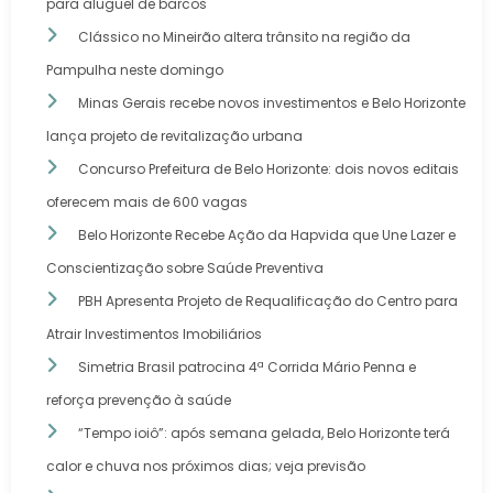
para aluguel de barcos
Clássico no Mineirão altera trânsito na região da
Pampulha neste domingo
Minas Gerais recebe novos investimentos e Belo Horizonte
lança projeto de revitalização urbana
Concurso Prefeitura de Belo Horizonte: dois novos editais
oferecem mais de 600 vagas
Belo Horizonte Recebe Ação da Hapvida que Une Lazer e
Conscientização sobre Saúde Preventiva
PBH Apresenta Projeto de Requalificação do Centro para
Atrair Investimentos Imobiliários
Simetria Brasil patrocina 4ª Corrida Mário Penna e
reforça prevenção à saúde
“Tempo ioiô”: após semana gelada, Belo Horizonte terá
calor e chuva nos próximos dias; veja previsão