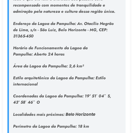
recompensado com momentos de tranquilidade e
admiração pela natureza e cultura dessa região única.
Endereço da Lagoa da Pampulha
: Av. Otacílio Negrão
de Lima, s/n - São Luiz, Belo Horizonte - MG, CEP:
31365-450
Horário de Funcionamento da Lagoa da
Pampulha:
Aberto 24 horas
Área da Lagoa da Pampulha:
2,6 km²
Estilo arquitetônico da Lagoa da Pampulha:
Estilo
internacional
Coordenadas da Lagoa da Pampulha:
19° 51′ 04″ S,
43° 58′ 46″ O
Localidades mais próximas:
Belo Horizonte
Perímetro da Lagoa da Pampulha:
18 km