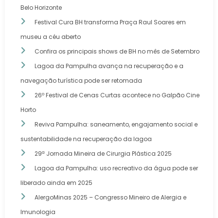
Belo Horizonte
Festival Cura BH transforma Praça Raul Soares em
museu a céu aberto
Confira os principais shows de BH no mês de Setembro
Lagoa da Pampulha avança na recuperação e a
navegação turística pode ser retomada
26º Festival de Cenas Curtas acontece no Galpão Cine
Horto
Reviva Pampulha: saneamento, engajamento social e
sustentabilidade na recuperação da lagoa
29ª Jornada Mineira de Cirurgia Plástica 2025
Lagoa da Pampulha: uso recreativo da água pode ser
liberado ainda em 2025
AlergoMinas 2025 – Congresso Mineiro de Alergia e
Imunologia