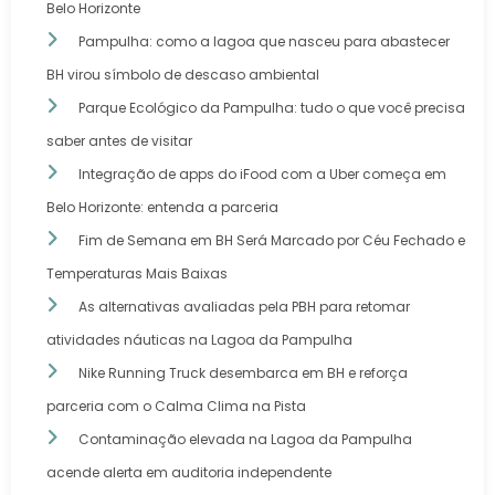
Belo Horizonte
Pampulha: como a lagoa que nasceu para abastecer
BH virou símbolo de descaso ambiental
Parque Ecológico da Pampulha: tudo o que você precisa
saber antes de visitar
Integração de apps do iFood com a Uber começa em
Belo Horizonte: entenda a parceria
Fim de Semana em BH Será Marcado por Céu Fechado e
Temperaturas Mais Baixas
As alternativas avaliadas pela PBH para retomar
atividades náuticas na Lagoa da Pampulha
Nike Running Truck desembarca em BH e reforça
parceria com o Calma Clima na Pista
Contaminação elevada na Lagoa da Pampulha
acende alerta em auditoria independente