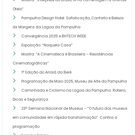
Otelo”
Pampulha Design Hotel: Sofisticação, Conforto e Beleza
às Margens da Lagoa da Pampulha
Convergência 2025 e BHTECH WEEK
Exposição: “Naquela Casa”
Mostra: “A Cinemateca é Brasileira – Resistências
Cinematográficas”
1ª Edição do Arraiá da Berê
Programação de Maio 2025, Museu de Arte da Pampulha
Caminhada e Ciclismo na Lagoa da Pampulha: Roteiro,
Dicas e Segurança
23ª Semana Nacional de Museus – “O futuro dos museus
em comunidades em rápida transformação”. Confira a
programação.