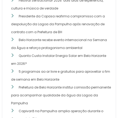
Festival Sensacional! 2026: dois dias de experiência,
cultura e música de verdade
Presidente da Copasa reafirma compromisso com a
despoluição da Lagoa da Pampulha após renovação de
contrato com a Prefeitura de BH
Belo Horizonte recebe evento internacional na Semana
da Água e reforça protagonismo ambiental
Quanto Custa Instalar Energia Solar em Belo Horizonte
em 2026?
5 programas ao ar livre e gratuitos para aproveitar o fim
de semana em Belo Horizonte
Prefeitura de Belo Horizonte institui comissão permanente
para acompanhar qualidade da água da Lagoa da
Pampulha
Capivarã na Pampulha amplia operação durante o