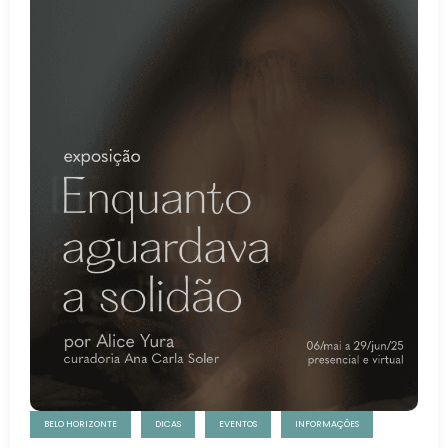
BELO HORIZONTE
DICAS
EVENTOS
INFORMAÇÕES