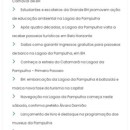
Carnaval de BH
Estudantes e escoteiros da Grande BH promovem ação
de educação ambiental na Lagoa da Pampulha
Após quatro décadas, a Lagoa da Pampulha volta a
receber passeios turísticos em Belo Horizonte
Saiba como garantir ingressos gratuitos para passeios
de barco na Lagoa da Pampulha, em BH
Conheça a estreia do Catamarã na Lagoa da
Pampulha – Primeiro Passeio
BH: embarcação da Lagoa da Pampulha é batizada e
marca nova fase do turismo na capital
Navegação na Lagoa da Pampulha começa neste
sábado, confirma prefeito Álvaro Damião
Lançamento de livro é destaque na programação dos
museus da Pampulha