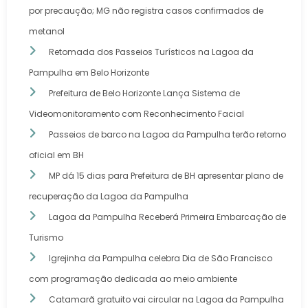
por precaução; MG não registra casos confirmados de
metanol
Retomada dos Passeios Turísticos na Lagoa da
Pampulha em Belo Horizonte
Prefeitura de Belo Horizonte Lança Sistema de
Videomonitoramento com Reconhecimento Facial
Passeios de barco na Lagoa da Pampulha terão retorno
oficial em BH
MP dá 15 dias para Prefeitura de BH apresentar plano de
recuperação da Lagoa da Pampulha
Lagoa da Pampulha Receberá Primeira Embarcação de
Turismo
Igrejinha da Pampulha celebra Dia de São Francisco
com programação dedicada ao meio ambiente
Catamarã gratuito vai circular na Lagoa da Pampulha