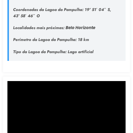
Coordenadas da Lagoa da Pampulha:
19° 51′ 04″ S,
43° 58′ 46″ O
Localidades mais próximas:
Belo Horizonte
Perímetro da Lagoa da Pampulha:
18 km
Tipo da Lagoa da Pampulha
: Lago artificial