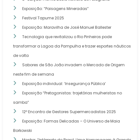
Exposição: “Paisagens Mineradas”
Festival Tapume 2025
Exposição: Maravilha de José Manuel Ballester
Tecnologia que revitalizou o Rio Pinheiros pode
transformar a Lagoa da Pampulha e trazer esportes náuticos
de volta
Sabores de São João invadem o Mercado de Origem
neste fim de semana
Exposição individual: ‘Insegurança Pública’
Exposição “Pretagonistas: trajetórias mulheristas no
samba”
12º Encontro de Gestores Supermercadistas 2025
Exposição: Formas Delicadas – O Universo de Maia
Borkowski
Mostra: “Intérprete do Brasil, Uma Homenagem à Grande