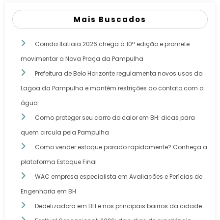
Mais Buscados
Corrida Itatiaia 2026 chega à 10ª edição e promete
movimentar a Nova Praça da Pampulha
Prefeitura de Belo Horizonte regulamenta novos usos da
Lagoa da Pampulha e mantém restrições ao contato com a
água
Como proteger seu carro do calor em BH: dicas para
quem circula pela Pampulha
Como vender estoque parado rapidamente? Conheça a
plataforma Estoque Final
WAC empresa especialista em Avaliações e Perícias de
Engenharia em BH
Dedetizadora em BH e nos principais bairros da cidade