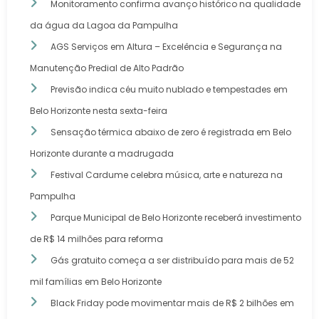
Monitoramento confirma avanço histórico na qualidade
da água da Lagoa da Pampulha
AGS Serviços em Altura – Excelência e Segurança na
Manutenção Predial de Alto Padrão
Previsão indica céu muito nublado e tempestades em
Belo Horizonte nesta sexta-feira
Sensação térmica abaixo de zero é registrada em Belo
Horizonte durante a madrugada
Festival Cardume celebra música, arte e natureza na
Pampulha
Parque Municipal de Belo Horizonte receberá investimento
de R$ 14 milhões para reforma
Gás gratuito começa a ser distribuído para mais de 52
mil famílias em Belo Horizonte
Black Friday pode movimentar mais de R$ 2 bilhões em