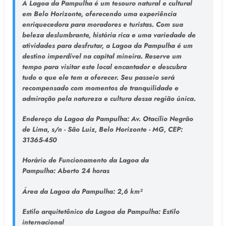
A Lagoa da Pampulha é um tesouro natural e cultural
em Belo Horizonte, oferecendo uma experiência
enriquecedora para moradores e turistas. Com sua
beleza deslumbrante, história rica e uma variedade de
atividades para desfrutar, a Lagoa da Pampulha é um
destino imperdível na capital mineira. Reserve um
tempo para visitar este local encantador e descubra
tudo o que ele tem a oferecer. Seu passeio será
recompensado com momentos de tranquilidade e
admiração pela natureza e cultura dessa região única.
Endereço da Lagoa da Pampulha
: Av. Otacílio Negrão
de Lima, s/n - São Luiz, Belo Horizonte - MG, CEP:
31365-450
Horário de Funcionamento da Lagoa da
Pampulha:
Aberto 24 horas
Área da Lagoa da Pampulha:
2,6 km²
Estilo arquitetônico da Lagoa da Pampulha:
Estilo
internacional