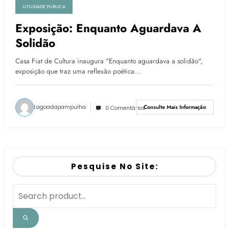
UTILIDADE PUBLICA
Exposição: Enquanto Aguardava A
Solidão
Casa Fiat de Cultura inaugura "Enquanto aguardava a solidão",
exposição que traz uma reflexão poética…
Lagoadapampulha
Consulte Mais Informação
0 Comentários
Pesquise No Site: