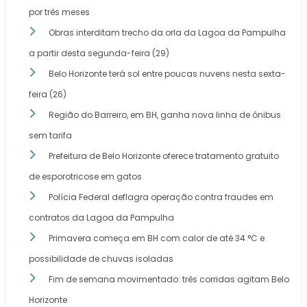
por três meses
Obras interditam trecho da orla da Lagoa da Pampulha
a partir desta segunda-feira (29)
Belo Horizonte terá sol entre poucas nuvens nesta sexta-
feira (26)
Região do Barreiro, em BH, ganha nova linha de ônibus
sem tarifa
Prefeitura de Belo Horizonte oferece tratamento gratuito
de esporotricose em gatos
Polícia Federal deflagra operação contra fraudes em
contratos da Lagoa da Pampulha
Primavera começa em BH com calor de até 34 °C e
possibilidade de chuvas isoladas
Fim de semana movimentado: três corridas agitam Belo
Horizonte