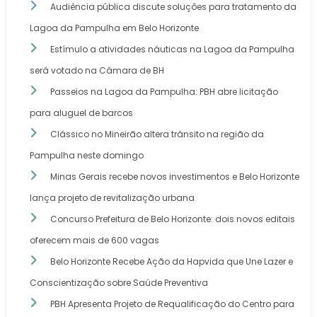
Audiência pública discute soluções para tratamento da
Lagoa da Pampulha em Belo Horizonte
Estímulo a atividades náuticas na Lagoa da Pampulha
será votado na Câmara de BH
Passeios na Lagoa da Pampulha: PBH abre licitação
para aluguel de barcos
Clássico no Mineirão altera trânsito na região da
Pampulha neste domingo
Minas Gerais recebe novos investimentos e Belo Horizonte
lança projeto de revitalização urbana
Concurso Prefeitura de Belo Horizonte: dois novos editais
oferecem mais de 600 vagas
Belo Horizonte Recebe Ação da Hapvida que Une Lazer e
Conscientização sobre Saúde Preventiva
PBH Apresenta Projeto de Requalificação do Centro para