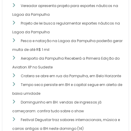
Vereador apresenta projeto para esportes náuticos na
Lagoa da Pampulha
Projeto de lei busca regulamentar esportes náuticos na
Lagoa da Pampulha
Pesca e natação na Lagoa da Pampulha poderão gerar
multa de até R$ 1 mil
Aeroporto da Pampulha Receberá a Primeira Edição do
Aviation XP no Sudeste
Cratera se abre em rua da Pampulha, em Belo Horizonte
Tempo seco persiste em BH e capital segue em alerta de
baixa umidade
Dominguinho em BH: vendas de ingressos já
começaram: confira tudo sobre o show
Festival Degustar traz sabores internacionais, música e
carros antigos a BH neste domingo (14)