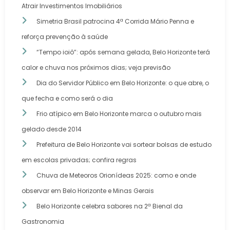
Atrair Investimentos Imobiliários
Simetria Brasil patrocina 4ª Corrida Mário Penna e
reforça prevenção à saúde
“Tempo ioiô”: após semana gelada, Belo Horizonte terá
calor e chuva nos próximos dias; veja previsão
Dia do Servidor Público em Belo Horizonte: o que abre, o
que fecha e como será o dia
Frio atípico em Belo Horizonte marca o outubro mais
gelado desde 2014
Prefeitura de Belo Horizonte vai sortear bolsas de estudo
em escolas privadas; confira regras
Chuva de Meteoros Orionídeas 2025: como e onde
observar em Belo Horizonte e Minas Gerais
Belo Horizonte celebra sabores na 2ª Bienal da
Gastronomia