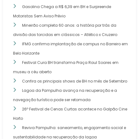
Gasolina Chega a R$ 6,39 em BH e Surpreende
Motoristas Sem Aviso Prévio
Mineirão completa 60 anos: a história por trás da
divisão das torcidas em clássicos – Atlético x Cruzeiro
IFMG confirma implantação de campus no Barreiro em
Belo Horizonte
Festival Cura BH transforma Praça Raul Soares em
museu a céu aberto
Confira os principais shows de BH no mês de Setembro
Lagoa da Pampulha avança na recuperação e a
navegação turística pode ser retomada
26º Festival de Cenas Curtas acontece no Galpão Cine
Horto
Reviva Pampulha: saneamento, engajamento social e
sustentabilidade na recuperação da lagoa