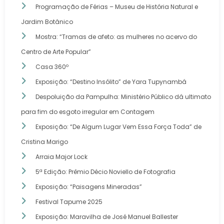
Programação de Férias – Museu de História Natural e
Jardim Botânico
Mostra: “Tramas de afeto: as mulheres no acervo do
Centro de Arte Popular”
Casa 360º
Exposição: “Destino Insólito” de Yara Tupynambá
Despoluição da Pampulha: Ministério Público dá ultimato
para fim do esgoto irregular em Contagem
Exposição: “De Algum Lugar Vem Essa Força Toda” de
Cristina Marigo
Arraia Major Lock
5ª Edição: Prêmio Décio Noviello de Fotografia
Exposição: “Paisagens Mineradas”
Festival Tapume 2025
Exposição: Maravilha de José Manuel Ballester