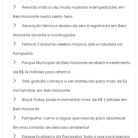
Previsão indica céu muito nublado e tempestades em
Belo Horizonte nesta sexta-feira
Sensação térmica abaixo de zero é registrada em Belo
Horizonte durante a madrugada
Festival Cardume celebra música, arte e natureza na
Pampulha
Parque Municipal de Belo Horizonte receberá investimento
de R$ 14 milhões para reforma
Gás gratuito começa a ser distribuído para mais de 52
mil famílias em Belo Horizonte
Black Friday pode movimentar mais de R$ 2 bilhões em
Belo Horizonte
Pampulha: como a lagoa que nasceu para abastecer
BH virou símbolo de descaso ambiental
Parque Ecológico da Pampulha: tudo o que você precisa