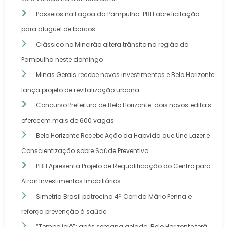
Passeios na Lagoa da Pampulha: PBH abre licitação
para aluguel de barcos
Clássico no Mineirão altera trânsito na região da
Pampulha neste domingo
Minas Gerais recebe novos investimentos e Belo Horizonte
lança projeto de revitalização urbana
Concurso Prefeitura de Belo Horizonte: dois novos editais
oferecem mais de 600 vagas
Belo Horizonte Recebe Ação da Hapvida que Une Lazer e
Conscientização sobre Saúde Preventiva
PBH Apresenta Projeto de Requalificação do Centro para
Atrair Investimentos Imobiliários
Simetria Brasil patrocina 4ª Corrida Mário Penna e
reforça prevenção à saúde
“Tempo ioiô”: após semana gelada, Belo Horizonte terá