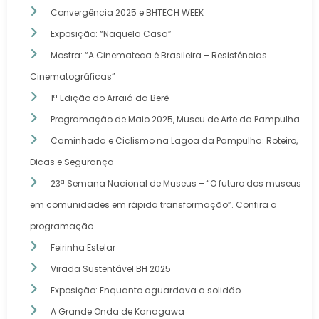
Convergência 2025 e BHTECH WEEK
Exposição: “Naquela Casa”
Mostra: “A Cinemateca é Brasileira – Resistências
Cinematográficas”
1ª Edição do Arraiá da Berê
Programação de Maio 2025, Museu de Arte da Pampulha
Caminhada e Ciclismo na Lagoa da Pampulha: Roteiro,
Dicas e Segurança
23ª Semana Nacional de Museus – “O futuro dos museus
em comunidades em rápida transformação”. Confira a
programação.
Feirinha Estelar
Virada Sustentável BH 2025
Exposição: Enquanto aguardava a solidão
A Grande Onda de Kanagawa