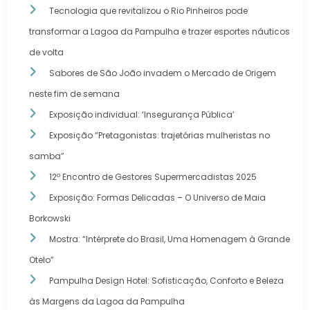
Tecnologia que revitalizou o Rio Pinheiros pode
transformar a Lagoa da Pampulha e trazer esportes náuticos
de volta
Sabores de São João invadem o Mercado de Origem
neste fim de semana
Exposição individual: ‘Insegurança Pública’
Exposição “Pretagonistas: trajetórias mulheristas no
samba”
12º Encontro de Gestores Supermercadistas 2025
Exposição: Formas Delicadas – O Universo de Maia
Borkowski
Mostra: “Intérprete do Brasil, Uma Homenagem à Grande
Otelo”
Pampulha Design Hotel: Sofisticação, Conforto e Beleza
às Margens da Lagoa da Pampulha