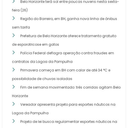
Belo Horizonte terá sol entre poucas nuvens nesta sexta-
feira (26)
Região do Barreiro, em BH, ganha nova linha de ônibus
sem tarifa
Prefeitura de Belo Horizonte oferece tratamento gratuito
de esporotricose em gatos
Polícia Federal deflagra operação contra fraudes em
contratos da Lagoa da Pampulha
Primavera começa em BH com calor de até 34 °C e
possibilidade de chuvas isoladas
Fim de semana movimentado: três corridas agitam Belo
Horizonte
Vereador apresenta projeto para esportes náuticos na
Lagoa da Pampulha
Projeto de lei busca regulamentar esportes náuticos na