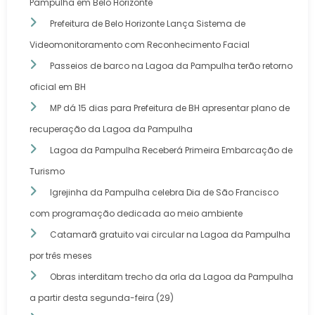
Pampulha em Belo Horizonte
Prefeitura de Belo Horizonte Lança Sistema de
Videomonitoramento com Reconhecimento Facial
Passeios de barco na Lagoa da Pampulha terão retorno
oficial em BH
MP dá 15 dias para Prefeitura de BH apresentar plano de
recuperação da Lagoa da Pampulha
Lagoa da Pampulha Receberá Primeira Embarcação de
Turismo
Igrejinha da Pampulha celebra Dia de São Francisco
com programação dedicada ao meio ambiente
Catamarã gratuito vai circular na Lagoa da Pampulha
por três meses
Obras interditam trecho da orla da Lagoa da Pampulha
a partir desta segunda-feira (29)