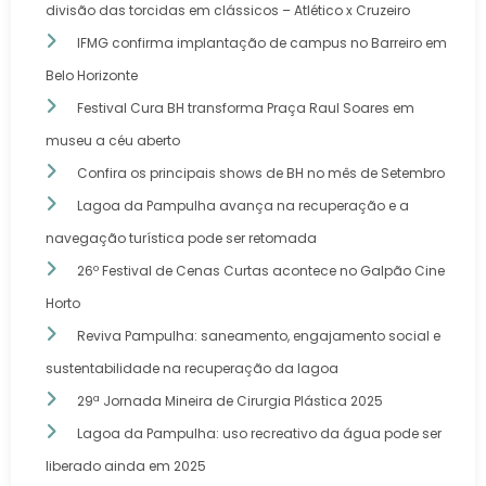
divisão das torcidas em clássicos – Atlético x Cruzeiro
IFMG confirma implantação de campus no Barreiro em
Belo Horizonte
Festival Cura BH transforma Praça Raul Soares em
museu a céu aberto
Confira os principais shows de BH no mês de Setembro
Lagoa da Pampulha avança na recuperação e a
navegação turística pode ser retomada
26º Festival de Cenas Curtas acontece no Galpão Cine
Horto
Reviva Pampulha: saneamento, engajamento social e
sustentabilidade na recuperação da lagoa
29ª Jornada Mineira de Cirurgia Plástica 2025
Lagoa da Pampulha: uso recreativo da água pode ser
liberado ainda em 2025