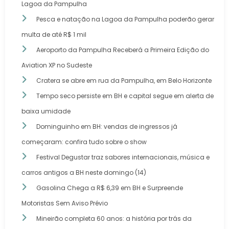
Lagoa da Pampulha
Pesca e natação na Lagoa da Pampulha poderão gerar
multa de até R$ 1 mil
Aeroporto da Pampulha Receberá a Primeira Edição do
Aviation XP no Sudeste
Cratera se abre em rua da Pampulha, em Belo Horizonte
Tempo seco persiste em BH e capital segue em alerta de
baixa umidade
Dominguinho em BH: vendas de ingressos já
começaram: confira tudo sobre o show
Festival Degustar traz sabores internacionais, música e
carros antigos a BH neste domingo (14)
Gasolina Chega a R$ 6,39 em BH e Surpreende
Motoristas Sem Aviso Prévio
Mineirão completa 60 anos: a história por trás da