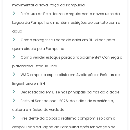
movimentar a Nova Praça da Pampulha
Prefeitura de Belo Horizonte regulamenta novos usos da
Lagoa da Pampulha e mantém restrições ao contato com a
água
Como proteger seu carro do calor em BH: dicas para
quem circula pela Pampulha
Como vender estoque parado rapidamente? Conheça a
plataforma Estoque Final
WAC empresa especialista em Avaliações e Perícias de
Engenharia em BH
Dedetizadora em BH e nos principais bairros da cidade
Festival Sensacional! 2026: dois dias de experiência,
cultura e música de verdade
Presidente da Copasa reafirma compromisso com a
despoluição da Lagoa da Pampulha após renovação de