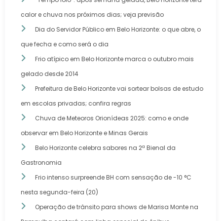
calor e chuva nos próximos dias; veja previsão
Dia do Servidor Público em Belo Horizonte: o que abre, o
que fecha e como será o dia
Frio atípico em Belo Horizonte marca o outubro mais
gelado desde 2014
Prefeitura de Belo Horizonte vai sortear bolsas de estudo
em escolas privadas; confira regras
Chuva de Meteoros Orionídeas 2025: como e onde
observar em Belo Horizonte e Minas Gerais
Belo Horizonte celebra sabores na 2ª Bienal da
Gastronomia
Frio intenso surpreende BH com sensação de -10 °C
nesta segunda-feira (20)
Operação de trânsito para shows de Marisa Monte na