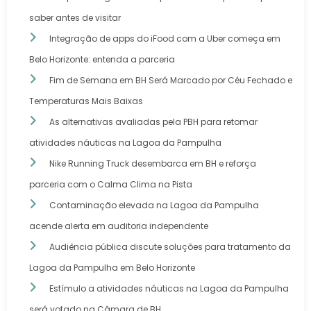
saber antes de visitar
Integração de apps do iFood com a Uber começa em
Belo Horizonte: entenda a parceria
Fim de Semana em BH Será Marcado por Céu Fechado e
Temperaturas Mais Baixas
As alternativas avaliadas pela PBH para retomar
atividades náuticas na Lagoa da Pampulha
Nike Running Truck desembarca em BH e reforça
parceria com o Calma Clima na Pista
Contaminação elevada na Lagoa da Pampulha
acende alerta em auditoria independente
Audiência pública discute soluções para tratamento da
Lagoa da Pampulha em Belo Horizonte
Estímulo a atividades náuticas na Lagoa da Pampulha
será votado na Câmara de BH