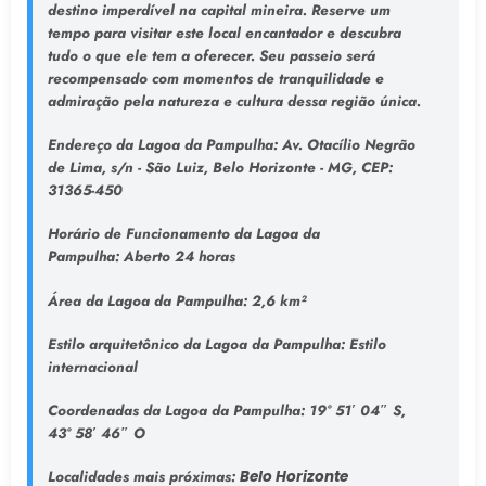
destino imperdível na capital mineira. Reserve um
tempo para visitar este local encantador e descubra
tudo o que ele tem a oferecer. Seu passeio será
recompensado com momentos de tranquilidade e
admiração pela natureza e cultura dessa região única.
Endereço da Lagoa da Pampulha
: Av. Otacílio Negrão
de Lima, s/n - São Luiz, Belo Horizonte - MG, CEP:
31365-450
Horário de Funcionamento da Lagoa da
Pampulha:
Aberto 24 horas
Área da Lagoa da Pampulha:
2,6 km²
Estilo arquitetônico da Lagoa da Pampulha:
Estilo
internacional
Coordenadas da Lagoa da Pampulha:
19° 51′ 04″ S,
43° 58′ 46″ O
Localidades mais próximas:
Belo Horizonte