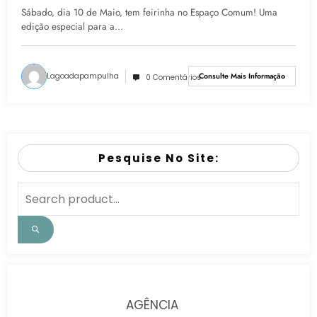
Sábado, dia 10 de Maio, tem feirinha no Espaço Comum! Uma
edição especial para a…
Lagoadapampulha
Consulte Mais Informação
0 Comentários
Pesquise No Site:
AGÊNCIA