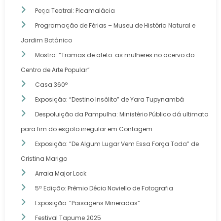
Peça Teatral: Picamalácia
Programação de Férias – Museu de História Natural e
Jardim Botânico
Mostra: “Tramas de afeto: as mulheres no acervo do
Centro de Arte Popular”
Casa 360º
Exposição: “Destino Insólito” de Yara Tupynambá
Despoluição da Pampulha: Ministério Público dá ultimato
para fim do esgoto irregular em Contagem
Exposição: “De Algum Lugar Vem Essa Força Toda” de
Cristina Marigo
Arraia Major Lock
5ª Edição: Prêmio Décio Noviello de Fotografia
Exposição: “Paisagens Mineradas”
Festival Tapume 2025