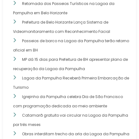
Retomada dos Passeios Turísticos na Lagoa da
Pampulha em Belo Horizonte
Prefeitura de Belo Horizonte Lança Sistema de
Videomonitoramento com Reconhecimento Facial
Passeios de barco na Lagoa da Pampulha terão retorno
oficial em BH
MP dá 15 dias para Prefeitura de BH apresentar plano de
recuperação da Lagoa da Pampulha
Lagoa da Pampulha Receberá Primeira Embarcação de
Turismo
Igrejinha da Pampulha celebra Dia de São Francisco
com programação dedicada ao meio ambiente
Catamarã gratuito vai circular na Lagoa da Pampulha
por três meses
Obras interditam trecho da orla da Lagoa da Pampulha