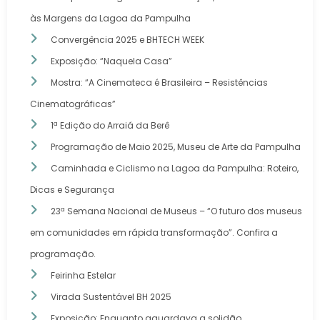
às Margens da Lagoa da Pampulha
Convergência 2025 e BHTECH WEEK
Exposição: “Naquela Casa”
Mostra: “A Cinemateca é Brasileira – Resistências
Cinematográficas”
1ª Edição do Arraiá da Berê
Programação de Maio 2025, Museu de Arte da Pampulha
Caminhada e Ciclismo na Lagoa da Pampulha: Roteiro,
Dicas e Segurança
23ª Semana Nacional de Museus – “O futuro dos museus
em comunidades em rápida transformação”. Confira a
programação.
Feirinha Estelar
Virada Sustentável BH 2025
Exposição: Enquanto aguardava a solidão