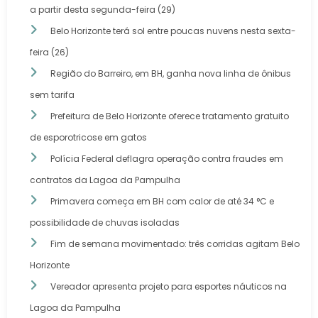
a partir desta segunda-feira (29)
Belo Horizonte terá sol entre poucas nuvens nesta sexta-
feira (26)
Região do Barreiro, em BH, ganha nova linha de ônibus
sem tarifa
Prefeitura de Belo Horizonte oferece tratamento gratuito
de esporotricose em gatos
Polícia Federal deflagra operação contra fraudes em
contratos da Lagoa da Pampulha
Primavera começa em BH com calor de até 34 °C e
possibilidade de chuvas isoladas
Fim de semana movimentado: três corridas agitam Belo
Horizonte
Vereador apresenta projeto para esportes náuticos na
Lagoa da Pampulha