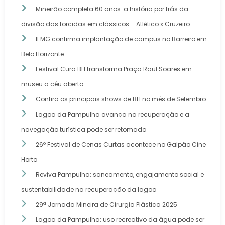
Mineirão completa 60 anos: a história por trás da
divisão das torcidas em clássicos – Atlético x Cruzeiro
IFMG confirma implantação de campus no Barreiro em
Belo Horizonte
Festival Cura BH transforma Praça Raul Soares em
museu a céu aberto
Confira os principais shows de BH no mês de Setembro
Lagoa da Pampulha avança na recuperação e a
navegação turística pode ser retomada
26º Festival de Cenas Curtas acontece no Galpão Cine
Horto
Reviva Pampulha: saneamento, engajamento social e
sustentabilidade na recuperação da lagoa
29ª Jornada Mineira de Cirurgia Plástica 2025
Lagoa da Pampulha: uso recreativo da água pode ser