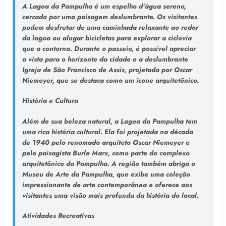
A Lagoa da Pampulha é um espelho d'água sereno,
cercado por uma paisagem deslumbrante. Os visitantes
podem desfrutar de uma caminhada relaxante ao redor
da lagoa ou alugar bicicletas para explorar a ciclovia
que a contorna. Durante o passeio, é possível apreciar
a vista para o horizonte da cidade e a deslumbrante
Igreja de São Francisco de Assis, projetada por Oscar
Niemeyer, que se destaca como um ícone arquitetônico.
História e Cultura
Além de sua beleza natural, a Lagoa da Pampulha tem
uma rica história cultural. Ela foi projetada na década
de 1940 pelo renomado arquiteto Oscar Niemeyer e
pelo paisagista Burle Marx, como parte do complexo
arquitetônico da Pampulha. A região também abriga o
Museu de Arte da Pampulha, que exibe uma coleção
impressionante de arte contemporânea e oferece aos
visitantes uma visão mais profunda da história do local.
Atividades Recreativas