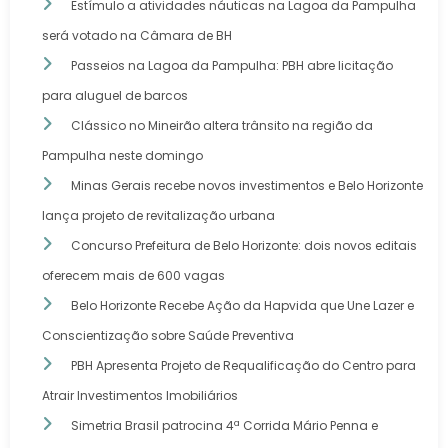
Estímulo a atividades náuticas na Lagoa da Pampulha
será votado na Câmara de BH
Passeios na Lagoa da Pampulha: PBH abre licitação
para aluguel de barcos
Clássico no Mineirão altera trânsito na região da
Pampulha neste domingo
Minas Gerais recebe novos investimentos e Belo Horizonte
lança projeto de revitalização urbana
Concurso Prefeitura de Belo Horizonte: dois novos editais
oferecem mais de 600 vagas
Belo Horizonte Recebe Ação da Hapvida que Une Lazer e
Conscientização sobre Saúde Preventiva
PBH Apresenta Projeto de Requalificação do Centro para
Atrair Investimentos Imobiliários
Simetria Brasil patrocina 4ª Corrida Mário Penna e