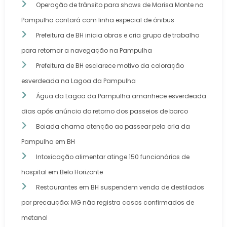
Operação de trânsito para shows de Marisa Monte na
Pampulha contará com linha especial de ônibus
Prefeitura de BH inicia obras e cria grupo de trabalho
para retomar a navegação na Pampulha
Prefeitura de BH esclarece motivo da coloração
esverdeada na Lagoa da Pampulha
Água da Lagoa da Pampulha amanhece esverdeada
dias após anúncio do retorno dos passeios de barco
Boiada chama atenção ao passear pela orla da
Pampulha em BH
Intoxicação alimentar atinge 150 funcionários de
hospital em Belo Horizonte
Restaurantes em BH suspendem venda de destilados
por precaução; MG não registra casos confirmados de
metanol