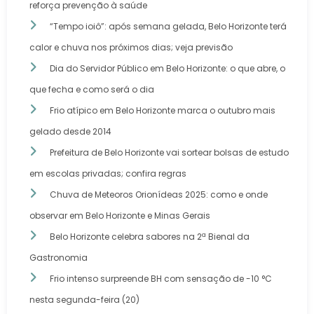
reforça prevenção à saúde
“Tempo ioiô”: após semana gelada, Belo Horizonte terá
calor e chuva nos próximos dias; veja previsão
Dia do Servidor Público em Belo Horizonte: o que abre, o
que fecha e como será o dia
Frio atípico em Belo Horizonte marca o outubro mais
gelado desde 2014
Prefeitura de Belo Horizonte vai sortear bolsas de estudo
em escolas privadas; confira regras
Chuva de Meteoros Orionídeas 2025: como e onde
observar em Belo Horizonte e Minas Gerais
Belo Horizonte celebra sabores na 2ª Bienal da
Gastronomia
Frio intenso surpreende BH com sensação de -10 °C
nesta segunda-feira (20)