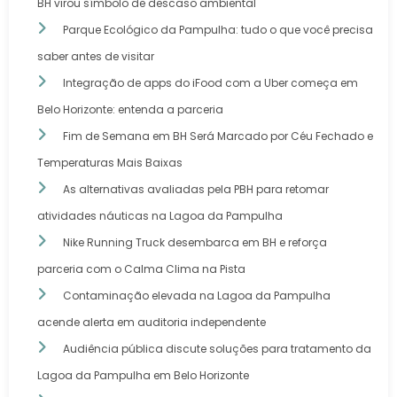
BH virou símbolo de descaso ambiental
Parque Ecológico da Pampulha: tudo o que você precisa
saber antes de visitar
Integração de apps do iFood com a Uber começa em
Belo Horizonte: entenda a parceria
Fim de Semana em BH Será Marcado por Céu Fechado e
Temperaturas Mais Baixas
As alternativas avaliadas pela PBH para retomar
atividades náuticas na Lagoa da Pampulha
Nike Running Truck desembarca em BH e reforça
parceria com o Calma Clima na Pista
Contaminação elevada na Lagoa da Pampulha
acende alerta em auditoria independente
Audiência pública discute soluções para tratamento da
Lagoa da Pampulha em Belo Horizonte