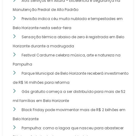
AGS Serviços em Altura – Excelência e Segurança na
Manutenção Predial de Alto Padrão
Previsão indica céu muito nublado e tempestades em
Belo Horizonte nesta sexta-feira
Sensação térmica abaixo de zero é registrada em Belo
Horizonte durante a madrugada
Festival Cardume celebra música, arte e natureza na
Pampulha
Parque Municipal de Belo Horizonte receberá investimento
de R$ 14 milhões para reforma
Gás gratuito começa a ser distribuído para mais de 52
mil famílias em Belo Horizonte
Black Friday pode movimentar mais de R$ 2 bilhões em
Belo Horizonte
Pampulha: como a lagoa que nasceu para abastecer