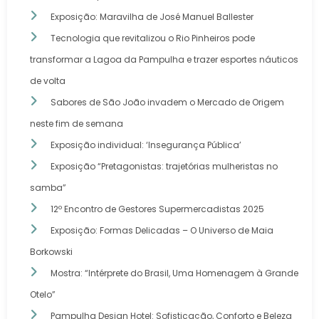
Exposição: Maravilha de José Manuel Ballester
Tecnologia que revitalizou o Rio Pinheiros pode
transformar a Lagoa da Pampulha e trazer esportes náuticos
de volta
Sabores de São João invadem o Mercado de Origem
neste fim de semana
Exposição individual: ‘Insegurança Pública’
Exposição “Pretagonistas: trajetórias mulheristas no
samba”
12º Encontro de Gestores Supermercadistas 2025
Exposição: Formas Delicadas – O Universo de Maia
Borkowski
Mostra: “Intérprete do Brasil, Uma Homenagem à Grande
Otelo”
Pampulha Design Hotel: Sofisticação, Conforto e Beleza