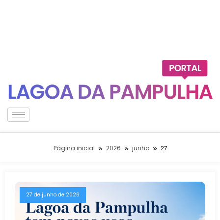
Página inicial
2026
junho
27
27 de junho de 2026