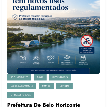
BELO HORIZONTE
DICAS
INFORMAÇÕES
LAGOA DA PAMPULHA
MUNDO
NOTÍCIAS
UTILIDADE PUBLICA
Prefeitura De Belo Horizonte