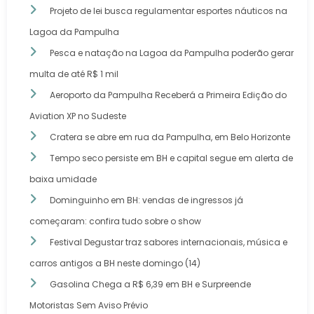
Projeto de lei busca regulamentar esportes náuticos na
Lagoa da Pampulha
Pesca e natação na Lagoa da Pampulha poderão gerar
multa de até R$ 1 mil
Aeroporto da Pampulha Receberá a Primeira Edição do
Aviation XP no Sudeste
Cratera se abre em rua da Pampulha, em Belo Horizonte
Tempo seco persiste em BH e capital segue em alerta de
baixa umidade
Dominguinho em BH: vendas de ingressos já
começaram: confira tudo sobre o show
Festival Degustar traz sabores internacionais, música e
carros antigos a BH neste domingo (14)
Gasolina Chega a R$ 6,39 em BH e Surpreende
Motoristas Sem Aviso Prévio