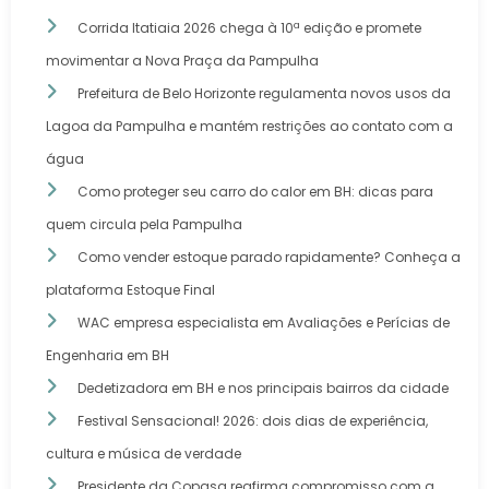
Corrida Itatiaia 2026 chega à 10ª edição e promete
movimentar a Nova Praça da Pampulha
Prefeitura de Belo Horizonte regulamenta novos usos da
Lagoa da Pampulha e mantém restrições ao contato com a
água
Como proteger seu carro do calor em BH: dicas para
quem circula pela Pampulha
Como vender estoque parado rapidamente? Conheça a
plataforma Estoque Final
WAC empresa especialista em Avaliações e Perícias de
Engenharia em BH
Dedetizadora em BH e nos principais bairros da cidade
Festival Sensacional! 2026: dois dias de experiência,
cultura e música de verdade
Presidente da Copasa reafirma compromisso com a