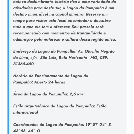
beleza deslumbrante, história rica e uma variedade de
atividades para desfrutar, a Lagoa da Pampulha é um
destino imperdível na capital mineira. Reserve um
tempo para visitar este local encantador e descubra
tudo o que ele tem a oferecer. Seu passeio será
recompensado com momentos de tranquilidade e
admiração pela natureza e cultura dessa região única.
Endereço da Lagoa da Pampulha
: Av. Otacílio Negrão
de Lima, s/n - São Luiz, Belo Horizonte - MG, CEP:
31365-450
Horário de Funcionamento da Lagoa da
Pampulha:
Aberto 24 horas
Área da Lagoa da Pampulha:
2,6 km²
Estilo arquitetônico da Lagoa da Pampulha:
Estilo
internacional
Coordenadas da Lagoa da Pampulha:
19° 51′ 04″ S,
43° 58′ 46″ O