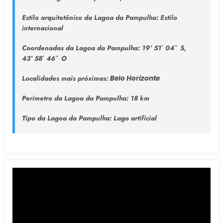
Estilo arquitetônico da Lagoa da Pampulha:
Estilo
internacional
Coordenadas da Lagoa da Pampulha:
19° 51′ 04″ S,
43° 58′ 46″ O
Localidades mais próximas:
Belo Horizonte
Perímetro da Lagoa da Pampulha:
18 km
Tipo da Lagoa da Pampulha
: Lago artificial