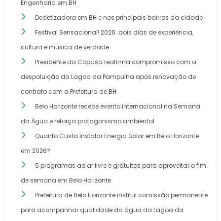
Engenharia em BH
Dedetizadora em BH e nos principais bairros da cidade
Festival Sensacional! 2026: dois dias de experiência,
cultura e música de verdade
Presidente da Copasa reafirma compromisso com a
despoluição da Lagoa da Pampulha após renovação de
contrato com a Prefeitura de BH
Belo Horizonte recebe evento internacional na Semana
da Água e reforça protagonismo ambiental
Quanto Custa Instalar Energia Solar em Belo Horizonte
em 2026?
5 programas ao ar livre e gratuitos para aproveitar o fim
de semana em Belo Horizonte
Prefeitura de Belo Horizonte institui comissão permanente
para acompanhar qualidade da água da Lagoa da