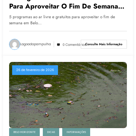
Para Aproveitar O Fim De Semana
Em Belo Horizonte
5 programas ao ar livre e gratuitos para aproveitar o fim de
semana em Belo…
Lagoadapampulha
Consulte Mais Informação
0 Comentários
26 de fevereiro de 2026
BELO HORIZONTE
DICAS
INFORMAÇÕES