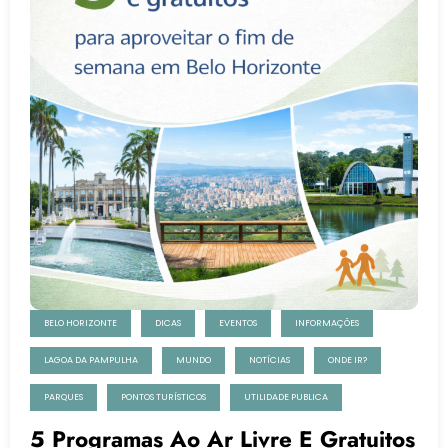
BELO HORIZONTE
DICAS
EVENTOS
INFORMAÇÕES
LAGOA DA PAMPULHA
MUNDO
NOTÍCIAS
ONDE IR?
PARQUES
PONTOS TURÍSTICOS
UTILIDADE PUBLICA
5 Programas Ao Ar Livre E Gratuitos