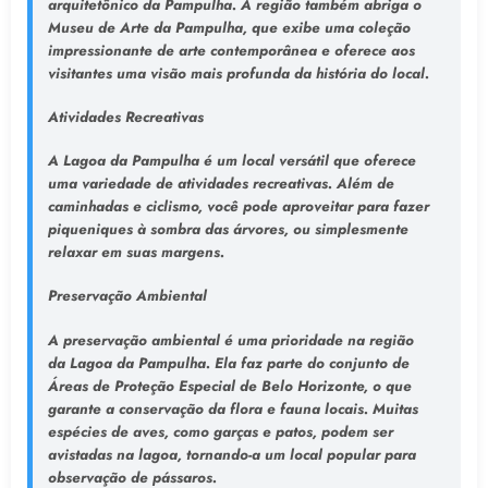
arquitetônico da Pampulha. A região também abriga o
Museu de Arte da Pampulha, que exibe uma coleção
impressionante de arte contemporânea e oferece aos
visitantes uma visão mais profunda da história do local.
Atividades Recreativas
A Lagoa da Pampulha é um local versátil que oferece
uma variedade de atividades recreativas. Além de
caminhadas e ciclismo, você pode aproveitar para fazer
piqueniques à sombra das árvores, ou simplesmente
relaxar em suas margens.
Preservação Ambiental
A preservação ambiental é uma prioridade na região
da Lagoa da Pampulha. Ela faz parte do conjunto de
Áreas de Proteção Especial de Belo Horizonte, o que
garante a conservação da flora e fauna locais. Muitas
espécies de aves, como garças e patos, podem ser
avistadas na lagoa, tornando-a um local popular para
observação de pássaros.