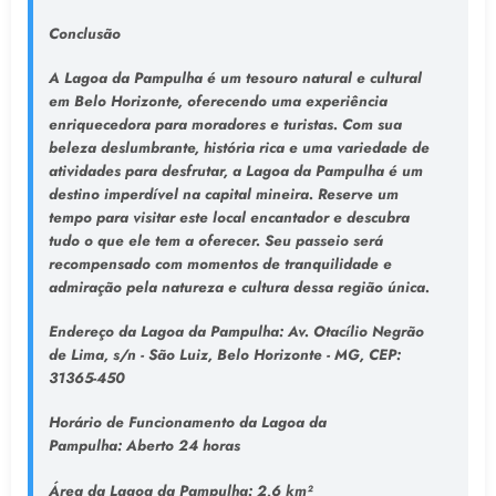
Conclusão
A Lagoa da Pampulha é um tesouro natural e cultural
em Belo Horizonte, oferecendo uma experiência
enriquecedora para moradores e turistas. Com sua
beleza deslumbrante, história rica e uma variedade de
atividades para desfrutar, a Lagoa da Pampulha é um
destino imperdível na capital mineira. Reserve um
tempo para visitar este local encantador e descubra
tudo o que ele tem a oferecer. Seu passeio será
recompensado com momentos de tranquilidade e
admiração pela natureza e cultura dessa região única.
Endereço da Lagoa da Pampulha
: Av. Otacílio Negrão
de Lima, s/n - São Luiz, Belo Horizonte - MG, CEP:
31365-450
Horário de Funcionamento da Lagoa da
Pampulha:
Aberto 24 horas
Área da Lagoa da Pampulha:
2,6 km²