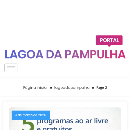
Página inicial
lagoadapampulha
Page 2
4 de março de 2026