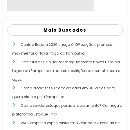
Mais Buscados
Corrida Itatiaia 2026 chega à 10ª edição e promete
movimentar a Nova Praça da Pampulha
Prefeitura de Belo Horizonte regulamenta novos usos da
Lagoa da Pampulha e mantém restrições ao contato com a
água
Como proteger seu carro do calor em BH: dicas para
quem circula pela Pampulha
Como vender estoque parado rapidamente? Conheça a
plataforma Estoque Final
WAC empresa especialista em Avaliações e Perícias de