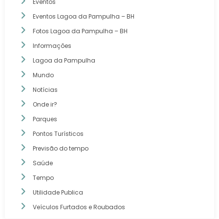
Eventos
Eventos Lagoa da Pampulha – BH
Fotos Lagoa da Pampulha – BH
Informações
Lagoa da Pampulha
Mundo
Notícias
Onde ir?
Parques
Pontos Turísticos
Previsão do tempo
Saúde
Tempo
Utilidade Publica
Veículos Furtados e Roubados