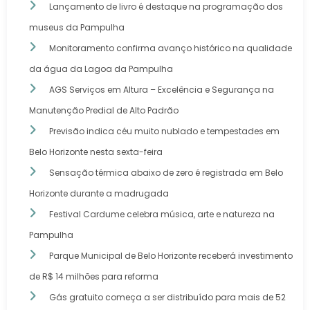
Lançamento de livro é destaque na programação dos
museus da Pampulha
Monitoramento confirma avanço histórico na qualidade
da água da Lagoa da Pampulha
AGS Serviços em Altura – Excelência e Segurança na
Manutenção Predial de Alto Padrão
Previsão indica céu muito nublado e tempestades em
Belo Horizonte nesta sexta-feira
Sensação térmica abaixo de zero é registrada em Belo
Horizonte durante a madrugada
Festival Cardume celebra música, arte e natureza na
Pampulha
Parque Municipal de Belo Horizonte receberá investimento
de R$ 14 milhões para reforma
Gás gratuito começa a ser distribuído para mais de 52