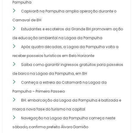
Pampulha
Capivarã na Pampulha amplia operação durante o
Carnaval de BH
Estudantes e escoteiros da Grande BH promovem ação
de educação ambiental na Lagoa da Pampulha
Após quatro décadas, a Lagoa da Pampulha volta a
receber passeios turísticos em Belo Horizonte
Saiba como garantir ingressos gratuitos para passeios
de barco na Lagoa da Pampulha, em BH
Conheça a estreia do Catamarã na Lagoa da
Pampulha – Primeiro Passeio
BH: embarcação da Lagoa da Pampulha é batizada e
marca nova fase do turismo na capital
Navegação na Lagoa da Pampulha começa neste
sábado, confirma prefeito Álvaro Damião