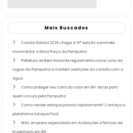
Mais Buscados
Corrida Itatiaia 2026 chega à 10ª edição e promete
movimentar a Nova Praça da Pampulha
Prefeitura de Belo Horizonte regulamenta novos usos da
Lagoa da Pampulha e mantém restrições ao contato com a
água
Como proteger seu carro do calor em BH: dicas para
quem circula pela Pampulha
Como vender estoque parado rapidamente? Conheça a
plataforma Estoque Final
WAC empresa especialista em Avaliações e Perícias de
Engenharia em BH