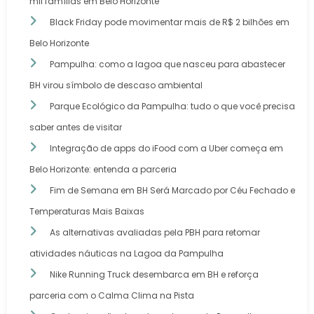
mil famílias em Belo Horizonte
Black Friday pode movimentar mais de R$ 2 bilhões em
Belo Horizonte
Pampulha: como a lagoa que nasceu para abastecer
BH virou símbolo de descaso ambiental
Parque Ecológico da Pampulha: tudo o que você precisa
saber antes de visitar
Integração de apps do iFood com a Uber começa em
Belo Horizonte: entenda a parceria
Fim de Semana em BH Será Marcado por Céu Fechado e
Temperaturas Mais Baixas
As alternativas avaliadas pela PBH para retomar
atividades náuticas na Lagoa da Pampulha
Nike Running Truck desembarca em BH e reforça
parceria com o Calma Clima na Pista