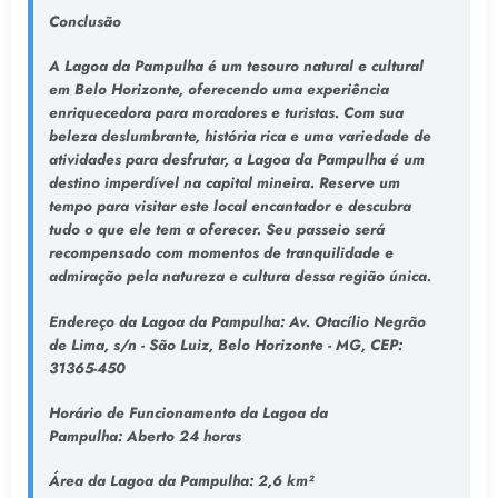
Conclusão
A Lagoa da Pampulha é um tesouro natural e cultural
em Belo Horizonte, oferecendo uma experiência
enriquecedora para moradores e turistas. Com sua
beleza deslumbrante, história rica e uma variedade de
atividades para desfrutar, a Lagoa da Pampulha é um
destino imperdível na capital mineira. Reserve um
tempo para visitar este local encantador e descubra
tudo o que ele tem a oferecer. Seu passeio será
recompensado com momentos de tranquilidade e
admiração pela natureza e cultura dessa região única.
Endereço da Lagoa da Pampulha
: Av. Otacílio Negrão
de Lima, s/n - São Luiz, Belo Horizonte - MG, CEP:
31365-450
Horário de Funcionamento da Lagoa da
Pampulha:
Aberto 24 horas
Área da Lagoa da Pampulha:
2,6 km²