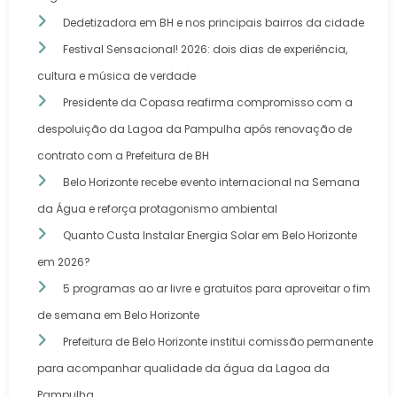
Dedetizadora em BH e nos principais bairros da cidade
Festival Sensacional! 2026: dois dias de experiência,
cultura e música de verdade
Presidente da Copasa reafirma compromisso com a
despoluição da Lagoa da Pampulha após renovação de
contrato com a Prefeitura de BH
Belo Horizonte recebe evento internacional na Semana
da Água e reforça protagonismo ambiental
Quanto Custa Instalar Energia Solar em Belo Horizonte
em 2026?
5 programas ao ar livre e gratuitos para aproveitar o fim
de semana em Belo Horizonte
Prefeitura de Belo Horizonte institui comissão permanente
para acompanhar qualidade da água da Lagoa da
Pampulha