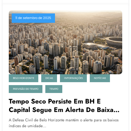
11 de setembro de 2025
BELO HORIZONTE
DICAS
INFORMAÇÕES
NOTÍCIAS
PREVISÃO DO TEMPO
TEMPO
Tempo Seco Persiste Em BH E
Capital Segue Em Alerta De Baixa
Umidade
A Defesa Civil de Belo Horizonte mantém o alerta para os baixos
índices de umidade…