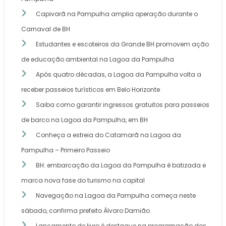
Capivarã na Pampulha amplia operação durante o
Carnaval de BH
Estudantes e escoteiros da Grande BH promovem ação
de educação ambiental na Lagoa da Pampulha
Após quatro décadas, a Lagoa da Pampulha volta a
receber passeios turísticos em Belo Horizonte
Saiba como garantir ingressos gratuitos para passeios
de barco na Lagoa da Pampulha, em BH
Conheça a estreia do Catamarã na Lagoa da
Pampulha – Primeiro Passeio
BH: embarcação da Lagoa da Pampulha é batizada e
marca nova fase do turismo na capital
Navegação na Lagoa da Pampulha começa neste
sábado, confirma prefeito Álvaro Damião
Lançamento de livro é destaque na programação dos