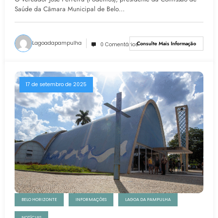
Saúde da Câmara Municipal de Belo…
Lagoadapampulha
Consulte Mais Informação
0 Comentários
17 de setembro de 2025
BELO HORIZONTE
INFORMAÇÕES
LAGOA DA PAMPULHA
NOTÍCIAS