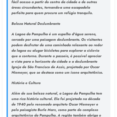
fácil acesso a partir do centro da cidade e de outras
áreas circundantes, tornando-a uma escapadela
perfeita para quem procura um refúgio tranquilo.
Beleza Natural Deslumbrante
A Lagoa da Pampulha é um espelho d'água sereno,
cercado por uma paisagem deslumbrante. Os visitantes
podem desfrutar de uma caminhada relaxante ao redor
da lagoa ou alugar bicicletas para explorar a ciclovia
que a contorna. Durante o passeio, é possível apreciar
a vista para o horizonte da cidade e a deslumbrante
Igreja de São Francisco de Assis, projetada por Oscar
Niemeyer, que se destaca como um ícone arquitetônico.
História e Cultura
Além de sua beleza natural, a Lagoa da Pampulha tem
uma rica história cultural. Ela foi projetada na década
de 1940 pelo renomado arquiteto Oscar Niemeyer e
pelo paisagista Burle Marx, como parte do complexo
arquitetônico da Pampulha. A região também abriga o