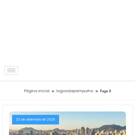
Página inicial
lagoadapampulha
Page 8
22 de setembro de 2025