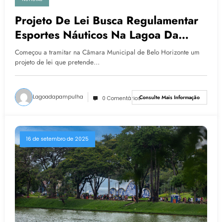
Projeto De Lei Busca Regulamentar
Esportes Náuticos Na Lagoa Da
Pampulha
Começou a tramitar na Câmara Municipal de Belo Horizonte um
projeto de lei que pretende…
Lagoadapampulha
Consulte Mais Informação
0 Comentários
16 de setembro de 2025