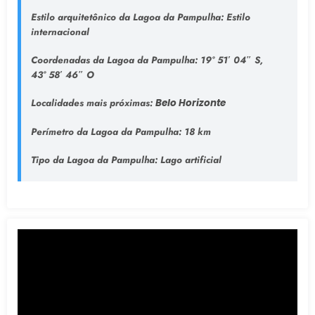
Estilo arquitetônico da Lagoa da Pampulha:
Estilo
internacional
Coordenadas da Lagoa da Pampulha:
19° 51′ 04″ S,
43° 58′ 46″ O
Localidades mais próximas:
Belo Horizonte
Perímetro da Lagoa da Pampulha:
18 km
Tipo da Lagoa da Pampulha
: Lago artificial