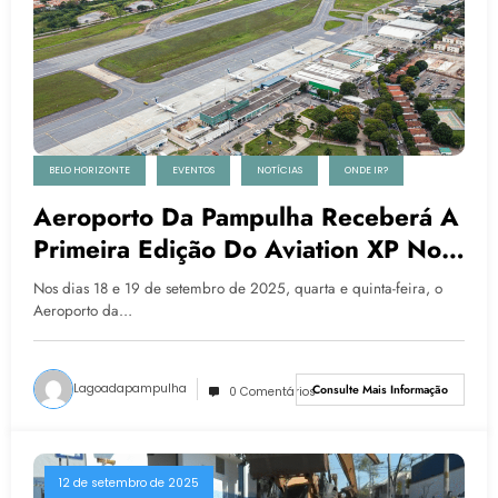
BELO HORIZONTE
EVENTOS
NOTÍCIAS
ONDE IR?
Aeroporto Da Pampulha Receberá A
Primeira Edição Do Aviation XP No
Sudeste
Nos dias 18 e 19 de setembro de 2025, quarta e quinta-feira, o
Aeroporto da…
Lagoadapampulha
Consulte Mais Informação
0 Comentários
12 de setembro de 2025