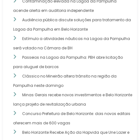
Contaminação elevada na Lagoa da Pampulha
acende alerta em auditoria independente
Audiência pública discute soluções para tratamento da
Lagoa da Pampulha em Belo Horizonte
Estímulo a atividades náuticas na Lagoa da Pampulha
será votado na Câmara de BH
Passeios na Lagoa da Pampulha: PBH abre licitação
para aluguel de barcos
Clássico no Mineirão altera trânsito na região da
Pampulha neste domingo
Minas Gerais recebe novos investimentos e Belo Horizonte
lança projeto de revitalização urbana
Concurso Prefeitura de Belo Horizonte: dois novos editais
oferecem mais de 600 vagas
Belo Horizonte Recebe Ação da Hapvida que Une Lazer e