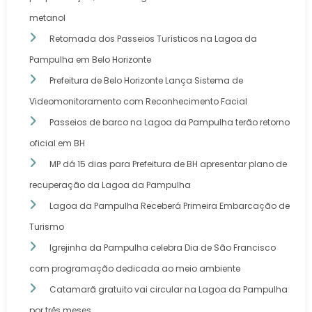
metanol
Retomada dos Passeios Turísticos na Lagoa da
Pampulha em Belo Horizonte
Prefeitura de Belo Horizonte Lança Sistema de
Videomonitoramento com Reconhecimento Facial
Passeios de barco na Lagoa da Pampulha terão retorno
oficial em BH
MP dá 15 dias para Prefeitura de BH apresentar plano de
recuperação da Lagoa da Pampulha
Lagoa da Pampulha Receberá Primeira Embarcação de
Turismo
Igrejinha da Pampulha celebra Dia de São Francisco
com programação dedicada ao meio ambiente
Catamarã gratuito vai circular na Lagoa da Pampulha
por três meses