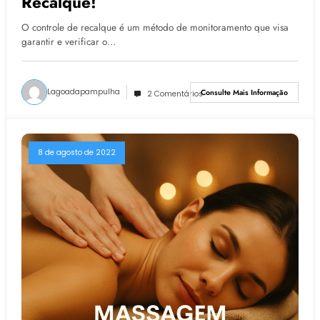
Recalque!
O controle de recalque é um método de monitoramento que visa
garantir e verificar o…
Lagoadapampulha
Consulte Mais Informação
2 Comentários
8 de agosto de 2022