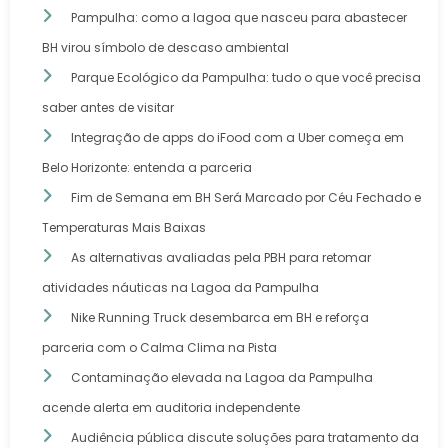
Pampulha: como a lagoa que nasceu para abastecer
BH virou símbolo de descaso ambiental
Parque Ecológico da Pampulha: tudo o que você precisa
saber antes de visitar
Integração de apps do iFood com a Uber começa em
Belo Horizonte: entenda a parceria
Fim de Semana em BH Será Marcado por Céu Fechado e
Temperaturas Mais Baixas
As alternativas avaliadas pela PBH para retomar
atividades náuticas na Lagoa da Pampulha
Nike Running Truck desembarca em BH e reforça
parceria com o Calma Clima na Pista
Contaminação elevada na Lagoa da Pampulha
acende alerta em auditoria independente
Audiência pública discute soluções para tratamento da