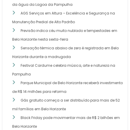
da água da Lagoa da Pampulha
AGS Serviços em Altura – Excelência e Segurança na
Manutenção Predial de Alto Padrão
Previsão indica céu muito nublado e tempestades em
Belo Horizonte nesta sexta-feira
Sensação térmica abaixo de zero é registrada em Belo
Horizonte durante a madrugada
Festival Cardume celebra música, arte e natureza na
Pampulha
Parque Municipal de Belo Horizonte receberá investimento
de R$ 14 milhões para reforma
Gás gratuito começa a ser distribuído para mais de 52
mil famílias em Belo Horizonte
Black Friday pode movimentar mais de R$ 2 bilhões em
Belo Horizonte