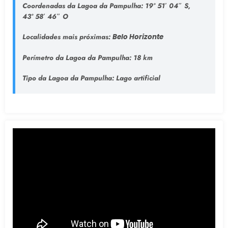
Coordenadas da Lagoa da Pampulha:
19° 51′ 04″ S,
43° 58′ 46″ O
Localidades mais próximas:
Belo Horizonte
Perímetro da Lagoa da Pampulha:
18 km
Tipo da Lagoa da Pampulha
: Lago artificial