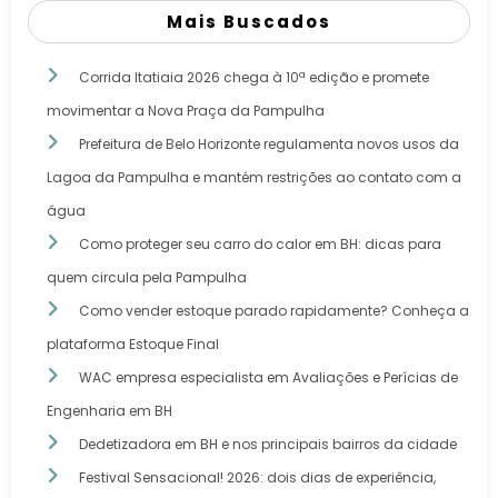
Mais Buscados
Corrida Itatiaia 2026 chega à 10ª edição e promete
movimentar a Nova Praça da Pampulha
Prefeitura de Belo Horizonte regulamenta novos usos da
Lagoa da Pampulha e mantém restrições ao contato com a
água
Como proteger seu carro do calor em BH: dicas para
quem circula pela Pampulha
Como vender estoque parado rapidamente? Conheça a
plataforma Estoque Final
WAC empresa especialista em Avaliações e Perícias de
Engenharia em BH
Dedetizadora em BH e nos principais bairros da cidade
Festival Sensacional! 2026: dois dias de experiência,