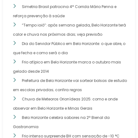
Simetria Brasil patrocina 4ª Corrida Mário Penna e
reforça prevenção à saúde
“Tempo ioiô”: após semana gelada, Belo Horizonte terá
calor e chuva nos próximos dias; veja previsão
Dia do Servidor Público em Belo Horizonte: o que abre, o
que fecha e como será o dia
Frio atípico em Belo Horizonte marca o outubro mais
gelado desde 2014
Prefeitura de Belo Horizonte vai sortear bolsas de estudo
em escolas privadas; confira regras
Chuva de Meteoros Orionídeas 2025: como e onde
observar em Belo Horizonte e Minas Gerais
Belo Horizonte celebra sabores na 2ª Bienal da
Gastronomia
Frio intenso surpreende BH com sensação de -10 °C