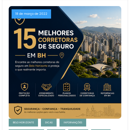
18 de março de 2022
BELO HORIZONTE
DICAS
INFORMAÇÕES