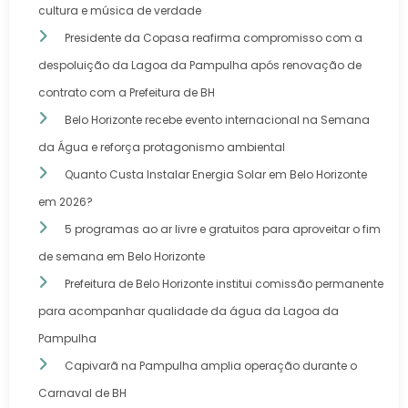
cultura e música de verdade
Presidente da Copasa reafirma compromisso com a
despoluição da Lagoa da Pampulha após renovação de
contrato com a Prefeitura de BH
Belo Horizonte recebe evento internacional na Semana
da Água e reforça protagonismo ambiental
Quanto Custa Instalar Energia Solar em Belo Horizonte
em 2026?
5 programas ao ar livre e gratuitos para aproveitar o fim
de semana em Belo Horizonte
Prefeitura de Belo Horizonte institui comissão permanente
para acompanhar qualidade da água da Lagoa da
Pampulha
Capivarã na Pampulha amplia operação durante o
Carnaval de BH