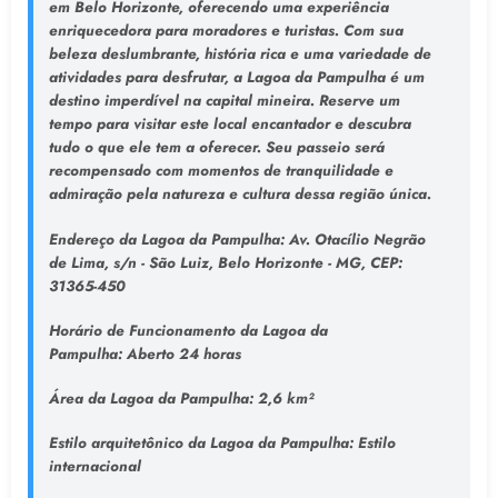
em Belo Horizonte, oferecendo uma experiência
enriquecedora para moradores e turistas. Com sua
beleza deslumbrante, história rica e uma variedade de
atividades para desfrutar, a Lagoa da Pampulha é um
destino imperdível na capital mineira. Reserve um
tempo para visitar este local encantador e descubra
tudo o que ele tem a oferecer. Seu passeio será
recompensado com momentos de tranquilidade e
admiração pela natureza e cultura dessa região única.
Endereço da Lagoa da Pampulha
: Av. Otacílio Negrão
de Lima, s/n - São Luiz, Belo Horizonte - MG, CEP:
31365-450
Horário de Funcionamento da Lagoa da
Pampulha:
Aberto 24 horas
Área da Lagoa da Pampulha:
2,6 km²
Estilo arquitetônico da Lagoa da Pampulha:
Estilo
internacional