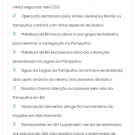
nesta segunda-feira (20)
Operação de trânsito para shows de Marisa Monte na
Pampulha contará com linha especial de ônibus
Prefeitura de BH inicia obras e cria grupo de trabalho
para retomar a navegação na Pampulha
Prefeitura de BH esclarece motivo da coloração
esverdeada na Lagoa da Pampulha
Água da Lagoa da Pampulha amanhece esverdeada
dias após anúncio do retorno dos passeios de barco
Boiada chama atenção ao passear pela orla da
Pampulha em BH
Intoxicação alimentar atinge 150 funcionários de
hospital em Belo Horizonte
Restaurantes em BH suspendem venda de destilados
por precaução; MG não registra casos confirmados de