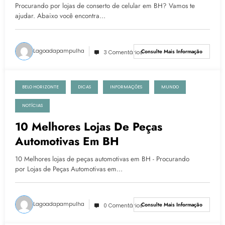
Procurando por lojas de conserto de celular em BH? Vamos te
ajudar. Abaixo você encontra…
Lagoadapampulha
Consulte Mais Informação
3 Comentários
BELO HORIZONTE
DICAS
INFORMAÇÕES
MUNDO
26 de janeiro de 2022
NOTÍCIAS
10 Melhores Lojas De Peças
Automotivas Em BH
10 Melhores lojas de peças automotivas em BH - Procurando
por Lojas de Peças Automotivas em…
Lagoadapampulha
Consulte Mais Informação
0 Comentários