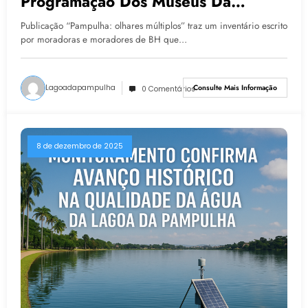
Programação Dos Museus Da
Pampulha
Publicação “Pampulha: olhares múltiplos” traz um inventário escrito
por moradoras e moradores de BH que…
Lagoadapampulha
Consulte Mais Informação
0 Comentários
8 de dezembro de 2025