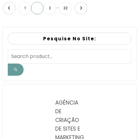
…
1
2
3
32
Pesquise No Site:
AGÊNCIA
DE
CRIAÇÃO
DE SITES E
MARKETING