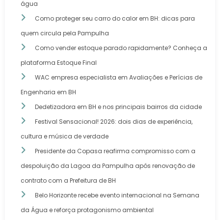
água
Como proteger seu carro do calor em BH: dicas para
quem circula pela Pampulha
Como vender estoque parado rapidamente? Conheça a
plataforma Estoque Final
WAC empresa especialista em Avaliações e Perícias de
Engenharia em BH
Dedetizadora em BH e nos principais bairros da cidade
Festival Sensacional! 2026: dois dias de experiência,
cultura e música de verdade
Presidente da Copasa reafirma compromisso com a
despoluição da Lagoa da Pampulha após renovação de
contrato com a Prefeitura de BH
Belo Horizonte recebe evento internacional na Semana
da Água e reforça protagonismo ambiental