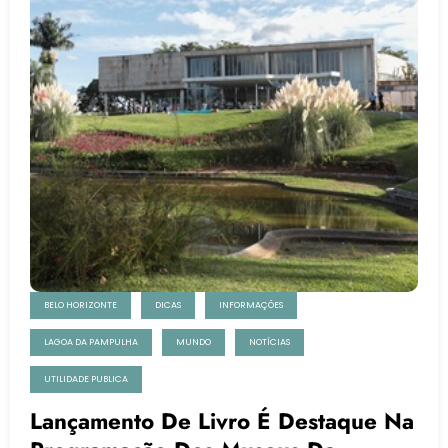
BELO HORIZONTE
DICAS
INFORMAÇÕES
LAGOA DA PAMPULHA
MUNDO
NOTÍCIAS
UTILIDADE PUBLICA
Lançamento De Livro É Destaque Na