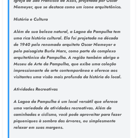
Igreja de São Francisco de Assis, projetada por Oscar
Niemeyer, que se destaca como um ícone arquitetônico.
História e Cultura
Além de sua beleza natural, a Lagoa da Pampulha tem
uma rica história cultural. Ela foi projetada na década
de 1940 pelo renomado arquiteto Oscar Niemeyer e
pelo paisagista Burle Marx, como parte do complexo
arquitetônico da Pampulha. A região também abriga o
Museu de Arte da Pampulha, que exibe uma coleção
impressionante de arte contemporânea e oferece aos
visitantes uma visão mais profunda da história do local.
Atividades Recreativas
A Lagoa da Pampulha é um local versátil que oferece
uma variedade de atividades recreativas. Além de
caminhadas e ciclismo, você pode aproveitar para fazer
piqueniques à sombra das árvores, ou simplesmente
relaxar em suas margens.