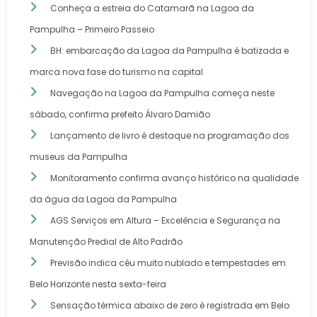
Conheça a estreia do Catamarã na Lagoa da
Pampulha – Primeiro Passeio
BH: embarcação da Lagoa da Pampulha é batizada e
marca nova fase do turismo na capital
Navegação na Lagoa da Pampulha começa neste
sábado, confirma prefeito Álvaro Damião
Lançamento de livro é destaque na programação dos
museus da Pampulha
Monitoramento confirma avanço histórico na qualidade
da água da Lagoa da Pampulha
AGS Serviços em Altura – Excelência e Segurança na
Manutenção Predial de Alto Padrão
Previsão indica céu muito nublado e tempestades em
Belo Horizonte nesta sexta-feira
Sensação térmica abaixo de zero é registrada em Belo