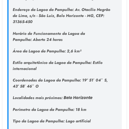
Endereço da Lagoa da Pampulha
: Av. Otacílio Negrão
de Lima, s/n - São Luiz, Belo Horizonte - MG, CEP:
31365-450
Horário de Funcionamento da Lagoa da
Pampulha:
Aberto 24 horas
Área da Lagoa da Pampulha:
2,6 km²
Estilo arquitetônico da Lagoa da Pampulha:
Estilo
internacional
Coordenadas da Lagoa da Pampulha:
19° 51′ 04″ S,
43° 58′ 46″ O
Localidades mais próximas:
Belo Horizonte
Perímetro da Lagoa da Pampulha:
18 km
Tipo da Lagoa da Pampulha
: Lago artificial