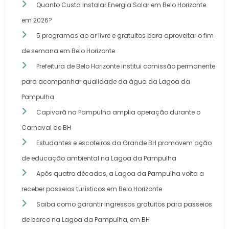
Quanto Custa Instalar Energia Solar em Belo Horizonte
em 2026?
5 programas ao ar livre e gratuitos para aproveitar o fim
de semana em Belo Horizonte
Prefeitura de Belo Horizonte institui comissão permanente
para acompanhar qualidade da água da Lagoa da
Pampulha
Capivarã na Pampulha amplia operação durante o
Carnaval de BH
Estudantes e escoteiros da Grande BH promovem ação
de educação ambiental na Lagoa da Pampulha
Após quatro décadas, a Lagoa da Pampulha volta a
receber passeios turísticos em Belo Horizonte
Saiba como garantir ingressos gratuitos para passeios
de barco na Lagoa da Pampulha, em BH