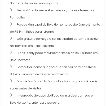
Horizonte durante a madrugada
Festival Cardume celebra música, arte e natureza na
Pampulha
Parque Municipal de Belo Horizonte receberá investimento
de R$ 14 milhões para reforma
Gás gratuito começa a ser distribuído para mais de 52
mil famílias em Belo Horizonte
Black Friday pode movimentar mais de R$ 2 bilhões em
Belo Horizonte
Pampulha: como a lagoa que nasceu para abastecer
BH virou símbolo de descaso ambiental
Parque Ecológico da Pampulha: tudo o que você precisa
saber antes de visitar
Integração de apps do iFood com a Uber começa em
Belo Horizonte: entenda a parceria