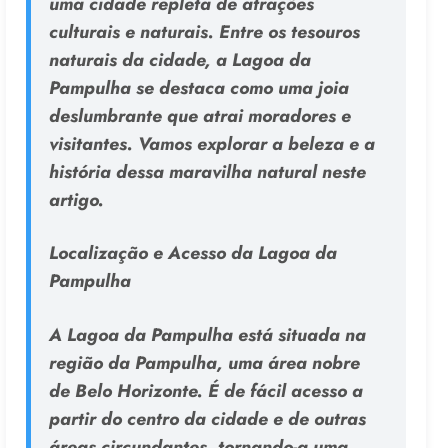
uma cidade repleta de atrações
culturais e naturais. Entre os tesouros
naturais da cidade, a Lagoa da
Pampulha se destaca como uma joia
deslumbrante que atrai moradores e
visitantes. Vamos explorar a beleza e a
história dessa maravilha natural neste
artigo.
Localização e Acesso da Lagoa da
Pampulha
A Lagoa da Pampulha está situada na
região da Pampulha, uma área nobre
de Belo Horizonte. É de fácil acesso a
partir do centro da cidade e de outras
áreas circundantes, tornando-a uma