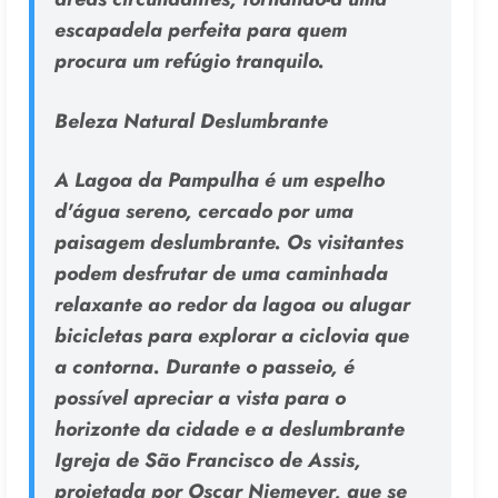
escapadela perfeita para quem
procura um refúgio tranquilo.
Beleza Natural Deslumbrante
A Lagoa da Pampulha é um espelho
d'água sereno, cercado por uma
paisagem deslumbrante. Os visitantes
podem desfrutar de uma caminhada
relaxante ao redor da lagoa ou alugar
bicicletas para explorar a ciclovia que
a contorna. Durante o passeio, é
possível apreciar a vista para o
horizonte da cidade e a deslumbrante
Igreja de São Francisco de Assis,
projetada por Oscar Niemeyer, que se