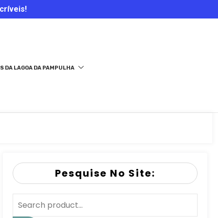
críveis!
S DA LAGOA DA PAMPULHA
Pesquise No Site: