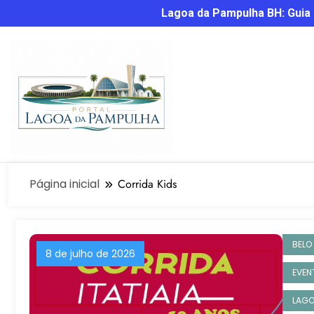
Lagoa da Pampulha BH: Guia C
Página inicial
Corrida Kids
BELO
8 de julho de 2026
EVEN
LAGO