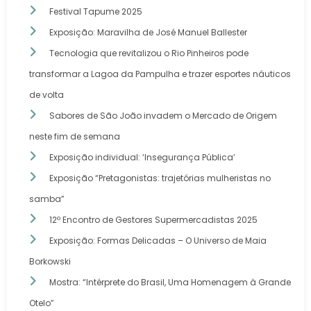
Festival Tapume 2025
Exposição: Maravilha de José Manuel Ballester
Tecnologia que revitalizou o Rio Pinheiros pode
transformar a Lagoa da Pampulha e trazer esportes náuticos
de volta
Sabores de São João invadem o Mercado de Origem
neste fim de semana
Exposição individual: ‘Insegurança Pública’
Exposição “Pretagonistas: trajetórias mulheristas no
samba”
12º Encontro de Gestores Supermercadistas 2025
Exposição: Formas Delicadas – O Universo de Maia
Borkowski
Mostra: “Intérprete do Brasil, Uma Homenagem à Grande
Otelo”