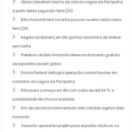
Obras interditam trecho da orla da Lagoa da Pampulha
a partir desta segunda-feira (29)
Belo Horizonte terá sol entre poucas nuvens nesta sexta-
feira (26)
Região do Barreiro, em BH, ganha nova linha de ônibus
sem tarifa
Prefeitura de Belo Horizonte oferece tratamento gratuito
de esporotricose em gatos
Polícia Federal deflagra operação contra fraudes em
contratos da Lagoa da Pampulha
Primavera começa em BH com calor de até 34 °C e
possibilidade de chuvas isoladas
Fim de semana movimentado: três corridas agitam Belo
Horizonte
Vereador apresenta projeto para esportes náuticos na