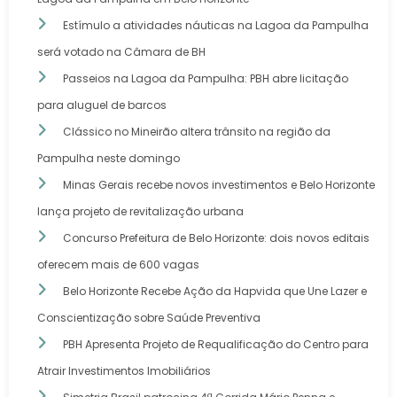
Estímulo a atividades náuticas na Lagoa da Pampulha
será votado na Câmara de BH
Passeios na Lagoa da Pampulha: PBH abre licitação
para aluguel de barcos
Clássico no Mineirão altera trânsito na região da
Pampulha neste domingo
Minas Gerais recebe novos investimentos e Belo Horizonte
lança projeto de revitalização urbana
Concurso Prefeitura de Belo Horizonte: dois novos editais
oferecem mais de 600 vagas
Belo Horizonte Recebe Ação da Hapvida que Une Lazer e
Conscientização sobre Saúde Preventiva
PBH Apresenta Projeto de Requalificação do Centro para
Atrair Investimentos Imobiliários