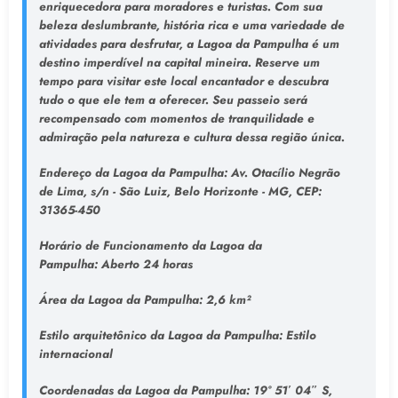
enriquecedora para moradores e turistas. Com sua
beleza deslumbrante, história rica e uma variedade de
atividades para desfrutar, a Lagoa da Pampulha é um
destino imperdível na capital mineira. Reserve um
tempo para visitar este local encantador e descubra
tudo o que ele tem a oferecer. Seu passeio será
recompensado com momentos de tranquilidade e
admiração pela natureza e cultura dessa região única.
Endereço da Lagoa da Pampulha
: Av. Otacílio Negrão
de Lima, s/n - São Luiz, Belo Horizonte - MG, CEP:
31365-450
Horário de Funcionamento da Lagoa da
Pampulha:
Aberto 24 horas
Área da Lagoa da Pampulha:
2,6 km²
Estilo arquitetônico da Lagoa da Pampulha:
Estilo
internacional
Coordenadas da Lagoa da Pampulha:
19° 51′ 04″ S,