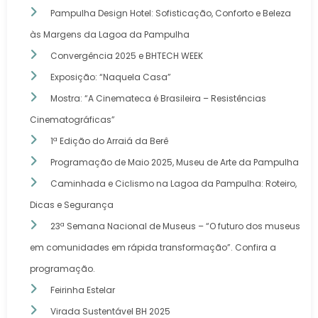
Pampulha Design Hotel: Sofisticação, Conforto e Beleza
às Margens da Lagoa da Pampulha
Convergência 2025 e BHTECH WEEK
Exposição: “Naquela Casa”
Mostra: “A Cinemateca é Brasileira – Resistências
Cinematográficas”
1ª Edição do Arraiá da Berê
Programação de Maio 2025, Museu de Arte da Pampulha
Caminhada e Ciclismo na Lagoa da Pampulha: Roteiro,
Dicas e Segurança
23ª Semana Nacional de Museus – “O futuro dos museus
em comunidades em rápida transformação”. Confira a
programação.
Feirinha Estelar
Virada Sustentável BH 2025