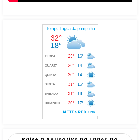
Baixe O Aplicativo Da Lagoa Da