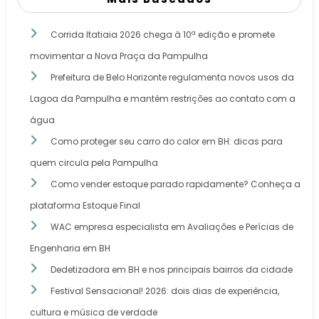
Corrida Itatiaia 2026 chega à 10ª edição e promete
movimentar a Nova Praça da Pampulha
Prefeitura de Belo Horizonte regulamenta novos usos da
Lagoa da Pampulha e mantém restrições ao contato com a
água
Como proteger seu carro do calor em BH: dicas para
quem circula pela Pampulha
Como vender estoque parado rapidamente? Conheça a
plataforma Estoque Final
WAC empresa especialista em Avaliações e Perícias de
Engenharia em BH
Dedetizadora em BH e nos principais bairros da cidade
Festival Sensacional! 2026: dois dias de experiência,
cultura e música de verdade