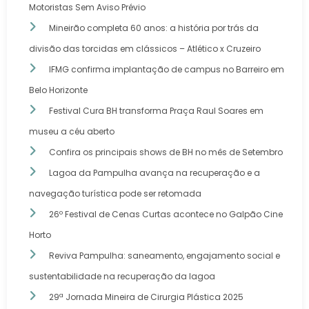
Motoristas Sem Aviso Prévio
Mineirão completa 60 anos: a história por trás da
divisão das torcidas em clássicos – Atlético x Cruzeiro
IFMG confirma implantação de campus no Barreiro em
Belo Horizonte
Festival Cura BH transforma Praça Raul Soares em
museu a céu aberto
Confira os principais shows de BH no mês de Setembro
Lagoa da Pampulha avança na recuperação e a
navegação turística pode ser retomada
26º Festival de Cenas Curtas acontece no Galpão Cine
Horto
Reviva Pampulha: saneamento, engajamento social e
sustentabilidade na recuperação da lagoa
29ª Jornada Mineira de Cirurgia Plástica 2025