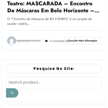
Teatro: MASCARADA – Encontro
De Máscaras Em Belo Horizonte –
TELÚRICAS
O "I Encontro de Máscaras de BH (I EMBH)" é um projeto de
caráter inédito,…
Lagoadapampulha
Consulte Mais Informação
0 Comentários
Pesquise No Site: