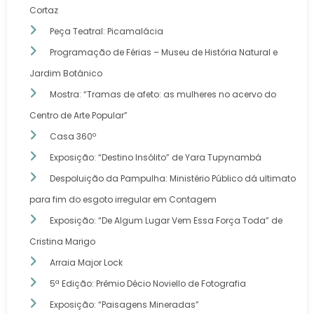
Cortaz
Peça Teatral: Picamalácia
Programação de Férias – Museu de História Natural e
Jardim Botânico
Mostra: “Tramas de afeto: as mulheres no acervo do
Centro de Arte Popular”
Casa 360º
Exposição: “Destino Insólito” de Yara Tupynambá
Despoluição da Pampulha: Ministério Público dá ultimato
para fim do esgoto irregular em Contagem
Exposição: “De Algum Lugar Vem Essa Força Toda” de
Cristina Marigo
Arraia Major Lock
5ª Edição: Prêmio Décio Noviello de Fotografia
Exposição: “Paisagens Mineradas”