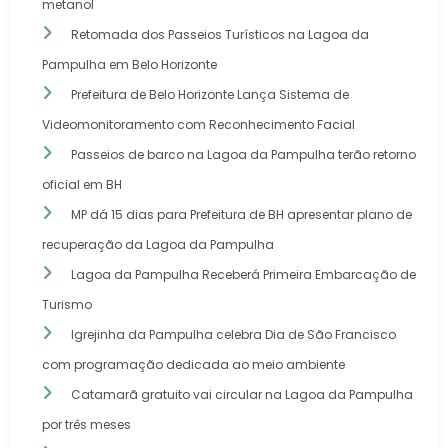
metanol
Retomada dos Passeios Turísticos na Lagoa da
Pampulha em Belo Horizonte
Prefeitura de Belo Horizonte Lança Sistema de
Videomonitoramento com Reconhecimento Facial
Passeios de barco na Lagoa da Pampulha terão retorno
oficial em BH
MP dá 15 dias para Prefeitura de BH apresentar plano de
recuperação da Lagoa da Pampulha
Lagoa da Pampulha Receberá Primeira Embarcação de
Turismo
Igrejinha da Pampulha celebra Dia de São Francisco
com programação dedicada ao meio ambiente
Catamarã gratuito vai circular na Lagoa da Pampulha
por três meses