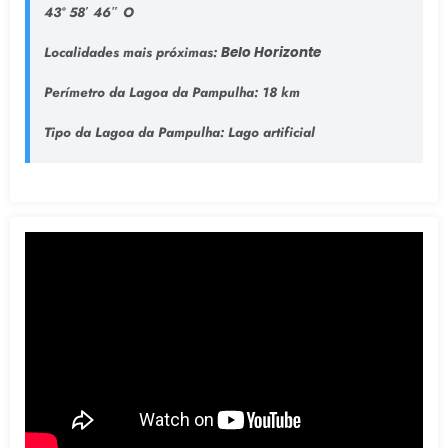
43° 58′ 46″ O
Localidades mais próximas:
Belo Horizonte
Perímetro da Lagoa da Pampulha:
18 km
Tipo da Lagoa da Pampulha
: Lago artificial