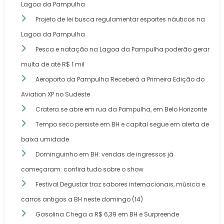
Lagoa da Pampulha
Projeto de lei busca regulamentar esportes náuticos na
Lagoa da Pampulha
Pesca e natação na Lagoa da Pampulha poderão gerar
multa de até R$ 1 mil
Aeroporto da Pampulha Receberá a Primeira Edição do
Aviation XP no Sudeste
Cratera se abre em rua da Pampulha, em Belo Horizonte
Tempo seco persiste em BH e capital segue em alerta de
baixa umidade
Dominguinho em BH: vendas de ingressos já
começaram: confira tudo sobre o show
Festival Degustar traz sabores internacionais, música e
carros antigos a BH neste domingo (14)
Gasolina Chega a R$ 6,39 em BH e Surpreende