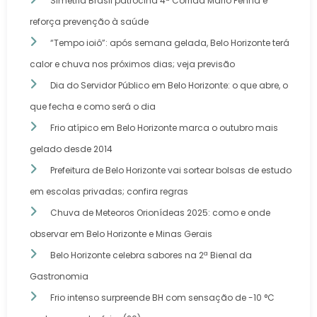
Simetria Brasil patrocina 4ª Corrida Mário Penna e
reforça prevenção à saúde
“Tempo ioiô”: após semana gelada, Belo Horizonte terá
calor e chuva nos próximos dias; veja previsão
Dia do Servidor Público em Belo Horizonte: o que abre, o
que fecha e como será o dia
Frio atípico em Belo Horizonte marca o outubro mais
gelado desde 2014
Prefeitura de Belo Horizonte vai sortear bolsas de estudo
em escolas privadas; confira regras
Chuva de Meteoros Orionídeas 2025: como e onde
observar em Belo Horizonte e Minas Gerais
Belo Horizonte celebra sabores na 2ª Bienal da
Gastronomia
Frio intenso surpreende BH com sensação de -10 °C