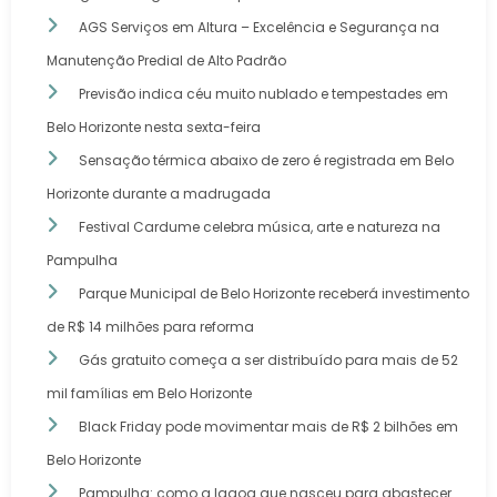
AGS Serviços em Altura – Excelência e Segurança na
Manutenção Predial de Alto Padrão
Previsão indica céu muito nublado e tempestades em
Belo Horizonte nesta sexta-feira
Sensação térmica abaixo de zero é registrada em Belo
Horizonte durante a madrugada
Festival Cardume celebra música, arte e natureza na
Pampulha
Parque Municipal de Belo Horizonte receberá investimento
de R$ 14 milhões para reforma
Gás gratuito começa a ser distribuído para mais de 52
mil famílias em Belo Horizonte
Black Friday pode movimentar mais de R$ 2 bilhões em
Belo Horizonte
Pampulha: como a lagoa que nasceu para abastecer