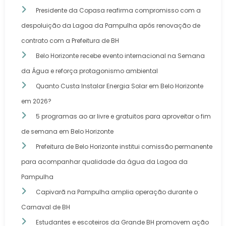
Presidente da Copasa reafirma compromisso com a
despoluição da Lagoa da Pampulha após renovação de
contrato com a Prefeitura de BH
Belo Horizonte recebe evento internacional na Semana
da Água e reforça protagonismo ambiental
Quanto Custa Instalar Energia Solar em Belo Horizonte
em 2026?
5 programas ao ar livre e gratuitos para aproveitar o fim
de semana em Belo Horizonte
Prefeitura de Belo Horizonte institui comissão permanente
para acompanhar qualidade da água da Lagoa da
Pampulha
Capivarã na Pampulha amplia operação durante o
Carnaval de BH
Estudantes e escoteiros da Grande BH promovem ação