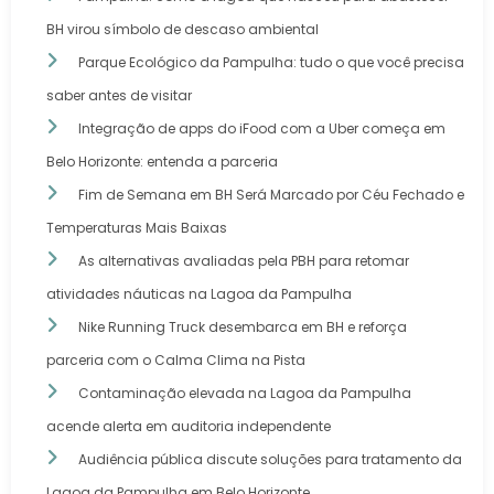
BH virou símbolo de descaso ambiental
Parque Ecológico da Pampulha: tudo o que você precisa
saber antes de visitar
Integração de apps do iFood com a Uber começa em
Belo Horizonte: entenda a parceria
Fim de Semana em BH Será Marcado por Céu Fechado e
Temperaturas Mais Baixas
As alternativas avaliadas pela PBH para retomar
atividades náuticas na Lagoa da Pampulha
Nike Running Truck desembarca em BH e reforça
parceria com o Calma Clima na Pista
Contaminação elevada na Lagoa da Pampulha
acende alerta em auditoria independente
Audiência pública discute soluções para tratamento da
Lagoa da Pampulha em Belo Horizonte