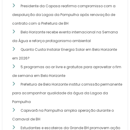
Presidente da Copasa reafirma compromisso com a
despoluição da Lagoa da Pampulha após renovação de
contrato com a Prefeitura de BH
Belo Horizonte recebe evento internacional na Semana
da Água e reforça protagonismo ambiental
Quanto Custa Instalar Energia Solar em Belo Horizonte
em 2026?
5 programas ao ar livre e gratuitos para aproveitar o fim
de semana em Belo Horizonte
Prefeitura de Belo Horizonte institui comissão permanente
para acompanhar qualidade da água da Lagoa da
Pampulha
Capivarã na Pampulha amplia operação durante o
Carnaval de BH
Estudantes e escoteiros da Grande BH promovem ação