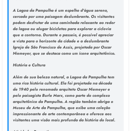
A Lagoa da Pampulha é um espelho d'água sereno,
cercado por uma paisagem deslumbrante. Os visitantes
podem desfrutar de uma caminhada relaxante ao redor
da lagoa ou alugar bicicletas para explorar a ciclovia
que a contorna. Durante o passeio, é possível apreciar
a vista para o horizonte da cidade e a deslumbrante
Igreja de São Francisco de Assis, projetada por Oscar
Niemeyer, que se destaca como um ícone arquitetônico.
História e Cultura
Além de sua beleza natural, a Lagoa da Pampulha tem
uma rica história cultural. Ela foi projetada na década
de 1940 pelo renomado arquiteto Oscar Niemeyer e
pelo paisagista Burle Marx, como parte do complexo
arquitetônico da Pampulha. A região também abriga o
Museu de Arte da Pampulha, que exibe uma coleção
impressionante de arte contemporânea e oferece aos
visitantes uma visão mais profunda da história do local.