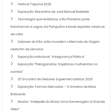
Festival Tapume 2025
Exposição: Maravilha de José Manuel Ballester
Tecnologia que revitalizou o Rio Pinheiros pode
transformar a Lagoa da Pampulha e trazer esportes náuticos
de volta
Sabores de São João invadem o Mercado de Origem
neste fim de semana
Exposição individual: ‘Insegurança Pública’
Exposição “Pretagonistas: trajetórias mulheristas no
samba”
12º Encontro de Gestores Supermercadistas 2025
Exposição: Formas Delicadas – O Universo de Maia
Borkowski
Mostra: “Intérprete do Brasil, Uma Homenagem à Grande
Otelo”