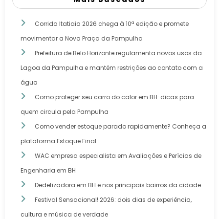
Corrida Itatiaia 2026 chega à 10ª edição e promete
movimentar a Nova Praça da Pampulha
Prefeitura de Belo Horizonte regulamenta novos usos da
Lagoa da Pampulha e mantém restrições ao contato com a
água
Como proteger seu carro do calor em BH: dicas para
quem circula pela Pampulha
Como vender estoque parado rapidamente? Conheça a
plataforma Estoque Final
WAC empresa especialista em Avaliações e Perícias de
Engenharia em BH
Dedetizadora em BH e nos principais bairros da cidade
Festival Sensacional! 2026: dois dias de experiência,
cultura e música de verdade