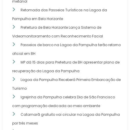
metanol
Retomada dos Passeios Turísticos na Lagoa da
Pampulha em Belo Horizonte
Prefeitura de Belo Horizonte Lança Sistema de
Videomonitoramento com Reconhecimento Facial
Passeios de barco na Lagoa da Pampulha terão retorno
oficial em BH
MP dá 15 dias para Prefeitura de BH apresentar plano de
recuperação da Lagoa da Pampulha
Lagoa da Pampulha Receberá Primeira Embarcação de
Turismo
Igrejinha da Pampulha celebra Dia de São Francisco
com programação dedicada ao meio ambiente
Catamarã gratuito vai circular na Lagoa da Pampulha
por três meses