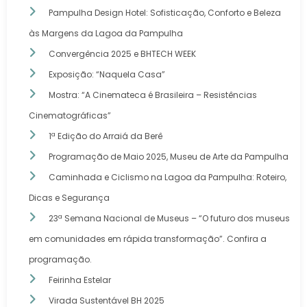
Pampulha Design Hotel: Sofisticação, Conforto e Beleza
às Margens da Lagoa da Pampulha
Convergência 2025 e BHTECH WEEK
Exposição: “Naquela Casa”
Mostra: “A Cinemateca é Brasileira – Resistências
Cinematográficas”
1ª Edição do Arraiá da Berê
Programação de Maio 2025, Museu de Arte da Pampulha
Caminhada e Ciclismo na Lagoa da Pampulha: Roteiro,
Dicas e Segurança
23ª Semana Nacional de Museus – “O futuro dos museus
em comunidades em rápida transformação”. Confira a
programação.
Feirinha Estelar
Virada Sustentável BH 2025