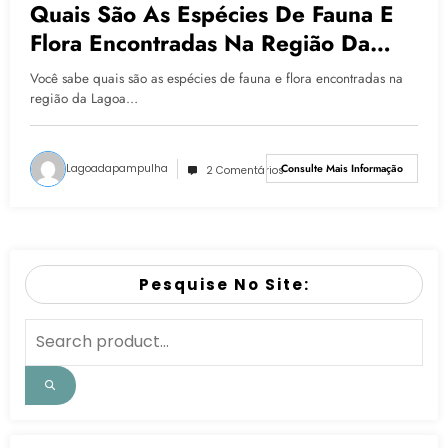
Quais São As Espécies De Fauna E
Flora Encontradas Na Região Da
Lagoa Da Pampulha?
Você sabe quais são as espécies de fauna e flora encontradas na
região da Lagoa…
Lagoadapampulha
Consulte Mais Informação
2 Comentários
Pesquise No Site: