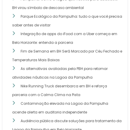
BH virou símbolo de descaso ambiental
Parque Ecológico da Pampulha: tudo o que você precisa
saber antes de visitar
Integração de apps do iFood com a Uber começa em
Belo Horizonte: entenda a parceria
Fim de Semana em BH Será Marcado por Céu Fechado e
Temperaturas Mais Baixas
As alternativas avaliadas pela PBH para retomar
atividades náuticas na Lagoa da Pampulha
Nike Running Truck desembarca em BH e reforça
parceria com o Calma Clima na Pista
Contaminação elevada na Lagoa da Pampulha
acende alerta em auditoria independente
Audiência pública discute soluções para tratamento da
Lagoa da Pampulha em Belo Horizonte