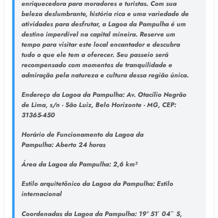
enriquecedora para moradores e turistas. Com sua
beleza deslumbrante, história rica e uma variedade de
atividades para desfrutar, a Lagoa da Pampulha é um
destino imperdível na capital mineira. Reserve um
tempo para visitar este local encantador e descubra
tudo o que ele tem a oferecer. Seu passeio será
recompensado com momentos de tranquilidade e
admiração pela natureza e cultura dessa região única.
Endereço da Lagoa da Pampulha
: Av. Otacílio Negrão
de Lima, s/n - São Luiz, Belo Horizonte - MG, CEP:
31365-450
Horário de Funcionamento da Lagoa da
Pampulha:
Aberto 24 horas
Área da Lagoa da Pampulha:
2,6 km²
Estilo arquitetônico da Lagoa da Pampulha:
Estilo
internacional
Coordenadas da Lagoa da Pampulha:
19° 51′ 04″ S,