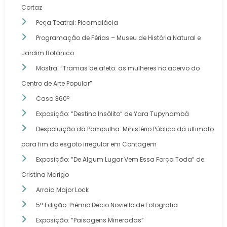
Cortaz
Peça Teatral: Picamalácia
Programação de Férias – Museu de História Natural e
Jardim Botânico
Mostra: “Tramas de afeto: as mulheres no acervo do
Centro de Arte Popular”
Casa 360º
Exposição: “Destino Insólito” de Yara Tupynambá
Despoluição da Pampulha: Ministério Público dá ultimato
para fim do esgoto irregular em Contagem
Exposição: “De Algum Lugar Vem Essa Força Toda” de
Cristina Marigo
Arraia Major Lock
5ª Edição: Prêmio Décio Noviello de Fotografia
Exposição: “Paisagens Mineradas”