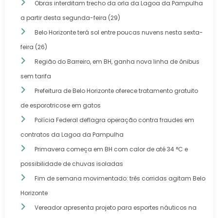
Obras interditam trecho da orla da Lagoa da Pampulha
a partir desta segunda-feira (29)
Belo Horizonte terá sol entre poucas nuvens nesta sexta-
feira (26)
Região do Barreiro, em BH, ganha nova linha de ônibus
sem tarifa
Prefeitura de Belo Horizonte oferece tratamento gratuito
de esporotricose em gatos
Polícia Federal deflagra operação contra fraudes em
contratos da Lagoa da Pampulha
Primavera começa em BH com calor de até 34 °C e
possibilidade de chuvas isoladas
Fim de semana movimentado: três corridas agitam Belo
Horizonte
Vereador apresenta projeto para esportes náuticos na