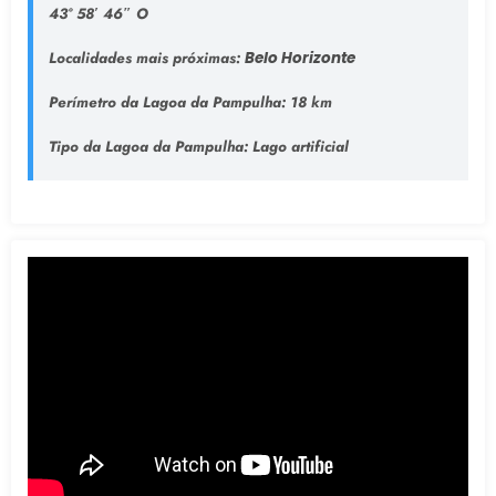
43° 58′ 46″ O
Localidades mais próximas:
Belo Horizonte
Perímetro da Lagoa da Pampulha:
18 km
Tipo da Lagoa da Pampulha
: Lago artificial