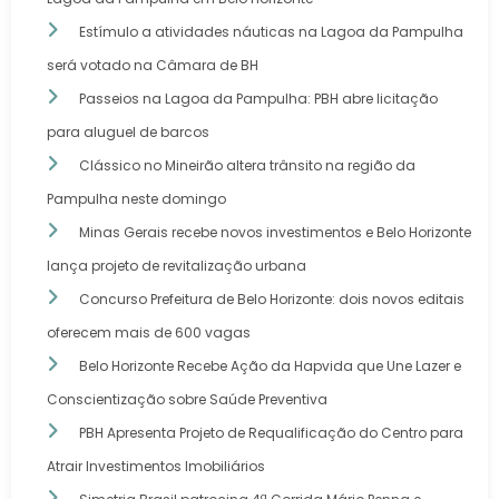
Estímulo a atividades náuticas na Lagoa da Pampulha
será votado na Câmara de BH
Passeios na Lagoa da Pampulha: PBH abre licitação
para aluguel de barcos
Clássico no Mineirão altera trânsito na região da
Pampulha neste domingo
Minas Gerais recebe novos investimentos e Belo Horizonte
lança projeto de revitalização urbana
Concurso Prefeitura de Belo Horizonte: dois novos editais
oferecem mais de 600 vagas
Belo Horizonte Recebe Ação da Hapvida que Une Lazer e
Conscientização sobre Saúde Preventiva
PBH Apresenta Projeto de Requalificação do Centro para
Atrair Investimentos Imobiliários