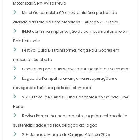
Motoristas Sem Aviso Prévio
Mineirão completa 60 anos: a história por trás da
divisão das torcidas em clássicos – Atlético x Cruzeiro
IFMG confirma implantação de campus no Barreiro em
Belo Horizonte
Festival Cura BH transforma Praça Raul Soares em
museu a céu aberto
Confira os principais shows de BH no mês de Setembro
Lagoa da Pampulha avança na recuperação e a
navegação turística pode ser retomada
26º Festival de Cenas Curtas acontece no Galpão Cine
Horto
Reviva Pampulha: saneamento, engajamento social e
sustentabilidade na recuperação da lagoa
29ª Jornada Mineira de Cirurgia Plástica 2025