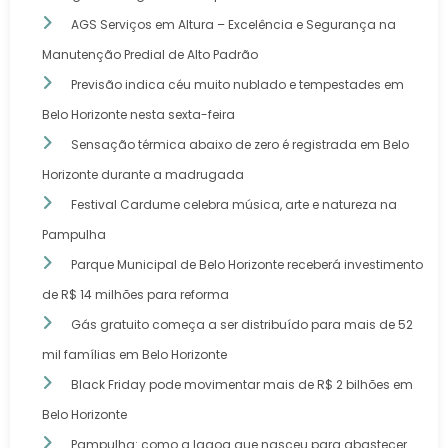
AGS Serviços em Altura – Excelência e Segurança na
Manutenção Predial de Alto Padrão
Previsão indica céu muito nublado e tempestades em
Belo Horizonte nesta sexta-feira
Sensação térmica abaixo de zero é registrada em Belo
Horizonte durante a madrugada
Festival Cardume celebra música, arte e natureza na
Pampulha
Parque Municipal de Belo Horizonte receberá investimento
de R$ 14 milhões para reforma
Gás gratuito começa a ser distribuído para mais de 52
mil famílias em Belo Horizonte
Black Friday pode movimentar mais de R$ 2 bilhões em
Belo Horizonte
Pampulha: como a lagoa que nasceu para abastecer