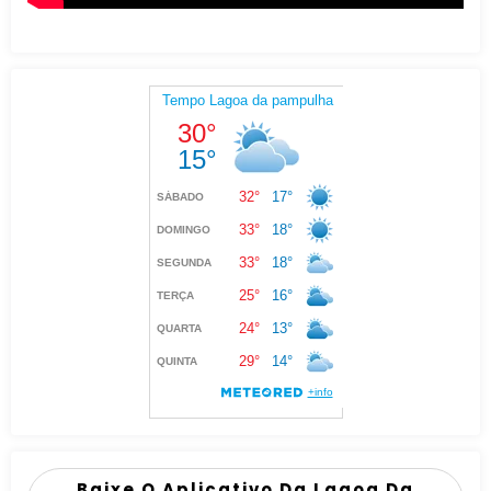
Baixe O Aplicativo Da Lagoa Da