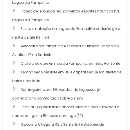
Lagoa da Pampulha
Projeto de lei busca regulamentar esportes náuticos na
Lagoa da Pampulha
Pesca e natação na Lagoa da Pampulha poderão gerar
multa de até R$ 1 mil
Aeroporto da Pampulha Receberá a Primeira Edição do
Aviation XP no Sudeste
Cratera se abre em rua da Pampulha, em Belo Horizonte
Tempo seco persiste em BH e capital segue em alerta de
baixa umidade
Dominguinho em BH: vendas de ingressos já
começaram: confira tudo sobre o show
Festival Degustar traz sabores internacionais, música e
carros antigos a BH neste domingo (14)
Gasolina Chega a R$ 6,39 em BH e Surpreende