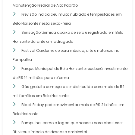
Manutenção Predial de Alto Padrão
Previsão indica céu muito nublado e tempestades em
Belo Horizonte nesta sexta-feira
Sensação térmica abaixo de zero é registrada em Belo
Horizonte durante a madrugada
Festival Cardume celebra música, arte e natureza na
Pampulha
Parque Municipal de Belo Horizonte receberá investimento
de R$ 14 milhões para reforma
Gás gratuito começa a ser distribuído para mais de 52
mil famílias em Belo Horizonte
Black Friday pode movimentar mais de R$ 2 bilhões em
Belo Horizonte
Pampulha: como a lagoa que nasceu para abastecer
BH virou símbolo de descaso ambiental