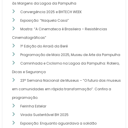
às Margens da Lagoa da Pampulha
Convergência 2025 e BHTECH WEEK
Exposição: “Naquela Casa”
Mostra: “A Cinemateca é Brasileira – Resistências
Cinematográficas”
1ª Edição do Arraiá da Berê
Programação de Maio 2025, Museu de Arte da Pampulha
Caminhada e Ciclismo na Lagoa da Pampulha: Roteiro,
Dicas e Segurança
23ª Semana Nacional de Museus – “O futuro dos museus
em comunidades em rápida transformação”. Confira a
programação.
Feirinha Estelar
Virada Sustentável BH 2025
Exposição: Enquanto aguardava a solidão