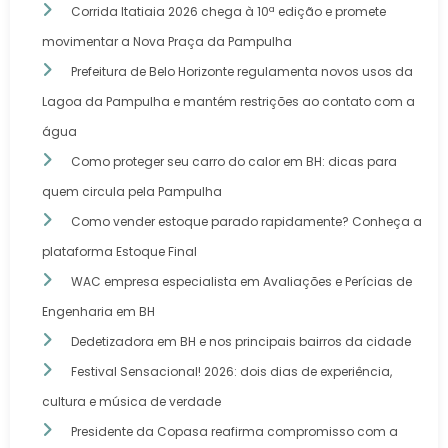
Corrida Itatiaia 2026 chega à 10ª edição e promete
movimentar a Nova Praça da Pampulha
Prefeitura de Belo Horizonte regulamenta novos usos da
Lagoa da Pampulha e mantém restrições ao contato com a
água
Como proteger seu carro do calor em BH: dicas para
quem circula pela Pampulha
Como vender estoque parado rapidamente? Conheça a
plataforma Estoque Final
WAC empresa especialista em Avaliações e Perícias de
Engenharia em BH
Dedetizadora em BH e nos principais bairros da cidade
Festival Sensacional! 2026: dois dias de experiência,
cultura e música de verdade
Presidente da Copasa reafirma compromisso com a