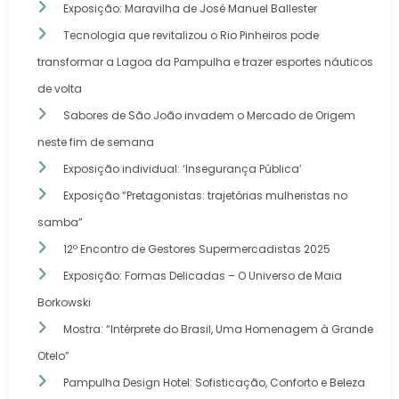
Exposição: Maravilha de José Manuel Ballester
Tecnologia que revitalizou o Rio Pinheiros pode
transformar a Lagoa da Pampulha e trazer esportes náuticos
de volta
Sabores de São João invadem o Mercado de Origem
neste fim de semana
Exposição individual: ‘Insegurança Pública’
Exposição “Pretagonistas: trajetórias mulheristas no
samba”
12º Encontro de Gestores Supermercadistas 2025
Exposição: Formas Delicadas – O Universo de Maia
Borkowski
Mostra: “Intérprete do Brasil, Uma Homenagem à Grande
Otelo”
Pampulha Design Hotel: Sofisticação, Conforto e Beleza