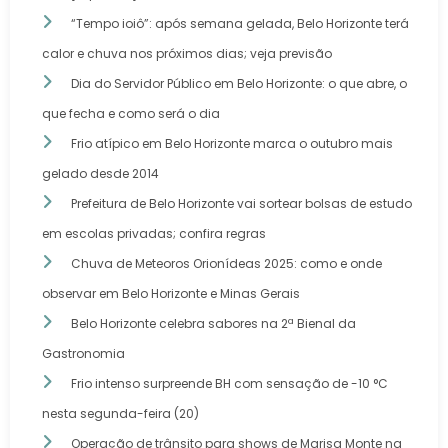
“Tempo ioiô”: após semana gelada, Belo Horizonte terá
calor e chuva nos próximos dias; veja previsão
Dia do Servidor Público em Belo Horizonte: o que abre, o
que fecha e como será o dia
Frio atípico em Belo Horizonte marca o outubro mais
gelado desde 2014
Prefeitura de Belo Horizonte vai sortear bolsas de estudo
em escolas privadas; confira regras
Chuva de Meteoros Orionídeas 2025: como e onde
observar em Belo Horizonte e Minas Gerais
Belo Horizonte celebra sabores na 2ª Bienal da
Gastronomia
Frio intenso surpreende BH com sensação de -10 °C
nesta segunda-feira (20)
Operação de trânsito para shows de Marisa Monte na