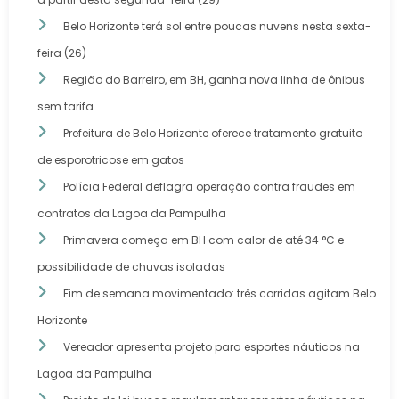
Belo Horizonte terá sol entre poucas nuvens nesta sexta-
feira (26)
Região do Barreiro, em BH, ganha nova linha de ônibus
sem tarifa
Prefeitura de Belo Horizonte oferece tratamento gratuito
de esporotricose em gatos
Polícia Federal deflagra operação contra fraudes em
contratos da Lagoa da Pampulha
Primavera começa em BH com calor de até 34 °C e
possibilidade de chuvas isoladas
Fim de semana movimentado: três corridas agitam Belo
Horizonte
Vereador apresenta projeto para esportes náuticos na
Lagoa da Pampulha