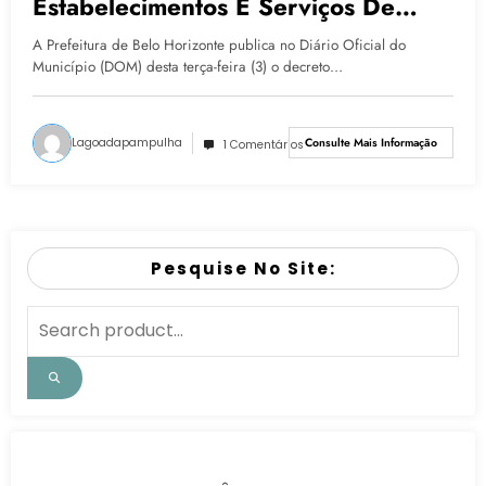
Estabelecimentos E Serviços De
Saúde Em BH
A Prefeitura de Belo Horizonte publica no Diário Oficial do
Município (DOM) desta terça-feira (3) o decreto…
Lagoadapampulha
Consulte Mais Informação
1 Comentários
Pesquise No Site: