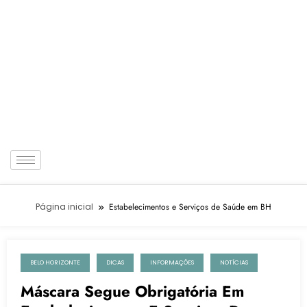
Página inicial
Estabelecimentos e Serviços de Saúde em BH
BELO HORIZONTE
DICAS
INFORMAÇÕES
NOTÍCIAS
3 de janeiro de 2023
Máscara Segue Obrigatória Em