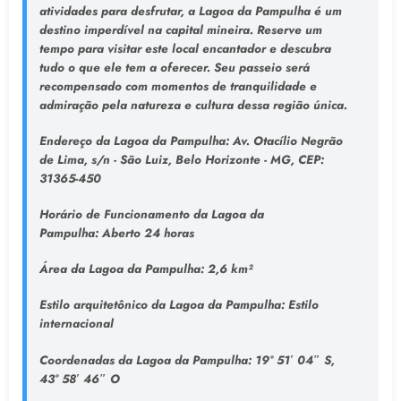
atividades para desfrutar, a Lagoa da Pampulha é um
destino imperdível na capital mineira. Reserve um
tempo para visitar este local encantador e descubra
tudo o que ele tem a oferecer. Seu passeio será
recompensado com momentos de tranquilidade e
admiração pela natureza e cultura dessa região única.
Endereço da Lagoa da Pampulha
: Av. Otacílio Negrão
de Lima, s/n - São Luiz, Belo Horizonte - MG, CEP:
31365-450
Horário de Funcionamento da Lagoa da
Pampulha:
Aberto 24 horas
Área da Lagoa da Pampulha:
2,6 km²
Estilo arquitetônico da Lagoa da Pampulha:
Estilo
internacional
Coordenadas da Lagoa da Pampulha:
19° 51′ 04″ S,
43° 58′ 46″ O