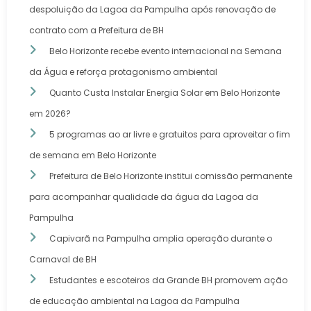
despoluição da Lagoa da Pampulha após renovação de
contrato com a Prefeitura de BH
Belo Horizonte recebe evento internacional na Semana
da Água e reforça protagonismo ambiental
Quanto Custa Instalar Energia Solar em Belo Horizonte
em 2026?
5 programas ao ar livre e gratuitos para aproveitar o fim
de semana em Belo Horizonte
Prefeitura de Belo Horizonte institui comissão permanente
para acompanhar qualidade da água da Lagoa da
Pampulha
Capivarã na Pampulha amplia operação durante o
Carnaval de BH
Estudantes e escoteiros da Grande BH promovem ação
de educação ambiental na Lagoa da Pampulha