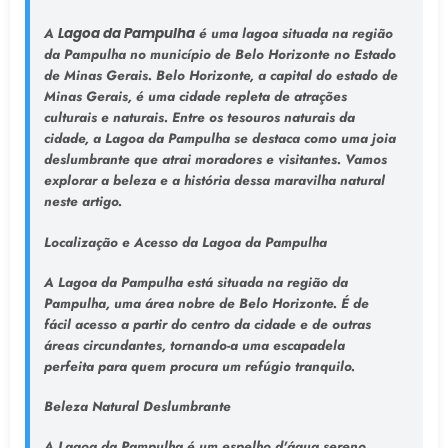
A
Lagoa da Pampulha
é uma lagoa situada na região
da Pampulha no município de Belo Horizonte no Estado
de Minas Gerais. Belo Horizonte, a capital do estado de
Minas Gerais, é uma cidade repleta de atrações
culturais e naturais. Entre os tesouros naturais da
cidade, a Lagoa da Pampulha se destaca como uma joia
deslumbrante que atrai moradores e visitantes. Vamos
explorar a beleza e a história dessa maravilha natural
neste artigo.
Localização e Acesso da Lagoa da Pampulha
A Lagoa da Pampulha está situada na região da
Pampulha, uma área nobre de Belo Horizonte. É de
fácil acesso a partir do centro da cidade e de outras
áreas circundantes, tornando-a uma escapadela
perfeita para quem procura um refúgio tranquilo.
Beleza Natural Deslumbrante
A Lagoa da Pampulha é um espelho d'água sereno,