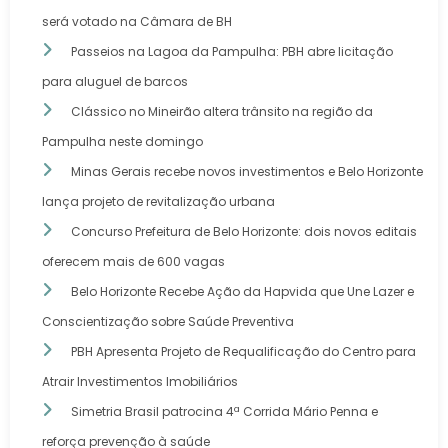
será votado na Câmara de BH
Passeios na Lagoa da Pampulha: PBH abre licitação
para aluguel de barcos
Clássico no Mineirão altera trânsito na região da
Pampulha neste domingo
Minas Gerais recebe novos investimentos e Belo Horizonte
lança projeto de revitalização urbana
Concurso Prefeitura de Belo Horizonte: dois novos editais
oferecem mais de 600 vagas
Belo Horizonte Recebe Ação da Hapvida que Une Lazer e
Conscientização sobre Saúde Preventiva
PBH Apresenta Projeto de Requalificação do Centro para
Atrair Investimentos Imobiliários
Simetria Brasil patrocina 4ª Corrida Mário Penna e
reforça prevenção à saúde