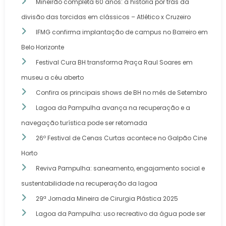
Mineirão completa 60 anos: a história por trás da
divisão das torcidas em clássicos – Atlético x Cruzeiro
IFMG confirma implantação de campus no Barreiro em
Belo Horizonte
Festival Cura BH transforma Praça Raul Soares em
museu a céu aberto
Confira os principais shows de BH no mês de Setembro
Lagoa da Pampulha avança na recuperação e a
navegação turística pode ser retomada
26º Festival de Cenas Curtas acontece no Galpão Cine
Horto
Reviva Pampulha: saneamento, engajamento social e
sustentabilidade na recuperação da lagoa
29ª Jornada Mineira de Cirurgia Plástica 2025
Lagoa da Pampulha: uso recreativo da água pode ser