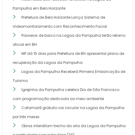
Pampulha em Belo Horizonte
Prefeitura de Belo Horizonte Lança Sistema de
Videomonitoramento com Reconhecimento Facial
Passeios de barco na Lagoa da Pampulha terão retorno
oficial em BH
MP dá 15 dias para Prefeitura de BH apresentar plano de
recuperação da Lagoa da Pampulha
Lagoa da Pampulha Receberá Primeira Embarcação de
Turismo
Igrejinha da Pampulha celebra Dia de São Francisco
com programação dedicada ao meio ambiente
Catamarã gratuito vai circular na Lagoa da Pampulha
por três meses
Obras interditam trecho da orla da Lagoa da Pampulha
a partir desta segunda-feira (29)