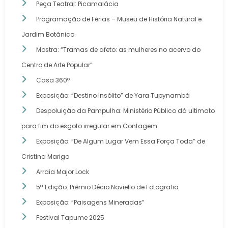
Peça Teatral: Picamalácia
Programação de Férias – Museu de História Natural e
Jardim Botânico
Mostra: “Tramas de afeto: as mulheres no acervo do
Centro de Arte Popular”
Casa 360º
Exposição: “Destino Insólito” de Yara Tupynambá
Despoluição da Pampulha: Ministério Público dá ultimato
para fim do esgoto irregular em Contagem
Exposição: “De Algum Lugar Vem Essa Força Toda” de
Cristina Marigo
Arraia Major Lock
5ª Edição: Prêmio Décio Noviello de Fotografia
Exposição: “Paisagens Mineradas”
Festival Tapume 2025