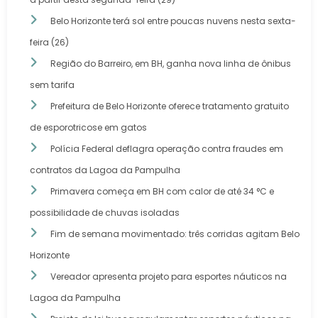
Belo Horizonte terá sol entre poucas nuvens nesta sexta-
feira (26)
Região do Barreiro, em BH, ganha nova linha de ônibus
sem tarifa
Prefeitura de Belo Horizonte oferece tratamento gratuito
de esporotricose em gatos
Polícia Federal deflagra operação contra fraudes em
contratos da Lagoa da Pampulha
Primavera começa em BH com calor de até 34 °C e
possibilidade de chuvas isoladas
Fim de semana movimentado: três corridas agitam Belo
Horizonte
Vereador apresenta projeto para esportes náuticos na
Lagoa da Pampulha