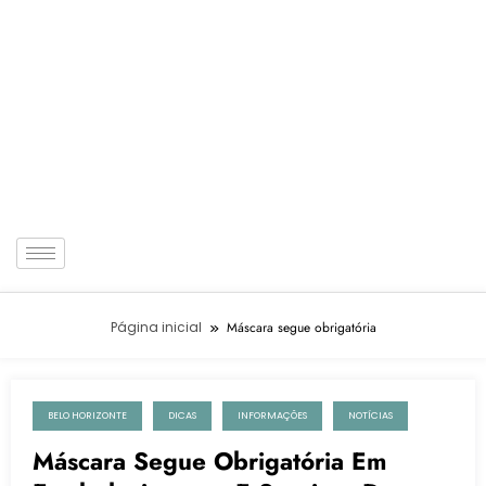
Página inicial
Máscara segue obrigatória
BELO HORIZONTE
DICAS
INFORMAÇÕES
NOTÍCIAS
3 de janeiro de 2023
Máscara Segue Obrigatória Em