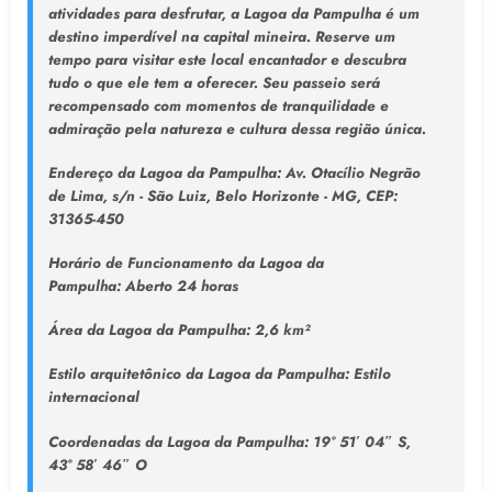
atividades para desfrutar, a Lagoa da Pampulha é um
destino imperdível na capital mineira. Reserve um
tempo para visitar este local encantador e descubra
tudo o que ele tem a oferecer. Seu passeio será
recompensado com momentos de tranquilidade e
admiração pela natureza e cultura dessa região única.
Endereço da Lagoa da Pampulha
: Av. Otacílio Negrão
de Lima, s/n - São Luiz, Belo Horizonte - MG, CEP:
31365-450
Horário de Funcionamento da Lagoa da
Pampulha:
Aberto 24 horas
Área da Lagoa da Pampulha:
2,6 km²
Estilo arquitetônico da Lagoa da Pampulha:
Estilo
internacional
Coordenadas da Lagoa da Pampulha:
19° 51′ 04″ S,
43° 58′ 46″ O