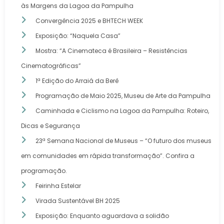
às Margens da Lagoa da Pampulha
Convergência 2025 e BHTECH WEEK
Exposição: “Naquela Casa”
Mostra: “A Cinemateca é Brasileira – Resistências
Cinematográficas”
1ª Edição do Arraiá da Berê
Programação de Maio 2025, Museu de Arte da Pampulha
Caminhada e Ciclismo na Lagoa da Pampulha: Roteiro,
Dicas e Segurança
23ª Semana Nacional de Museus – “O futuro dos museus
em comunidades em rápida transformação”. Confira a
programação.
Feirinha Estelar
Virada Sustentável BH 2025
Exposição: Enquanto aguardava a solidão