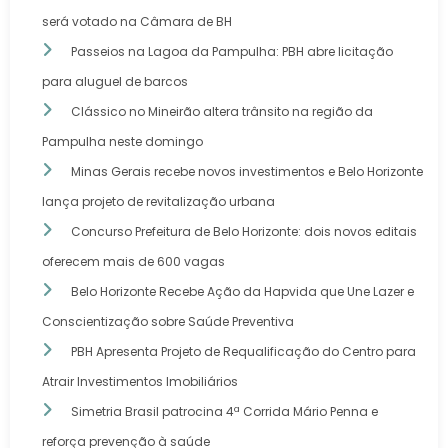
será votado na Câmara de BH
Passeios na Lagoa da Pampulha: PBH abre licitação
para aluguel de barcos
Clássico no Mineirão altera trânsito na região da
Pampulha neste domingo
Minas Gerais recebe novos investimentos e Belo Horizonte
lança projeto de revitalização urbana
Concurso Prefeitura de Belo Horizonte: dois novos editais
oferecem mais de 600 vagas
Belo Horizonte Recebe Ação da Hapvida que Une Lazer e
Conscientização sobre Saúde Preventiva
PBH Apresenta Projeto de Requalificação do Centro para
Atrair Investimentos Imobiliários
Simetria Brasil patrocina 4ª Corrida Mário Penna e
reforça prevenção à saúde