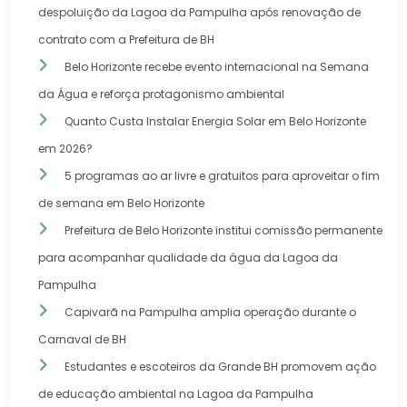
despoluição da Lagoa da Pampulha após renovação de
contrato com a Prefeitura de BH
Belo Horizonte recebe evento internacional na Semana
da Água e reforça protagonismo ambiental
Quanto Custa Instalar Energia Solar em Belo Horizonte
em 2026?
5 programas ao ar livre e gratuitos para aproveitar o fim
de semana em Belo Horizonte
Prefeitura de Belo Horizonte institui comissão permanente
para acompanhar qualidade da água da Lagoa da
Pampulha
Capivarã na Pampulha amplia operação durante o
Carnaval de BH
Estudantes e escoteiros da Grande BH promovem ação
de educação ambiental na Lagoa da Pampulha