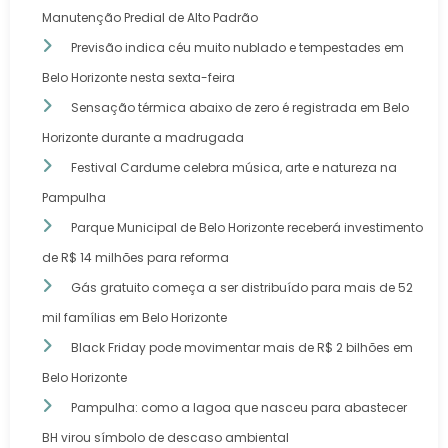
Manutenção Predial de Alto Padrão
Previsão indica céu muito nublado e tempestades em
Belo Horizonte nesta sexta-feira
Sensação térmica abaixo de zero é registrada em Belo
Horizonte durante a madrugada
Festival Cardume celebra música, arte e natureza na
Pampulha
Parque Municipal de Belo Horizonte receberá investimento
de R$ 14 milhões para reforma
Gás gratuito começa a ser distribuído para mais de 52
mil famílias em Belo Horizonte
Black Friday pode movimentar mais de R$ 2 bilhões em
Belo Horizonte
Pampulha: como a lagoa que nasceu para abastecer
BH virou símbolo de descaso ambiental