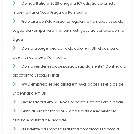
Corrida Itatiaia 2026 chega à 10ª edição e promete
movimentar a Nova Praça da Pampulha
Prefeitura de Belo Horizonte regulamenta novos usos da
Lagoa da Pampulha e mantém restrições ao contato com a
água
Como proteger seu carro do calor em BH: dicas para
quem circula pela Pampulha
Como vender estoque parado rapidamente? Conheça a
plataforma Estoque Final
WAC empresa especialista em Avaliações e Perícias de
Engenharia em BH
Dedetizadora em BH e nos principais bairros da cidade
Festival Sensacional! 2026: dois dias de experiência,
cultura e música de verdade
Presidente da Copasa reafirma compromisso com a