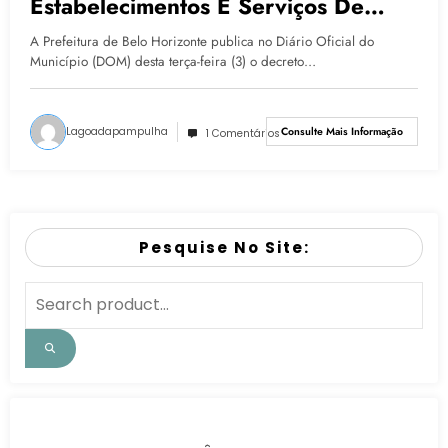
Estabelecimentos E Serviços De
Saúde Em BH
A Prefeitura de Belo Horizonte publica no Diário Oficial do
Município (DOM) desta terça-feira (3) o decreto…
Lagoadapampulha
Consulte Mais Informação
1 Comentários
Pesquise No Site: