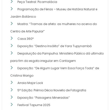
Peça Teatral: Picamalácia
Programação de Férias – Museu de História Natural e
Jardim Botânico
Mostra: “Tramas de afeto: as mulheres no acervo do
Centro de Arte Popular”
Casa 360º
Exposição: “Destino Insólito” de Yara Tupynambá
Despoluição da Pampulha: Ministério Público dá ultimato
para fim do esgoto irregular em Contagem
Exposição: “De Algum Lugar Vem Essa Força Toda” de
Cristina Marigo
Arraia Major Lock
5ª Edição: Prêmio Décio Noviello de Fotografia
Exposição: “Paisagens Mineradas”
Festival Tapume 2025