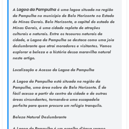
A
Lagoa da Pampulha
é uma lagoa situada na região
da Pampulha no município de Belo Horizonte no Estado
de Minas Gerais. Belo Horizonte, a capital do estado de
Minas Gerais, é uma cidade repleta de atrações
culturais e naturais. Entre os tesouros naturais da
cidade, a Lagoa da Pampulha se destaca como uma joia
deslumbrante que atrai moradores e visitantes. Vamos
explorar a beleza e a história dessa maravilha natural
neste artigo.
Localização e Acesso da Lagoa da Pampulha
A Lagoa da Pampulha está situada na região da
Pampulha, uma área nobre de Belo Horizonte. É de
fácil acesso a partir do centro da cidade e de outras
áreas circundantes, tornando-a uma escapadela
perfeita para quem procura um refúgio tranquilo.
Beleza Natural Deslumbrante
A Lagoa da Pampulha é um espelho d'água sereno,