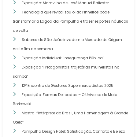
Exposição: Maravilha de José Manuel Ballester
Tecnologia que revitalizou o Rio Pinheiros pode
transformar a Lagoa da Pampulha e trazer esportes náuticos
de volta
Sabores de São João invadem o Mercado de Origem
neste fim de semana
Exposição individual: ‘Insegurança Pública’
Exposição “Pretagonistas: trajetórias mulheristas no
samba”
12º Encontro de Gestores Supermercadistas 2025
Exposição: Formas Delicadas – O Universo de Maia
Borkowski
Mostra: “Intérprete do Brasil, Uma Homenagem à Grande
Otelo”
Pampulha Design Hotel: Sofisticação, Conforto e Beleza