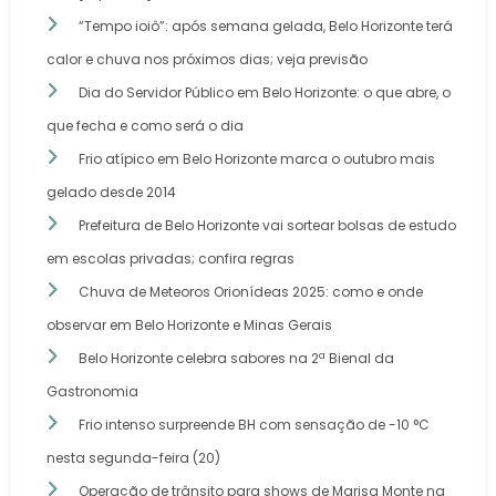
“Tempo ioiô”: após semana gelada, Belo Horizonte terá
calor e chuva nos próximos dias; veja previsão
Dia do Servidor Público em Belo Horizonte: o que abre, o
que fecha e como será o dia
Frio atípico em Belo Horizonte marca o outubro mais
gelado desde 2014
Prefeitura de Belo Horizonte vai sortear bolsas de estudo
em escolas privadas; confira regras
Chuva de Meteoros Orionídeas 2025: como e onde
observar em Belo Horizonte e Minas Gerais
Belo Horizonte celebra sabores na 2ª Bienal da
Gastronomia
Frio intenso surpreende BH com sensação de -10 °C
nesta segunda-feira (20)
Operação de trânsito para shows de Marisa Monte na