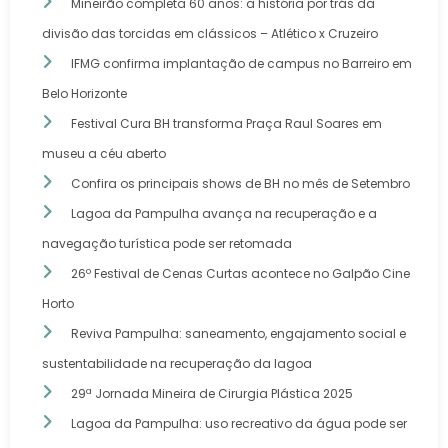
Mineirão completa 60 anos: a história por trás da
divisão das torcidas em clássicos – Atlético x Cruzeiro
IFMG confirma implantação de campus no Barreiro em
Belo Horizonte
Festival Cura BH transforma Praça Raul Soares em
museu a céu aberto
Confira os principais shows de BH no mês de Setembro
Lagoa da Pampulha avança na recuperação e a
navegação turística pode ser retomada
26º Festival de Cenas Curtas acontece no Galpão Cine
Horto
Reviva Pampulha: saneamento, engajamento social e
sustentabilidade na recuperação da lagoa
29ª Jornada Mineira de Cirurgia Plástica 2025
Lagoa da Pampulha: uso recreativo da água pode ser