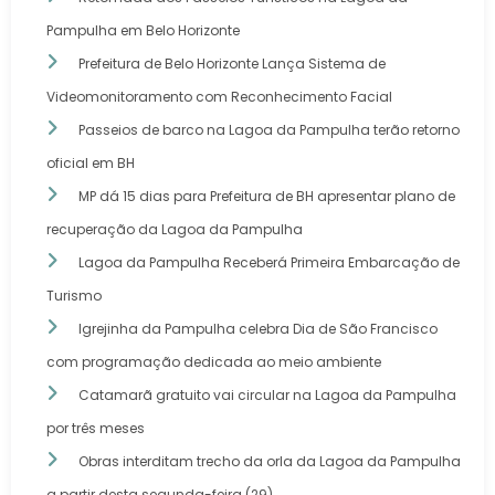
Pampulha em Belo Horizonte
Prefeitura de Belo Horizonte Lança Sistema de
Videomonitoramento com Reconhecimento Facial
Passeios de barco na Lagoa da Pampulha terão retorno
oficial em BH
MP dá 15 dias para Prefeitura de BH apresentar plano de
recuperação da Lagoa da Pampulha
Lagoa da Pampulha Receberá Primeira Embarcação de
Turismo
Igrejinha da Pampulha celebra Dia de São Francisco
com programação dedicada ao meio ambiente
Catamarã gratuito vai circular na Lagoa da Pampulha
por três meses
Obras interditam trecho da orla da Lagoa da Pampulha
a partir desta segunda-feira (29)