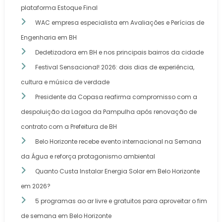
plataforma Estoque Final
WAC empresa especialista em Avaliações e Perícias de
Engenharia em BH
Dedetizadora em BH e nos principais bairros da cidade
Festival Sensacional! 2026: dois dias de experiência,
cultura e música de verdade
Presidente da Copasa reafirma compromisso com a
despoluição da Lagoa da Pampulha após renovação de
contrato com a Prefeitura de BH
Belo Horizonte recebe evento internacional na Semana
da Água e reforça protagonismo ambiental
Quanto Custa Instalar Energia Solar em Belo Horizonte
em 2026?
5 programas ao ar livre e gratuitos para aproveitar o fim
de semana em Belo Horizonte