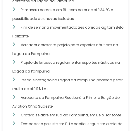
contratos da Lagoa da Pampulha
Primavera começa em BH com calor de até 34 °C e
possibilidade de chuvas isoladas
Fim de semana movimentado: três corridas agitam Belo
Horizonte
Vereador apresenta projeto para esportes náuticos na
Lagoa da Pampulha
Projeto de lei busca regulamentar esportes náuticos na
Lagoa da Pampulha
Pesca e natação na Lagoa da Pampulha poderão gerar
multa de até R$ 1 mil
Aeroporto da Pampulha Receberá a Primeira Edição do
Aviation XP no Sudeste
Cratera se abre em rua da Pampulha, em Belo Horizonte
Tempo seco persiste em BH e capital segue em alerta de