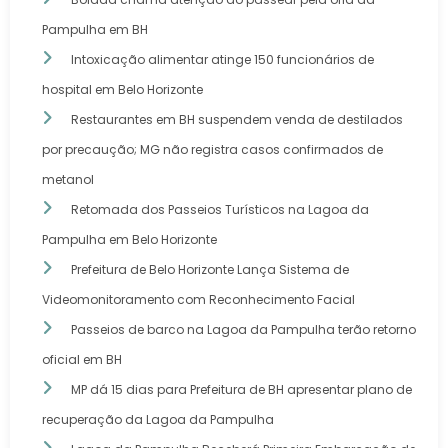
Pampulha em BH
Intoxicação alimentar atinge 150 funcionários de
hospital em Belo Horizonte
Restaurantes em BH suspendem venda de destilados
por precaução; MG não registra casos confirmados de
metanol
Retomada dos Passeios Turísticos na Lagoa da
Pampulha em Belo Horizonte
Prefeitura de Belo Horizonte Lança Sistema de
Videomonitoramento com Reconhecimento Facial
Passeios de barco na Lagoa da Pampulha terão retorno
oficial em BH
MP dá 15 dias para Prefeitura de BH apresentar plano de
recuperação da Lagoa da Pampulha