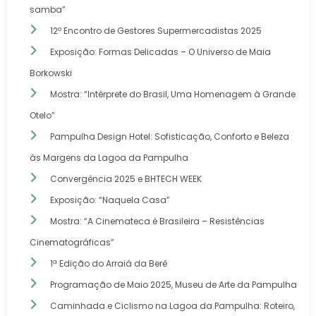
samba”
12º Encontro de Gestores Supermercadistas 2025
Exposição: Formas Delicadas – O Universo de Maia
Borkowski
Mostra: “Intérprete do Brasil, Uma Homenagem à Grande
Otelo”
Pampulha Design Hotel: Sofisticação, Conforto e Beleza
às Margens da Lagoa da Pampulha
Convergência 2025 e BHTECH WEEK
Exposição: “Naquela Casa”
Mostra: “A Cinemateca é Brasileira – Resistências
Cinematográficas”
1ª Edição do Arraiá da Berê
Programação de Maio 2025, Museu de Arte da Pampulha
Caminhada e Ciclismo na Lagoa da Pampulha: Roteiro,