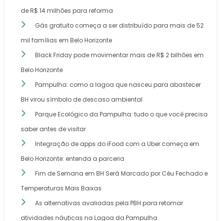
de R$ 14 milhões para reforma
Gás gratuito começa a ser distribuído para mais de 52
mil famílias em Belo Horizonte
Black Friday pode movimentar mais de R$ 2 bilhões em
Belo Horizonte
Pampulha: como a lagoa que nasceu para abastecer
BH virou símbolo de descaso ambiental
Parque Ecológico da Pampulha: tudo o que você precisa
saber antes de visitar
Integração de apps do iFood com a Uber começa em
Belo Horizonte: entenda a parceria
Fim de Semana em BH Será Marcado por Céu Fechado e
Temperaturas Mais Baixas
As alternativas avaliadas pela PBH para retomar
atividades náuticas na Lagoa da Pampulha