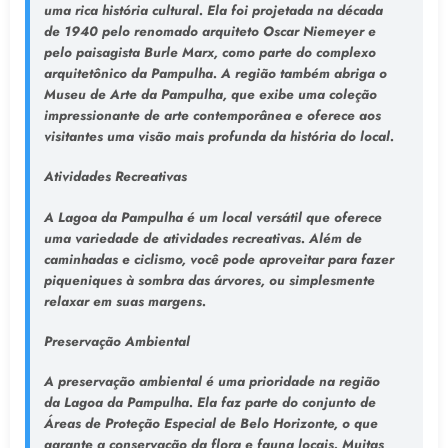
uma rica história cultural. Ela foi projetada na década
de 1940 pelo renomado arquiteto Oscar Niemeyer e
pelo paisagista Burle Marx, como parte do complexo
arquitetônico da Pampulha. A região também abriga o
Museu de Arte da Pampulha, que exibe uma coleção
impressionante de arte contemporânea e oferece aos
visitantes uma visão mais profunda da história do local.
Atividades Recreativas
A Lagoa da Pampulha é um local versátil que oferece
uma variedade de atividades recreativas. Além de
caminhadas e ciclismo, você pode aproveitar para fazer
piqueniques à sombra das árvores, ou simplesmente
relaxar em suas margens.
Preservação Ambiental
A preservação ambiental é uma prioridade na região
da Lagoa da Pampulha. Ela faz parte do conjunto de
Áreas de Proteção Especial de Belo Horizonte, o que
garante a conservação da flora e fauna locais. Muitas