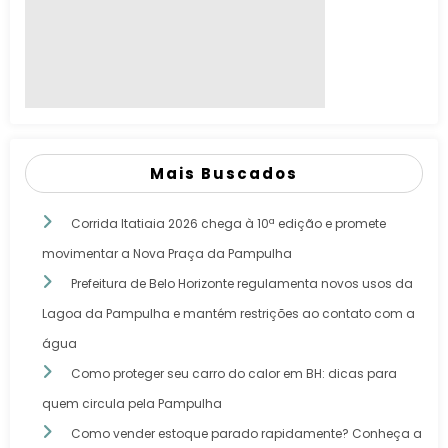
Mais Buscados
Corrida Itatiaia 2026 chega à 10ª edição e promete
movimentar a Nova Praça da Pampulha
Prefeitura de Belo Horizonte regulamenta novos usos da
Lagoa da Pampulha e mantém restrições ao contato com a
água
Como proteger seu carro do calor em BH: dicas para
quem circula pela Pampulha
Como vender estoque parado rapidamente? Conheça a