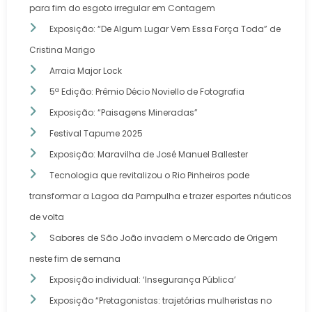
para fim do esgoto irregular em Contagem
Exposição: “De Algum Lugar Vem Essa Força Toda” de
Cristina Marigo
Arraia Major Lock
5ª Edição: Prêmio Décio Noviello de Fotografia
Exposição: “Paisagens Mineradas”
Festival Tapume 2025
Exposição: Maravilha de José Manuel Ballester
Tecnologia que revitalizou o Rio Pinheiros pode
transformar a Lagoa da Pampulha e trazer esportes náuticos
de volta
Sabores de São João invadem o Mercado de Origem
neste fim de semana
Exposição individual: ‘Insegurança Pública’
Exposição “Pretagonistas: trajetórias mulheristas no