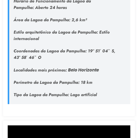
Horário de Funcionamento da Lagoa da
Pampulha:
Aberto 24 horas
Área da Lagoa da Pampulha:
2,6 km²
Estilo arquitetônico da Lagoa da Pampulha:
Estilo
internacional
Coordenadas da Lagoa da Pampulha:
19° 51′ 04″ S,
43° 58′ 46″ O
Localidades mais próximas:
Belo Horizonte
Perímetro da Lagoa da Pampulha:
18 km
Tipo da Lagoa da Pampulha
: Lago artificial