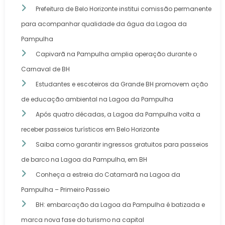
Prefeitura de Belo Horizonte institui comissão permanente
para acompanhar qualidade da água da Lagoa da
Pampulha
Capivarã na Pampulha amplia operação durante o
Carnaval de BH
Estudantes e escoteiros da Grande BH promovem ação
de educação ambiental na Lagoa da Pampulha
Após quatro décadas, a Lagoa da Pampulha volta a
receber passeios turísticos em Belo Horizonte
Saiba como garantir ingressos gratuitos para passeios
de barco na Lagoa da Pampulha, em BH
Conheça a estreia do Catamarã na Lagoa da
Pampulha – Primeiro Passeio
BH: embarcação da Lagoa da Pampulha é batizada e
marca nova fase do turismo na capital