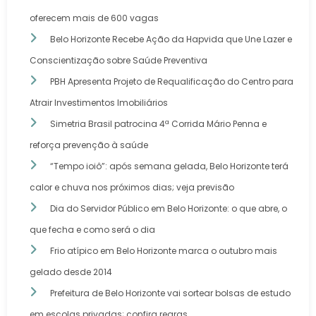
oferecem mais de 600 vagas
Belo Horizonte Recebe Ação da Hapvida que Une Lazer e
Conscientização sobre Saúde Preventiva
PBH Apresenta Projeto de Requalificação do Centro para
Atrair Investimentos Imobiliários
Simetria Brasil patrocina 4ª Corrida Mário Penna e
reforça prevenção à saúde
“Tempo ioiô”: após semana gelada, Belo Horizonte terá
calor e chuva nos próximos dias; veja previsão
Dia do Servidor Público em Belo Horizonte: o que abre, o
que fecha e como será o dia
Frio atípico em Belo Horizonte marca o outubro mais
gelado desde 2014
Prefeitura de Belo Horizonte vai sortear bolsas de estudo
em escolas privadas; confira regras