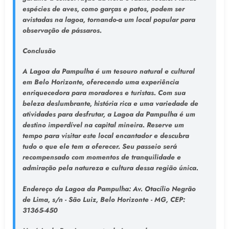
espécies de aves, como garças e patos, podem ser
avistadas na lagoa, tornando-a um local popular para
observação de pássaros.
Conclusão
A Lagoa da Pampulha é um tesouro natural e cultural
em Belo Horizonte, oferecendo uma experiência
enriquecedora para moradores e turistas. Com sua
beleza deslumbrante, história rica e uma variedade de
atividades para desfrutar, a Lagoa da Pampulha é um
destino imperdível na capital mineira. Reserve um
tempo para visitar este local encantador e descubra
tudo o que ele tem a oferecer. Seu passeio será
recompensado com momentos de tranquilidade e
admiração pela natureza e cultura dessa região única.
Endereço da Lagoa da Pampulha
: Av. Otacílio Negrão
de Lima, s/n - São Luiz, Belo Horizonte - MG, CEP:
31365-450