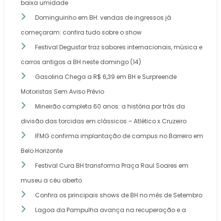
baixa umidade
Dominguinho em BH: vendas de ingressos já
começaram: confira tudo sobre o show
Festival Degustar traz sabores internacionais, música e
carros antigos a BH neste domingo (14)
Gasolina Chega a R$ 6,39 em BH e Surpreende
Motoristas Sem Aviso Prévio
Mineirão completa 60 anos: a história por trás da
divisão das torcidas em clássicos – Atlético x Cruzeiro
IFMG confirma implantação de campus no Barreiro em
Belo Horizonte
Festival Cura BH transforma Praça Raul Soares em
museu a céu aberto
Confira os principais shows de BH no mês de Setembro
Lagoa da Pampulha avança na recuperação e a