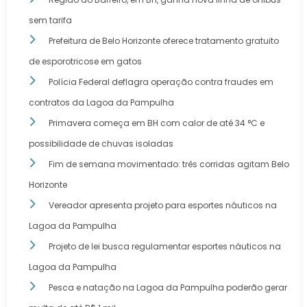
sem tarifa
Prefeitura de Belo Horizonte oferece tratamento gratuito
de esporotricose em gatos
Polícia Federal deflagra operação contra fraudes em
contratos da Lagoa da Pampulha
Primavera começa em BH com calor de até 34 °C e
possibilidade de chuvas isoladas
Fim de semana movimentado: três corridas agitam Belo
Horizonte
Vereador apresenta projeto para esportes náuticos na
Lagoa da Pampulha
Projeto de lei busca regulamentar esportes náuticos na
Lagoa da Pampulha
Pesca e natação na Lagoa da Pampulha poderão gerar