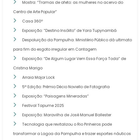
Mostra: “Tramas de afeto: as mulheres no acervo do
Centro de Arte Popular”
Casa 360º
Exposição: “Destino Insólito” de Yara Tupynambá
Despoluição da Pampulha: Ministério Público dá ultimato
para fim do esgoto irregular em Contagem
Exposição: “De Algum Lugar Vem Essa Força Toda” de
Cristina Marigo
Arraia Major Lock
5ª Edição: Prêmio Décio Noviello de Fotografia
Exposição: “Paisagens Mineradas”
Festival Tapume 2025
Exposição: Maravilha de José Manuel Ballester
Tecnologia que revitalizou o Rio Pinheiros pode
transformar a Lagoa da Pampulha e trazer esportes náuticos