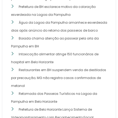
Prefeitura de BH esclarece motivo da coloração
esverdeada na Lagoa da Pampulha
Água da Lagoa da Pampulha amanhece esverdeada
dias após anúncio do retorno dos passeios de barco
Boiada chama atenção ao passear pela orla da
Pampulha em BH
Intoxicação alimentar atinge 150 funcionários de
hospital em Belo Horizonte
Restaurantes em BH suspendem venda de destilados
por precaução; MG não registra casos confirmados de
metanol
Retomada dos Passeios Turísticos na Lagoa da
Pampulha em Belo Horizonte
Prefeitura de Belo Horizonte Lança Sistema de
Videomonitoramento com Reconhecimento Facial