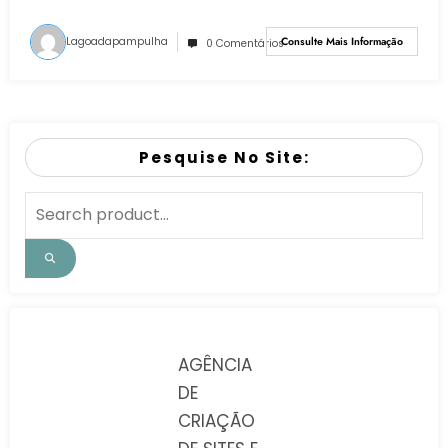
Lagoadapampulha
Consulte Mais Informação
0 Comentários
Pesquise No Site:
AGÊNCIA
DE
CRIAÇÃO