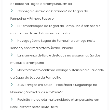
de barco na Lagoa da Pampulha, em BH
Conheça a estreia do Catamarã na Lagoa da
Pampulha – Primeiro Passeio
BH: embarcação da Lagoa da Pampulha é batizada e
marca nova fase do turismo na capital
Navegação na Lagoa da Pampulha começa neste
sábado, confirma prefeito Álvaro Damião
Lançamento de livro é destaque na programação dos
museus da Pampulha
Monitoramento confirma avanço histórico na qualidade
da água da Lagoa da Pampulha
AGS Serviços em Altura – Excelência e Segurança na
Manutenção Predial de Alto Padrão
Previsão indica céu muito nublado e tempestades em
Belo Horizonte nesta sexta-feira