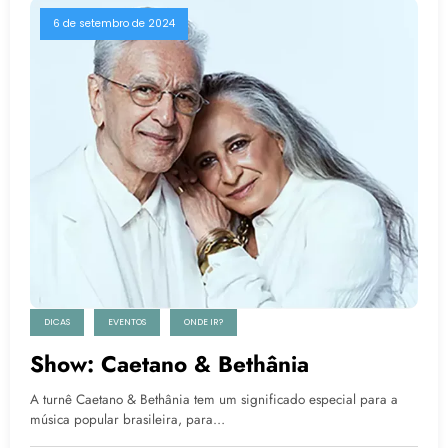
6 de setembro de 2024
DICAS
EVENTOS
ONDE IR?
Show: Caetano & Bethânia
A turnê Caetano & Bethânia tem um significado especial para a
música popular brasileira, para…