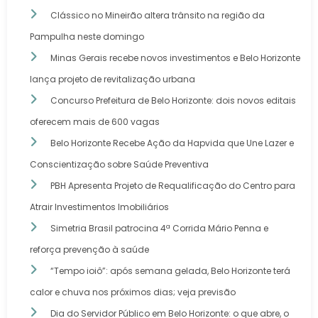
Clássico no Mineirão altera trânsito na região da
Pampulha neste domingo
Minas Gerais recebe novos investimentos e Belo Horizonte
lança projeto de revitalização urbana
Concurso Prefeitura de Belo Horizonte: dois novos editais
oferecem mais de 600 vagas
Belo Horizonte Recebe Ação da Hapvida que Une Lazer e
Conscientização sobre Saúde Preventiva
PBH Apresenta Projeto de Requalificação do Centro para
Atrair Investimentos Imobiliários
Simetria Brasil patrocina 4ª Corrida Mário Penna e
reforça prevenção à saúde
“Tempo ioiô”: após semana gelada, Belo Horizonte terá
calor e chuva nos próximos dias; veja previsão
Dia do Servidor Público em Belo Horizonte: o que abre, o