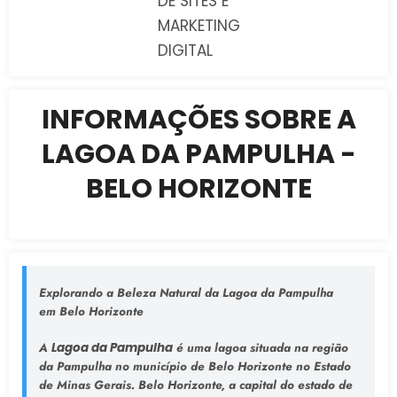
DE SITES E
MARKETING
DIGITAL
INFORMAÇÕES SOBRE A
LAGOA DA PAMPULHA -
BELO HORIZONTE
Explorando a Beleza Natural da Lagoa da Pampulha
em Belo Horizonte
A
Lagoa da Pampulha
é uma lagoa situada na região
da Pampulha no município de Belo Horizonte no Estado
de Minas Gerais. Belo Horizonte, a capital do estado de