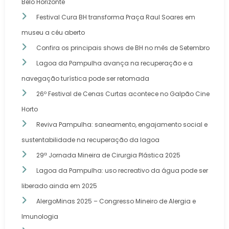
Belo Horizonte
Festival Cura BH transforma Praça Raul Soares em
museu a céu aberto
Confira os principais shows de BH no mês de Setembro
Lagoa da Pampulha avança na recuperação e a
navegação turística pode ser retomada
26º Festival de Cenas Curtas acontece no Galpão Cine
Horto
Reviva Pampulha: saneamento, engajamento social e
sustentabilidade na recuperação da lagoa
29ª Jornada Mineira de Cirurgia Plástica 2025
Lagoa da Pampulha: uso recreativo da água pode ser
liberado ainda em 2025
AlergoMinas 2025 – Congresso Mineiro de Alergia e
Imunologia