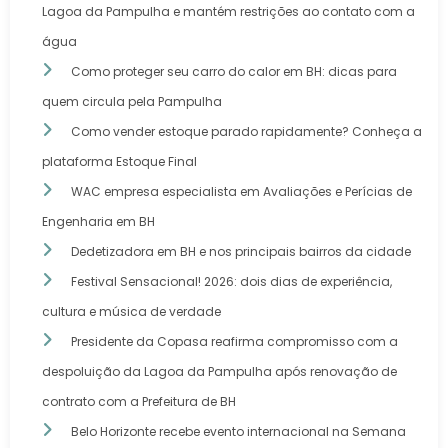
Lagoa da Pampulha e mantém restrições ao contato com a
água
Como proteger seu carro do calor em BH: dicas para
quem circula pela Pampulha
Como vender estoque parado rapidamente? Conheça a
plataforma Estoque Final
WAC empresa especialista em Avaliações e Perícias de
Engenharia em BH
Dedetizadora em BH e nos principais bairros da cidade
Festival Sensacional! 2026: dois dias de experiência,
cultura e música de verdade
Presidente da Copasa reafirma compromisso com a
despoluição da Lagoa da Pampulha após renovação de
contrato com a Prefeitura de BH
Belo Horizonte recebe evento internacional na Semana