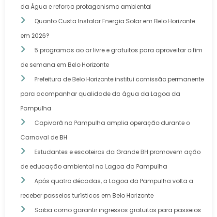
da Água e reforça protagonismo ambiental
Quanto Custa Instalar Energia Solar em Belo Horizonte
em 2026?
5 programas ao ar livre e gratuitos para aproveitar o fim
de semana em Belo Horizonte
Prefeitura de Belo Horizonte institui comissão permanente
para acompanhar qualidade da água da Lagoa da
Pampulha
Capivarã na Pampulha amplia operação durante o
Carnaval de BH
Estudantes e escoteiros da Grande BH promovem ação
de educação ambiental na Lagoa da Pampulha
Após quatro décadas, a Lagoa da Pampulha volta a
receber passeios turísticos em Belo Horizonte
Saiba como garantir ingressos gratuitos para passeios