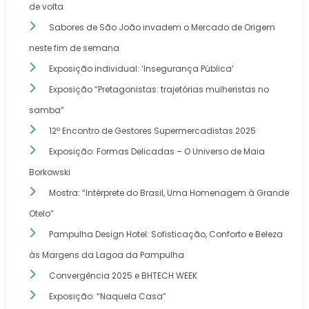
de volta
Sabores de São João invadem o Mercado de Origem
neste fim de semana
Exposição individual: ‘Insegurança Pública’
Exposição “Pretagonistas: trajetórias mulheristas no
samba”
12º Encontro de Gestores Supermercadistas 2025
Exposição: Formas Delicadas – O Universo de Maia
Borkowski
Mostra: “Intérprete do Brasil, Uma Homenagem à Grande
Otelo”
Pampulha Design Hotel: Sofisticação, Conforto e Beleza
às Margens da Lagoa da Pampulha
Convergência 2025 e BHTECH WEEK
Exposição: “Naquela Casa”