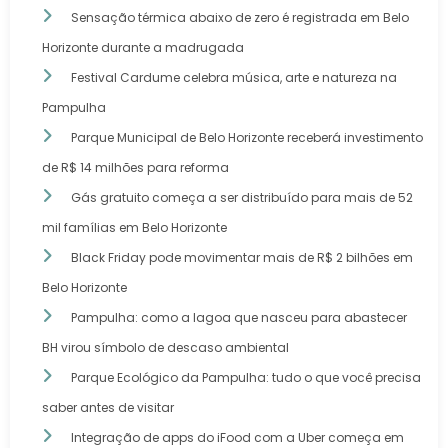
Sensação térmica abaixo de zero é registrada em Belo
Horizonte durante a madrugada
Festival Cardume celebra música, arte e natureza na
Pampulha
Parque Municipal de Belo Horizonte receberá investimento
de R$ 14 milhões para reforma
Gás gratuito começa a ser distribuído para mais de 52
mil famílias em Belo Horizonte
Black Friday pode movimentar mais de R$ 2 bilhões em
Belo Horizonte
Pampulha: como a lagoa que nasceu para abastecer
BH virou símbolo de descaso ambiental
Parque Ecológico da Pampulha: tudo o que você precisa
saber antes de visitar
Integração de apps do iFood com a Uber começa em