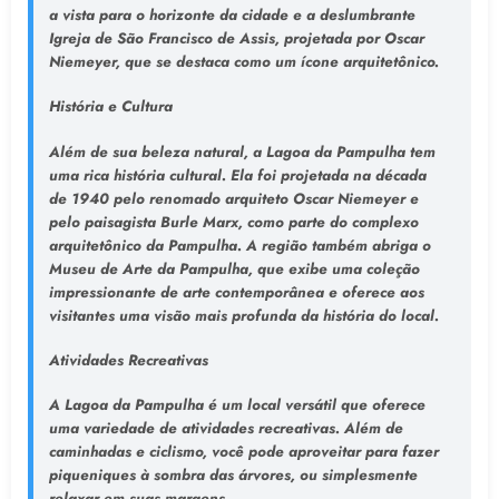
a vista para o horizonte da cidade e a deslumbrante
Igreja de São Francisco de Assis, projetada por Oscar
Niemeyer, que se destaca como um ícone arquitetônico.
História e Cultura
Além de sua beleza natural, a Lagoa da Pampulha tem
uma rica história cultural. Ela foi projetada na década
de 1940 pelo renomado arquiteto Oscar Niemeyer e
pelo paisagista Burle Marx, como parte do complexo
arquitetônico da Pampulha. A região também abriga o
Museu de Arte da Pampulha, que exibe uma coleção
impressionante de arte contemporânea e oferece aos
visitantes uma visão mais profunda da história do local.
Atividades Recreativas
A Lagoa da Pampulha é um local versátil que oferece
uma variedade de atividades recreativas. Além de
caminhadas e ciclismo, você pode aproveitar para fazer
piqueniques à sombra das árvores, ou simplesmente
relaxar em suas margens.