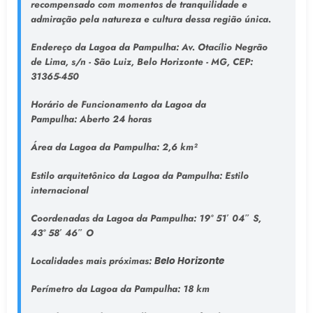
recompensado com momentos de tranquilidade e
admiração pela natureza e cultura dessa região única.
Endereço da Lagoa da Pampulha
: Av. Otacílio Negrão
de Lima, s/n - São Luiz, Belo Horizonte - MG, CEP:
31365-450
Horário de Funcionamento da Lagoa da
Pampulha:
Aberto 24 horas
Área da Lagoa da Pampulha:
2,6 km²
Estilo arquitetônico da Lagoa da Pampulha:
Estilo
internacional
Coordenadas da Lagoa da Pampulha:
19° 51′ 04″ S,
43° 58′ 46″ O
Localidades mais próximas:
Belo Horizonte
Perímetro da Lagoa da Pampulha:
18 km