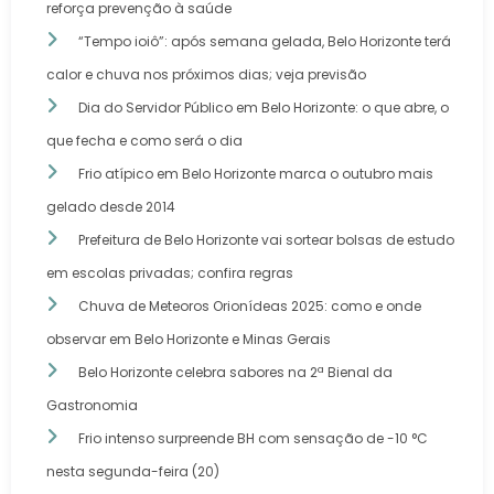
reforça prevenção à saúde
“Tempo ioiô”: após semana gelada, Belo Horizonte terá
calor e chuva nos próximos dias; veja previsão
Dia do Servidor Público em Belo Horizonte: o que abre, o
que fecha e como será o dia
Frio atípico em Belo Horizonte marca o outubro mais
gelado desde 2014
Prefeitura de Belo Horizonte vai sortear bolsas de estudo
em escolas privadas; confira regras
Chuva de Meteoros Orionídeas 2025: como e onde
observar em Belo Horizonte e Minas Gerais
Belo Horizonte celebra sabores na 2ª Bienal da
Gastronomia
Frio intenso surpreende BH com sensação de -10 °C
nesta segunda-feira (20)