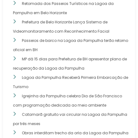
Retomada dos Passeios Turísticos na Lagoa da
Pampulha em Belo Horizonte
Prefeitura de Belo Horizonte Lança Sistema de
Videomonitoramento com Reconhecimento Facial
Passeios de barco na Lagoa da Pampulha terão retorno
oficial em BH
MP dá 15 dias para Prefeitura de BH apresentar plano de
recuperação da Lagoa da Pampulha
Lagoa da Pampulha Receberá Primeira Embarcação de
Turismo
Igrejinha da Pampulha celebra Dia de São Francisco
com programação dedicada ao meio ambiente
Catamarã gratuito vai circular na Lagoa da Pampulha
por três meses
Obras interditam trecho da orla da Lagoa da Pampulha