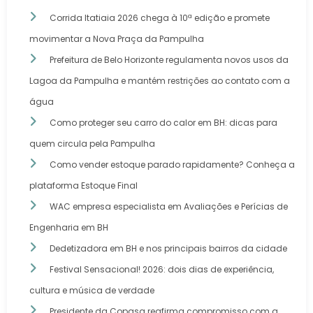
Corrida Itatiaia 2026 chega à 10ª edição e promete
movimentar a Nova Praça da Pampulha
Prefeitura de Belo Horizonte regulamenta novos usos da
Lagoa da Pampulha e mantém restrições ao contato com a
água
Como proteger seu carro do calor em BH: dicas para
quem circula pela Pampulha
Como vender estoque parado rapidamente? Conheça a
plataforma Estoque Final
WAC empresa especialista em Avaliações e Perícias de
Engenharia em BH
Dedetizadora em BH e nos principais bairros da cidade
Festival Sensacional! 2026: dois dias de experiência,
cultura e música de verdade
Presidente da Copasa reafirma compromisso com a