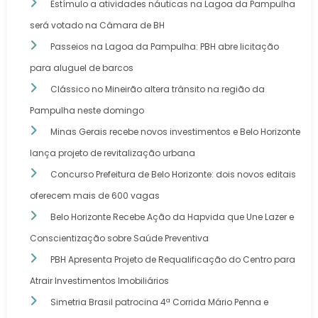
Estímulo a atividades náuticas na Lagoa da Pampulha
será votado na Câmara de BH
Passeios na Lagoa da Pampulha: PBH abre licitação
para aluguel de barcos
Clássico no Mineirão altera trânsito na região da
Pampulha neste domingo
Minas Gerais recebe novos investimentos e Belo Horizonte
lança projeto de revitalização urbana
Concurso Prefeitura de Belo Horizonte: dois novos editais
oferecem mais de 600 vagas
Belo Horizonte Recebe Ação da Hapvida que Une Lazer e
Conscientização sobre Saúde Preventiva
PBH Apresenta Projeto de Requalificação do Centro para
Atrair Investimentos Imobiliários
Simetria Brasil patrocina 4ª Corrida Mário Penna e