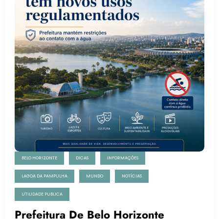
BELO HORIZONTE
DICAS
INFORMAÇÕES
LAGOA DA PAMPULHA
MUNDO
NOTÍCIAS
UTILIDADE PUBLICA
Prefeitura De Belo Horizonte