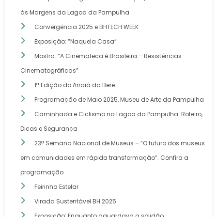
às Margens da Lagoa da Pampulha
Convergência 2025 e BHTECH WEEK
Exposição: “Naquela Casa”
Mostra: “A Cinemateca é Brasileira – Resistências
Cinematográficas”
1ª Edição do Arraiá da Berê
Programação de Maio 2025, Museu de Arte da Pampulha
Caminhada e Ciclismo na Lagoa da Pampulha: Roteiro,
Dicas e Segurança
23ª Semana Nacional de Museus – “O futuro dos museus
em comunidades em rápida transformação”. Confira a
programação.
Feirinha Estelar
Virada Sustentável BH 2025
Exposição: Enquanto aguardava a solidão