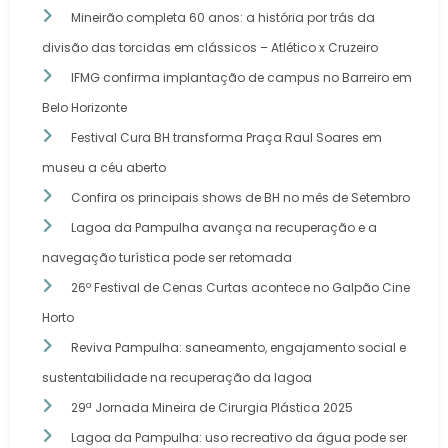
Mineirão completa 60 anos: a história por trás da
divisão das torcidas em clássicos – Atlético x Cruzeiro
IFMG confirma implantação de campus no Barreiro em
Belo Horizonte
Festival Cura BH transforma Praça Raul Soares em
museu a céu aberto
Confira os principais shows de BH no mês de Setembro
Lagoa da Pampulha avança na recuperação e a
navegação turística pode ser retomada
26º Festival de Cenas Curtas acontece no Galpão Cine
Horto
Reviva Pampulha: saneamento, engajamento social e
sustentabilidade na recuperação da lagoa
29ª Jornada Mineira de Cirurgia Plástica 2025
Lagoa da Pampulha: uso recreativo da água pode ser