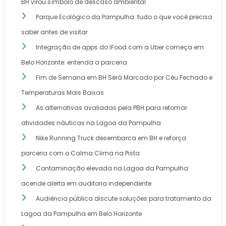
BH virou símbolo de descaso ambiental
Parque Ecológico da Pampulha: tudo o que você precisa
saber antes de visitar
Integração de apps do iFood com a Uber começa em
Belo Horizonte: entenda a parceria
Fim de Semana em BH Será Marcado por Céu Fechado e
Temperaturas Mais Baixas
As alternativas avaliadas pela PBH para retomar
atividades náuticas na Lagoa da Pampulha
Nike Running Truck desembarca em BH e reforça
parceria com o Calma Clima na Pista
Contaminação elevada na Lagoa da Pampulha
acende alerta em auditoria independente
Audiência pública discute soluções para tratamento da
Lagoa da Pampulha em Belo Horizonte