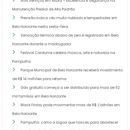
AGS Serviços em Altura – Excelência e Segurança na
Manutenção Predial de Alto Padrão
Previsão indica céu muito nublado e tempestades em
Belo Horizonte nesta sexta-feira
Sensação térmica abaixo de zero é registrada em Belo
Horizonte durante a madrugada
Festival Cardume celebra música, arte e natureza na
Pampulha
Parque Municipal de Belo Horizonte receberá investimento
de R$ 14 milhões para reforma
Gás gratuito começa a ser distribuído para mais de 52
mil famílias em Belo Horizonte
Black Friday pode movimentar mais de R$ 2 bilhões em
Belo Horizonte
Pampulha: como a lagoa que nasceu para abastecer