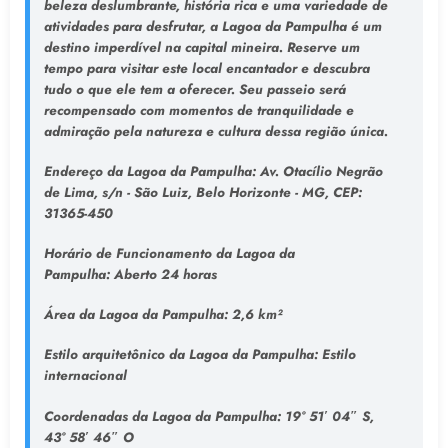
beleza deslumbrante, história rica e uma variedade de
atividades para desfrutar, a Lagoa da Pampulha é um
destino imperdível na capital mineira. Reserve um
tempo para visitar este local encantador e descubra
tudo o que ele tem a oferecer. Seu passeio será
recompensado com momentos de tranquilidade e
admiração pela natureza e cultura dessa região única.
Endereço da Lagoa da Pampulha
: Av. Otacílio Negrão
de Lima, s/n - São Luiz, Belo Horizonte - MG, CEP:
31365-450
Horário de Funcionamento da Lagoa da
Pampulha:
Aberto 24 horas
Área da Lagoa da Pampulha:
2,6 km²
Estilo arquitetônico da Lagoa da Pampulha:
Estilo
internacional
Coordenadas da Lagoa da Pampulha:
19° 51′ 04″ S,
43° 58′ 46″ O