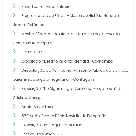
Peça Teatral: Picamalácia
Programação de Férias – Museu de História Natural e
Jardim Botânico
Mostra: “Tramas de afeto: as mulheres no acervo do
Centro de Arte Popular”
Casa 360º
Exposição: “Destino Insólito” de Yara Tupynambá
Despoluição da Pampulha: Ministério Público dá ultimato
para fim do esgoto irregular em Contagem
Exposição: “De Algum Lugar Vem Essa Força Toda” de
Cristina Marigo
Arraia Major Lock
5ª Edição: Prêmio Décio Noviello de Fotografia
Exposição: “Paisagens Mineradas”
Festival Tapume 2025