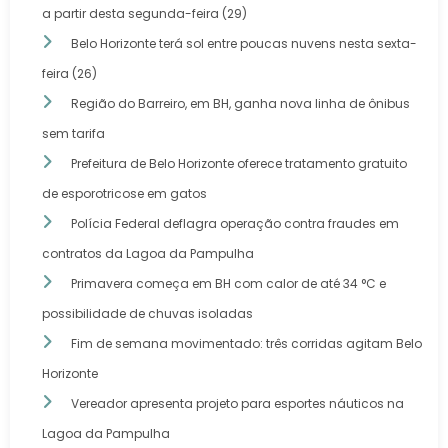
a partir desta segunda-feira (29)
Belo Horizonte terá sol entre poucas nuvens nesta sexta-
feira (26)
Região do Barreiro, em BH, ganha nova linha de ônibus
sem tarifa
Prefeitura de Belo Horizonte oferece tratamento gratuito
de esporotricose em gatos
Polícia Federal deflagra operação contra fraudes em
contratos da Lagoa da Pampulha
Primavera começa em BH com calor de até 34 °C e
possibilidade de chuvas isoladas
Fim de semana movimentado: três corridas agitam Belo
Horizonte
Vereador apresenta projeto para esportes náuticos na
Lagoa da Pampulha