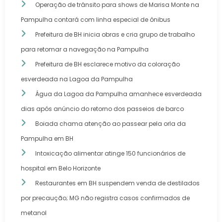
Operação de trânsito para shows de Marisa Monte na
Pampulha contará com linha especial de ônibus
Prefeitura de BH inicia obras e cria grupo de trabalho
para retomar a navegação na Pampulha
Prefeitura de BH esclarece motivo da coloração
esverdeada na Lagoa da Pampulha
Água da Lagoa da Pampulha amanhece esverdeada
dias após anúncio do retorno dos passeios de barco
Boiada chama atenção ao passear pela orla da
Pampulha em BH
Intoxicação alimentar atinge 150 funcionários de
hospital em Belo Horizonte
Restaurantes em BH suspendem venda de destilados
por precaução; MG não registra casos confirmados de
metanol