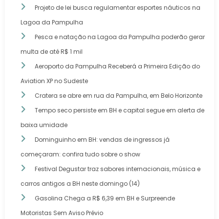
Projeto de lei busca regulamentar esportes náuticos na
Lagoa da Pampulha
Pesca e natação na Lagoa da Pampulha poderão gerar
multa de até R$ 1 mil
Aeroporto da Pampulha Receberá a Primeira Edição do
Aviation XP no Sudeste
Cratera se abre em rua da Pampulha, em Belo Horizonte
Tempo seco persiste em BH e capital segue em alerta de
baixa umidade
Dominguinho em BH: vendas de ingressos já
começaram: confira tudo sobre o show
Festival Degustar traz sabores internacionais, música e
carros antigos a BH neste domingo (14)
Gasolina Chega a R$ 6,39 em BH e Surpreende
Motoristas Sem Aviso Prévio