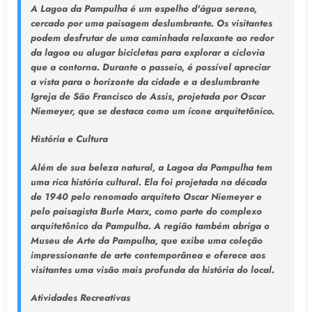
A Lagoa da Pampulha é um espelho d'água sereno,
cercado por uma paisagem deslumbrante. Os visitantes
podem desfrutar de uma caminhada relaxante ao redor
da lagoa ou alugar bicicletas para explorar a ciclovia
que a contorna. Durante o passeio, é possível apreciar
a vista para o horizonte da cidade e a deslumbrante
Igreja de São Francisco de Assis, projetada por Oscar
Niemeyer, que se destaca como um ícone arquitetônico.
História e Cultura
Além de sua beleza natural, a Lagoa da Pampulha tem
uma rica história cultural. Ela foi projetada na década
de 1940 pelo renomado arquiteto Oscar Niemeyer e
pelo paisagista Burle Marx, como parte do complexo
arquitetônico da Pampulha. A região também abriga o
Museu de Arte da Pampulha, que exibe uma coleção
impressionante de arte contemporânea e oferece aos
visitantes uma visão mais profunda da história do local.
Atividades Recreativas