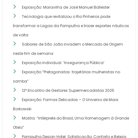
Exposição: Maravilha de José Manuel Ballester
Tecnologia que revitalizou o Rio Pinheiros pode
transformar a Lagoa da Pampulha e trazer esportes náuticos
de volta
Sabores de São João invadem o Mercado de Origem
neste fim de semana
Exposição individual: ‘Insegurança Pública’
Exposição “Pretagonistas: trajetórias mulheristas no
samba”
12º Encontro de Gestores Supermercadistas 2025
Exposição: Formas Delicadas – O Universo de Maia
Borkowski
Mostra: “Intérprete do Brasil, Uma Homenagem à Grande
Otelo”
Pampulha Design Hotel: Sofisticação, Conforto e Beleza