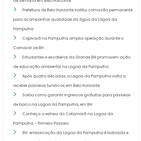
de semana em Belo Horizonte
Prefeitura de Belo Horizonte institui comissão permanente
para acompanhar qualidade da água da Lagoa da
Pampulha
Capivarã na Pampulha amplia operação durante o
Carnaval de BH
Estudantes e escoteiros da Grande BH promovem ação
de educação ambiental na Lagoa da Pampulha
Após quatro décadas, a Lagoa da Pampulha volta a
receber passeios turísticos em Belo Horizonte
Saiba como garantir ingressos gratuitos para passeios
de barco na Lagoa da Pampulha, em BH
Conheça a estreia do Catamarã na Lagoa da
Pampulha – Primeiro Passeio
BH: embarcação da Lagoa da Pampulha é batizada e