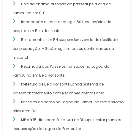
Boiada chama atenção ao passear pela orla da
Pampulha em BH
Intoxicação alimentar atinge 150 funcionários de
hospital em Belo Horizonte
Restaurantes em BH suspendem venda de destilados
por precaução; MG não registra casos confirmados de
metanol
Retomada dos Passeios Turísticos na Lagoa da
Pampulha em Belo Horizonte
Prefeitura de Belo Horizonte Lança Sistema de
Videomonitoramento com Reconhecimento Facial
Passeios de barco na Lagoa da Pampulha terão retorno
oficial em BH
MP dá 15 dias para Prefeitura de BH apresentar plano de
recuperação da Lagoa da Pampulha