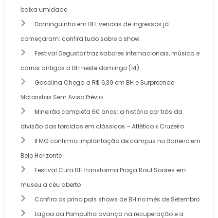
baixa umidade
Dominguinho em BH: vendas de ingressos já
começaram: confira tudo sobre o show
Festival Degustar traz sabores internacionais, música e
carros antigos a BH neste domingo (14)
Gasolina Chega a R$ 6,39 em BH e Surpreende
Motoristas Sem Aviso Prévio
Mineirão completa 60 anos: a história por trás da
divisão das torcidas em clássicos – Atlético x Cruzeiro
IFMG confirma implantação de campus no Barreiro em
Belo Horizonte
Festival Cura BH transforma Praça Raul Soares em
museu a céu aberto
Confira os principais shows de BH no mês de Setembro
Lagoa da Pampulha avança na recuperação e a