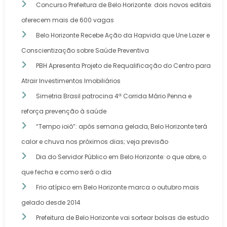
Concurso Prefeitura de Belo Horizonte: dois novos editais
oferecem mais de 600 vagas
Belo Horizonte Recebe Ação da Hapvida que Une Lazer e
Conscientização sobre Saúde Preventiva
PBH Apresenta Projeto de Requalificação do Centro para
Atrair Investimentos Imobiliários
Simetria Brasil patrocina 4ª Corrida Mário Penna e
reforça prevenção à saúde
“Tempo ioiô”: após semana gelada, Belo Horizonte terá
calor e chuva nos próximos dias; veja previsão
Dia do Servidor Público em Belo Horizonte: o que abre, o
que fecha e como será o dia
Frio atípico em Belo Horizonte marca o outubro mais
gelado desde 2014
Prefeitura de Belo Horizonte vai sortear bolsas de estudo