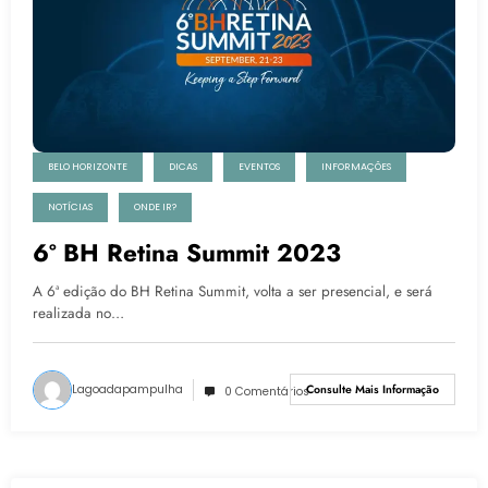
BELO HORIZONTE
DICAS
EVENTOS
INFORMAÇÕES
NOTÍCIAS
ONDE IR?
6º BH Retina Summit 2023
A 6ª edição do BH Retina Summit, volta a ser presencial, e será
realizada no…
Lagoadapampulha
Consulte Mais Informação
0 Comentários