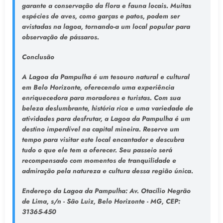
garante a conservação da flora e fauna locais. Muitas
espécies de aves, como garças e patos, podem ser
avistadas na lagoa, tornando-a um local popular para
observação de pássaros.
Conclusão
A Lagoa da Pampulha é um tesouro natural e cultural
em Belo Horizonte, oferecendo uma experiência
enriquecedora para moradores e turistas. Com sua
beleza deslumbrante, história rica e uma variedade de
atividades para desfrutar, a Lagoa da Pampulha é um
destino imperdível na capital mineira. Reserve um
tempo para visitar este local encantador e descubra
tudo o que ele tem a oferecer. Seu passeio será
recompensado com momentos de tranquilidade e
admiração pela natureza e cultura dessa região única.
Endereço da Lagoa da Pampulha
: Av. Otacílio Negrão
de Lima, s/n - São Luiz, Belo Horizonte - MG, CEP:
31365-450