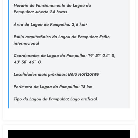
Horário de Funcionamento da Lagoa da
Pampulha:
Aberto 24 horas
Área da Lagoa da Pampulha:
2,6 km²
Estilo arquitetônico da Lagoa da Pampulha:
Estilo
internacional
Coordenadas da Lagoa da Pampulha:
19° 51′ 04″ S,
43° 58′ 46″ O
Localidades mais próximas:
Belo Horizonte
Perímetro da Lagoa da Pampulha:
18 km
Tipo da Lagoa da Pampulha
: Lago artificial