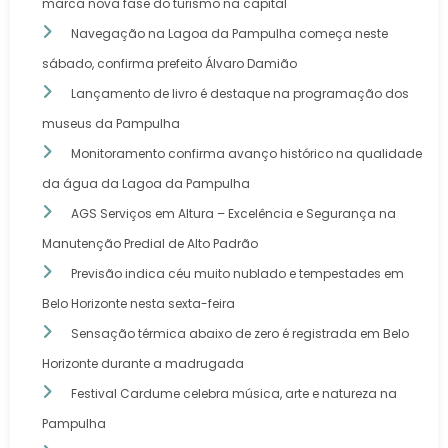
marca nova fase do turismo na capital
Navegação na Lagoa da Pampulha começa neste
sábado, confirma prefeito Álvaro Damião
Lançamento de livro é destaque na programação dos
museus da Pampulha
Monitoramento confirma avanço histórico na qualidade
da água da Lagoa da Pampulha
AGS Serviços em Altura – Excelência e Segurança na
Manutenção Predial de Alto Padrão
Previsão indica céu muito nublado e tempestades em
Belo Horizonte nesta sexta-feira
Sensação térmica abaixo de zero é registrada em Belo
Horizonte durante a madrugada
Festival Cardume celebra música, arte e natureza na
Pampulha