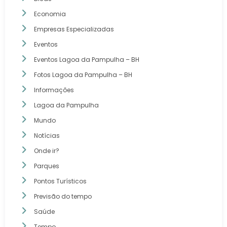
Economia
Empresas Especializadas
Eventos
Eventos Lagoa da Pampulha – BH
Fotos Lagoa da Pampulha – BH
Informações
Lagoa da Pampulha
Mundo
Notícias
Onde ir?
Parques
Pontos Turísticos
Previsão do tempo
Saúde
Tempo