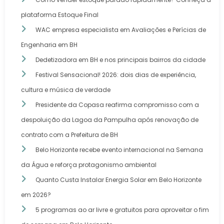
plataforma Estoque Final
WAC empresa especialista em Avaliações e Perícias de
Engenharia em BH
Dedetizadora em BH e nos principais bairros da cidade
Festival Sensacional! 2026: dois dias de experiência,
cultura e música de verdade
Presidente da Copasa reafirma compromisso com a
despoluição da Lagoa da Pampulha após renovação de
contrato com a Prefeitura de BH
Belo Horizonte recebe evento internacional na Semana
da Água e reforça protagonismo ambiental
Quanto Custa Instalar Energia Solar em Belo Horizonte
em 2026?
5 programas ao ar livre e gratuitos para aproveitar o fim