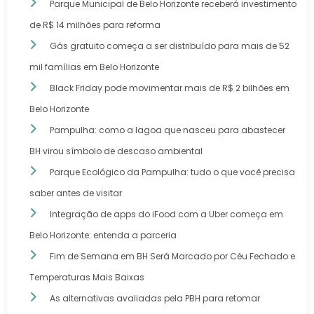
Parque Municipal de Belo Horizonte receberá investimento
de R$ 14 milhões para reforma
Gás gratuito começa a ser distribuído para mais de 52
mil famílias em Belo Horizonte
Black Friday pode movimentar mais de R$ 2 bilhões em
Belo Horizonte
Pampulha: como a lagoa que nasceu para abastecer
BH virou símbolo de descaso ambiental
Parque Ecológico da Pampulha: tudo o que você precisa
saber antes de visitar
Integração de apps do iFood com a Uber começa em
Belo Horizonte: entenda a parceria
Fim de Semana em BH Será Marcado por Céu Fechado e
Temperaturas Mais Baixas
As alternativas avaliadas pela PBH para retomar