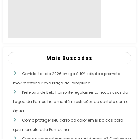
Mais Buscados
Corrida Itatiaia 2026 chega à 10ª edição e promete
movimentar a Nova Praça da Pampulha
Prefeitura de Belo Horizonte regulamenta novos usos da
Lagoa da Pampulha e mantém restrições ao contato com a
água
Como proteger seu carro do calor em BH: dicas para
quem circula pela Pampulha
Como vender estoque parado rapidamente? Conheça a