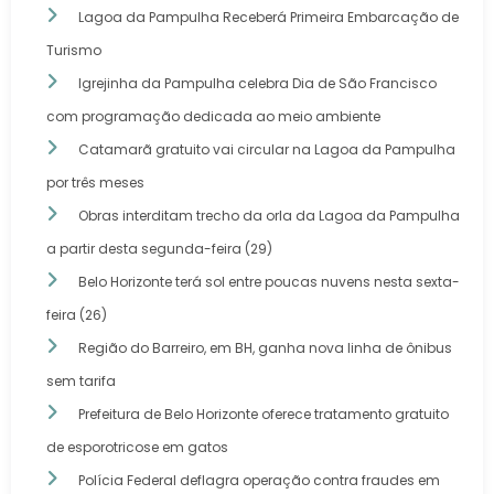
Lagoa da Pampulha Receberá Primeira Embarcação de
Turismo
Igrejinha da Pampulha celebra Dia de São Francisco
com programação dedicada ao meio ambiente
Catamarã gratuito vai circular na Lagoa da Pampulha
por três meses
Obras interditam trecho da orla da Lagoa da Pampulha
a partir desta segunda-feira (29)
Belo Horizonte terá sol entre poucas nuvens nesta sexta-
feira (26)
Região do Barreiro, em BH, ganha nova linha de ônibus
sem tarifa
Prefeitura de Belo Horizonte oferece tratamento gratuito
de esporotricose em gatos
Polícia Federal deflagra operação contra fraudes em