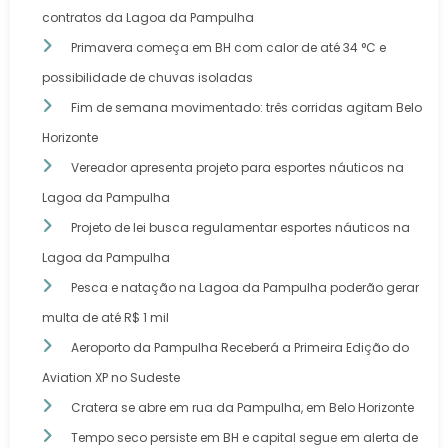
contratos da Lagoa da Pampulha
Primavera começa em BH com calor de até 34 °C e
possibilidade de chuvas isoladas
Fim de semana movimentado: três corridas agitam Belo
Horizonte
Vereador apresenta projeto para esportes náuticos na
Lagoa da Pampulha
Projeto de lei busca regulamentar esportes náuticos na
Lagoa da Pampulha
Pesca e natação na Lagoa da Pampulha poderão gerar
multa de até R$ 1 mil
Aeroporto da Pampulha Receberá a Primeira Edição do
Aviation XP no Sudeste
Cratera se abre em rua da Pampulha, em Belo Horizonte
Tempo seco persiste em BH e capital segue em alerta de