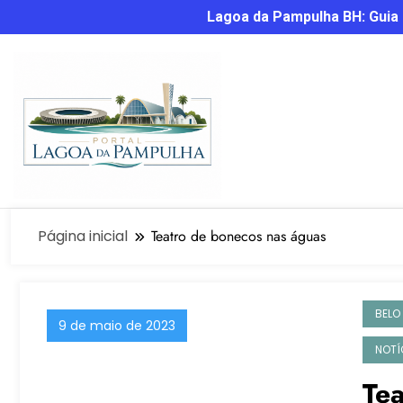
Lagoa da Pampulha BH: Guia C
Página inicial
Teatro de bonecos nas águas
BELO
9 de maio de 2023
NOTÍ
Te