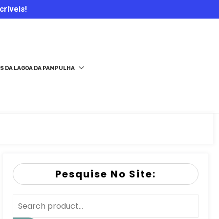
críveis!
S DA LAGOA DA PAMPULHA
Pesquise No Site: