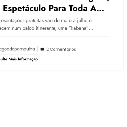
 Espetáculo Para Toda A
ília!
resentações gratuitas vão de maio a julho e
ecem num palco itinerante, uma “kabana”…
agoadapampulha
2 Comentários
ulte Mais Informação