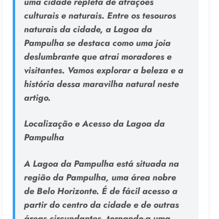
uma cidade repleta de atrações
culturais e naturais. Entre os tesouros
naturais da cidade, a Lagoa da
Pampulha se destaca como uma joia
deslumbrante que atrai moradores e
visitantes. Vamos explorar a beleza e a
história dessa maravilha natural neste
artigo.
Localização e Acesso da Lagoa da
Pampulha
A Lagoa da Pampulha está situada na
região da Pampulha, uma área nobre
de Belo Horizonte. É de fácil acesso a
partir do centro da cidade e de outras
áreas circundantes, tornando-a uma