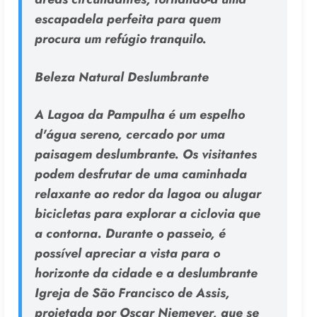
escapadela perfeita para quem
procura um refúgio tranquilo.
Beleza Natural Deslumbrante
A Lagoa da Pampulha é um espelho
d'água sereno, cercado por uma
paisagem deslumbrante. Os visitantes
podem desfrutar de uma caminhada
relaxante ao redor da lagoa ou alugar
bicicletas para explorar a ciclovia que
a contorna. Durante o passeio, é
possível apreciar a vista para o
horizonte da cidade e a deslumbrante
Igreja de São Francisco de Assis,
projetada por Oscar Niemeyer, que se