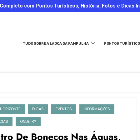
ompleto com Pontos Turísticos, História, Fotos e Dicas In
TUDO SOBRE A LAGOA DA PAMPULHA
PONTOS TURÍSTICO
 HORIZONTE
DICAS
EVENTOS
INFORMAÇÕES
CIAS
ONDE IR?
atro De Bonecos Nas Águas,