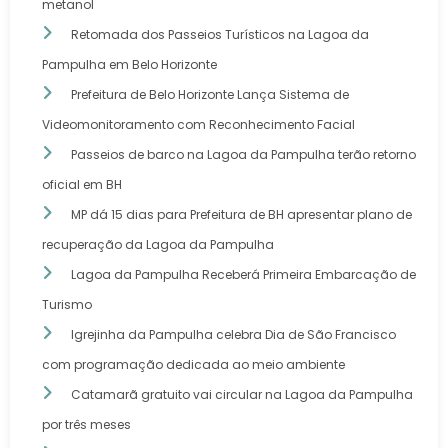
metanol
Retomada dos Passeios Turísticos na Lagoa da
Pampulha em Belo Horizonte
Prefeitura de Belo Horizonte Lança Sistema de
Videomonitoramento com Reconhecimento Facial
Passeios de barco na Lagoa da Pampulha terão retorno
oficial em BH
MP dá 15 dias para Prefeitura de BH apresentar plano de
recuperação da Lagoa da Pampulha
Lagoa da Pampulha Receberá Primeira Embarcação de
Turismo
Igrejinha da Pampulha celebra Dia de São Francisco
com programação dedicada ao meio ambiente
Catamarã gratuito vai circular na Lagoa da Pampulha
por três meses