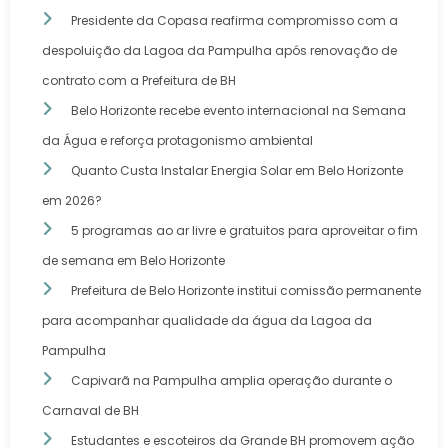
Presidente da Copasa reafirma compromisso com a
despoluição da Lagoa da Pampulha após renovação de
contrato com a Prefeitura de BH
Belo Horizonte recebe evento internacional na Semana
da Água e reforça protagonismo ambiental
Quanto Custa Instalar Energia Solar em Belo Horizonte
em 2026?
5 programas ao ar livre e gratuitos para aproveitar o fim
de semana em Belo Horizonte
Prefeitura de Belo Horizonte institui comissão permanente
para acompanhar qualidade da água da Lagoa da
Pampulha
Capivarã na Pampulha amplia operação durante o
Carnaval de BH
Estudantes e escoteiros da Grande BH promovem ação