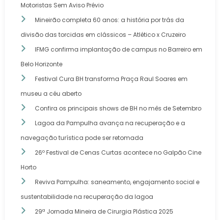
Motoristas Sem Aviso Prévio
Mineirão completa 60 anos: a história por trás da
divisão das torcidas em clássicos – Atlético x Cruzeiro
IFMG confirma implantação de campus no Barreiro em
Belo Horizonte
Festival Cura BH transforma Praça Raul Soares em
museu a céu aberto
Confira os principais shows de BH no mês de Setembro
Lagoa da Pampulha avança na recuperação e a
navegação turística pode ser retomada
26º Festival de Cenas Curtas acontece no Galpão Cine
Horto
Reviva Pampulha: saneamento, engajamento social e
sustentabilidade na recuperação da lagoa
29ª Jornada Mineira de Cirurgia Plástica 2025