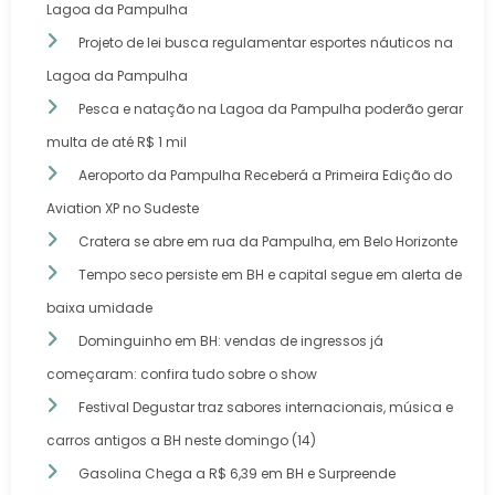
Lagoa da Pampulha
Projeto de lei busca regulamentar esportes náuticos na
Lagoa da Pampulha
Pesca e natação na Lagoa da Pampulha poderão gerar
multa de até R$ 1 mil
Aeroporto da Pampulha Receberá a Primeira Edição do
Aviation XP no Sudeste
Cratera se abre em rua da Pampulha, em Belo Horizonte
Tempo seco persiste em BH e capital segue em alerta de
baixa umidade
Dominguinho em BH: vendas de ingressos já
começaram: confira tudo sobre o show
Festival Degustar traz sabores internacionais, música e
carros antigos a BH neste domingo (14)
Gasolina Chega a R$ 6,39 em BH e Surpreende