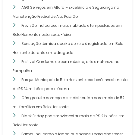
AGS Serviços em Altura – Excelência e Segurança na
Manutenção Predial de Alto Padrão
Previsão indica céu muito nublado e tempestades em
Belo Horizonte nesta sexta-feira
Sensação térmica abaixo de zero é registrada em Belo
Horizonte durante a madrugada
Festival Cardume celebra música, arte e natureza na
Pampulha
Parque Municipal de Belo Horizonte receberá investimento
de R$ 14 milhões para reforma
Gás gratuito começa a ser distribuído para mais de 52
mil famílias em Belo Horizonte
Black Friday pode movimentar mais de R$ 2 bilhões em
Belo Horizonte
Pampulha: como a lagoa que nasceu para abastecer