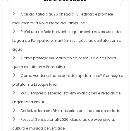
Corrida Itatiaia 2026 chega à 10ª edição e promete
movimentar a Nova Praça da Pampulha
Prefeitura de Belo Horizonte regulamenta novos usos da
Lagoa da Pampulha e mantém restrições ao contato com a
água
Como proteger seu carro do calor em BH: dicas para
quem circula pela Pampulha
Como vender estoque parado rapidamente? Conheça a
plataforma Estoque Final
WAC empresa especialista em Avaliações e Perícias de
Engenharia em BH
Dedetizadora em BH e nos principais bairros da cidade
Festival Sensacional! 2026: dois dias de experiência,
cultura e música de verdade