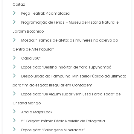
Cortaz
Peça Teatral: Picamalácia
Programação de Férias – Museu de História Natural e
Jardim Botânico
Mostra: “Tramas de afeto: as mulheres no acervo do
Centro de Arte Popular”
Casa 360º
Exposição: “Destino Insólito” de Yara Tupynambá
Despoluição da Pampulha: Ministério Público dá ultimato
para fim do esgoto irregular em Contagem
Exposição: “De Algum Lugar Vem Essa Força Toda” de
Cristina Marigo
Arraia Major Lock
5ª Edição: Prêmio Décio Noviello de Fotografia
Exposição: “Paisagens Mineradas”