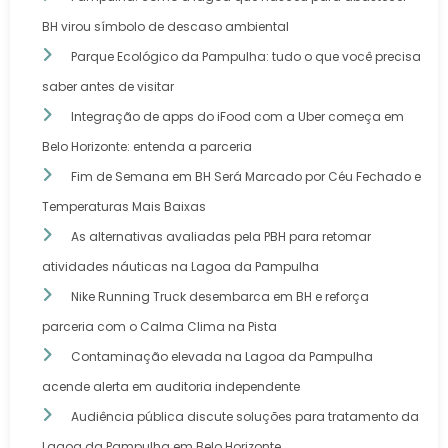
BH virou símbolo de descaso ambiental
Parque Ecológico da Pampulha: tudo o que você precisa
saber antes de visitar
Integração de apps do iFood com a Uber começa em
Belo Horizonte: entenda a parceria
Fim de Semana em BH Será Marcado por Céu Fechado e
Temperaturas Mais Baixas
As alternativas avaliadas pela PBH para retomar
atividades náuticas na Lagoa da Pampulha
Nike Running Truck desembarca em BH e reforça
parceria com o Calma Clima na Pista
Contaminação elevada na Lagoa da Pampulha
acende alerta em auditoria independente
Audiência pública discute soluções para tratamento da
Lagoa da Pampulha em Belo Horizonte