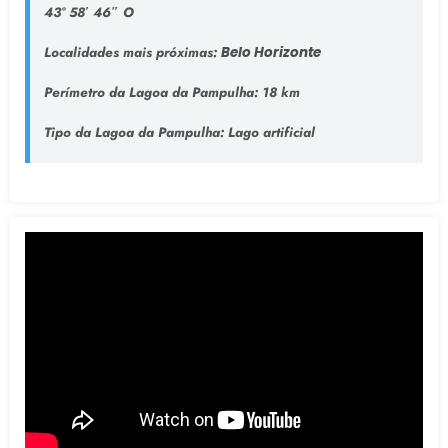
43° 58′ 46″ O
Localidades mais próximas:
Belo Horizonte
Perímetro da Lagoa da Pampulha:
18 km
Tipo da Lagoa da Pampulha
: Lago artificial