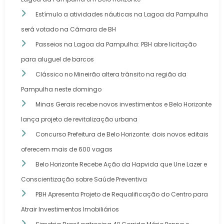
Estímulo a atividades náuticas na Lagoa da Pampulha
será votado na Câmara de BH
Passeios na Lagoa da Pampulha: PBH abre licitação
para aluguel de barcos
Clássico no Mineirão altera trânsito na região da
Pampulha neste domingo
Minas Gerais recebe novos investimentos e Belo Horizonte
lança projeto de revitalização urbana
Concurso Prefeitura de Belo Horizonte: dois novos editais
oferecem mais de 600 vagas
Belo Horizonte Recebe Ação da Hapvida que Une Lazer e
Conscientização sobre Saúde Preventiva
PBH Apresenta Projeto de Requalificação do Centro para
Atrair Investimentos Imobiliários