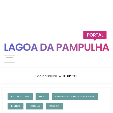
Página inicial
TELÚRICAS
BELO HORIZONTE
DICAS
EVENTOS LAGOA DA PAMPULHA - BH
14 de setembro de 2022
MUNDO
NOTÍCIAS
ONDE IR?