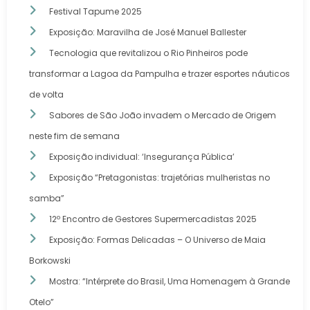
Festival Tapume 2025
Exposição: Maravilha de José Manuel Ballester
Tecnologia que revitalizou o Rio Pinheiros pode
transformar a Lagoa da Pampulha e trazer esportes náuticos
de volta
Sabores de São João invadem o Mercado de Origem
neste fim de semana
Exposição individual: ‘Insegurança Pública’
Exposição “Pretagonistas: trajetórias mulheristas no
samba”
12º Encontro de Gestores Supermercadistas 2025
Exposição: Formas Delicadas – O Universo de Maia
Borkowski
Mostra: “Intérprete do Brasil, Uma Homenagem à Grande
Otelo”