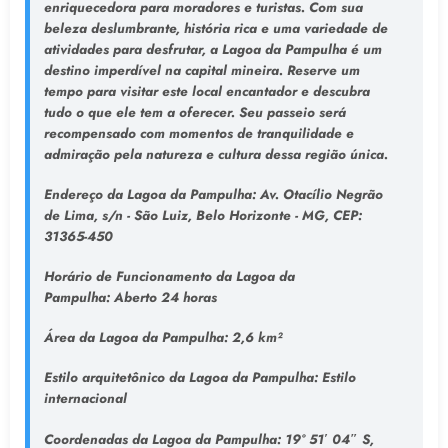
enriquecedora para moradores e turistas. Com sua
beleza deslumbrante, história rica e uma variedade de
atividades para desfrutar, a Lagoa da Pampulha é um
destino imperdível na capital mineira. Reserve um
tempo para visitar este local encantador e descubra
tudo o que ele tem a oferecer. Seu passeio será
recompensado com momentos de tranquilidade e
admiração pela natureza e cultura dessa região única.
Endereço da Lagoa da Pampulha
: Av. Otacílio Negrão
de Lima, s/n - São Luiz, Belo Horizonte - MG, CEP:
31365-450
Horário de Funcionamento da Lagoa da
Pampulha:
Aberto 24 horas
Área da Lagoa da Pampulha:
2,6 km²
Estilo arquitetônico da Lagoa da Pampulha:
Estilo
internacional
Coordenadas da Lagoa da Pampulha:
19° 51′ 04″ S,