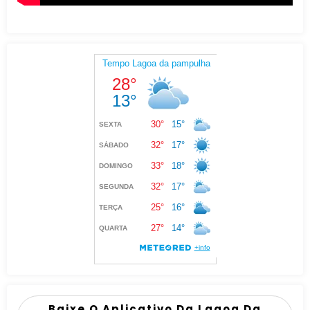
Baixe O Aplicativo Da Lagoa Da