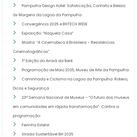
Pampulha Design Hotel: Sofisticação, Conforto e Beleza
às Margens da Lagoa da Pampulha
Convergência 2025 e BHTECH WEEK
Exposição: “Naquela Casa”
Mostra: “A Cinemateca é Brasileira – Resistências
Cinematográficas”
1ª Edição do Arraiá da Berê
Programação de Maio 2025, Museu de Arte da Pampulha
Caminhada e Ciclismo na Lagoa da Pampulha: Roteiro,
Dicas e Segurança
23ª Semana Nacional de Museus – “O futuro dos museus
em comunidades em rápida transformação”. Confira a
programação.
Feirinha Estelar
Virada Sustentável BH 2025