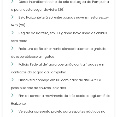
Obras interditam trecho da orla da Lagoa da Pampulha
a partir desta segunda-feira (29)
Belo Horizonte terá sol entre poucas nuvens nesta sexta-
feira (26)
Região do Barreiro, em BH, ganha nova linha de ônibus
sem tarifa
Prefeitura de Belo Horizonte oferece tratamento gratuito
de esporotricose em gatos
Polícia Federal deflagra operação contra fraudes em
contratos da Lagoa da Pampulha
Primavera começa em BH com calor de até 34 °C e
possibilidade de chuvas isoladas
Fim de semana movimentado: três corridas agitam Belo
Horizonte
Vereador apresenta projeto para esportes náuticos na