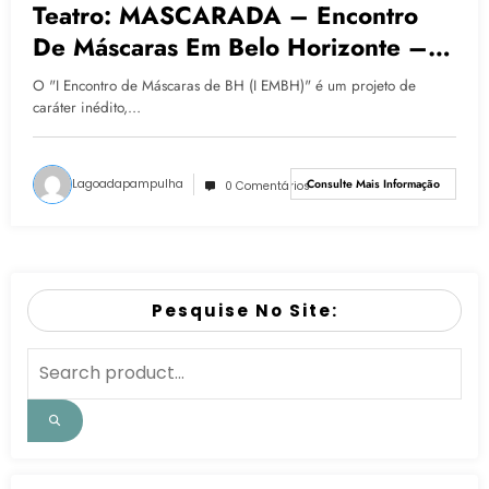
Teatro: MASCARADA – Encontro
De Máscaras Em Belo Horizonte –
TELÚRICAS
O "I Encontro de Máscaras de BH (I EMBH)" é um projeto de
caráter inédito,…
Lagoadapampulha
Consulte Mais Informação
0 Comentários
Pesquise No Site: