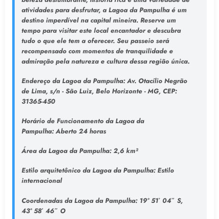
atividades para desfrutar, a Lagoa da Pampulha é um
destino imperdível na capital mineira. Reserve um
tempo para visitar este local encantador e descubra
tudo o que ele tem a oferecer. Seu passeio será
recompensado com momentos de tranquilidade e
admiração pela natureza e cultura dessa região única.
Endereço da Lagoa da Pampulha
: Av. Otacílio Negrão
de Lima, s/n - São Luiz, Belo Horizonte - MG, CEP:
31365-450
Horário de Funcionamento da Lagoa da
Pampulha:
Aberto 24 horas
Área da Lagoa da Pampulha:
2,6 km²
Estilo arquitetônico da Lagoa da Pampulha:
Estilo
internacional
Coordenadas da Lagoa da Pampulha:
19° 51′ 04″ S,
43° 58′ 46″ O