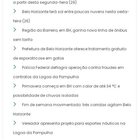
a partir desta segunda-feira (29)
Belo Horizonte terá sol entre poucas nuvens nesta sexta-
feira (26)
Região do Barreiro, em BH, ganha nova linha de ônibus
sem tarifa
Prefeitura de Belo Horizonte oferece tratamento gratuito
de esporotricose em gatos
Polícia Federal deflagra operação contra fraudes em
contratos da Lagoa da Pampulha
Primavera começa em BH com calor de até 34 °C e
possibilidade de chuvas isoladas
Fim de semana movimentado: três corridas agitam Belo
Horizonte
Vereador apresenta projeto para esportes náuticos na
Lagoa da Pampulha