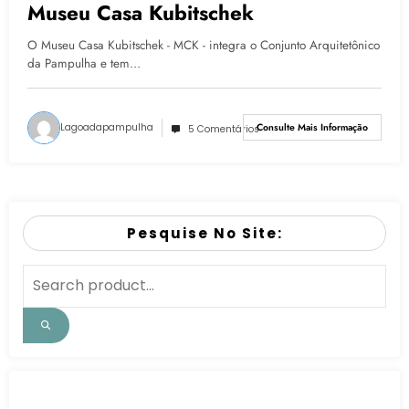
Museu Casa Kubitschek
O Museu Casa Kubitschek - MCK - integra o Conjunto Arquitetônico
da Pampulha e tem…
Lagoadapampulha
Consulte Mais Informação
5 Comentários
Pesquise No Site: