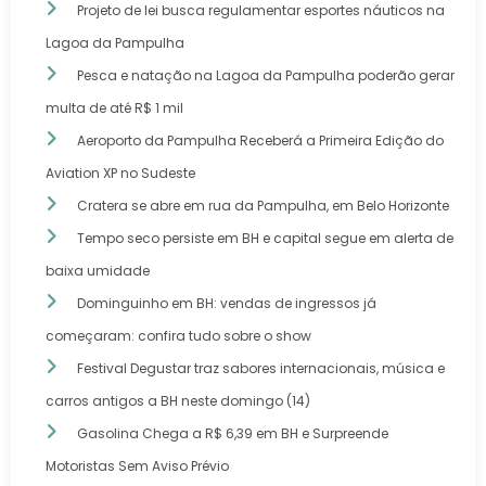
Projeto de lei busca regulamentar esportes náuticos na
Lagoa da Pampulha
Pesca e natação na Lagoa da Pampulha poderão gerar
multa de até R$ 1 mil
Aeroporto da Pampulha Receberá a Primeira Edição do
Aviation XP no Sudeste
Cratera se abre em rua da Pampulha, em Belo Horizonte
Tempo seco persiste em BH e capital segue em alerta de
baixa umidade
Dominguinho em BH: vendas de ingressos já
começaram: confira tudo sobre o show
Festival Degustar traz sabores internacionais, música e
carros antigos a BH neste domingo (14)
Gasolina Chega a R$ 6,39 em BH e Surpreende
Motoristas Sem Aviso Prévio