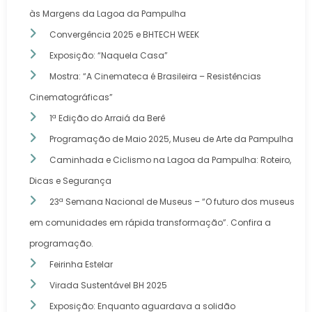
às Margens da Lagoa da Pampulha
Convergência 2025 e BHTECH WEEK
Exposição: “Naquela Casa”
Mostra: “A Cinemateca é Brasileira – Resistências
Cinematográficas”
1ª Edição do Arraiá da Berê
Programação de Maio 2025, Museu de Arte da Pampulha
Caminhada e Ciclismo na Lagoa da Pampulha: Roteiro,
Dicas e Segurança
23ª Semana Nacional de Museus – “O futuro dos museus
em comunidades em rápida transformação”. Confira a
programação.
Feirinha Estelar
Virada Sustentável BH 2025
Exposição: Enquanto aguardava a solidão