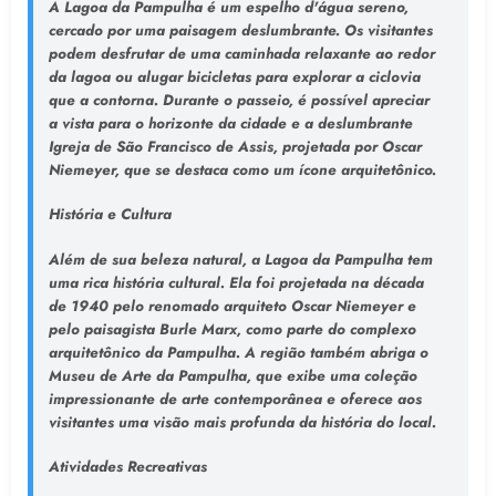
A Lagoa da Pampulha é um espelho d'água sereno,
cercado por uma paisagem deslumbrante. Os visitantes
podem desfrutar de uma caminhada relaxante ao redor
da lagoa ou alugar bicicletas para explorar a ciclovia
que a contorna. Durante o passeio, é possível apreciar
a vista para o horizonte da cidade e a deslumbrante
Igreja de São Francisco de Assis, projetada por Oscar
Niemeyer, que se destaca como um ícone arquitetônico.
História e Cultura
Além de sua beleza natural, a Lagoa da Pampulha tem
uma rica história cultural. Ela foi projetada na década
de 1940 pelo renomado arquiteto Oscar Niemeyer e
pelo paisagista Burle Marx, como parte do complexo
arquitetônico da Pampulha. A região também abriga o
Museu de Arte da Pampulha, que exibe uma coleção
impressionante de arte contemporânea e oferece aos
visitantes uma visão mais profunda da história do local.
Atividades Recreativas