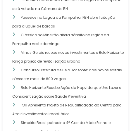
será votado na Câmara de BH
Passeios na Lagoa da Pampulha: PBH abre licitação
para aluguel de barcos
Clássico no Mineirão altera trânsito na região da
Pampulha neste domingo
Minas Gerais recebe novos investimentos e Belo Horizonte
lança projeto de revitalização urbana
Concurso Prefeitura de Belo Horizonte: dois novos editais
oferecem mais de 600 vagas
Belo Horizonte Recebe Ação da Hapvida que Une Lazer e
Conscientização sobre Saúde Preventiva
PBH Apresenta Projeto de Requalificação do Centro para
Atrair Investimentos Imobiliários
Simetria Brasil patrocina 4ª Corrida Mário Penna e