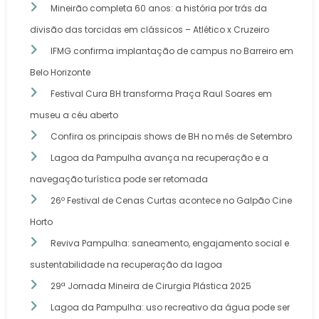
Mineirão completa 60 anos: a história por trás da
divisão das torcidas em clássicos – Atlético x Cruzeiro
IFMG confirma implantação de campus no Barreiro em
Belo Horizonte
Festival Cura BH transforma Praça Raul Soares em
museu a céu aberto
Confira os principais shows de BH no mês de Setembro
Lagoa da Pampulha avança na recuperação e a
navegação turística pode ser retomada
26º Festival de Cenas Curtas acontece no Galpão Cine
Horto
Reviva Pampulha: saneamento, engajamento social e
sustentabilidade na recuperação da lagoa
29ª Jornada Mineira de Cirurgia Plástica 2025
Lagoa da Pampulha: uso recreativo da água pode ser