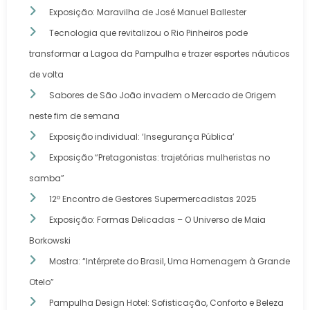
Exposição: Maravilha de José Manuel Ballester
Tecnologia que revitalizou o Rio Pinheiros pode
transformar a Lagoa da Pampulha e trazer esportes náuticos
de volta
Sabores de São João invadem o Mercado de Origem
neste fim de semana
Exposição individual: ‘Insegurança Pública’
Exposição “Pretagonistas: trajetórias mulheristas no
samba”
12º Encontro de Gestores Supermercadistas 2025
Exposição: Formas Delicadas – O Universo de Maia
Borkowski
Mostra: “Intérprete do Brasil, Uma Homenagem à Grande
Otelo”
Pampulha Design Hotel: Sofisticação, Conforto e Beleza