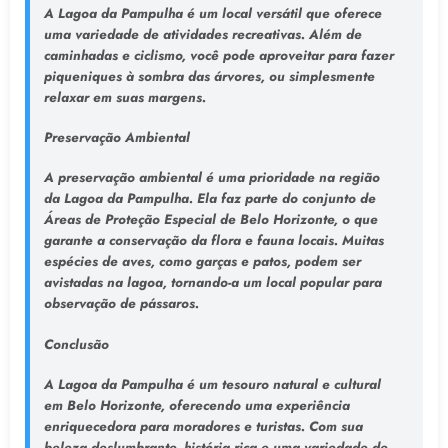
A Lagoa da Pampulha é um local versátil que oferece
uma variedade de atividades recreativas. Além de
caminhadas e ciclismo, você pode aproveitar para fazer
piqueniques à sombra das árvores, ou simplesmente
relaxar em suas margens.
Preservação Ambiental
A preservação ambiental é uma prioridade na região
da Lagoa da Pampulha. Ela faz parte do conjunto de
Áreas de Proteção Especial de Belo Horizonte, o que
garante a conservação da flora e fauna locais. Muitas
espécies de aves, como garças e patos, podem ser
avistadas na lagoa, tornando-a um local popular para
observação de pássaros.
Conclusão
A Lagoa da Pampulha é um tesouro natural e cultural
em Belo Horizonte, oferecendo uma experiência
enriquecedora para moradores e turistas. Com sua
beleza deslumbrante, história rica e uma variedade de