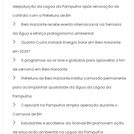
despoluição da Lagoa da Pampulha após renovação de
contrato com a Prefeitura de BH
Belo Horizonte recebe evento internacional na Semana
da Água e reforça protagonismo ambiental
Quanto Custa Instalar Energia Solar em Belo Horizonte
em 2026?
5 programas ao ar livre e gratuitos para aproveitar o fim
de semana em Belo Horizonte
Prefeitura de Belo Horizonte institui comissão permanente
para acompanhar qualidade da água da Lagoa da
Pampulha
Capivarã na Pampulha amplia operação durante o
Carnaval de BH
Estudantes e escoteiros da Grande BH promovem ação
de educação ambiental na Lagoa da Pampulha