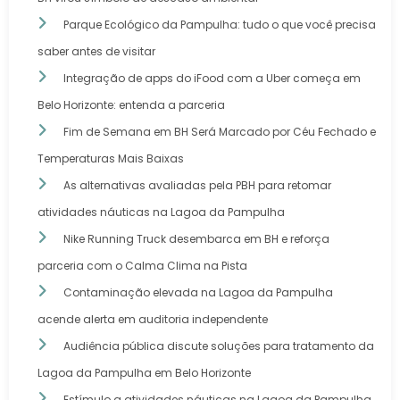
Parque Ecológico da Pampulha: tudo o que você precisa
saber antes de visitar
Integração de apps do iFood com a Uber começa em
Belo Horizonte: entenda a parceria
Fim de Semana em BH Será Marcado por Céu Fechado e
Temperaturas Mais Baixas
As alternativas avaliadas pela PBH para retomar
atividades náuticas na Lagoa da Pampulha
Nike Running Truck desembarca em BH e reforça
parceria com o Calma Clima na Pista
Contaminação elevada na Lagoa da Pampulha
acende alerta em auditoria independente
Audiência pública discute soluções para tratamento da
Lagoa da Pampulha em Belo Horizonte
Estímulo a atividades náuticas na Lagoa da Pampulha