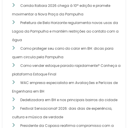
Corrida Itatiaia 2026 chega à 10ª edição e promete
movimentar a Nova Praça da Pampulha
Prefeitura de Belo Horizonte regulamenta novos usos da
Lagoa da Pampulha e mantém restrições ao contato com a
água
Como proteger seu carro do calor em BH: dicas para
quem circula pela Pampulha
Como vender estoque parado rapidamente? Conheça a
plataforma Estoque Final
WAC empresa especialista em Avaliações e Perícias de
Engenharia em BH
Dedetizadora em BH e nos principais bairros da cidade
Festival Sensacional! 2026: dois dias de experiência,
cultura e música de verdade
Presidente da Copasa reafirma compromisso com a