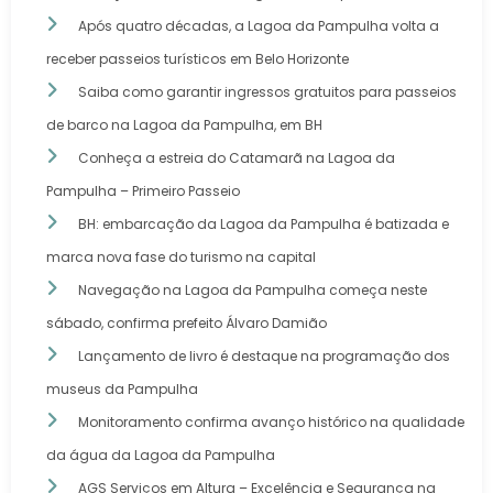
Após quatro décadas, a Lagoa da Pampulha volta a
receber passeios turísticos em Belo Horizonte
Saiba como garantir ingressos gratuitos para passeios
de barco na Lagoa da Pampulha, em BH
Conheça a estreia do Catamarã na Lagoa da
Pampulha – Primeiro Passeio
BH: embarcação da Lagoa da Pampulha é batizada e
marca nova fase do turismo na capital
Navegação na Lagoa da Pampulha começa neste
sábado, confirma prefeito Álvaro Damião
Lançamento de livro é destaque na programação dos
museus da Pampulha
Monitoramento confirma avanço histórico na qualidade
da água da Lagoa da Pampulha
AGS Serviços em Altura – Excelência e Segurança na