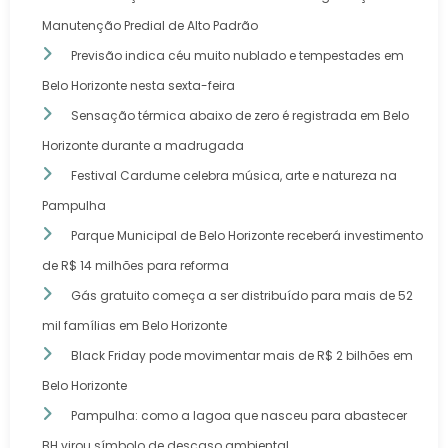
Manutenção Predial de Alto Padrão
Previsão indica céu muito nublado e tempestades em
Belo Horizonte nesta sexta-feira
Sensação térmica abaixo de zero é registrada em Belo
Horizonte durante a madrugada
Festival Cardume celebra música, arte e natureza na
Pampulha
Parque Municipal de Belo Horizonte receberá investimento
de R$ 14 milhões para reforma
Gás gratuito começa a ser distribuído para mais de 52
mil famílias em Belo Horizonte
Black Friday pode movimentar mais de R$ 2 bilhões em
Belo Horizonte
Pampulha: como a lagoa que nasceu para abastecer
BH virou símbolo de descaso ambiental