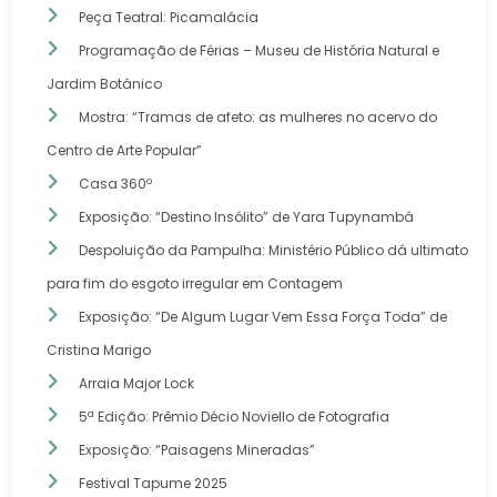
Peça Teatral: Picamalácia
Programação de Férias – Museu de História Natural e
Jardim Botânico
Mostra: “Tramas de afeto: as mulheres no acervo do
Centro de Arte Popular”
Casa 360º
Exposição: “Destino Insólito” de Yara Tupynambá
Despoluição da Pampulha: Ministério Público dá ultimato
para fim do esgoto irregular em Contagem
Exposição: “De Algum Lugar Vem Essa Força Toda” de
Cristina Marigo
Arraia Major Lock
5ª Edição: Prêmio Décio Noviello de Fotografia
Exposição: “Paisagens Mineradas”
Festival Tapume 2025