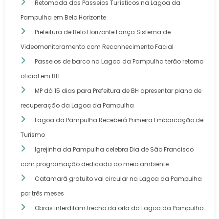
Retomada dos Passeios Turísticos na Lagoa da
Pampulha em Belo Horizonte
Prefeitura de Belo Horizonte Lança Sistema de
Videomonitoramento com Reconhecimento Facial
Passeios de barco na Lagoa da Pampulha terão retorno
oficial em BH
MP dá 15 dias para Prefeitura de BH apresentar plano de
recuperação da Lagoa da Pampulha
Lagoa da Pampulha Receberá Primeira Embarcação de
Turismo
Igrejinha da Pampulha celebra Dia de São Francisco
com programação dedicada ao meio ambiente
Catamarã gratuito vai circular na Lagoa da Pampulha
por três meses
Obras interditam trecho da orla da Lagoa da Pampulha