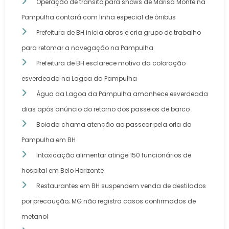
Operação de trânsito para shows de Marisa Monte na
Pampulha contará com linha especial de ônibus
Prefeitura de BH inicia obras e cria grupo de trabalho
para retomar a navegação na Pampulha
Prefeitura de BH esclarece motivo da coloração
esverdeada na Lagoa da Pampulha
Água da Lagoa da Pampulha amanhece esverdeada
dias após anúncio do retorno dos passeios de barco
Boiada chama atenção ao passear pela orla da
Pampulha em BH
Intoxicação alimentar atinge 150 funcionários de
hospital em Belo Horizonte
Restaurantes em BH suspendem venda de destilados
por precaução; MG não registra casos confirmados de
metanol