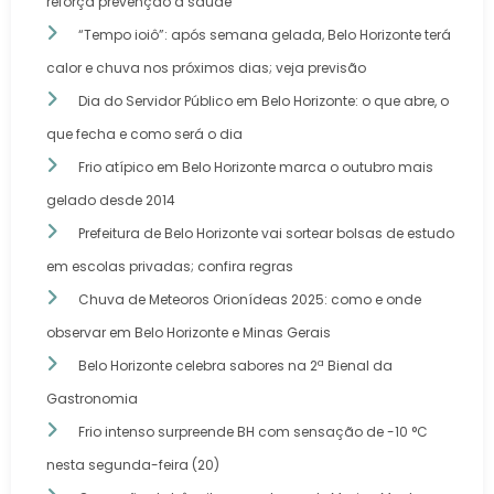
reforça prevenção à saúde
“Tempo ioiô”: após semana gelada, Belo Horizonte terá
calor e chuva nos próximos dias; veja previsão
Dia do Servidor Público em Belo Horizonte: o que abre, o
que fecha e como será o dia
Frio atípico em Belo Horizonte marca o outubro mais
gelado desde 2014
Prefeitura de Belo Horizonte vai sortear bolsas de estudo
em escolas privadas; confira regras
Chuva de Meteoros Orionídeas 2025: como e onde
observar em Belo Horizonte e Minas Gerais
Belo Horizonte celebra sabores na 2ª Bienal da
Gastronomia
Frio intenso surpreende BH com sensação de -10 °C
nesta segunda-feira (20)