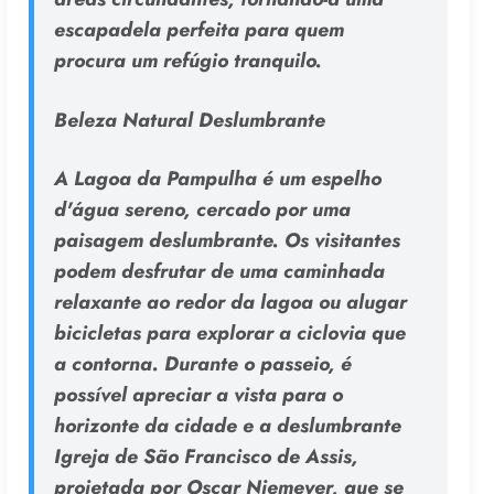
escapadela perfeita para quem
procura um refúgio tranquilo.
Beleza Natural Deslumbrante
A Lagoa da Pampulha é um espelho
d'água sereno, cercado por uma
paisagem deslumbrante. Os visitantes
podem desfrutar de uma caminhada
relaxante ao redor da lagoa ou alugar
bicicletas para explorar a ciclovia que
a contorna. Durante o passeio, é
possível apreciar a vista para o
horizonte da cidade e a deslumbrante
Igreja de São Francisco de Assis,
projetada por Oscar Niemeyer, que se