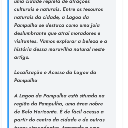
uma cidade repleta de atrações
culturais e naturais. Entre os tesouros
naturais da cidade, a Lagoa da
Pampulha se destaca como uma joia
deslumbrante que atrai moradores e
visitantes. Vamos explorar a beleza e a
história dessa maravilha natural neste
artigo.
Localização e Acesso da Lagoa da
Pampulha
A Lagoa da Pampulha está situada na
região da Pampulha, uma área nobre
de Belo Horizonte. É de fácil acesso a
partir do centro da cidade e de outras
áreas circundantes, tornando-a uma