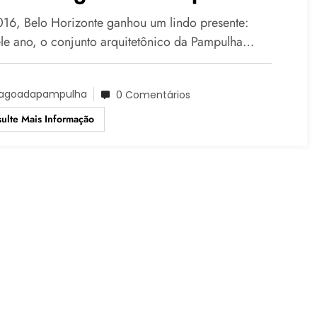
16, Belo Horizonte ganhou um lindo presente:
le ano, o conjunto arquitetônico da Pampulha…
agoadapampulha
0 Comentários
ulte Mais Informação