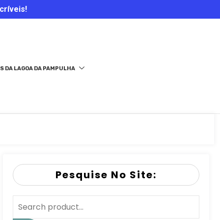
críveis!
S DA LAGOA DA PAMPULHA
Pesquise No Site: