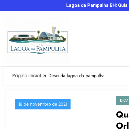
Lagoa da Pampulha BH: Guia C
Página inicial
Dicas da lagoa da pampulha
DICA
18 de novembro de 2021
Qu
Or