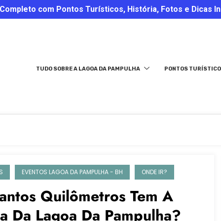
ompleto com Pontos Turísticos, História, Fotos e Dicas In
TUDO SOBRE A LAGOA DA PAMPULHA
PONTOS TURÍSTICO
S
EVENTOS LAGOA DA PAMPULHA - BH
ONDE IR?
antos Quilômetros Tem A
la Da Lagoa Da Pampulha?